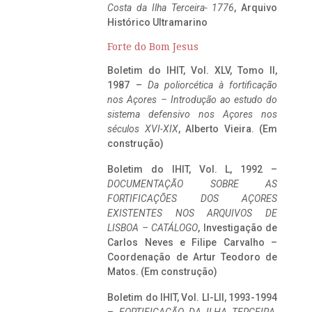
Costa da Ilha Terceira- 1776
, Arquivo
Histórico Ultramarino
Forte do Bom Jesus
Boletim do IHIT, Vol. XLV, Tomo II,
1987 –
Da poliorcética à fortificação
nos Açores – Introdução ao estudo do
sistema defensivo nos Açores nos
séculos XVI-XIX
, Alberto Vieira. (Em
construção)
Boletim do IHIT, Vol. L, 1992 –
DOCUMENTAÇÃO SOBRE AS
FORTIFICAÇÕES DOS AÇORES
EXISTENTES NOS ARQUIVOS DE
LISBOA – CATÁLOGO
, Investigação de
Carlos Neves e Filipe Carvalho –
Coordenação de Artur Teodoro de
Matos. (Em construção)
Boletim do IHIT, Vol. LI-LII, 1993-1994