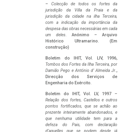
–
Colecção de todos os fortes da
jurisdição da Villa da Praia e da
jurisdição da cidade na ilha Terceira,
com a indicação da importância da
despesa das obras necessárias em cada
um deles
. Anónimo – Arquivo
Histórico Ultramarino. (Em
construção)
Boletim do IHIT, Vol. LIV, 1996,
Tombos dos Fortes da Ilha Terceira,
por
Damião Pego e António d’ Almeida Jr
.,
Direcção dos Serviços de
Engenharia do Exército.
Boletim do IHIT, Vol. LV, 1997 –
Relação dos fortes, Castellos e outros
pontos fortificados, que se achão ao
prezente inteiramente abandonados, e
que nenhuma utilidade tem para a
defeza do Pais, com declaração
d’aquelles que se podem desde já