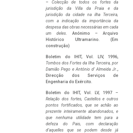
–
Colecção de todos os fortes da
jurisdição da Villa da Praia e da
jurisdição da cidade na ilha Terceira,
com a indicação da importância da
despesa das obras necessárias em cada
um deles
. Anónimo – Arquivo
Histórico Ultramarino. (Em
construção)
Boletim do IHIT, Vol. LIV, 1996,
Tombos dos Fortes da Ilha Terceira,
por
Damião Pego e António d’ Almeida Jr
.,
Direcção dos Serviços de
Engenharia do Exército.
Boletim do IHIT, Vol. LV, 1997 –
Relação dos fortes, Castellos e outros
pontos fortificados, que se achão ao
prezente inteiramente abandonados, e
que nenhuma utilidade tem para a
defeza do Pais, com declaração
d’aquelles que se podem desde já