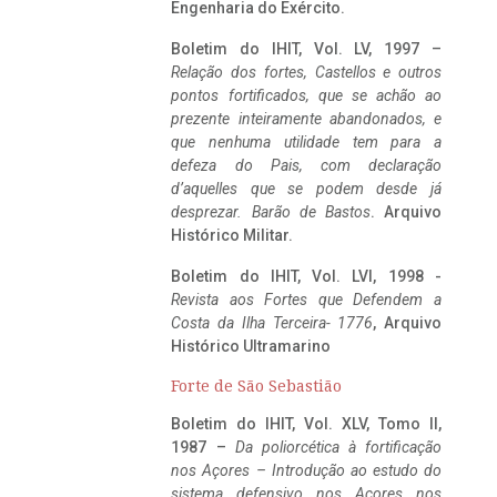
Engenharia do Exército.
Boletim do IHIT, Vol. LV, 1997 –
Relação dos fortes, Castellos e outros
pontos fortificados, que se achão ao
prezente inteiramente abandonados, e
que nenhuma utilidade tem para a
defeza do Pais, com declaração
d’aquelles que se podem desde já
desprezar. Barão de Bastos
. Arquivo
Histórico Militar.
Boletim do IHIT, Vol. LVI, 1998 -
Revista aos Fortes que Defendem a
Costa da Ilha Terceira- 1776
, Arquivo
Histórico Ultramarino
Forte de São Sebastião
Boletim do IHIT, Vol. XLV, Tomo II,
1987 –
Da poliorcética à fortificação
nos Açores – Introdução ao estudo do
sistema defensivo nos Açores nos