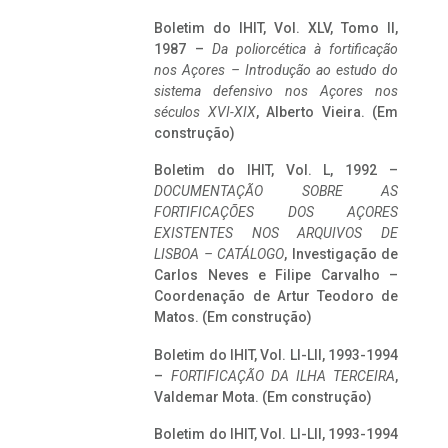
Boletim do IHIT, Vol. XLV, Tomo II,
1987 –
Da poliorcética à fortificação
nos Açores – Introdução ao estudo do
sistema defensivo nos Açores nos
séculos XVI-XIX
, Alberto Vieira. (Em
construção)
Boletim do IHIT, Vol. L, 1992 –
DOCUMENTAÇÃO SOBRE AS
FORTIFICAÇÕES DOS AÇORES
EXISTENTES NOS ARQUIVOS DE
LISBOA – CATÁLOGO
, Investigação de
Carlos Neves e Filipe Carvalho –
Coordenação de Artur Teodoro de
Matos. (Em construção)
Boletim do IHIT, Vol. LI-LII, 1993-1994
–
FORTIFICAÇÃO DA ILHA TERCEIRA
,
Valdemar Mota. (Em construção)
Boletim do IHIT, Vol. LI-LII, 1993-1994