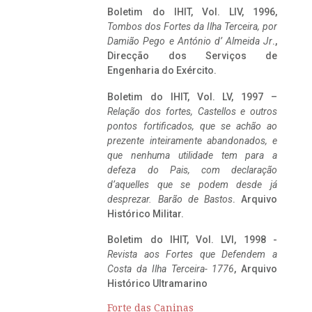
Boletim do IHIT, Vol. LIV, 1996,
Tombos dos Fortes da Ilha Terceira,
por
Damião Pego e António d’ Almeida Jr
.,
Direcção dos Serviços de
Engenharia do Exército.
Boletim do IHIT, Vol. LV, 1997 –
Relação dos fortes, Castellos e outros
pontos fortificados, que se achão ao
prezente inteiramente abandonados, e
que nenhuma utilidade tem para a
defeza do Pais, com declaração
d’aquelles que se podem desde já
desprezar. Barão de Bastos
. Arquivo
Histórico Militar.
Boletim do IHIT, Vol. LVI, 1998 -
Revista aos Fortes que Defendem a
Costa da Ilha Terceira- 1776
, Arquivo
Histórico Ultramarino
Forte das Caninas