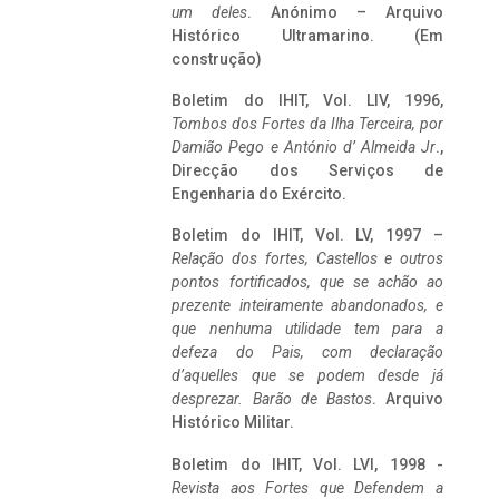
um deles
. Anónimo – Arquivo
Histórico Ultramarino. (Em
construção)
Boletim do IHIT, Vol. LIV, 1996,
Tombos dos Fortes da Ilha Terceira,
por
Damião Pego e António d’ Almeida Jr
.,
Direcção dos Serviços de
Engenharia do Exército.
Boletim do IHIT, Vol. LV, 1997 –
Relação dos fortes, Castellos e outros
pontos fortificados, que se achão ao
prezente inteiramente abandonados, e
que nenhuma utilidade tem para a
defeza do Pais, com declaração
d’aquelles que se podem desde já
desprezar. Barão de Bastos
. Arquivo
Histórico Militar.
Boletim do IHIT, Vol. LVI, 1998 -
Revista aos Fortes que Defendem a