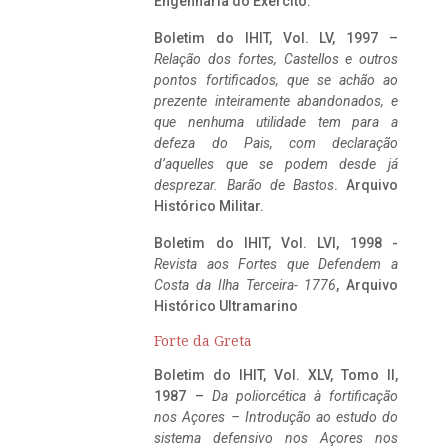
Engenharia do Exército.
Boletim do IHIT, Vol. LV, 1997 –
Relação dos fortes, Castellos e outros
pontos fortificados, que se achão ao
prezente inteiramente abandonados, e
que nenhuma utilidade tem para a
defeza do Pais, com declaração
d’aquelles que se podem desde já
desprezar. Barão de Bastos
. Arquivo
Histórico Militar.
Boletim do IHIT, Vol. LVI, 1998 -
Revista aos Fortes que Defendem a
Costa da Ilha Terceira- 1776
, Arquivo
Histórico Ultramarino
Forte da Greta
Boletim do IHIT, Vol. XLV, Tomo II,
1987 –
Da poliorcética à fortificação
nos Açores – Introdução ao estudo do
sistema defensivo nos Açores nos