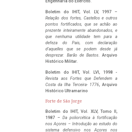
Engenharia do Exército.
Boletim do IHIT, Vol. LV, 1997 –
Relação dos fortes, Castellos e outros
pontos fortificados, que se achão ao
prezente inteiramente abandonados, e
que nenhuma utilidade tem para a
defeza do Pais, com declaração
d’aquelles que se podem desde já
desprezar. Barão de Bastos
. Arquivo
Histórico Militar.
Boletim do IHIT, Vol. LVI, 1998 -
Revista aos Fortes que Defendem a
Costa da Ilha Terceira- 1776
, Arquivo
Histórico Ultramarino
Forte de São Jorge
Boletim do IHIT, Vol. XLV, Tomo II,
1987 –
Da poliorcética à fortificação
nos Açores – Introdução ao estudo do
sistema defensivo nos Açores nos