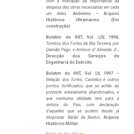
com a indicação da importância da
despesa das obras necessárias em cada
um deles
. Anónimo – Arquivo
Histórico Ultramarino. (Em
construção)
Boletim do IHIT, Vol. LIV, 1996,
Tombos dos Fortes da Ilha Terceira,
por
Damião Pego e António d’ Almeida Jr
.,
Direcção dos Serviços de
Engenharia do Exército.
Boletim do IHIT, Vol. LV, 1997 –
Relação dos fortes, Castellos e outros
pontos fortificados, que se achão ao
prezente inteiramente abandonados, e
que nenhuma utilidade tem para a
defeza do Pais, com declaração
d’aquelles que se podem desde já
desprezar. Barão de Bastos
. Arquivo
Histórico Militar.