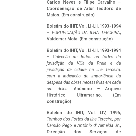
Carlos Neves e Filipe Carvalho –
Coordenação de Artur Teodoro de
Matos. (Em construção)
Boletim do IHIT, Vol. LI-LII, 1993-1994
–
FORTIFICAÇÃO DA ILHA TERCEIRA
,
Valdemar Mota. (Em construção)
Boletim do IHIT, Vol. LI-LII, 1993-1994
–
Colecção de todos os fortes da
jurisdição da Villa da Praia e da
jurisdição da cidade na ilha Terceira,
com a indicação da importância da
despesa das obras necessárias em cada
um deles
. Anónimo – Arquivo
Histórico Ultramarino. (Em
construção)
Boletim do IHIT, Vol. LIV, 1996,
Tombos dos Fortes da Ilha Terceira,
por
Damião Pego e António d’ Almeida Jr
.,
Direcção dos Serviços de