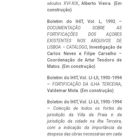
séculos XVI-XIX
, Alberto Vieira. (Em
construção)
Boletim do IHIT, Vol. L, 1992 –
DOCUMENTAÇÃO SOBRE AS
FORTIFICAÇÕES DOS AÇORES
EXISTENTES NOS ARQUIVOS DE
LISBOA – CATÁLOGO
, Investigação de
Carlos Neves e Filipe Carvalho –
Coordenação de Artur Teodoro de
Matos. (Em construção)
Boletim do IHIT, Vol. LI-LII, 1993-1994
–
FORTIFICAÇÃO DA ILHA TERCEIRA
,
Valdemar Mota. (Em construção)
Boletim do IHIT, Vol. LI-LII, 1993-1994
–
Colecção de todos os fortes da
jurisdição da Villa da Praia e da
jurisdição da cidade na ilha Terceira,
com a indicação da importância da
despesa das obras necessárias em cada