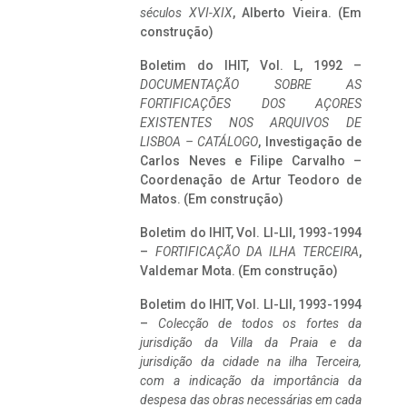
séculos XVI-XIX
, Alberto Vieira. (Em
construção)
Boletim do IHIT, Vol. L, 1992 –
DOCUMENTAÇÃO SOBRE AS
FORTIFICAÇÕES DOS AÇORES
EXISTENTES NOS ARQUIVOS DE
LISBOA – CATÁLOGO
, Investigação de
Carlos Neves e Filipe Carvalho –
Coordenação de Artur Teodoro de
Matos. (Em construção)
Boletim do IHIT, Vol. LI-LII, 1993-1994
–
FORTIFICAÇÃO DA ILHA TERCEIRA
,
Valdemar Mota. (Em construção)
Boletim do IHIT, Vol. LI-LII, 1993-1994
–
Colecção de todos os fortes da
jurisdição da Villa da Praia e da
jurisdição da cidade na ilha Terceira,
com a indicação da importância da
despesa das obras necessárias em cada