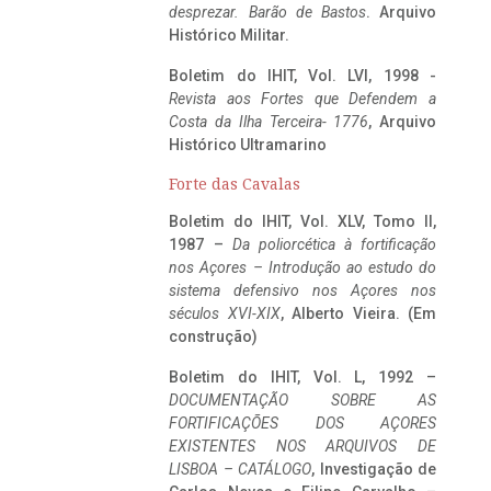
desprezar. Barão de Bastos
. Arquivo
Histórico Militar.
Boletim do IHIT, Vol. LVI, 1998 -
Revista aos Fortes que Defendem a
Costa da Ilha Terceira- 1776
, Arquivo
Histórico Ultramarino
Forte das Cavalas
Boletim do IHIT, Vol. XLV, Tomo II,
1987 –
Da poliorcética à fortificação
nos Açores – Introdução ao estudo do
sistema defensivo nos Açores nos
séculos XVI-XIX
, Alberto Vieira. (Em
construção)
Boletim do IHIT, Vol. L, 1992 –
DOCUMENTAÇÃO SOBRE AS
FORTIFICAÇÕES DOS AÇORES
EXISTENTES NOS ARQUIVOS DE
LISBOA – CATÁLOGO
, Investigação de