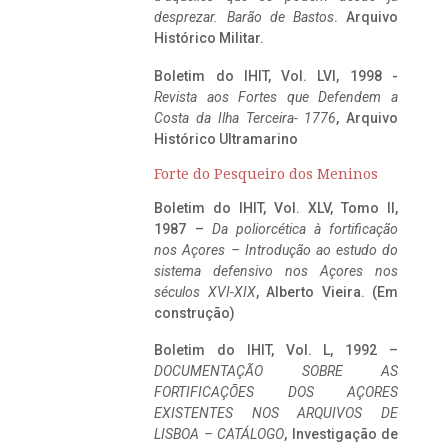
desprezar. Barão de Bastos
. Arquivo
Histórico Militar.
Boletim do IHIT, Vol. LVI, 1998 -
Revista aos Fortes que Defendem a
Costa da Ilha Terceira- 1776
, Arquivo
Histórico Ultramarino
Forte do Pesqueiro dos Meninos
Boletim do IHIT, Vol. XLV, Tomo II,
1987 –
Da poliorcética à fortificação
nos Açores – Introdução ao estudo do
sistema defensivo nos Açores nos
séculos XVI-XIX
, Alberto Vieira. (Em
construção)
Boletim do IHIT, Vol. L, 1992 –
DOCUMENTAÇÃO SOBRE AS
FORTIFICAÇÕES DOS AÇORES
EXISTENTES NOS ARQUIVOS DE
LISBOA – CATÁLOGO
, Investigação de