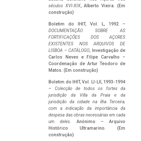
séculos XVI-XIX
, Alberto Vieira. (Em
construção)
Boletim do IHIT, Vol. L, 1992 –
DOCUMENTAÇÃO SOBRE AS
FORTIFICAÇÕES DOS AÇORES
EXISTENTES NOS ARQUIVOS DE
LISBOA – CATÁLOGO
, Investigação de
Carlos Neves e Filipe Carvalho –
Coordenação de Artur Teodoro de
Matos. (Em construção)
Boletim do IHIT, Vol. LI-LII, 1993-1994
–
Colecção de todos os fortes da
jurisdição da Villa da Praia e da
jurisdição da cidade na ilha Terceira,
com a indicação da importância da
despesa das obras necessárias em cada
um deles
. Anónimo – Arquivo
Histórico Ultramarino. (Em
construção)