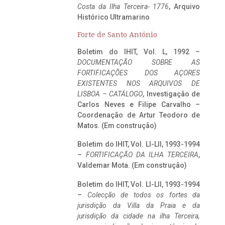
Costa da Ilha Terceira- 1776
, Arquivo
Histórico Ultramarino
Forte de Santo António
Boletim do IHIT, Vol. L, 1992 –
DOCUMENTAÇÃO SOBRE AS
FORTIFICAÇÕES DOS AÇORES
EXISTENTES NOS ARQUIVOS DE
LISBOA – CATÁLOGO
, Investigação de
Carlos Neves e Filipe Carvalho –
Coordenação de Artur Teodoro de
Matos. (Em construção)
Boletim do IHIT, Vol. LI-LII, 1993-1994
–
FORTIFICAÇÃO DA ILHA TERCEIRA
,
Valdemar Mota. (Em construção)
Boletim do IHIT, Vol. LI-LII, 1993-1994
–
Colecção de todos os fortes da
jurisdição da Villa da Praia e da
jurisdição da cidade na ilha Terceira,