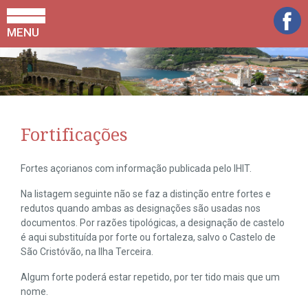
MENU
Fortificações
Fortes açorianos com informação publicada pelo IHIT.
Na listagem seguinte não se faz a distinção entre fortes e
redutos quando ambas as designações são usadas nos
documentos. Por razões tipológicas, a designação de castelo
é aqui substituída por forte ou fortaleza, salvo o Castelo de
São Cristóvão, na Ilha Terceira.
Algum forte poderá estar repetido, por ter tido mais que um
nome.