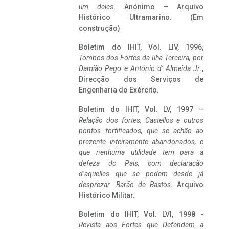
um deles
. Anónimo – Arquivo
Histórico Ultramarino. (Em
construção)
Boletim do IHIT, Vol. LIV, 1996,
Tombos dos Fortes da Ilha Terceira,
por
Damião Pego e António d’ Almeida Jr
.,
Direcção dos Serviços de
Engenharia do Exército.
Boletim do IHIT, Vol. LV, 1997 –
Relação dos fortes, Castellos e outros
pontos fortificados, que se achão ao
prezente inteiramente abandonados, e
que nenhuma utilidade tem para a
defeza do Pais, com declaração
d’aquelles que se podem desde já
desprezar. Barão de Bastos
. Arquivo
Histórico Militar.
Boletim do IHIT, Vol. LVI, 1998 -
Revista aos Fortes que Defendem a