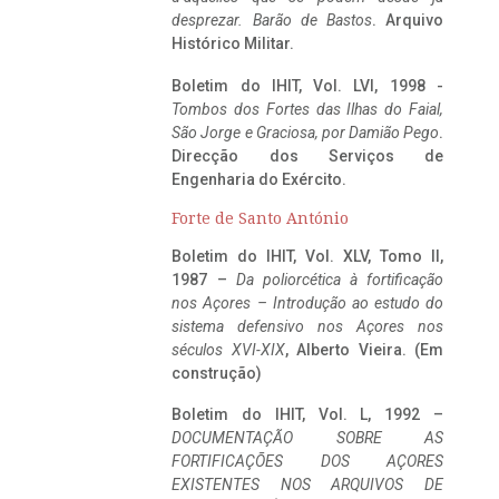
desprezar. Barão de Bastos
. Arquivo
Histórico Militar.
Boletim do IHIT, Vol. LVI, 1998 -
Tombos dos Fortes das Ilhas do Faial,
São Jorge e Graciosa,
por Damião Pego
.
Direcção dos Serviços de
Engenharia do Exército.
Forte de Santo António
Boletim do IHIT, Vol. XLV, Tomo II,
1987 –
Da poliorcética à fortificação
nos Açores – Introdução ao estudo do
sistema defensivo nos Açores nos
séculos XVI-XIX
, Alberto Vieira. (Em
construção)
Boletim do IHIT, Vol. L, 1992 –
DOCUMENTAÇÃO SOBRE AS
FORTIFICAÇÕES DOS AÇORES
EXISTENTES NOS ARQUIVOS DE