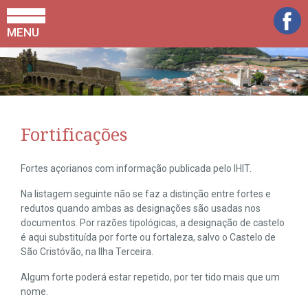
MENU
Fortificações
Fortes açorianos com informação publicada pelo IHIT.
Na listagem seguinte não se faz a distinção entre fortes e
redutos quando ambas as designações são usadas nos
documentos. Por razões tipológicas, a designação de castelo
é aqui substituída por forte ou fortaleza, salvo o Castelo de
São Cristóvão, na Ilha Terceira.
Algum forte poderá estar repetido, por ter tido mais que um
nome.