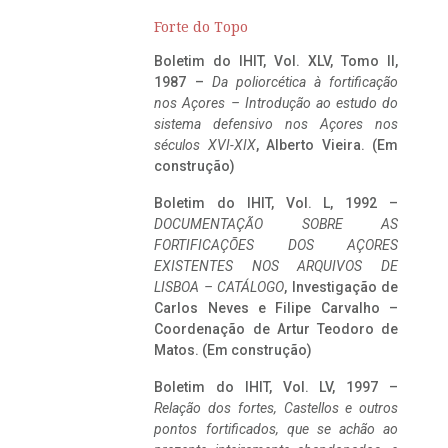
Forte do Topo
Boletim do IHIT, Vol. XLV, Tomo II,
1987 –
Da poliorcética à fortificação
nos Açores – Introdução ao estudo do
sistema defensivo nos Açores nos
séculos XVI-XIX
, Alberto Vieira. (Em
construção)
Boletim do IHIT, Vol. L, 1992 –
DOCUMENTAÇÃO SOBRE AS
FORTIFICAÇÕES DOS AÇORES
EXISTENTES NOS ARQUIVOS DE
LISBOA – CATÁLOGO
, Investigação de
Carlos Neves e Filipe Carvalho –
Coordenação de Artur Teodoro de
Matos. (Em construção)
Boletim do IHIT, Vol. LV, 1997 –
Relação dos fortes, Castellos e outros
pontos fortificados, que se achão ao