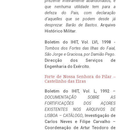
prezente inteiramente abandonados, e
que nenhuma utilidade tem para a
defeza do Pais, com declaração
d’aquelles que se podem desde já
desprezar. Barão de Bastos
. Arquivo
Histórico Militar.
Boletim do IHIT, Vol. LVI, 1998 -
Tombos dos Fortes das Ilhas do Faial,
São Jorge e Graciosa,
por Damião Pego
.
Direcção dos Serviços de
Engenharia do Exército.
Forte de Nossa Senhora do Pilar –
Castelinho das Eiras
Boletim do IHIT, Vol. L, 1992 –
DOCUMENTAÇÃO SOBRE AS
FORTIFICAÇÕES DOS AÇORES
EXISTENTES NOS ARQUIVOS DE
LISBOA – CATÁLOGO
, Investigação de
Carlos Neves e Filipe Carvalho –
Coordenação de Artur Teodoro de