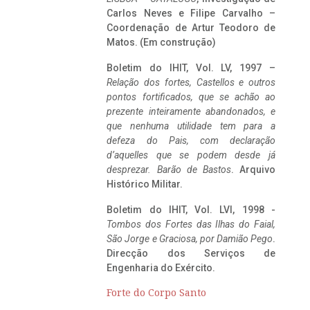
Carlos Neves e Filipe Carvalho –
Coordenação de Artur Teodoro de
Matos. (Em construção)
Boletim do IHIT, Vol. LV, 1997 –
Relação dos fortes, Castellos e outros
pontos fortificados, que se achão ao
prezente inteiramente abandonados, e
que nenhuma utilidade tem para a
defeza do Pais, com declaração
d’aquelles que se podem desde já
desprezar. Barão de Bastos
. Arquivo
Histórico Militar.
Boletim do IHIT, Vol. LVI, 1998 -
Tombos dos Fortes das Ilhas do Faial,
São Jorge e Graciosa,
por Damião Pego
.
Direcção dos Serviços de
Engenharia do Exército.
Forte do Corpo Santo