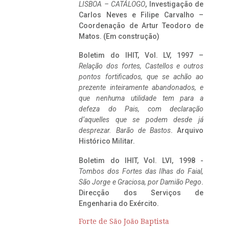
LISBOA – CATÁLOGO
, Investigação de
Carlos Neves e Filipe Carvalho –
Coordenação de Artur Teodoro de
Matos. (Em construção)
Boletim do IHIT, Vol. LV, 1997 –
Relação dos fortes, Castellos e outros
pontos fortificados, que se achão ao
prezente inteiramente abandonados, e
que nenhuma utilidade tem para a
defeza do Pais, com declaração
d’aquelles que se podem desde já
desprezar. Barão de Bastos
. Arquivo
Histórico Militar.
Boletim do IHIT, Vol. LVI, 1998 -
Tombos dos Fortes das Ilhas do Faial,
São Jorge e Graciosa,
por Damião Pego
.
Direcção dos Serviços de
Engenharia do Exército.
Forte de São João Baptista