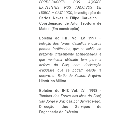
FORTIFICAÇÕES DOS AÇORES
EXISTENTES NOS ARQUIVOS DE
LISBOA – CATÁLOGO
, Investigação de
Carlos Neves e Filipe Carvalho –
Coordenação de Artur Teodoro de
Matos. (Em construção)
Boletim do IHIT, Vol. LV, 1997 –
Relação dos fortes, Castellos e outros
pontos fortificados, que se achão ao
prezente inteiramente abandonados, e
que nenhuma utilidade tem para a
defeza do Pais, com declaração
d’aquelles que se podem desde já
desprezar. Barão de Bastos
. Arquivo
Histórico Militar.
Boletim do IHIT, Vol. LVI, 1998 -
Tombos dos Fortes das Ilhas do Faial,
São Jorge e Graciosa,
por Damião Pego
.
Direcção dos Serviços de
Engenharia do Exército.