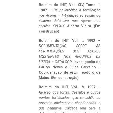
Boletim do IHIT, Vol. XLV, Tomo II,
1987 –
Da poliorcética à fortificação
nos Açores – Introdução ao estudo do
sistema defensivo nos Açores nos
séculos XVI-XIX
, Alberto Vieira. (Em
construção)
Boletim do IHIT, Vol. L, 1992 –
DOCUMENTAÇÃO SOBRE AS
FORTIFICAÇÕES DOS AÇORES
EXISTENTES NOS ARQUIVOS DE
LISBOA – CATÁLOGO
, Investigação de
Carlos Neves e Filipe Carvalho –
Coordenação de Artur Teodoro de
Matos. (Em construção)
Boletim do IHIT, Vol. LV, 1997 –
Relação dos fortes, Castellos e outros
pontos fortificados, que se achão ao
prezente inteiramente abandonados, e
que nenhuma utilidade tem para a