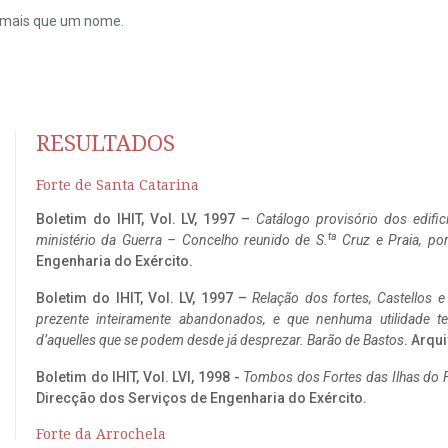
do mais que um nome.
RESULTADOS
Forte de Santa Catarina
Boletim do IHIT, Vol. LV, 1997 –
Catálogo provisório dos edific
ta
ministério da Guerra – Concelho reunido de S.
Cruz e Praia, po
Engenharia do Exército.
Boletim do IHIT, Vol. LV, 1997 –
Relação dos fortes, Castellos e
prezente inteiramente abandonados, e que nenhuma utilidade 
d’aquelles que se podem desde já desprezar. Barão de Bastos
. Arqui
Boletim do IHIT, Vol. LVI, 1998 -
Tombos dos Fortes das Ilhas do F
Direcção dos Serviços de Engenharia do Exército.
Forte da Arrochela