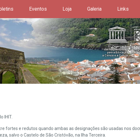
oletins
Eventos
Loja
Galeria
Links
o IHIT.
ntre fortes e redutos quando ambas as designações são usadas nos doc
leza, salvo o Castelo de São Cristóvão, na Ilha Terceira.