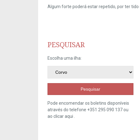
Algum forte poderá estar repetido, por ter ti
PESQUISAR
Escolha uma ilha:
Pesquisar
Pode encomendar os boletins disponíveis
através do telefone +351 295 090 137 ou
ao clicar
aqui
.