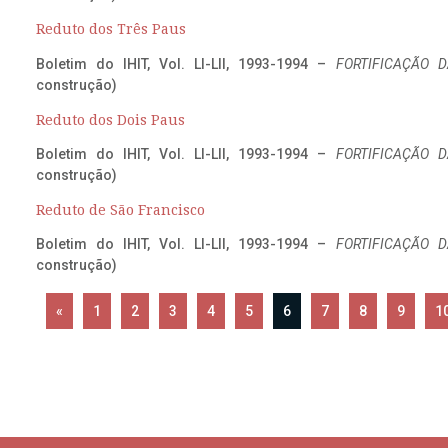
Reduto dos Três Paus
Boletim do IHIT, Vol. LI-LII, 1993-1994 –
FORTIFICAÇÃO D
construção)
Reduto dos Dois Paus
Boletim do IHIT, Vol. LI-LII, 1993-1994 –
FORTIFICAÇÃO D
construção)
Reduto de São Francisco
Boletim do IHIT, Vol. LI-LII, 1993-1994 –
FORTIFICAÇÃO D
construção)
«
1
2
3
4
5
6
7
8
9
1