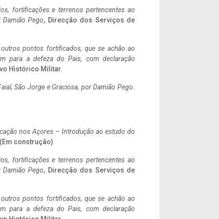
ios, fortificações e terrenos pertencentes ao
r Damião Pego
, Direcção dos Serviços de
 outros pontos fortificados, que se achão ao
tem para a defeza do Pais, com declaração
vo Histórico Militar.
aial, São Jorge e Graciosa,
por Damião Pego
.
ificação nos Açores – Introdução ao estudo do
. (Em construção)
ios, fortificações e terrenos pertencentes ao
r Damião Pego
, Direcção dos Serviços de
 outros pontos fortificados, que se achão ao
tem para a defeza do Pais, com declaração