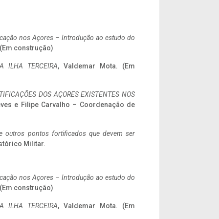
ificação nos Açores – Introdução ao estudo do
. (Em construção)
A ILHA TERCEIRA
, Valdemar Mota. (Em
IFICAÇÕES DOS AÇORES EXISTENTES NOS
eves e Filipe Carvalho – Coordenação de
 e outros pontos fortificados que devem ser
stórico Militar.
ificação nos Açores – Introdução ao estudo do
. (Em construção)
A ILHA TERCEIRA
, Valdemar Mota. (Em