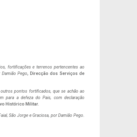
ios, fortificações e terrenos pertencentes ao
r Damião Pego
, Direcção dos Serviços de
 outros pontos fortificados, que se achão ao
tem para a defeza do Pais, com declaração
vo Histórico Militar.
aial, São Jorge e Graciosa,
por Damião Pego
.