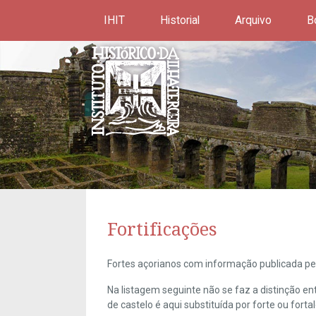
IHIT
Historial
Arquivo
B
Fortificações
Fortes açorianos com informação publicada pel
Na listagem seguinte não se faz a distinção e
de castelo é aqui substituída por forte ou forta