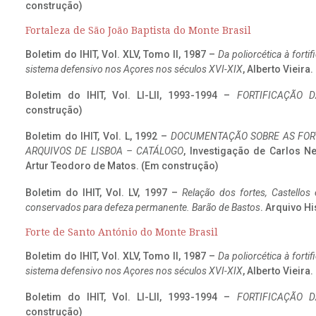
construção)
Fortaleza de São João Baptista do Monte Brasil
Boletim do IHIT, Vol. XLV, Tomo II, 1987 –
Da poliorcética à fort
sistema defensivo nos Açores nos séculos XVI-XIX
, Alberto Vieira
Boletim do IHIT, Vol. LI-LII, 1993-1994 –
FORTIFICAÇÃO D
construção)
Boletim do IHIT, Vol. L, 1992 –
DOCUMENTAÇÃO SOBRE AS FORT
ARQUIVOS DE LISBOA – CATÁLOGO
, Investigação de Carlos N
Artur Teodoro de Matos. (Em construção)
Boletim do IHIT, Vol. LV, 1997 –
Relação dos fortes, Castellos
conservados para defeza permanente. Barão de Bastos
. Arquivo Hi
Forte de Santo António do Monte Brasil
Boletim do IHIT, Vol. XLV, Tomo II, 1987 –
Da poliorcética à fort
sistema defensivo nos Açores nos séculos XVI-XIX
, Alberto Vieira
Boletim do IHIT, Vol. LI-LII, 1993-1994 –
FORTIFICAÇÃO D
construção)