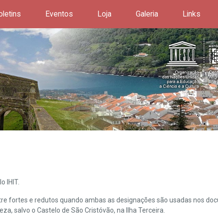
oletins
Eventos
Loja
Galeria
Links
o IHIT.
ntre fortes e redutos quando ambas as designações são usadas nos doc
leza, salvo o Castelo de São Cristóvão, na Ilha Terceira.