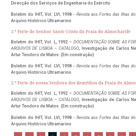
Direcção dos Serviços de Engenharia do Exército.
Boletim do IHIT, Vol. LVI, 1998 -
Revista aos Fortes das Ilhas d
Arquivo Histórico Ultramarino
1.º Forte do Senhor Santo Cristo da Praia do Almocharife
Boletim do IHIT, Vol. L, 1992 –
DOCUMENTAÇÃO SOBRE AS FORT
ARQUIVOS DE LISBOA – CATÁLOGO
, Investigação de Carlos N
Artur Teodoro de Matos. (Em construção)
Boletim do IHIT, Vol. LVI, 1998 -
Revista aos Fortes das Ilhas d
Arquivo Histórico Ultramarino
2.º Forte de nossa Senhora dos Remédios da Praia do Almo
Boletim do IHIT, Vol. L, 1992 –
DOCUMENTAÇÃO SOBRE AS FORT
ARQUIVOS DE LISBOA – CATÁLOGO
, Investigação de Carlos N
Artur Teodoro de Matos. (Em construção)
Boletim do IHIT, Vol. LVI, 1998 -
Revista aos Fortes das Ilhas d
Arquivo Histórico Ultramarino