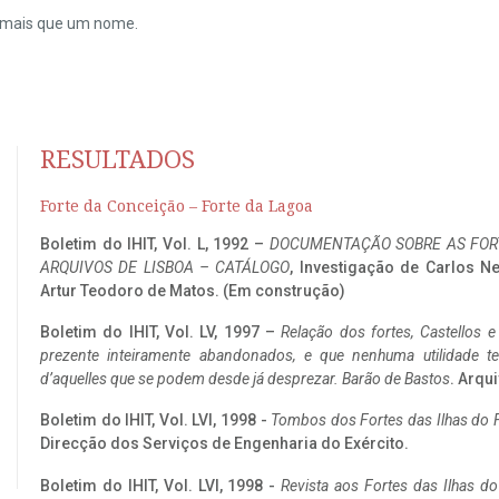
do mais que um nome.
RESULTADOS
Forte da Conceição – Forte da Lagoa
Boletim do IHIT, Vol. L, 1992 –
DOCUMENTAÇÃO SOBRE AS FORT
ARQUIVOS DE LISBOA – CATÁLOGO
, Investigação de Carlos N
Artur Teodoro de Matos. (Em construção)
Boletim do IHIT, Vol. LV, 1997 –
Relação dos fortes, Castellos e
prezente inteiramente abandonados, e que nenhuma utilidade 
d’aquelles que se podem desde já desprezar. Barão de Bastos
. Arqui
Boletim do IHIT, Vol. LVI, 1998 -
Tombos dos Fortes das Ilhas do F
Direcção dos Serviços de Engenharia do Exército.
Boletim do IHIT, Vol. LVI, 1998 -
Revista aos Fortes das Ilhas d