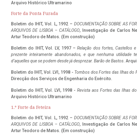
Arquivo Histórico Ultramarino
Forte da Ponta Furada
Boletim do IHIT, Vol. L, 1992 –
DOCUMENTAÇÃO SOBRE AS FORT
ARQUIVOS DE LISBOA – CATÁLOGO
, Investigação de Carlos N
Artur Teodoro de Matos. (Em construção)
Boletim do IHIT, Vol. LV, 1997 –
Relação dos fortes, Castellos e
prezente inteiramente abandonados, e que nenhuma utilidade 
d’aquelles que se podem desde já desprezar. Barão de Bastos
. Arqui
Boletim do IHIT, Vol. LVI, 1998 -
Tombos dos Fortes das Ilhas do F
Direcção dos Serviços de Engenharia do Exército.
Boletim do IHIT, Vol. LVI, 1998 -
Revista aos Fortes das Ilhas d
Arquivo Histórico Ultramarino
1.º Forte da Feteira
Boletim do IHIT, Vol. L, 1992 –
DOCUMENTAÇÃO SOBRE AS FORT
ARQUIVOS DE LISBOA – CATÁLOGO
, Investigação de Carlos N
Artur Teodoro de Matos. (Em construção)