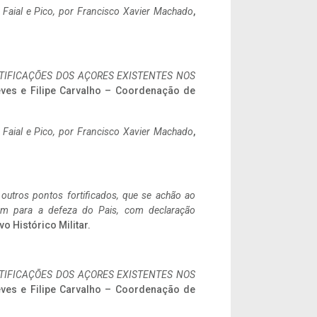
o Faial e Pico, por Francisco Xavier Machado
,
IFICAÇÕES DOS AÇORES EXISTENTES NOS
eves e Filipe Carvalho – Coordenação de
o Faial e Pico, por Francisco Xavier Machado
,
 outros pontos fortificados, que se achão ao
tem para a defeza do Pais, com declaração
vo Histórico Militar.
IFICAÇÕES DOS AÇORES EXISTENTES NOS
eves e Filipe Carvalho – Coordenação de