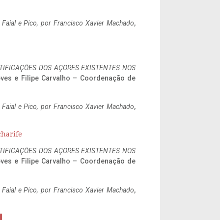
o Faial e Pico, por Francisco Xavier Machado
,
IFICAÇÕES DOS AÇORES EXISTENTES NOS
eves e Filipe Carvalho – Coordenação de
o Faial e Pico, por Francisco Xavier Machado
,
charife
IFICAÇÕES DOS AÇORES EXISTENTES NOS
eves e Filipe Carvalho – Coordenação de
o Faial e Pico, por Francisco Xavier Machado
,