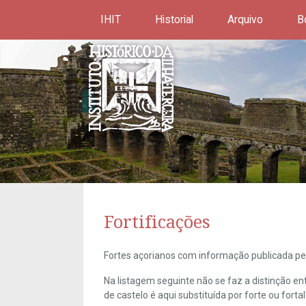
IHIT
Historial
Arquivo
B
Fortificações
Fortes açorianos com informação publicada pel
Na listagem seguinte não se faz a distinção e
de castelo é aqui substituída por forte ou forta