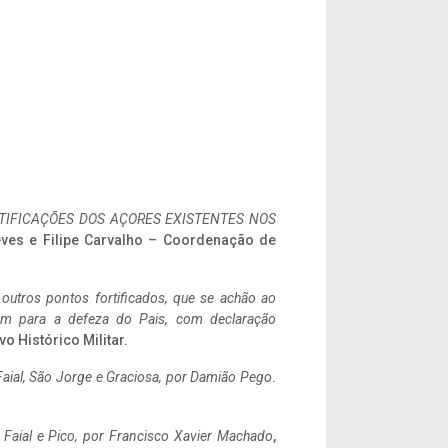
IFICAÇÕES DOS AÇORES EXISTENTES NOS
eves e Filipe Carvalho – Coordenação de
 outros pontos fortificados, que se achão ao
tem para a defeza do Pais, com declaração
vo Histórico Militar.
aial, São Jorge e Graciosa,
por Damião Pego
.
o Faial e Pico, por Francisco Xavier Machado
,