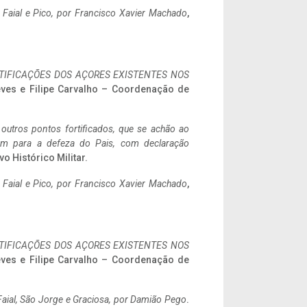
o Faial e Pico, por Francisco Xavier Machado
,
IFICAÇÕES DOS AÇORES EXISTENTES NOS
eves e Filipe Carvalho – Coordenação de
 outros pontos fortificados, que se achão ao
tem para a defeza do Pais, com declaração
vo Histórico Militar.
o Faial e Pico, por Francisco Xavier Machado
,
IFICAÇÕES DOS AÇORES EXISTENTES NOS
eves e Filipe Carvalho – Coordenação de
aial, São Jorge e Graciosa,
por Damião Pego
.