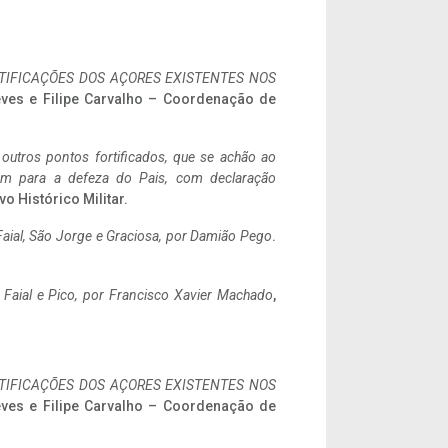
IFICAÇÕES DOS AÇORES EXISTENTES NOS
eves e Filipe Carvalho – Coordenação de
 outros pontos fortificados, que se achão ao
tem para a defeza do Pais, com declaração
vo Histórico Militar.
aial, São Jorge e Graciosa,
por Damião Pego
.
o Faial e Pico, por Francisco Xavier Machado
,
IFICAÇÕES DOS AÇORES EXISTENTES NOS
eves e Filipe Carvalho – Coordenação de