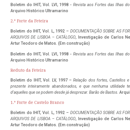
Boletim do IHIT, Vol. LVI, 1998 -
Revista aos Fortes das Ilhas d
Arquivo Histórico Ultramarino
2.º Forte da Feteira
Boletim do IHIT, Vol. L, 1992 –
DOCUMENTAÇÃO SOBRE AS FORT
ARQUIVOS DE LISBOA – CATÁLOGO
, Investigação de Carlos N
Artur Teodoro de Matos. (Em construção)
Boletim do IHIT, Vol. LVI, 1998 -
Revista aos Fortes das Ilhas d
Arquivo Histórico Ultramarino
Reduto da Feteira
Boletim do IHIT, Vol. LV, 1997 –
Relação dos fortes, Castellos e
prezente inteiramente abandonados, e que nenhuma utilidade 
d’aquelles que se podem desde já desprezar. Barão de Bastos
. Arqui
1.º Forte de Castelo Branco
Boletim do IHIT, Vol. L, 1992 –
DOCUMENTAÇÃO SOBRE AS FORT
ARQUIVOS DE LISBOA – CATÁLOGO
, Investigação de Carlos N
Artur Teodoro de Matos. (Em construção)