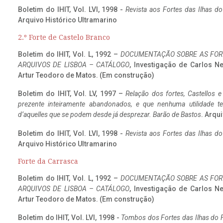
Boletim do IHIT, Vol. LVI, 1998 -
Revista aos Fortes das Ilhas d
Arquivo Histórico Ultramarino
2.º Forte de Castelo Branco
Boletim do IHIT, Vol. L, 1992 –
DOCUMENTAÇÃO SOBRE AS FORT
ARQUIVOS DE LISBOA – CATÁLOGO
, Investigação de Carlos N
Artur Teodoro de Matos. (Em construção)
Boletim do IHIT, Vol. LV, 1997 –
Relação dos fortes, Castellos e
prezente inteiramente abandonados, e que nenhuma utilidade 
d’aquelles que se podem desde já desprezar. Barão de Bastos
. Arqui
Boletim do IHIT, Vol. LVI, 1998 -
Revista aos Fortes das Ilhas d
Arquivo Histórico Ultramarino
Forte da Carrasca
Boletim do IHIT, Vol. L, 1992 –
DOCUMENTAÇÃO SOBRE AS FORT
ARQUIVOS DE LISBOA – CATÁLOGO
, Investigação de Carlos N
Artur Teodoro de Matos. (Em construção)
Boletim do IHIT, Vol. LVI, 1998 -
Tombos dos Fortes das Ilhas do F