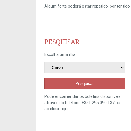
Algum forte poderá estar repetido, por ter ti
PESQUISAR
Escolha uma ilha:
Pesquisar
Pode encomendar os boletins disponíveis
através do telefone +351 295 090 137 ou
ao clicar
aqui
.