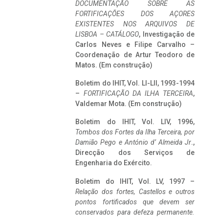
DOCUMENTAÇÃO SOBRE AS
FORTIFICAÇÕES DOS AÇORES
EXISTENTES NOS ARQUIVOS DE
LISBOA – CATÁLOGO
, Investigação de
Carlos Neves e Filipe Carvalho –
Coordenação de Artur Teodoro de
Matos. (Em construção)
Boletim do IHIT, Vol. LI-LII, 1993-1994
–
FORTIFICAÇÃO DA ILHA TERCEIRA
,
Valdemar Mota. (Em construção)
Boletim do IHIT, Vol. LIV, 1996,
Tombos dos Fortes da Ilha Terceira,
por
Damião Pego e António d’ Almeida Jr
.,
Direcção dos Serviços de
Engenharia do Exército.
Boletim do IHIT, Vol. LV, 1997 –
Relação dos fortes, Castellos e outros
pontos fortificados que devem ser
conservados para defeza permanente.