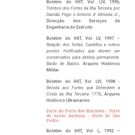
Boletim do IHIT, Vol. LIV, 1996,
Tombos dos Fortes da Ilha Terceira,
por
Damião Pego e António d’ Almeida Jr
.,
Direcção dos Serviços de
Engenharia do Exército.
Boletim do IHIT, Vol. LV, 1997 –
Relação dos fortes, Castellos e outros
pontos fortificados que devem ser
conservados para defeza permanente.
Barão de Bastos
. Arquivo Histórico
Militar.
Boletim do IHIT, Vol. LVI, 1998 -
Revista aos Fortes que Defendem a
Costa da Ilha Terceira- 1776
, Arquivo
Histórico Ultramarino
Forte do Porto dos Biscoitos – Forte
de Santo António – Forte de São
Pedro
Boletim do IHIT, Vol. L, 1992 –