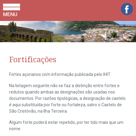
MENU
Fortificações
Fortes açorianos com informação publicada pelo IHIT.
Na listagem seguinte não se faz a distinção entre fortes e
redutos quando ambas as designações são usadas nos
documentos. Por razões tipológicas, a designação de castelo
é aqui substituída por forte ou fortaleza, salvo o Castelo de
São Cristóvão, na Ilha Terceira.
Algum forte poderá estar repetido, por ter tido mais que um
nome.