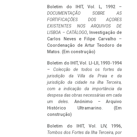
Boletim do IHIT, Vol. L, 1992 –
DOCUMENTAÇÃO SOBRE AS
FORTIFICAÇÕES DOS AÇORES
EXISTENTES NOS ARQUIVOS DE
LISBOA – CATÁLOGO
, Investigação de
Carlos Neves e Filipe Carvalho –
Coordenação de Artur Teodoro de
Matos. (Em construção)
Boletim do IHIT, Vol. LI-LII, 1993-1994
–
Colecção de todos os fortes da
jurisdição da Villa da Praia e da
jurisdição da cidade na ilha Terceira,
com a indicação da importância da
despesa das obras necessárias em cada
um deles
. Anónimo – Arquivo
Histórico Ultramarino. (Em
construção)
Boletim do IHIT, Vol. LIV, 1996,
Tombos dos Fortes da Ilha Terceira,
por