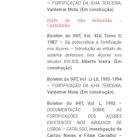
–
FORTIFICAÇÃO DA ILHA TERCEIRA
,
Valdemar Mota. (Em construção)
Forte de São Sebastião –
Castelinho
Boletim do IHIT, Vol. XLV, Tomo II,
1987 –
Da poliorcética à fortificação
nos Açores – Introdução ao estudo do
sistema defensivo nos Açores nos
séculos XVI-XIX
, Alberto Vieira. (Em
construção)
Boletim do IHIT, Vol. LI-LII, 1993-1994
–
FORTIFICAÇÃO DA ILHA TERCEIRA
,
Valdemar Mota. (Em construção)
Boletim do IHIT, Vol. L, 1992 –
DOCUMENTAÇÃO SOBRE AS
FORTIFICAÇÕES DOS AÇORES
EXISTENTES NOS ARQUIVOS DE
LISBOA – CATÁLOGO
, Investigação de
Carlos Neves e Filipe Carvalho –