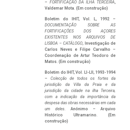
–
FORTIFICAÇÃO DA ILHA TERCEIRA
,
Valdemar Mota. (Em construção)
Boletim do IHIT, Vol. L, 1992 –
DOCUMENTAÇÃO SOBRE AS
FORTIFICAÇÕES DOS AÇORES
EXISTENTES NOS ARQUIVOS DE
LISBOA – CATÁLOGO
, Investigação de
Carlos Neves e Filipe Carvalho –
Coordenação de Artur Teodoro de
Matos. (Em construção)
Boletim do IHIT, Vol. LI-LII, 1993-1994
–
Colecção de todos os fortes da
jurisdição da Villa da Praia e da
jurisdição da cidade na ilha Terceira,
com a indicação da importância da
despesa das obras necessárias em cada
um deles
. Anónimo – Arquivo
Histórico Ultramarino. (Em
construção)