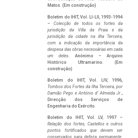
Matos. (Em construção)
Boletim do IHIT, Vol. LI-LII, 1993-1994
–
Colecção de todos os fortes da
jurisdição da Villa da Praia e da
jurisdição da cidade na ilha Terceira,
com a indicação da importância da
despesa das obras necessárias em cada
um deles
. Anónimo – Arquivo
Histórico Ultramarino. (Em
construção)
Boletim do IHIT, Vol. LIV, 1996,
Tombos dos Fortes da Ilha Terceira,
por
Damião Pego e António d’ Almeida Jr
.,
Direcção dos Serviços de
Engenharia do Exército.
Boletim do IHIT, Vol. LV, 1997 –
Relação dos fortes, Castellos e outros
pontos fortificados que devem ser
conservados para defeza permanente.