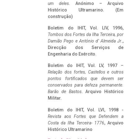
um deles
. Anónimo – Arquivo
Histórico Ultramarino. (Em
construção)
Boletim do IHIT, Vol. LIV, 1996,
Tombos dos Fortes da Ilha Terceira,
por
Damião Pego e António d’ Almeida Jr
.,
Direcção dos Serviços de
Engenharia do Exército.
Boletim do IHIT, Vol. LV, 1997 –
Relação dos fortes, Castellos e outros
pontos fortificados que devem ser
conservados para defeza permanente.
Barão de Bastos
. Arquivo Histórico
Militar.
Boletim do IHIT, Vol. LVI, 1998 -
Revista aos Fortes que Defendem a
Costa da Ilha Terceira- 1776
, Arquivo
Histórico Ultramarino