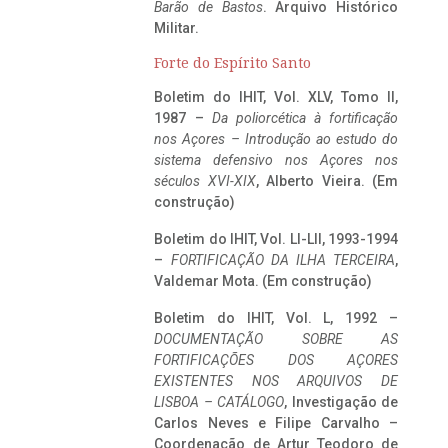
Barão de Bastos
. Arquivo Histórico
Militar.
Forte do Espírito Santo
Boletim do IHIT, Vol. XLV, Tomo II,
1987 –
Da poliorcética à fortificação
nos Açores – Introdução ao estudo do
sistema defensivo nos Açores nos
séculos XVI-XIX
, Alberto Vieira. (Em
construção)
Boletim do IHIT, Vol. LI-LII, 1993-1994
–
FORTIFICAÇÃO DA ILHA TERCEIRA
,
Valdemar Mota. (Em construção)
Boletim do IHIT, Vol. L, 1992 –
DOCUMENTAÇÃO SOBRE AS
FORTIFICAÇÕES DOS AÇORES
EXISTENTES NOS ARQUIVOS DE
LISBOA – CATÁLOGO
, Investigação de
Carlos Neves e Filipe Carvalho –
Coordenação de Artur Teodoro de