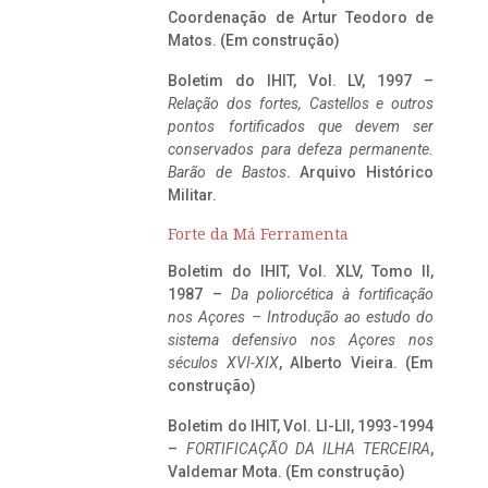
Coordenação de Artur Teodoro de
Matos. (Em construção)
Boletim do IHIT, Vol. LV, 1997 –
Relação dos fortes, Castellos e outros
pontos fortificados que devem ser
conservados para defeza permanente.
Barão de Bastos
. Arquivo Histórico
Militar.
Forte da Má Ferramenta
Boletim do IHIT, Vol. XLV, Tomo II,
1987 –
Da poliorcética à fortificação
nos Açores – Introdução ao estudo do
sistema defensivo nos Açores nos
séculos XVI-XIX
, Alberto Vieira. (Em
construção)
Boletim do IHIT, Vol. LI-LII, 1993-1994
–
FORTIFICAÇÃO DA ILHA TERCEIRA
,
Valdemar Mota. (Em construção)