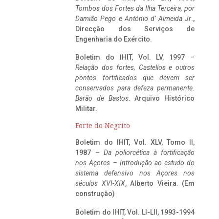
Tombos dos Fortes da Ilha Terceira,
por
Damião Pego e António d’ Almeida Jr
.,
Direcção dos Serviços de
Engenharia do Exército.
Boletim do IHIT, Vol. LV, 1997 –
Relação dos fortes, Castellos e outros
pontos fortificados que devem ser
conservados para defeza permanente.
Barão de Bastos
. Arquivo Histórico
Militar.
Forte do Negrito
Boletim do IHIT, Vol. XLV, Tomo II,
1987 –
Da poliorcética à fortificação
nos Açores – Introdução ao estudo do
sistema defensivo nos Açores nos
séculos XVI-XIX
, Alberto Vieira. (Em
construção)
Boletim do IHIT, Vol. LI-LII, 1993-1994