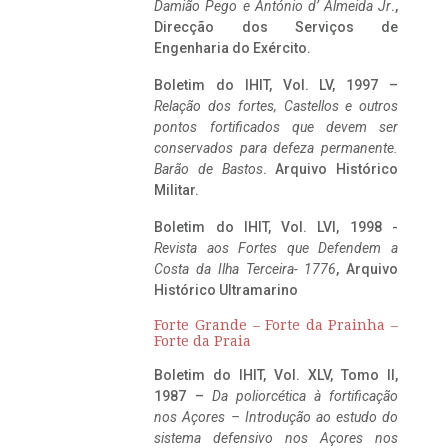
Damião Pego e António d’ Almeida Jr
.,
Direcção dos Serviços de
Engenharia do Exército.
Boletim do IHIT, Vol. LV, 1997 –
Relação dos fortes, Castellos e outros
pontos fortificados que devem ser
conservados para defeza permanente.
Barão de Bastos
. Arquivo Histórico
Militar.
Boletim do IHIT, Vol. LVI, 1998 -
Revista aos Fortes que Defendem a
Costa da Ilha Terceira- 1776
, Arquivo
Histórico Ultramarino
Forte Grande – Forte da Prainha –
Forte da Praia
Boletim do IHIT, Vol. XLV, Tomo II,
1987 –
Da poliorcética à fortificação
nos Açores – Introdução ao estudo do
sistema defensivo nos Açores nos