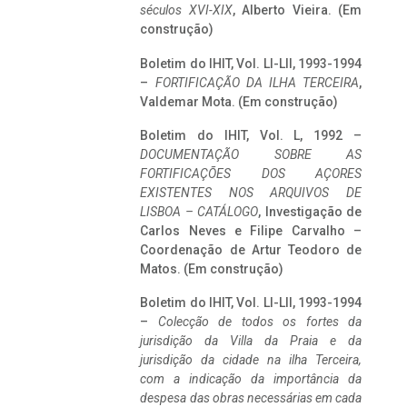
séculos XVI-XIX
, Alberto Vieira. (Em
construção)
Boletim do IHIT, Vol. LI-LII, 1993-1994
–
FORTIFICAÇÃO DA ILHA TERCEIRA
,
Valdemar Mota. (Em construção)
Boletim do IHIT, Vol. L, 1992 –
DOCUMENTAÇÃO SOBRE AS
FORTIFICAÇÕES DOS AÇORES
EXISTENTES NOS ARQUIVOS DE
LISBOA – CATÁLOGO
, Investigação de
Carlos Neves e Filipe Carvalho –
Coordenação de Artur Teodoro de
Matos. (Em construção)
Boletim do IHIT, Vol. LI-LII, 1993-1994
–
Colecção de todos os fortes da
jurisdição da Villa da Praia e da
jurisdição da cidade na ilha Terceira,
com a indicação da importância da
despesa das obras necessárias em cada