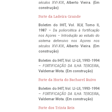
séculos XVI-XIX
, Alberto Vieira. (Em
construção)
Forte da Ladeira Grande
Boletim do IHIT, Vol. XLV, Tomo II,
1987 –
Da poliorcética à fortificação
nos Açores – Introdução ao estudo do
sistema defensivo nos Açores nos
séculos XVI-XIX
, Alberto Vieira. (Em
construção)
Boletim do IHIT, Vol. LI-LII, 1993-1994
–
FORTIFICAÇÃO DA ILHA TERCEIRA
,
Valdemar Mota. (Em construção)
Forte da Horta do Bacharel Ruivo
Boletim do IHIT, Vol. LI-LII, 1993-1994
–
FORTIFICAÇÃO DA ILHA TERCEIRA
,
Valdemar Mota. (Em construção)
Forte dos Trinta Reis