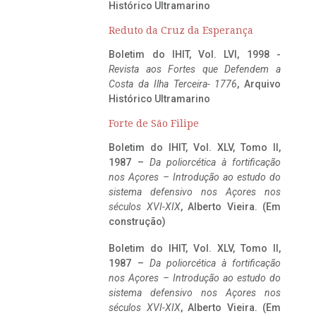
Histórico Ultramarino
Reduto da Cruz da Esperança
Boletim do IHIT, Vol. LVI, 1998 -
Revista aos Fortes que Defendem a
Costa da Ilha Terceira- 1776
, Arquivo
Histórico Ultramarino
Forte de São Filipe
Boletim do IHIT, Vol. XLV, Tomo II,
1987 –
Da poliorcética à fortificação
nos Açores – Introdução ao estudo do
sistema defensivo nos Açores nos
séculos XVI-XIX
, Alberto Vieira. (Em
construção)
Boletim do IHIT, Vol. XLV, Tomo II,
1987 –
Da poliorcética à fortificação
nos Açores – Introdução ao estudo do
sistema defensivo nos Açores nos
séculos XVI-XIX
, Alberto Vieira. (Em