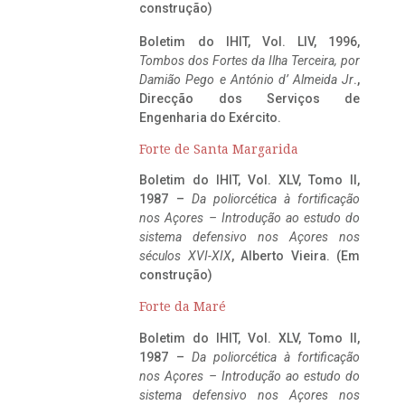
construção)
Boletim do IHIT, Vol. LIV, 1996,
Tombos dos Fortes da Ilha Terceira,
por
Damião Pego e António d’ Almeida Jr
.,
Direcção dos Serviços de
Engenharia do Exército.
Forte de Santa Margarida
Boletim do IHIT, Vol. XLV, Tomo II,
1987 –
Da poliorcética à fortificação
nos Açores – Introdução ao estudo do
sistema defensivo nos Açores nos
séculos XVI-XIX
, Alberto Vieira. (Em
construção)
Forte da Maré
Boletim do IHIT, Vol. XLV, Tomo II,
1987 –
Da poliorcética à fortificação
nos Açores – Introdução ao estudo do
sistema defensivo nos Açores nos