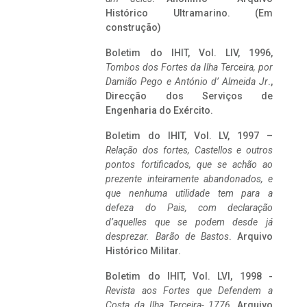
Histórico Ultramarino. (Em
construção)
Boletim do IHIT, Vol. LIV, 1996,
Tombos dos Fortes da Ilha Terceira,
por
Damião Pego e António d’ Almeida Jr
.,
Direcção dos Serviços de
Engenharia do Exército.
Boletim do IHIT, Vol. LV, 1997 –
Relação dos fortes, Castellos e outros
pontos fortificados, que se achão ao
prezente inteiramente abandonados, e
que nenhuma utilidade tem para a
defeza do Pais, com declaração
d’aquelles que se podem desde já
desprezar. Barão de Bastos
. Arquivo
Histórico Militar.
Boletim do IHIT, Vol. LVI, 1998 -
Revista aos Fortes que Defendem a
Costa da Ilha Terceira- 1776
, Arquivo