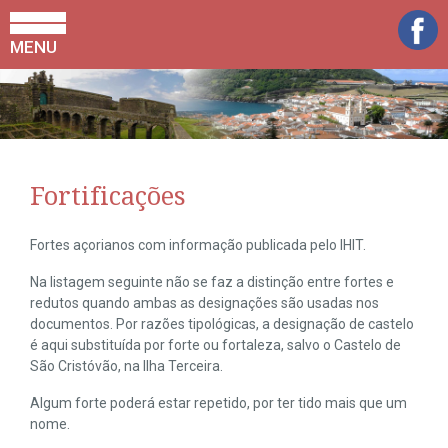
MENU
Fortificações
Fortes açorianos com informação publicada pelo IHIT.
Na listagem seguinte não se faz a distinção entre fortes e
redutos quando ambas as designações são usadas nos
documentos. Por razões tipológicas, a designação de castelo
é aqui substituída por forte ou fortaleza, salvo o Castelo de
São Cristóvão, na Ilha Terceira.
Algum forte poderá estar repetido, por ter tido mais que um
nome.