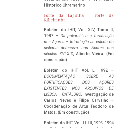
Histórico Ultramarino
Forte da Laginha – Forte da
Ribeirinha
Boletim do IHIT, Vol. XLV, Tomo II,
1987 –
Da poliorcética à fortificação
nos Açores – Introdução ao estudo do
sistema defensivo nos Açores nos
séculos XVI-XIX
, Alberto Vieira. (Em
construção)
Boletim do IHIT, Vol. L, 1992 –
DOCUMENTAÇÃO SOBRE AS
FORTIFICAÇÕES DOS AÇORES
EXISTENTES NOS ARQUIVOS DE
LISBOA – CATÁLOGO
, Investigação de
Carlos Neves e Filipe Carvalho –
Coordenação de Artur Teodoro de
Matos. (Em construção)
Boletim do IHIT, Vol. LI-LII, 1993-1994