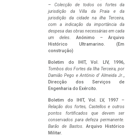
–
Colecção de todos os fortes da
jurisdição da Villa da Praia e da
jurisdição da cidade na ilha Terceira,
com a indicação da importância da
despesa das obras necessárias em cada
um deles
. Anónimo – Arquivo
Histórico Ultramarino. (Em
construção)
Boletim do IHIT, Vol. LIV, 1996,
Tombos dos Fortes da Ilha Terceira,
por
Damião Pego e António d’ Almeida Jr
.,
Direcção dos Serviços de
Engenharia do Exército.
Boletim do IHIT, Vol. LV, 1997 –
Relação dos fortes, Castellos e outros
pontos fortificados que devem ser
conservados para defeza permanente.
Barão de Bastos
. Arquivo Histórico
Militar.