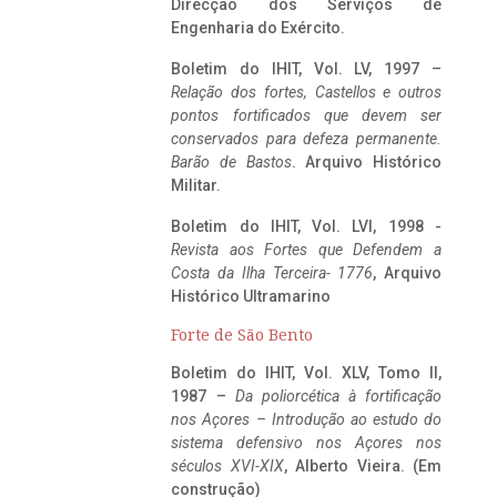
Direcção dos Serviços de
Engenharia do Exército.
Boletim do IHIT, Vol. LV, 1997 –
Relação dos fortes, Castellos e outros
pontos fortificados que devem ser
conservados para defeza permanente.
Barão de Bastos
. Arquivo Histórico
Militar.
Boletim do IHIT, Vol. LVI, 1998 -
Revista aos Fortes que Defendem a
Costa da Ilha Terceira- 1776
, Arquivo
Histórico Ultramarino
Forte de São Bento
Boletim do IHIT, Vol. XLV, Tomo II,
1987 –
Da poliorcética à fortificação
nos Açores – Introdução ao estudo do
sistema defensivo nos Açores nos
séculos XVI-XIX
, Alberto Vieira. (Em
construção)