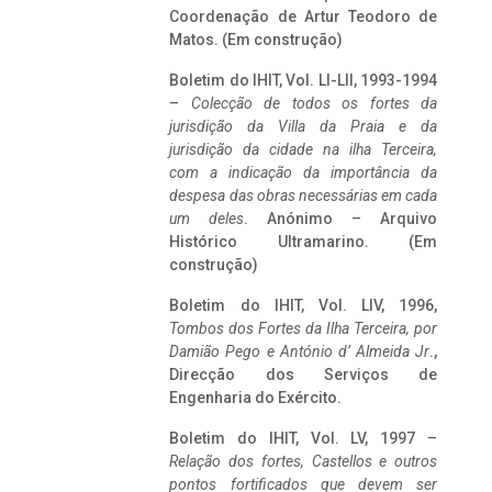
Coordenação de Artur Teodoro de
Matos. (Em construção)
Boletim do IHIT, Vol. LI-LII, 1993-1994
–
Colecção de todos os fortes da
jurisdição da Villa da Praia e da
jurisdição da cidade na ilha Terceira,
com a indicação da importância da
despesa das obras necessárias em cada
um deles
. Anónimo – Arquivo
Histórico Ultramarino. (Em
construção)
Boletim do IHIT, Vol. LIV, 1996,
Tombos dos Fortes da Ilha Terceira,
por
Damião Pego e António d’ Almeida Jr
.,
Direcção dos Serviços de
Engenharia do Exército.
Boletim do IHIT, Vol. LV, 1997 –
Relação dos fortes, Castellos e outros
pontos fortificados que devem ser