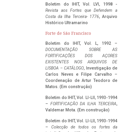
Boletim do IHIT, Vol. LVI, 1998 -
Revista aos Fortes que Defendem a
Costa da Ilha Terceira- 1776
, Arquivo
Histórico Ultramarino
Forte de São Francisco
Boletim do IHIT, Vol. L, 1992 –
DOCUMENTAÇÃO SOBRE AS
FORTIFICAÇÕES DOS AÇORES
EXISTENTES NOS ARQUIVOS DE
LISBOA – CATÁLOGO
, Investigação de
Carlos Neves e Filipe Carvalho –
Coordenação de Artur Teodoro de
Matos. (Em construção)
Boletim do IHIT, Vol. LI-LII, 1993-1994
–
FORTIFICAÇÃO DA ILHA TERCEIRA
,
Valdemar Mota. (Em construção)
Boletim do IHIT, Vol. LI-LII, 1993-1994
–
Colecção de todos os fortes da