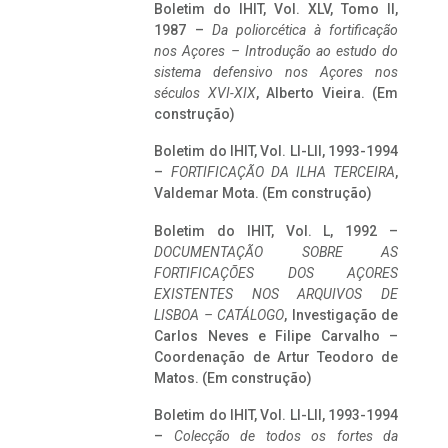
Boletim do IHIT, Vol. XLV, Tomo II,
1987 –
Da poliorcética à fortificação
nos Açores – Introdução ao estudo do
sistema defensivo nos Açores nos
séculos XVI-XIX
, Alberto Vieira. (Em
construção)
Boletim do IHIT, Vol. LI-LII, 1993-1994
–
FORTIFICAÇÃO DA ILHA TERCEIRA
,
Valdemar Mota. (Em construção)
Boletim do IHIT, Vol. L, 1992 –
DOCUMENTAÇÃO SOBRE AS
FORTIFICAÇÕES DOS AÇORES
EXISTENTES NOS ARQUIVOS DE
LISBOA – CATÁLOGO
, Investigação de
Carlos Neves e Filipe Carvalho –
Coordenação de Artur Teodoro de
Matos. (Em construção)
Boletim do IHIT, Vol. LI-LII, 1993-1994
–
Colecção de todos os fortes da