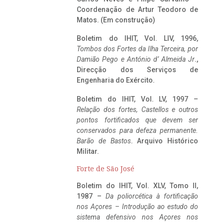
Coordenação de Artur Teodoro de
Matos. (Em construção)
Boletim do IHIT, Vol. LIV, 1996,
Tombos dos Fortes da Ilha Terceira,
por
Damião Pego e António d’ Almeida Jr
.,
Direcção dos Serviços de
Engenharia do Exército.
Boletim do IHIT, Vol. LV, 1997 –
Relação dos fortes, Castellos e outros
pontos fortificados que devem ser
conservados para defeza permanente.
Barão de Bastos
. Arquivo Histórico
Militar.
Forte de São José
Boletim do IHIT, Vol. XLV, Tomo II,
1987 –
Da poliorcética à fortificação
nos Açores – Introdução ao estudo do
sistema defensivo nos Açores nos