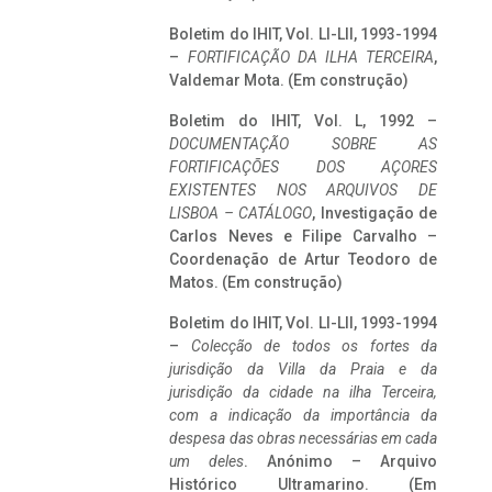
Boletim do IHIT, Vol. LI-LII, 1993-1994
–
FORTIFICAÇÃO DA ILHA TERCEIRA
,
Valdemar Mota. (Em construção)
Boletim do IHIT, Vol. L, 1992 –
DOCUMENTAÇÃO SOBRE AS
FORTIFICAÇÕES DOS AÇORES
EXISTENTES NOS ARQUIVOS DE
LISBOA – CATÁLOGO
, Investigação de
Carlos Neves e Filipe Carvalho –
Coordenação de Artur Teodoro de
Matos. (Em construção)
Boletim do IHIT, Vol. LI-LII, 1993-1994
–
Colecção de todos os fortes da
jurisdição da Villa da Praia e da
jurisdição da cidade na ilha Terceira,
com a indicação da importância da
despesa das obras necessárias em cada
um deles
. Anónimo – Arquivo
Histórico Ultramarino. (Em