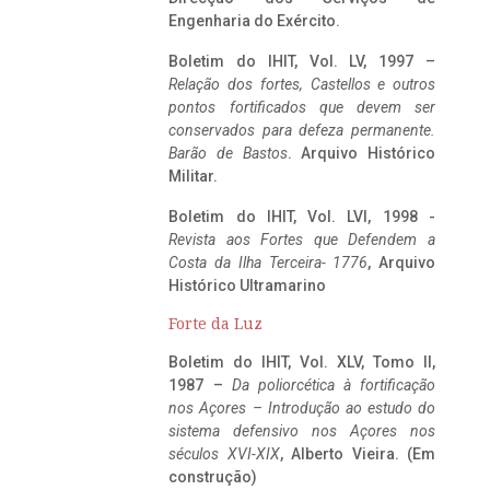
Engenharia do Exército.
Boletim do IHIT, Vol. LV, 1997 –
Relação dos fortes, Castellos e outros
pontos fortificados que devem ser
conservados para defeza permanente.
Barão de Bastos
. Arquivo Histórico
Militar.
Boletim do IHIT, Vol. LVI, 1998 -
Revista aos Fortes que Defendem a
Costa da Ilha Terceira- 1776
, Arquivo
Histórico Ultramarino
Forte da Luz
Boletim do IHIT, Vol. XLV, Tomo II,
1987 –
Da poliorcética à fortificação
nos Açores – Introdução ao estudo do
sistema defensivo nos Açores nos
séculos XVI-XIX
, Alberto Vieira. (Em
construção)