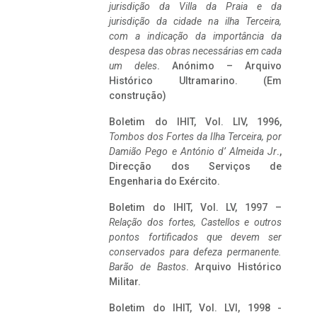
jurisdição da Villa da Praia e da
jurisdição da cidade na ilha Terceira,
com a indicação da importância da
despesa das obras necessárias em cada
um deles
. Anónimo – Arquivo
Histórico Ultramarino. (Em
construção)
Boletim do IHIT, Vol. LIV, 1996,
Tombos dos Fortes da Ilha Terceira,
por
Damião Pego e António d’ Almeida Jr
.,
Direcção dos Serviços de
Engenharia do Exército.
Boletim do IHIT, Vol. LV, 1997 –
Relação dos fortes, Castellos e outros
pontos fortificados que devem ser
conservados para defeza permanente.
Barão de Bastos
. Arquivo Histórico
Militar.
Boletim do IHIT, Vol. LVI, 1998 -