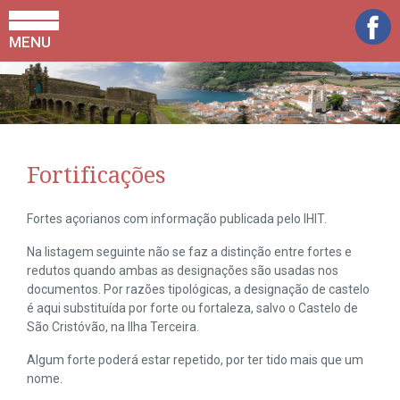
MENU
Fortificações
Fortes açorianos com informação publicada pelo IHIT.
Na listagem seguinte não se faz a distinção entre fortes e
redutos quando ambas as designações são usadas nos
documentos. Por razões tipológicas, a designação de castelo
é aqui substituída por forte ou fortaleza, salvo o Castelo de
São Cristóvão, na Ilha Terceira.
Algum forte poderá estar repetido, por ter tido mais que um
nome.