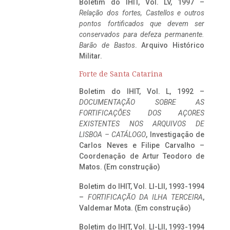
Boletim do IHIT, Vol. LV, 1997 –
Relação dos fortes, Castellos e outros
pontos fortificados que devem ser
conservados para defeza permanente.
Barão de Bastos
. Arquivo Histórico
Militar.
Forte de Santa Catarina
Boletim do IHIT, Vol. L, 1992 –
DOCUMENTAÇÃO SOBRE AS
FORTIFICAÇÕES DOS AÇORES
EXISTENTES NOS ARQUIVOS DE
LISBOA – CATÁLOGO
, Investigação de
Carlos Neves e Filipe Carvalho –
Coordenação de Artur Teodoro de
Matos. (Em construção)
Boletim do IHIT, Vol. LI-LII, 1993-1994
–
FORTIFICAÇÃO DA ILHA TERCEIRA
,
Valdemar Mota. (Em construção)
Boletim do IHIT, Vol. LI-LII, 1993-1994