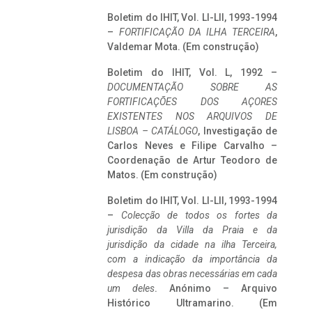
Boletim do IHIT, Vol. LI-LII, 1993-1994
–
FORTIFICAÇÃO DA ILHA TERCEIRA
,
Valdemar Mota. (Em construção)
Boletim do IHIT, Vol. L, 1992 –
DOCUMENTAÇÃO SOBRE AS
FORTIFICAÇÕES DOS AÇORES
EXISTENTES NOS ARQUIVOS DE
LISBOA – CATÁLOGO
, Investigação de
Carlos Neves e Filipe Carvalho –
Coordenação de Artur Teodoro de
Matos. (Em construção)
Boletim do IHIT, Vol. LI-LII, 1993-1994
–
Colecção de todos os fortes da
jurisdição da Villa da Praia e da
jurisdição da cidade na ilha Terceira,
com a indicação da importância da
despesa das obras necessárias em cada
um deles
. Anónimo – Arquivo
Histórico Ultramarino. (Em