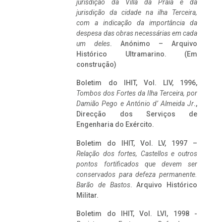
jurisdição da Villa da Praia e da
jurisdição da cidade na ilha Terceira,
com a indicação da importância da
despesa das obras necessárias em cada
um deles
. Anónimo – Arquivo
Histórico Ultramarino. (Em
construção)
Boletim do IHIT, Vol. LIV, 1996,
Tombos dos Fortes da Ilha Terceira,
por
Damião Pego e António d’ Almeida Jr
.,
Direcção dos Serviços de
Engenharia do Exército.
Boletim do IHIT, Vol. LV, 1997 –
Relação dos fortes, Castellos e outros
pontos fortificados que devem ser
conservados para defeza permanente.
Barão de Bastos
. Arquivo Histórico
Militar.
Boletim do IHIT, Vol. LVI, 1998 -