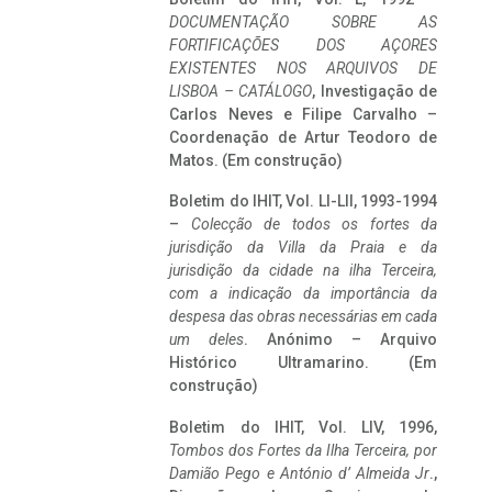
DOCUMENTAÇÃO SOBRE AS
FORTIFICAÇÕES DOS AÇORES
EXISTENTES NOS ARQUIVOS DE
LISBOA – CATÁLOGO
, Investigação de
Carlos Neves e Filipe Carvalho –
Coordenação de Artur Teodoro de
Matos. (Em construção)
Boletim do IHIT, Vol. LI-LII, 1993-1994
–
Colecção de todos os fortes da
jurisdição da Villa da Praia e da
jurisdição da cidade na ilha Terceira,
com a indicação da importância da
despesa das obras necessárias em cada
um deles
. Anónimo – Arquivo
Histórico Ultramarino. (Em
construção)
Boletim do IHIT, Vol. LIV, 1996,
Tombos dos Fortes da Ilha Terceira,
por
Damião Pego e António d’ Almeida Jr
.,