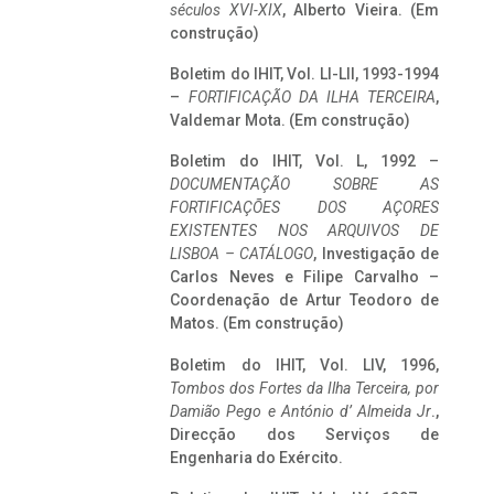
séculos XVI-XIX
, Alberto Vieira. (Em
construção)
Boletim do IHIT, Vol. LI-LII, 1993-1994
–
FORTIFICAÇÃO DA ILHA TERCEIRA
,
Valdemar Mota. (Em construção)
Boletim do IHIT, Vol. L, 1992 –
DOCUMENTAÇÃO SOBRE AS
FORTIFICAÇÕES DOS AÇORES
EXISTENTES NOS ARQUIVOS DE
LISBOA – CATÁLOGO
, Investigação de
Carlos Neves e Filipe Carvalho –
Coordenação de Artur Teodoro de
Matos. (Em construção)
Boletim do IHIT, Vol. LIV, 1996,
Tombos dos Fortes da Ilha Terceira,
por
Damião Pego e António d’ Almeida Jr
.,
Direcção dos Serviços de
Engenharia do Exército.