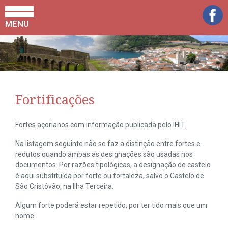
MENU
Fortificações
Fortes açorianos com informação publicada pelo IHIT.
Na listagem seguinte não se faz a distinção entre fortes e
redutos quando ambas as designações são usadas nos
documentos. Por razões tipológicas, a designação de castelo
é aqui substituída por forte ou fortaleza, salvo o Castelo de
São Cristóvão, na Ilha Terceira.
Algum forte poderá estar repetido, por ter tido mais que um
nome.