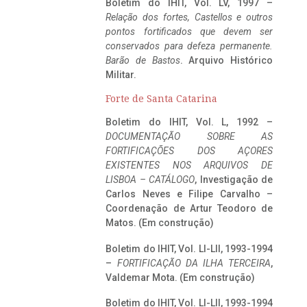
Boletim do IHIT, Vol. LV, 1997 –
Relação dos fortes, Castellos e outros
pontos fortificados que devem ser
conservados para defeza permanente.
Barão de Bastos
. Arquivo Histórico
Militar.
Forte de Santa Catarina
Boletim do IHIT, Vol. L, 1992 –
DOCUMENTAÇÃO SOBRE AS
FORTIFICAÇÕES DOS AÇORES
EXISTENTES NOS ARQUIVOS DE
LISBOA – CATÁLOGO
, Investigação de
Carlos Neves e Filipe Carvalho –
Coordenação de Artur Teodoro de
Matos. (Em construção)
Boletim do IHIT, Vol. LI-LII, 1993-1994
–
FORTIFICAÇÃO DA ILHA TERCEIRA
,
Valdemar Mota. (Em construção)
Boletim do IHIT, Vol. LI-LII, 1993-1994