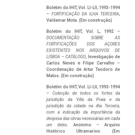
Boletim do IHIT, Vol. LI-LII, 1993-1994
–
FORTIFICAÇÃO DA ILHA TERCEIRA
,
Valdemar Mota. (Em construção)
Boletim do IHIT, Vol. L, 1992 –
DOCUMENTAÇÃO SOBRE AS
FORTIFICAÇÕES DOS AÇORES
EXISTENTES NOS ARQUIVOS DE
LISBOA – CATÁLOGO
, Investigação de
Carlos Neves e Filipe Carvalho –
Coordenação de Artur Teodoro de
Matos. (Em construção)
Boletim do IHIT, Vol. LI-LII, 1993-1994
–
Colecção de todos os fortes da
jurisdição da Villa da Praia e da
jurisdição da cidade na ilha Terceira,
com a indicação da importância da
despesa das obras necessárias em cada
um deles
. Anónimo – Arquivo
Histórico Ultramarino. (Em