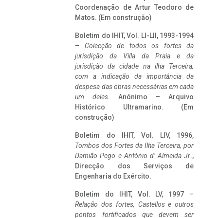
Coordenação de Artur Teodoro de
Matos. (Em construção)
Boletim do IHIT, Vol. LI-LII, 1993-1994
–
Colecção de todos os fortes da
jurisdição da Villa da Praia e da
jurisdição da cidade na ilha Terceira,
com a indicação da importância da
despesa das obras necessárias em cada
um deles
. Anónimo – Arquivo
Histórico Ultramarino. (Em
construção)
Boletim do IHIT, Vol. LIV, 1996,
Tombos dos Fortes da Ilha Terceira,
por
Damião Pego e António d’ Almeida Jr
.,
Direcção dos Serviços de
Engenharia do Exército.
Boletim do IHIT, Vol. LV, 1997 –
Relação dos fortes, Castellos e outros
pontos fortificados que devem ser