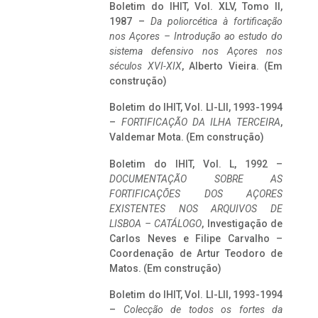
Boletim do IHIT, Vol. XLV, Tomo II,
1987 –
Da poliorcética à fortificação
nos Açores – Introdução ao estudo do
sistema defensivo nos Açores nos
séculos XVI-XIX
, Alberto Vieira. (Em
construção)
Boletim do IHIT, Vol. LI-LII, 1993-1994
–
FORTIFICAÇÃO DA ILHA TERCEIRA
,
Valdemar Mota. (Em construção)
Boletim do IHIT, Vol. L, 1992 –
DOCUMENTAÇÃO SOBRE AS
FORTIFICAÇÕES DOS AÇORES
EXISTENTES NOS ARQUIVOS DE
LISBOA – CATÁLOGO
, Investigação de
Carlos Neves e Filipe Carvalho –
Coordenação de Artur Teodoro de
Matos. (Em construção)
Boletim do IHIT, Vol. LI-LII, 1993-1994
–
Colecção de todos os fortes da