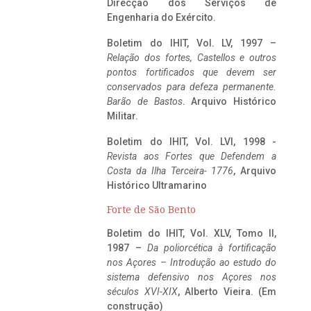
Direcção dos Serviços de
Engenharia do Exército.
Boletim do IHIT, Vol. LV, 1997 –
Relação dos fortes, Castellos e outros
pontos fortificados que devem ser
conservados para defeza permanente.
Barão de Bastos
. Arquivo Histórico
Militar.
Boletim do IHIT, Vol. LVI, 1998 -
Revista aos Fortes que Defendem a
Costa da Ilha Terceira- 1776
, Arquivo
Histórico Ultramarino
Forte de São Bento
Boletim do IHIT, Vol. XLV, Tomo II,
1987 –
Da poliorcética à fortificação
nos Açores – Introdução ao estudo do
sistema defensivo nos Açores nos
séculos XVI-XIX
, Alberto Vieira. (Em
construção)