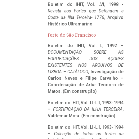
Boletim do IHIT, Vol. LVI, 1998 -
Revista aos Fortes que Defendem a
Costa da Ilha Terceira- 1776
, Arquivo
Histórico Ultramarino
Forte de São Francisco
Boletim do IHIT, Vol. L, 1992 –
DOCUMENTAÇÃO SOBRE AS
FORTIFICAÇÕES DOS AÇORES
EXISTENTES NOS ARQUIVOS DE
LISBOA – CATÁLOGO
, Investigação de
Carlos Neves e Filipe Carvalho –
Coordenação de Artur Teodoro de
Matos. (Em construção)
Boletim do IHIT, Vol. LI-LII, 1993-1994
–
FORTIFICAÇÃO DA ILHA TERCEIRA
,
Valdemar Mota. (Em construção)
Boletim do IHIT, Vol. LI-LII, 1993-1994
–
Colecção de todos os fortes da