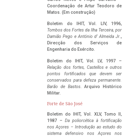
Coordenação de Artur Teodoro de
Matos. (Em construção)
Boletim do IHIT, Vol. LIV, 1996,
Tombos dos Fortes da Ilha Terceira,
por
Damião Pego e António d’ Almeida Jr
.,
Direcção dos Serviços de
Engenharia do Exército.
Boletim do IHIT, Vol. LV, 1997 –
Relação dos fortes, Castellos e outros
pontos fortificados que devem ser
conservados para defeza permanente.
Barão de Bastos
. Arquivo Histórico
Militar.
Forte de São José
Boletim do IHIT, Vol. XLV, Tomo II,
1987 –
Da poliorcética à fortificação
nos Açores – Introdução ao estudo do
sistema defensivo nos Açores nos