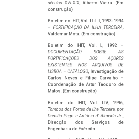
séculos XVI-XIX
, Alberto Vieira. (Em
construção)
Boletim do IHIT, Vol. LI-LII, 1993-1994
–
FORTIFICAÇÃO DA ILHA TERCEIRA
,
Valdemar Mota. (Em construção)
Boletim do IHIT, Vol. L, 1992 –
DOCUMENTAÇÃO SOBRE AS
FORTIFICAÇÕES DOS AÇORES
EXISTENTES NOS ARQUIVOS DE
LISBOA – CATÁLOGO
, Investigação de
Carlos Neves e Filipe Carvalho –
Coordenação de Artur Teodoro de
Matos. (Em construção)
Boletim do IHIT, Vol. LIV, 1996,
Tombos dos Fortes da Ilha Terceira,
por
Damião Pego e António d’ Almeida Jr
.,
Direcção dos Serviços de
Engenharia do Exército.