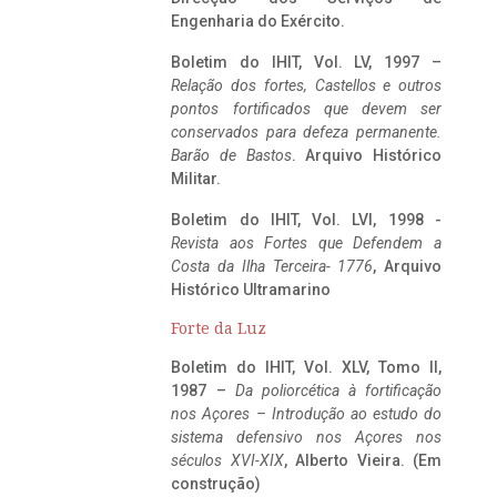
Engenharia do Exército.
Boletim do IHIT, Vol. LV, 1997 –
Relação dos fortes, Castellos e outros
pontos fortificados que devem ser
conservados para defeza permanente.
Barão de Bastos
. Arquivo Histórico
Militar.
Boletim do IHIT, Vol. LVI, 1998 -
Revista aos Fortes que Defendem a
Costa da Ilha Terceira- 1776
, Arquivo
Histórico Ultramarino
Forte da Luz
Boletim do IHIT, Vol. XLV, Tomo II,
1987 –
Da poliorcética à fortificação
nos Açores – Introdução ao estudo do
sistema defensivo nos Açores nos
séculos XVI-XIX
, Alberto Vieira. (Em
construção)