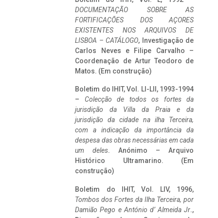
DOCUMENTAÇÃO SOBRE AS
FORTIFICAÇÕES DOS AÇORES
EXISTENTES NOS ARQUIVOS DE
LISBOA – CATÁLOGO
, Investigação de
Carlos Neves e Filipe Carvalho –
Coordenação de Artur Teodoro de
Matos. (Em construção)
Boletim do IHIT, Vol. LI-LII, 1993-1994
–
Colecção de todos os fortes da
jurisdição da Villa da Praia e da
jurisdição da cidade na ilha Terceira,
com a indicação da importância da
despesa das obras necessárias em cada
um deles
. Anónimo – Arquivo
Histórico Ultramarino. (Em
construção)
Boletim do IHIT, Vol. LIV, 1996,
Tombos dos Fortes da Ilha Terceira,
por
Damião Pego e António d’ Almeida Jr
.,