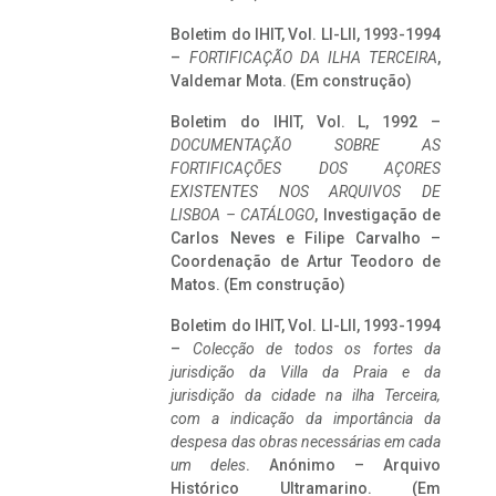
Boletim do IHIT, Vol. LI-LII, 1993-1994
–
FORTIFICAÇÃO DA ILHA TERCEIRA
,
Valdemar Mota. (Em construção)
Boletim do IHIT, Vol. L, 1992 –
DOCUMENTAÇÃO SOBRE AS
FORTIFICAÇÕES DOS AÇORES
EXISTENTES NOS ARQUIVOS DE
LISBOA – CATÁLOGO
, Investigação de
Carlos Neves e Filipe Carvalho –
Coordenação de Artur Teodoro de
Matos. (Em construção)
Boletim do IHIT, Vol. LI-LII, 1993-1994
–
Colecção de todos os fortes da
jurisdição da Villa da Praia e da
jurisdição da cidade na ilha Terceira,
com a indicação da importância da
despesa das obras necessárias em cada
um deles
. Anónimo – Arquivo
Histórico Ultramarino. (Em