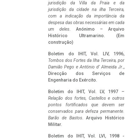
jurisdição da Villa da Praia e da
jurisdição da cidade na ilha Terceira,
com a indicação da importância da
despesa das obras necessárias em cada
um deles
. Anónimo – Arquivo
Histórico Ultramarino. (Em
construção)
Boletim do IHIT, Vol. LIV, 1996,
Tombos dos Fortes da Ilha Terceira,
por
Damião Pego e António d’ Almeida Jr
.,
Direcção dos Serviços de
Engenharia do Exército.
Boletim do IHIT, Vol. LV, 1997 –
Relação dos fortes, Castellos e outros
pontos fortificados que devem ser
conservados para defeza permanente.
Barão de Bastos
. Arquivo Histórico
Militar.
Boletim do IHIT, Vol. LVI, 1998 -