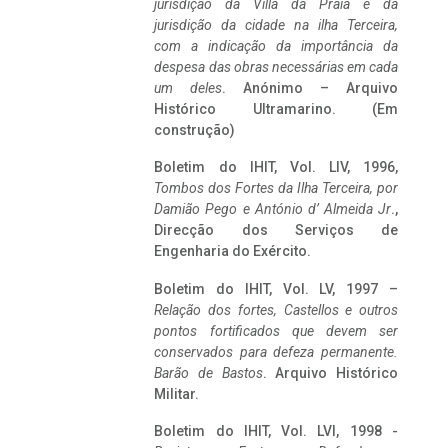
jurisdição da Villa da Praia e da
jurisdição da cidade na ilha Terceira,
com a indicação da importância da
despesa das obras necessárias em cada
um deles
. Anónimo – Arquivo
Histórico Ultramarino. (Em
construção)
Boletim do IHIT, Vol. LIV, 1996,
Tombos dos Fortes da Ilha Terceira,
por
Damião Pego e António d’ Almeida Jr
.,
Direcção dos Serviços de
Engenharia do Exército.
Boletim do IHIT, Vol. LV, 1997 –
Relação dos fortes, Castellos e outros
pontos fortificados que devem ser
conservados para defeza permanente.
Barão de Bastos
. Arquivo Histórico
Militar.
Boletim do IHIT, Vol. LVI, 1998 -