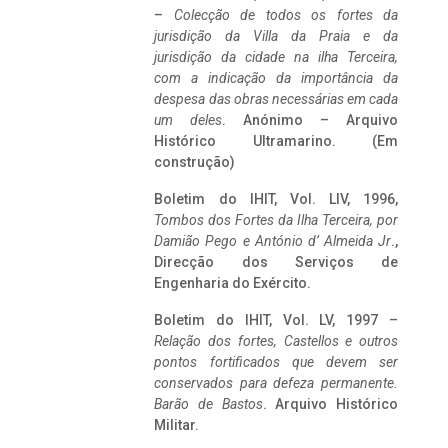
–
Colecção de todos os fortes da
jurisdição da Villa da Praia e da
jurisdição da cidade na ilha Terceira,
com a indicação da importância da
despesa das obras necessárias em cada
um deles
. Anónimo – Arquivo
Histórico Ultramarino. (Em
construção)
Boletim do IHIT, Vol. LIV, 1996,
Tombos dos Fortes da Ilha Terceira,
por
Damião Pego e António d’ Almeida Jr
.,
Direcção dos Serviços de
Engenharia do Exército.
Boletim do IHIT, Vol. LV, 1997 –
Relação dos fortes, Castellos e outros
pontos fortificados que devem ser
conservados para defeza permanente.
Barão de Bastos
. Arquivo Histórico
Militar.