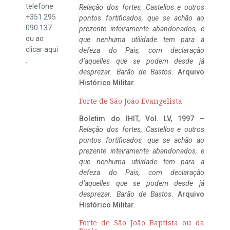
telefone
Relação dos fortes, Castellos e outros
+351 295
pontos fortificados, que se achão ao
090 137
prezente inteiramente abandonados, e
ou ao
que nenhuma utilidade tem para a
clicar
aqui
defeza do Pais, com declaração
.
d’aquelles que se podem desde já
desprezar. Barão de Bastos
. Arquivo
Histórico Militar.
Forte de São João Evangelista
Boletim do IHIT, Vol. LV, 1997 –
Relação dos fortes, Castellos e outros
pontos fortificados, que se achão ao
prezente inteiramente abandonados, e
que nenhuma utilidade tem para a
defeza do Pais, com declaração
d’aquelles que se podem desde já
desprezar. Barão de Bastos
. Arquivo
Histórico Militar.
Forte de São João Baptista ou da