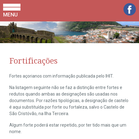
MENU
Fortificações
Fortes açorianos com informação publicada pelo IHIT.
Na listagem seguinte não se faz a distinção entre fortes e
redutos quando ambas as designações são usadas nos
documentos. Por razões tipológicas, a designação de castelo
é aqui substituída por forte ou fortaleza, salvo o Castelo de
São Cristóvão, na Ilha Terceira.
Algum forte poderá estar repetido, por ter tido mais que um
nome.