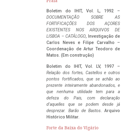
Praia
Boletim do IHIT, Vol. L, 1992 –
DOCUMENTAÇÃO SOBRE AS
FORTIFICAÇÕES DOS AÇORES
EXISTENTES NOS ARQUIVOS DE
LISBOA – CATÁLOGO
, Investigação de
Carlos Neves e Filipe Carvalho –
Coordenação de Artur Teodoro de
Matos. (Em construção)
Boletim do IHIT, Vol. LV, 1997 –
Relação dos fortes, Castellos e outros
pontos fortificados, que se achão ao
prezente inteiramente abandonados, e
que nenhuma utilidade tem para a
defeza do Pais, com declaração
d’aquelles que se podem desde já
desprezar. Barão de Bastos
. Arquivo
Histórico Militar.
Forte da Baixa do Vigário