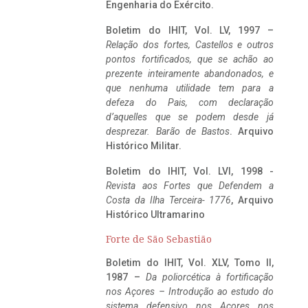
Engenharia do Exército.
Boletim do IHIT, Vol. LV, 1997 –
Relação dos fortes, Castellos e outros
pontos fortificados, que se achão ao
prezente inteiramente abandonados, e
que nenhuma utilidade tem para a
defeza do Pais, com declaração
d’aquelles que se podem desde já
desprezar. Barão de Bastos
. Arquivo
Histórico Militar.
Boletim do IHIT, Vol. LVI, 1998 -
Revista aos Fortes que Defendem a
Costa da Ilha Terceira- 1776
, Arquivo
Histórico Ultramarino
Forte de São Sebastião
Boletim do IHIT, Vol. XLV, Tomo II,
1987 –
Da poliorcética à fortificação
nos Açores – Introdução ao estudo do
sistema defensivo nos Açores nos