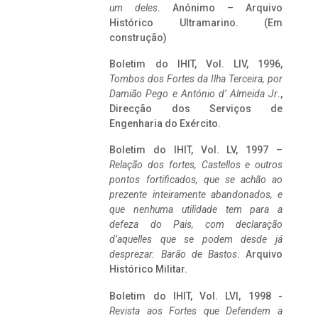
um deles
. Anónimo – Arquivo
Histórico Ultramarino. (Em
construção)
Boletim do IHIT, Vol. LIV, 1996,
Tombos dos Fortes da Ilha Terceira,
por
Damião Pego e António d’ Almeida Jr
.,
Direcção dos Serviços de
Engenharia do Exército.
Boletim do IHIT, Vol. LV, 1997 –
Relação dos fortes, Castellos e outros
pontos fortificados, que se achão ao
prezente inteiramente abandonados, e
que nenhuma utilidade tem para a
defeza do Pais, com declaração
d’aquelles que se podem desde já
desprezar. Barão de Bastos
. Arquivo
Histórico Militar.
Boletim do IHIT, Vol. LVI, 1998 -
Revista aos Fortes que Defendem a