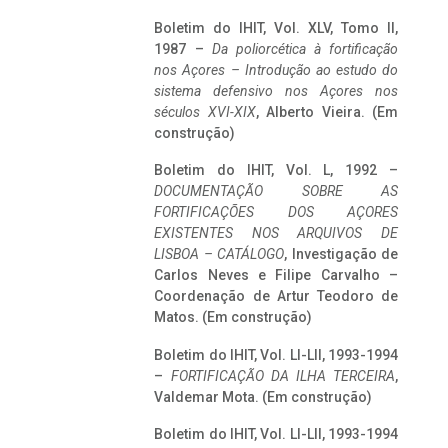
Boletim do IHIT, Vol. XLV, Tomo II,
1987 –
Da poliorcética à fortificação
nos Açores – Introdução ao estudo do
sistema defensivo nos Açores nos
séculos XVI-XIX
, Alberto Vieira. (Em
construção)
Boletim do IHIT, Vol. L, 1992 –
DOCUMENTAÇÃO SOBRE AS
FORTIFICAÇÕES DOS AÇORES
EXISTENTES NOS ARQUIVOS DE
LISBOA – CATÁLOGO
, Investigação de
Carlos Neves e Filipe Carvalho –
Coordenação de Artur Teodoro de
Matos. (Em construção)
Boletim do IHIT, Vol. LI-LII, 1993-1994
–
FORTIFICAÇÃO DA ILHA TERCEIRA
,
Valdemar Mota. (Em construção)
Boletim do IHIT, Vol. LI-LII, 1993-1994