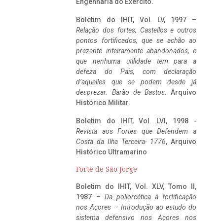
Engenharia do Exército.
Boletim do IHIT, Vol. LV, 1997 –
Relação dos fortes, Castellos e outros
pontos fortificados, que se achão ao
prezente inteiramente abandonados, e
que nenhuma utilidade tem para a
defeza do Pais, com declaração
d’aquelles que se podem desde já
desprezar. Barão de Bastos
. Arquivo
Histórico Militar.
Boletim do IHIT, Vol. LVI, 1998 -
Revista aos Fortes que Defendem a
Costa da Ilha Terceira- 1776
, Arquivo
Histórico Ultramarino
Forte de São Jorge
Boletim do IHIT, Vol. XLV, Tomo II,
1987 –
Da poliorcética à fortificação
nos Açores – Introdução ao estudo do
sistema defensivo nos Açores nos