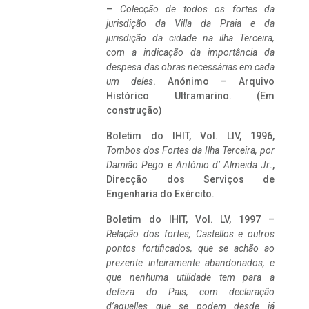
–
Colecção de todos os fortes da
jurisdição da Villa da Praia e da
jurisdição da cidade na ilha Terceira,
com a indicação da importância da
despesa das obras necessárias em cada
um deles
. Anónimo – Arquivo
Histórico Ultramarino. (Em
construção)
Boletim do IHIT, Vol. LIV, 1996,
Tombos dos Fortes da Ilha Terceira,
por
Damião Pego e António d’ Almeida Jr
.,
Direcção dos Serviços de
Engenharia do Exército.
Boletim do IHIT, Vol. LV, 1997 –
Relação dos fortes, Castellos e outros
pontos fortificados, que se achão ao
prezente inteiramente abandonados, e
que nenhuma utilidade tem para a
defeza do Pais, com declaração
d’aquelles que se podem desde já