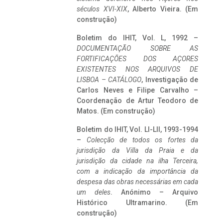
séculos XVI-XIX
, Alberto Vieira. (Em
construção)
Boletim do IHIT, Vol. L, 1992 –
DOCUMENTAÇÃO SOBRE AS
FORTIFICAÇÕES DOS AÇORES
EXISTENTES NOS ARQUIVOS DE
LISBOA – CATÁLOGO
, Investigação de
Carlos Neves e Filipe Carvalho –
Coordenação de Artur Teodoro de
Matos. (Em construção)
Boletim do IHIT, Vol. LI-LII, 1993-1994
–
Colecção de todos os fortes da
jurisdição da Villa da Praia e da
jurisdição da cidade na ilha Terceira,
com a indicação da importância da
despesa das obras necessárias em cada
um deles
. Anónimo – Arquivo
Histórico Ultramarino. (Em
construção)