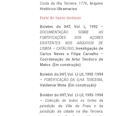
Costa da Ilha Terceira- 1776
, Arquivo
Histórico Ultramarino
Forte de Santo António
Boletim do IHIT, Vol. L, 1992 –
DOCUMENTAÇÃO SOBRE AS
FORTIFICAÇÕES DOS AÇORES
EXISTENTES NOS ARQUIVOS DE
LISBOA – CATÁLOGO
, Investigação de
Carlos Neves e Filipe Carvalho –
Coordenação de Artur Teodoro de
Matos. (Em construção)
Boletim do IHIT, Vol. LI-LII, 1993-1994
–
FORTIFICAÇÃO DA ILHA TERCEIRA
,
Valdemar Mota. (Em construção)
Boletim do IHIT, Vol. LI-LII, 1993-1994
–
Colecção de todos os fortes da
jurisdição da Villa da Praia e da
jurisdição da cidade na ilha Terceira,