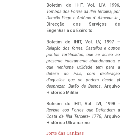
Boletim do IHIT, Vol. LIV, 1996,
Tombos dos Fortes da Ilha Terceira,
por
Damião Pego e António d’ Almeida Jr
.,
Direcção dos Serviços de
Engenharia do Exército.
Boletim do IHIT, Vol. LV, 1997 –
Relação dos fortes, Castellos e outros
pontos fortificados, que se achão ao
prezente inteiramente abandonados, e
que nenhuma utilidade tem para a
defeza do Pais, com declaração
d’aquelles que se podem desde já
desprezar. Barão de Bastos
. Arquivo
Histórico Militar.
Boletim do IHIT, Vol. LVI, 1998 -
Revista aos Fortes que Defendem a
Costa da Ilha Terceira- 1776
, Arquivo
Histórico Ultramarino
Forte das Caninas