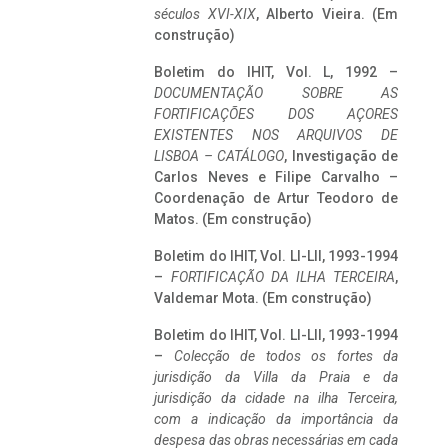
séculos XVI-XIX
, Alberto Vieira. (Em
construção)
Boletim do IHIT, Vol. L, 1992 –
DOCUMENTAÇÃO SOBRE AS
FORTIFICAÇÕES DOS AÇORES
EXISTENTES NOS ARQUIVOS DE
LISBOA – CATÁLOGO
, Investigação de
Carlos Neves e Filipe Carvalho –
Coordenação de Artur Teodoro de
Matos. (Em construção)
Boletim do IHIT, Vol. LI-LII, 1993-1994
–
FORTIFICAÇÃO DA ILHA TERCEIRA
,
Valdemar Mota. (Em construção)
Boletim do IHIT, Vol. LI-LII, 1993-1994
–
Colecção de todos os fortes da
jurisdição da Villa da Praia e da
jurisdição da cidade na ilha Terceira,
com a indicação da importância da
despesa das obras necessárias em cada