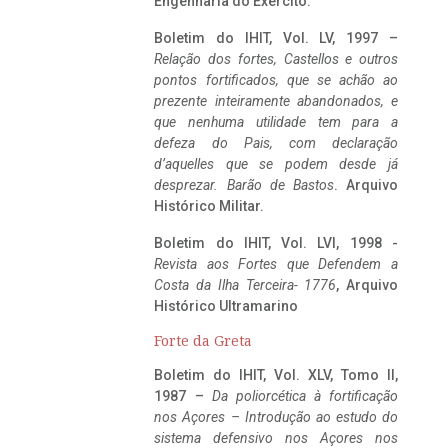
Engenharia do Exército.
Boletim do IHIT, Vol. LV, 1997 –
Relação dos fortes, Castellos e outros
pontos fortificados, que se achão ao
prezente inteiramente abandonados, e
que nenhuma utilidade tem para a
defeza do Pais, com declaração
d’aquelles que se podem desde já
desprezar. Barão de Bastos
. Arquivo
Histórico Militar.
Boletim do IHIT, Vol. LVI, 1998 -
Revista aos Fortes que Defendem a
Costa da Ilha Terceira- 1776
, Arquivo
Histórico Ultramarino
Forte da Greta
Boletim do IHIT, Vol. XLV, Tomo II,
1987 –
Da poliorcética à fortificação
nos Açores – Introdução ao estudo do
sistema defensivo nos Açores nos