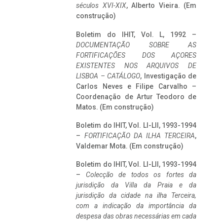
séculos XVI-XIX
, Alberto Vieira. (Em
construção)
Boletim do IHIT, Vol. L, 1992 –
DOCUMENTAÇÃO SOBRE AS
FORTIFICAÇÕES DOS AÇORES
EXISTENTES NOS ARQUIVOS DE
LISBOA – CATÁLOGO
, Investigação de
Carlos Neves e Filipe Carvalho –
Coordenação de Artur Teodoro de
Matos. (Em construção)
Boletim do IHIT, Vol. LI-LII, 1993-1994
–
FORTIFICAÇÃO DA ILHA TERCEIRA
,
Valdemar Mota. (Em construção)
Boletim do IHIT, Vol. LI-LII, 1993-1994
–
Colecção de todos os fortes da
jurisdição da Villa da Praia e da
jurisdição da cidade na ilha Terceira,
com a indicação da importância da
despesa das obras necessárias em cada