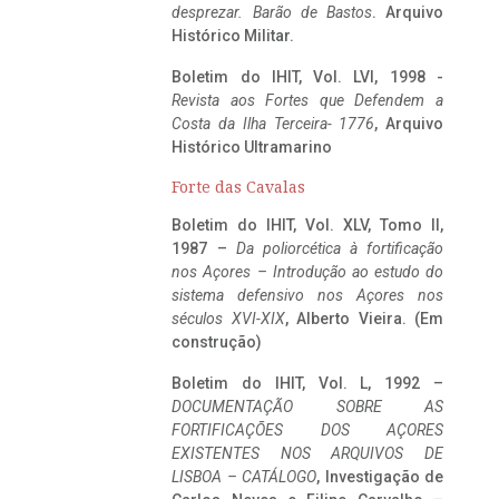
desprezar. Barão de Bastos
. Arquivo
Histórico Militar.
Boletim do IHIT, Vol. LVI, 1998 -
Revista aos Fortes que Defendem a
Costa da Ilha Terceira- 1776
, Arquivo
Histórico Ultramarino
Forte das Cavalas
Boletim do IHIT, Vol. XLV, Tomo II,
1987 –
Da poliorcética à fortificação
nos Açores – Introdução ao estudo do
sistema defensivo nos Açores nos
séculos XVI-XIX
, Alberto Vieira. (Em
construção)
Boletim do IHIT, Vol. L, 1992 –
DOCUMENTAÇÃO SOBRE AS
FORTIFICAÇÕES DOS AÇORES
EXISTENTES NOS ARQUIVOS DE
LISBOA – CATÁLOGO
, Investigação de