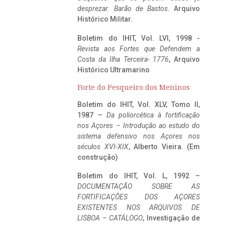
desprezar. Barão de Bastos
. Arquivo
Histórico Militar.
Boletim do IHIT, Vol. LVI, 1998 -
Revista aos Fortes que Defendem a
Costa da Ilha Terceira- 1776
, Arquivo
Histórico Ultramarino
Forte do Pesqueiro dos Meninos
Boletim do IHIT, Vol. XLV, Tomo II,
1987 –
Da poliorcética à fortificação
nos Açores – Introdução ao estudo do
sistema defensivo nos Açores nos
séculos XVI-XIX
, Alberto Vieira. (Em
construção)
Boletim do IHIT, Vol. L, 1992 –
DOCUMENTAÇÃO SOBRE AS
FORTIFICAÇÕES DOS AÇORES
EXISTENTES NOS ARQUIVOS DE
LISBOA – CATÁLOGO
, Investigação de