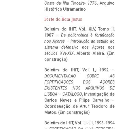
Costa da Ilha Terceira- 1776
, Arquivo
Histórico Ultramarino
Forte do Bom Jesus
Boletim do IHIT, Vol. XLV, Tomo II,
1987 –
Da poliorcética à fortificação
nos Açores – Introdução ao estudo do
sistema defensivo nos Açores nos
séculos XVI-XIX
, Alberto Vieira. (Em
construção)
Boletim do IHIT, Vol. L, 1992 –
DOCUMENTAÇÃO SOBRE AS
FORTIFICAÇÕES DOS AÇORES
EXISTENTES NOS ARQUIVOS DE
LISBOA – CATÁLOGO
, Investigação de
Carlos Neves e Filipe Carvalho –
Coordenação de Artur Teodoro de
Matos. (Em construção)
Boletim do IHIT, Vol. LI-LII, 1993-1994