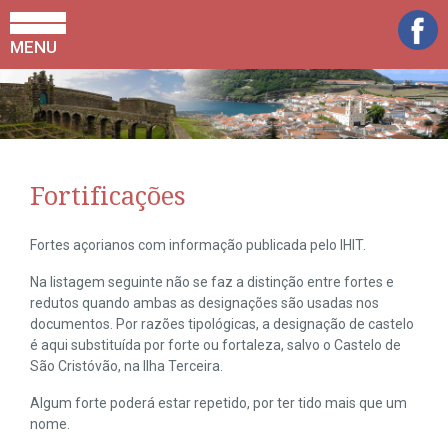
MENU
Fortificações
Fortes açorianos com informação publicada pelo IHIT.
Na listagem seguinte não se faz a distinção entre fortes e
redutos quando ambas as designações são usadas nos
documentos. Por razões tipológicas, a designação de castelo
é aqui substituída por forte ou fortaleza, salvo o Castelo de
São Cristóvão, na Ilha Terceira.
Algum forte poderá estar repetido, por ter tido mais que um
nome.