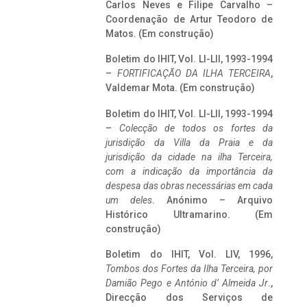
Carlos Neves e Filipe Carvalho –
Coordenação de Artur Teodoro de
Matos. (Em construção)
Boletim do IHIT, Vol. LI-LII, 1993-1994
–
FORTIFICAÇÃO DA ILHA TERCEIRA
,
Valdemar Mota. (Em construção)
Boletim do IHIT, Vol. LI-LII, 1993-1994
–
Colecção de todos os fortes da
jurisdição da Villa da Praia e da
jurisdição da cidade na ilha Terceira,
com a indicação da importância da
despesa das obras necessárias em cada
um deles
. Anónimo – Arquivo
Histórico Ultramarino. (Em
construção)
Boletim do IHIT, Vol. LIV, 1996,
Tombos dos Fortes da Ilha Terceira,
por
Damião Pego e António d’ Almeida Jr
.,
Direcção dos Serviços de