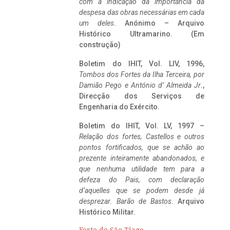
com a indicação da importância da
despesa das obras necessárias em cada
um deles
. Anónimo – Arquivo
Histórico Ultramarino. (Em
construção)
Boletim do IHIT, Vol. LIV, 1996,
Tombos dos Fortes da Ilha Terceira,
por
Damião Pego e António d’ Almeida Jr
.,
Direcção dos Serviços de
Engenharia do Exército.
Boletim do IHIT, Vol. LV, 1997 –
Relação dos fortes, Castellos e outros
pontos fortificados, que se achão ao
prezente inteiramente abandonados, e
que nenhuma utilidade tem para a
defeza do Pais, com declaração
d’aquelles que se podem desde já
desprezar. Barão de Bastos
. Arquivo
Histórico Militar.