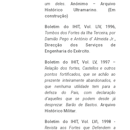
um deles
. Anónimo – Arquivo
Histórico Ultramarino. (Em
construção)
Boletim do IHIT, Vol. LIV, 1996,
Tombos dos Fortes da Ilha Terceira,
por
Damião Pego e António d’ Almeida Jr
.,
Direcção dos Serviços de
Engenharia do Exército.
Boletim do IHIT, Vol. LV, 1997 –
Relação dos fortes, Castellos e outros
pontos fortificados, que se achão ao
prezente inteiramente abandonados, e
que nenhuma utilidade tem para a
defeza do Pais, com declaração
d’aquelles que se podem desde já
desprezar. Barão de Bastos
. Arquivo
Histórico Militar.
Boletim do IHIT, Vol. LVI, 1998 -
Revista aos Fortes que Defendem a