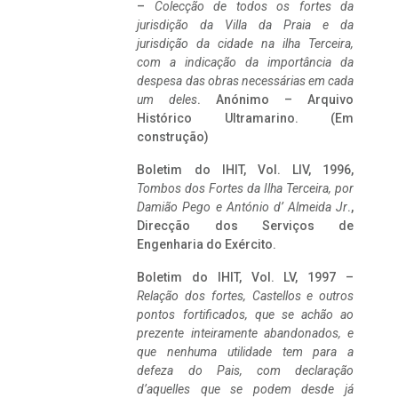
–
Colecção de todos os fortes da
jurisdição da Villa da Praia e da
jurisdição da cidade na ilha Terceira,
com a indicação da importância da
despesa das obras necessárias em cada
um deles
. Anónimo – Arquivo
Histórico Ultramarino. (Em
construção)
Boletim do IHIT, Vol. LIV, 1996,
Tombos dos Fortes da Ilha Terceira,
por
Damião Pego e António d’ Almeida Jr
.,
Direcção dos Serviços de
Engenharia do Exército.
Boletim do IHIT, Vol. LV, 1997 –
Relação dos fortes, Castellos e outros
pontos fortificados, que se achão ao
prezente inteiramente abandonados, e
que nenhuma utilidade tem para a
defeza do Pais, com declaração
d’aquelles que se podem desde já