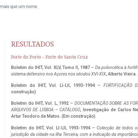
do mais que um nome.
RESULTADOS
Forte do Porto – Forte de Santa Cruz
Boletim do IHIT, Vol. XLV, Tomo II, 1987 –
Da poliorcética à fort
sistema defensivo nos Açores nos séculos XVI-XIX
, Alberto Vieira
Boletim do IHIT, Vol. LI-LII, 1993-1994 –
FORTIFICAÇÃO D
construção)
Boletim do IHIT, Vol. L, 1992 –
DOCUMENTAÇÃO SOBRE AS FORT
ARQUIVOS DE LISBOA – CATÁLOGO
, Investigação de Carlos N
Artur Teodoro de Matos. (Em construção)
Boletim do IHIT, Vol. LI-LII, 1993-1994 –
Colecção de todos os
jurisdição da cidade na ilha Terceira, com a indicação da importâ