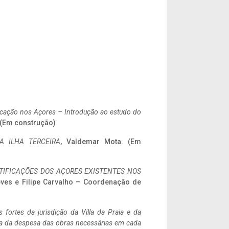
ificação nos Açores – Introdução ao estudo do
. (Em construção)
A ILHA TERCEIRA
, Valdemar Mota. (Em
IFICAÇÕES DOS AÇORES EXISTENTES NOS
eves e Filipe Carvalho – Coordenação de
 fortes da jurisdição da Villa da Praia e da
ncia da despesa das obras necessárias em cada