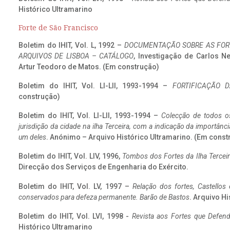
Histórico Ultramarino
Forte de São Francisco
Boletim do IHIT, Vol. L, 1992 –
DOCUMENTAÇÃO SOBRE AS FORT
ARQUIVOS DE LISBOA – CATÁLOGO
, Investigação de Carlos N
Artur Teodoro de Matos. (Em construção)
Boletim do IHIT, Vol. LI-LII, 1993-1994 –
FORTIFICAÇÃO D
construção)
Boletim do IHIT, Vol. LI-LII, 1993-1994 –
Colecção de todos os
jurisdição da cidade na ilha Terceira, com a indicação da importâ
um deles
. Anónimo – Arquivo Histórico Ultramarino. (Em const
Boletim do IHIT, Vol. LIV, 1996,
Tombos dos Fortes da Ilha Terceir
Direcção dos Serviços de Engenharia do Exército.
Boletim do IHIT, Vol. LV, 1997 –
Relação dos fortes, Castellos
conservados para defeza permanente. Barão de Bastos
. Arquivo Hi
Boletim do IHIT, Vol. LVI, 1998 -
Revista aos Fortes que Defend
Histórico Ultramarino