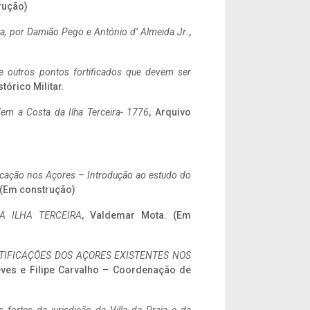
rução)
a,
por Damião Pego e António d’ Almeida Jr
.,
 e outros pontos fortificados que devem ser
stórico Militar.
em a Costa da Ilha Terceira- 1776
, Arquivo
ificação nos Açores – Introdução ao estudo do
. (Em construção)
A ILHA TERCEIRA
, Valdemar Mota. (Em
IFICAÇÕES DOS AÇORES EXISTENTES NOS
eves e Filipe Carvalho – Coordenação de