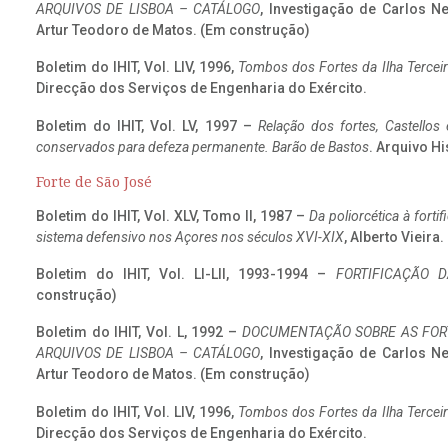
ARQUIVOS DE LISBOA – CATÁLOGO
, Investigação de Carlos N
Artur Teodoro de Matos. (Em construção)
Boletim do IHIT, Vol. LIV, 1996,
Tombos dos Fortes da Ilha Terceir
Direcção dos Serviços de Engenharia do Exército.
Boletim do IHIT, Vol. LV, 1997 –
Relação dos fortes, Castellos
conservados para defeza permanente. Barão de Bastos
. Arquivo Hi
Forte de São José
Boletim do IHIT, Vol. XLV, Tomo II, 1987 –
Da poliorcética à fort
sistema defensivo nos Açores nos séculos XVI-XIX
, Alberto Vieira
Boletim do IHIT, Vol. LI-LII, 1993-1994 –
FORTIFICAÇÃO D
construção)
Boletim do IHIT, Vol. L, 1992 –
DOCUMENTAÇÃO SOBRE AS FORT
ARQUIVOS DE LISBOA – CATÁLOGO
, Investigação de Carlos N
Artur Teodoro de Matos. (Em construção)
Boletim do IHIT, Vol. LIV, 1996,
Tombos dos Fortes da Ilha Terceir
Direcção dos Serviços de Engenharia do Exército.