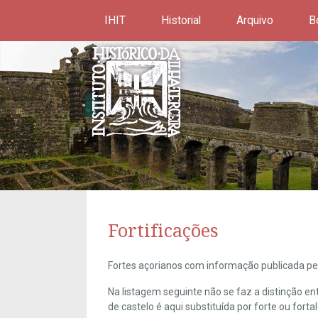
IHIT
Historial
Arquivo
B
Fortificações
Fortes açorianos com informação publicada pel
Na listagem seguinte não se faz a distinção e
de castelo é aqui substituída por forte ou forta