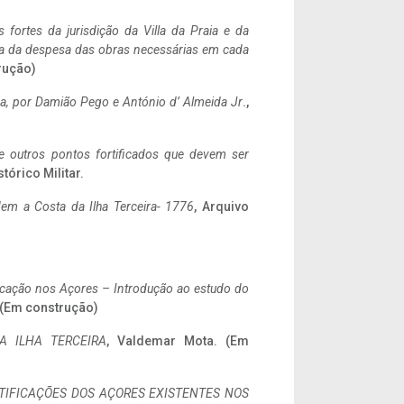
 fortes da jurisdição da Villa da Praia e da
ncia da despesa das obras necessárias em cada
rução)
a,
por Damião Pego e António d’ Almeida Jr
.,
 e outros pontos fortificados que devem ser
stórico Militar.
em a Costa da Ilha Terceira- 1776
, Arquivo
ificação nos Açores – Introdução ao estudo do
. (Em construção)
A ILHA TERCEIRA
, Valdemar Mota. (Em
IFICAÇÕES DOS AÇORES EXISTENTES NOS