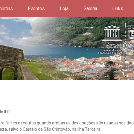
oletins
Eventos
Loja
Galeria
Links
o IHIT.
ntre fortes e redutos quando ambas as designações são usadas nos doc
leza, salvo o Castelo de São Cristóvão, na Ilha Terceira.