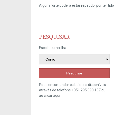
Algum forte poderá estar repetido, por ter ti
PESQUISAR
Escolha uma ilha:
Pesquisar
Pode encomendar os boletins disponíveis
através do telefone +351 295 090 137 ou
ao clicar
aqui
.