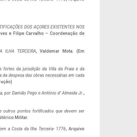
IFICAÇÕES DOS AÇORES EXISTENTES NOS
eves e Filipe Carvalho – Coordenação de
A ILHA TERCEIRA
, Valdemar Mota. (Em
 fortes da jurisdição da Villa da Praia e da
ncia da despesa das obras necessárias em cada
rução)
a,
por Damião Pego e António d’ Almeida Jr
.,
 e outros pontos fortificados que devem ser
stórico Militar.
em a Costa da Ilha Terceira- 1776
, Arquivo