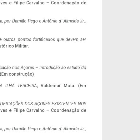
eves e Filipe Carvalho – Coordenação de
a,
por Damião Pego e António d’ Almeida Jr
.,
 e outros pontos fortificados que devem ser
stórico Militar.
ificação nos Açores – Introdução ao estudo do
. (Em construção)
A ILHA TERCEIRA
, Valdemar Mota. (Em
IFICAÇÕES DOS AÇORES EXISTENTES NOS
eves e Filipe Carvalho – Coordenação de
a,
por Damião Pego e António d’ Almeida Jr
.,