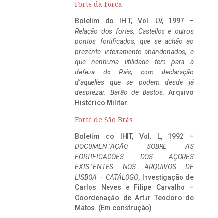
Forte da Forca
Boletim do IHIT, Vol. LV, 1997 –
Relação dos fortes, Castellos e outros
pontos fortificados, que se achão ao
prezente inteiramente abandonados, e
que nenhuma utilidade tem para a
defeza do Pais, com declaração
d’aquelles que se podem desde já
desprezar. Barão de Bastos
. Arquivo
Histórico Militar.
Forte de São Brás
Boletim do IHIT, Vol. L, 1992 –
DOCUMENTAÇÃO SOBRE AS
FORTIFICAÇÕES DOS AÇORES
EXISTENTES NOS ARQUIVOS DE
LISBOA – CATÁLOGO
, Investigação de
Carlos Neves e Filipe Carvalho –
Coordenação de Artur Teodoro de
Matos. (Em construção)