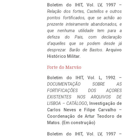
Boletim do IHIT, Vol. LV, 1997 –
Relação dos fortes, Castellos e outros
pontos fortificados, que se achão ao
prezente inteiramente abandonados, e
que nenhuma utilidade tem para a
defeza do Pais, com declaração
d’aquelles que se podem desde já
desprezar. Barão de Bastos
. Arquivo
Histórico Militar.
Forte do Marvão
Boletim do IHIT, Vol. L, 1992 –
DOCUMENTAÇÃO SOBRE AS
FORTIFICAÇÕES DOS AÇORES
EXISTENTES NOS ARQUIVOS DE
LISBOA – CATÁLOGO
, Investigação de
Carlos Neves e Filipe Carvalho –
Coordenação de Artur Teodoro de
Matos. (Em construção)
Boletim do IHIT, Vol. LV, 1997 –