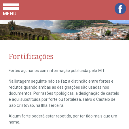
MENU
Fortificações
Fortes açorianos com informação publicada pelo IHIT.
Na listagem seguinte não se faz a distinção entre fortes e
redutos quando ambas as designações são usadas nos
documentos. Por razões tipológicas, a designação de castelo
é aqui substituída por forte ou fortaleza, salvo o Castelo de
São Cristóvão, na Ilha Terceira.
Algum forte poderá estar repetido, por ter tido mais que um
nome.