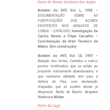
Forte de Nossa Senhora dos Anjos
Boletim do IHIT, Vol. L, 1992 –
DOCUMENTAÇÃO SOBRE AS
FORTIFICAÇÕES DOS AÇORES
EXISTENTES NOS ARQUIVOS DE
LISBOA – CATÁLOGO
, Investigação de
Carlos Neves e Filipe Carvalho –
Coordenação de Artur Teodoro de
Matos. (Em construção)
Boletim do IHIT, Vol. LV, 1997 –
Relação dos fortes, Castellos e outros
pontos fortificados, que se achão ao
prezente inteiramente abandonados, e
que nenhuma utilidade tem para a
defeza do Pais, com declaração
d’aquelles que se podem desde já
desprezar. Barão de Bastos
. Arquivo
Histórico Militar.
Forte da Lage