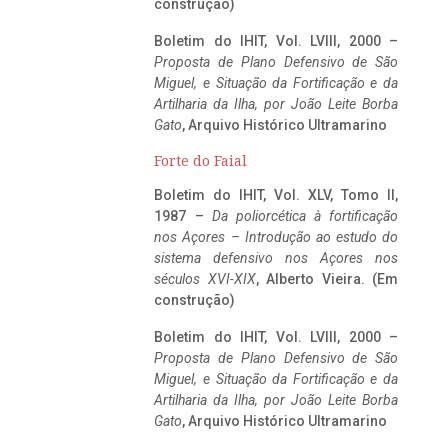
construção)
Boletim do IHIT, Vol. LVIII, 2000 –
Proposta de Plano Defensivo de São
Miguel, e Situação da Fortificação e da
Artilharia da Ilha, por João Leite Borba
Gato
, Arquivo Histórico Ultramarino
Forte do Faial
Boletim do IHIT, Vol. XLV, Tomo II,
1987 –
Da poliorcética à fortificação
nos Açores – Introdução ao estudo do
sistema defensivo nos Açores nos
séculos XVI-XIX
, Alberto Vieira. (Em
construção)
Boletim do IHIT, Vol. LVIII, 2000 –
Proposta de Plano Defensivo de São
Miguel, e Situação da Fortificação e da
Artilharia da Ilha, por João Leite Borba
Gato
, Arquivo Histórico Ultramarino