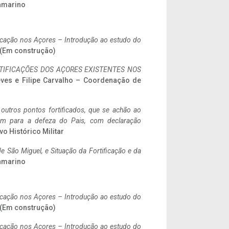
ramarino
ificação nos Açores – Introdução ao estudo do
. (Em construção)
IFICAÇÕES DOS AÇORES EXISTENTES NOS
eves e Filipe Carvalho – Coordenação de
 outros pontos fortificados, que se achão ao
tem para a defeza do Pais, com declaração
vo Histórico Militar
 São Miguel, e Situação da Fortificação e da
ramarino
ificação nos Açores – Introdução ao estudo do
. (Em construção)
ificação nos Açores – Introdução ao estudo do