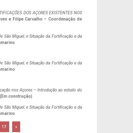
IFICAÇÕES DOS AÇORES EXISTENTES NOS
eves e Filipe Carvalho – Coordenação de
 São Miguel, e Situação da Fortificação e da
ramarino
 São Miguel, e Situação da Fortificação e da
ramarino
ificação nos Açores – Introdução ao estudo do
. (Em construção)
 São Miguel, e Situação da Fortificação e da
ramarino
17
»