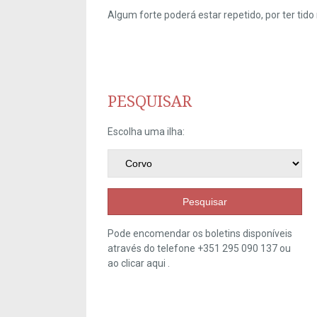
Algum forte poderá estar repetido, por ter ti
PESQUISAR
Escolha uma ilha:
Pesquisar
Pode encomendar os boletins disponíveis
através do telefone +351 295 090 137 ou
ao clicar
aqui
.