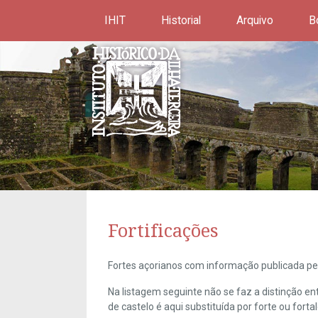
IHIT
Historial
Arquivo
B
Fortificações
Fortes açorianos com informação publicada pel
Na listagem seguinte não se faz a distinção e
de castelo é aqui substituída por forte ou forta