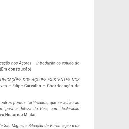
ificação nos Açores – Introdução ao estudo do
. (Em construção)
IFICAÇÕES DOS AÇORES EXISTENTES NOS
eves e Filipe Carvalho – Coordenação de
 outros pontos fortificados, que se achão ao
tem para a defeza do Pais, com declaração
vo Histórico Militar
 São Miguel, e Situação da Fortificação e da