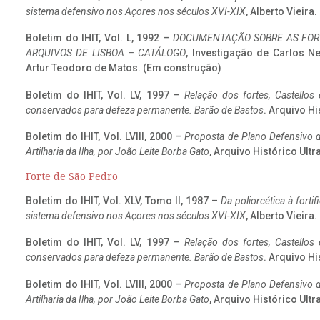
sistema defensivo nos Açores nos séculos XVI-XIX
, Alberto Vieira
Boletim do IHIT, Vol. L, 1992 –
DOCUMENTAÇÃO SOBRE AS FORT
ARQUIVOS DE LISBOA – CATÁLOGO
, Investigação de Carlos N
Artur Teodoro de Matos. (Em construção)
Boletim do IHIT, Vol. LV, 1997 –
Relação dos fortes, Castellos
conservados para defeza permanente. Barão de Bastos
. Arquivo Hi
Boletim do IHIT, Vol. LVIII, 2000 –
Proposta de Plano Defensivo de
Artilharia da Ilha, por João Leite Borba Gato
, Arquivo Histórico Ult
Forte de São Pedro
Boletim do IHIT, Vol. XLV, Tomo II, 1987 –
Da poliorcética à fort
sistema defensivo nos Açores nos séculos XVI-XIX
, Alberto Vieira
Boletim do IHIT, Vol. LV, 1997 –
Relação dos fortes, Castellos
conservados para defeza permanente. Barão de Bastos
. Arquivo Hi
Boletim do IHIT, Vol. LVIII, 2000 –
Proposta de Plano Defensivo de
Artilharia da Ilha, por João Leite Borba Gato
, Arquivo Histórico Ult