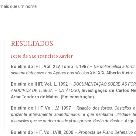
do mais que um nome.
RESULTADOS
Forte de São Francisco Xavier
Boletim do IHIT, Vol. XLV, Tomo II, 1987 –
Da poliorcética à fort
sistema defensivo nos Açores nos séculos XVI-XIX
, Alberto Vieira
Boletim do IHIT, Vol. L, 1992 –
DOCUMENTAÇÃO SOBRE AS FORT
ARQUIVOS DE LISBOA – CATÁLOGO
, Investigação de Carlos N
Artur Teodoro de Matos. (Em construção)
Boletim do IHIT, Vol. LV, 1997 –
Relação dos fortes, Castellos e
prezente inteiramente abandonados, e que nenhuma utilidade 
d’aquelles que se podem desde já desprezar. Barão de Bastos
. Arqui
Boletim do IHIT, Vol. LVIII, 2000 –
Proposta de Plano Defensivo de