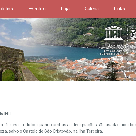
oletins
Eventos
Loja
Galeria
Links
o IHIT.
ntre fortes e redutos quando ambas as designações são usadas nos doc
leza, salvo o Castelo de São Cristóvão, na Ilha Terceira.