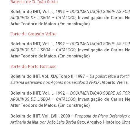
Bateria de D. João Sexto
Boletim do IHIT, Vol. L, 1992 –
DOCUMENTAÇÃO SOBRE AS FORT
ARQUIVOS DE LISBOA – CATÁLOGO
, Investigação de Carlos N
Artur Teodoro de Matos. (Em construção)
Forte de Gonçalo Velho
Boletim do IHIT, Vol. L, 1992 –
DOCUMENTAÇÃO SOBRE AS FORT
ARQUIVOS DE LISBOA – CATÁLOGO
, Investigação de Carlos N
Artur Teodoro de Matos. (Em construção)
Forte do Porto Formoso
Boletim do IHIT, Vol. XLV, Tomo II, 1987 –
Da poliorcética à fort
sistema defensivo nos Açores nos séculos XVI-XIX
, Alberto Vieira
Boletim do IHIT, Vol. L, 1992 –
DOCUMENTAÇÃO SOBRE AS FORT
ARQUIVOS DE LISBOA – CATÁLOGO
, Investigação de Carlos N
Artur Teodoro de Matos. (Em construção)
Boletim do IHIT, Vol. LVIII, 2000 –
Proposta de Plano Defensivo de
Artilharia da Ilha, por João Leite Borba Gato
, Arquivo Histórico Ult