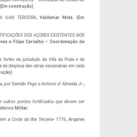
. (Em construção)
A ILHA TERCEIRA
, Valdemar Mota. (Em
IFICAÇÕES DOS AÇORES EXISTENTES NOS
eves e Filipe Carvalho – Coordenação de
 fortes da jurisdição da Villa da Praia e da
ncia da despesa das obras necessárias em cada
rução)
a,
por Damião Pego e António d’ Almeida Jr
.,
 e outros pontos fortificados que devem ser
stórico Militar.
em a Costa da Ilha Terceira- 1776
, Arquivo