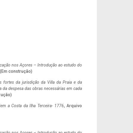
ificação nos Açores – Introdução ao estudo do
. (Em construção)
 fortes da jurisdição da Villa da Praia e da
ncia da despesa das obras necessárias em cada
rução)
em a Costa da Ilha Terceira- 1776
, Arquivo
ificação nos Açores – Introdução ao estudo do