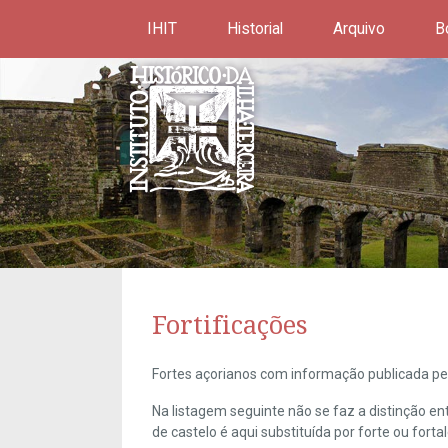
IHIT
Historial
Arquivo
B
Fortificações
Fortes açorianos com informação publicada pel
Na listagem seguinte não se faz a distinção e
de castelo é aqui substituída por forte ou forta