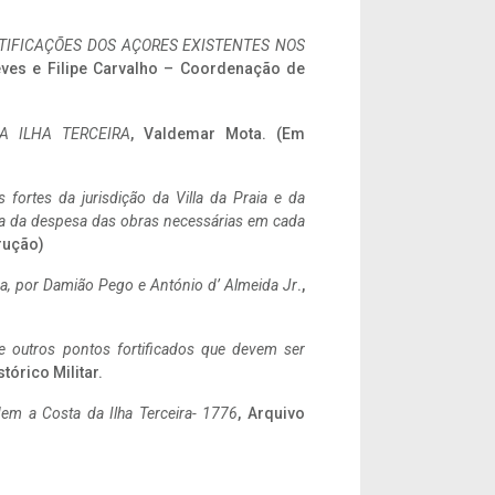
IFICAÇÕES DOS AÇORES EXISTENTES NOS
eves e Filipe Carvalho – Coordenação de
A ILHA TERCEIRA
, Valdemar Mota. (Em
 fortes da jurisdição da Villa da Praia e da
ncia da despesa das obras necessárias em cada
rução)
a,
por Damião Pego e António d’ Almeida Jr
.,
 e outros pontos fortificados que devem ser
stórico Militar.
em a Costa da Ilha Terceira- 1776
, Arquivo