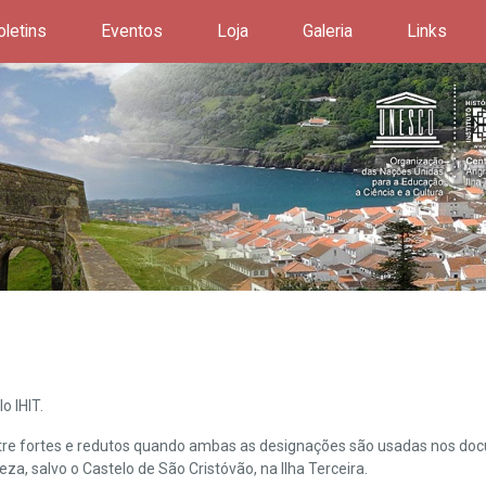
oletins
Eventos
Loja
Galeria
Links
o IHIT.
ntre fortes e redutos quando ambas as designações são usadas nos doc
leza, salvo o Castelo de São Cristóvão, na Ilha Terceira.