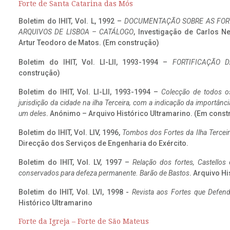
Forte de Santa Catarina das Mós
Boletim do IHIT, Vol. L, 1992 –
DOCUMENTAÇÃO SOBRE AS FORT
ARQUIVOS DE LISBOA – CATÁLOGO
, Investigação de Carlos N
Artur Teodoro de Matos. (Em construção)
Boletim do IHIT, Vol. LI-LII, 1993-1994 –
FORTIFICAÇÃO D
construção)
Boletim do IHIT, Vol. LI-LII, 1993-1994 –
Colecção de todos os
jurisdição da cidade na ilha Terceira, com a indicação da importâ
um deles
. Anónimo – Arquivo Histórico Ultramarino. (Em const
Boletim do IHIT, Vol. LIV, 1996,
Tombos dos Fortes da Ilha Terceir
Direcção dos Serviços de Engenharia do Exército.
Boletim do IHIT, Vol. LV, 1997 –
Relação dos fortes, Castellos
conservados para defeza permanente. Barão de Bastos
. Arquivo Hi
Boletim do IHIT, Vol. LVI, 1998 -
Revista aos Fortes que Defend
Histórico Ultramarino
Forte da Igreja – Forte de São Mateus