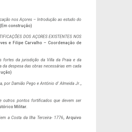
ificação nos Açores – Introdução ao estudo do
. (Em construção)
IFICAÇÕES DOS AÇORES EXISTENTES NOS
eves e Filipe Carvalho – Coordenação de
 fortes da jurisdição da Villa da Praia e da
ncia da despesa das obras necessárias em cada
rução)
a,
por Damião Pego e António d’ Almeida Jr
.,
 e outros pontos fortificados que devem ser
stórico Militar.
em a Costa da Ilha Terceira- 1776
, Arquivo