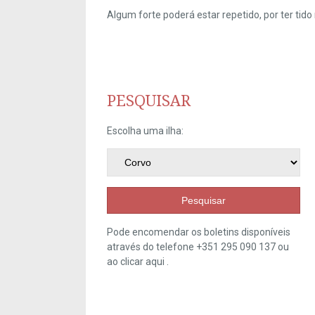
Algum forte poderá estar repetido, por ter ti
PESQUISAR
Escolha uma ilha:
Pesquisar
Pode encomendar os boletins disponíveis
através do telefone +351 295 090 137 ou
ao clicar
aqui
.