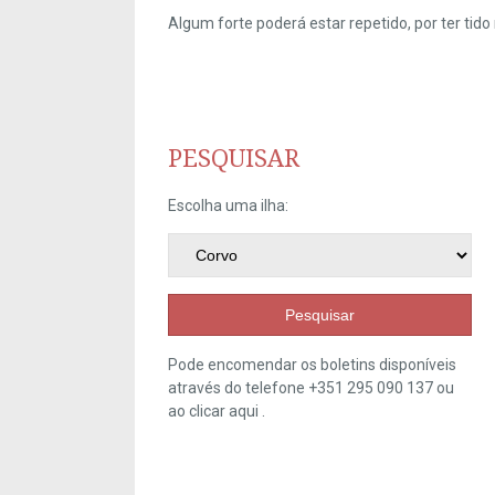
Algum forte poderá estar repetido, por ter ti
PESQUISAR
Escolha uma ilha:
Pesquisar
Pode encomendar os boletins disponíveis
através do telefone +351 295 090 137 ou
ao clicar
aqui
.