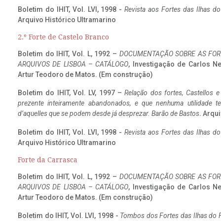
Boletim do IHIT, Vol. LVI, 1998 -
Revista aos Fortes das Ilhas d
Arquivo Histórico Ultramarino
2.º Forte de Castelo Branco
Boletim do IHIT, Vol. L, 1992 –
DOCUMENTAÇÃO SOBRE AS FORT
ARQUIVOS DE LISBOA – CATÁLOGO
, Investigação de Carlos N
Artur Teodoro de Matos. (Em construção)
Boletim do IHIT, Vol. LV, 1997 –
Relação dos fortes, Castellos e
prezente inteiramente abandonados, e que nenhuma utilidade 
d’aquelles que se podem desde já desprezar. Barão de Bastos
. Arqui
Boletim do IHIT, Vol. LVI, 1998 -
Revista aos Fortes das Ilhas d
Arquivo Histórico Ultramarino
Forte da Carrasca
Boletim do IHIT, Vol. L, 1992 –
DOCUMENTAÇÃO SOBRE AS FORT
ARQUIVOS DE LISBOA – CATÁLOGO
, Investigação de Carlos N
Artur Teodoro de Matos. (Em construção)
Boletim do IHIT, Vol. LVI, 1998 -
Tombos dos Fortes das Ilhas do F