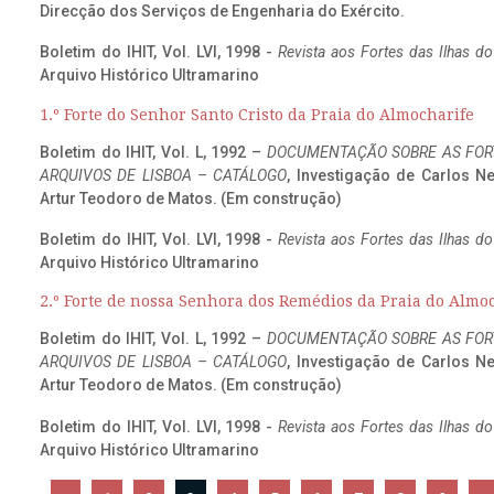
Direcção dos Serviços de Engenharia do Exército.
Boletim do IHIT, Vol. LVI, 1998 -
Revista aos Fortes das Ilhas d
Arquivo Histórico Ultramarino
1.º Forte do Senhor Santo Cristo da Praia do Almocharife
Boletim do IHIT, Vol. L, 1992 –
DOCUMENTAÇÃO SOBRE AS FORT
ARQUIVOS DE LISBOA – CATÁLOGO
, Investigação de Carlos N
Artur Teodoro de Matos. (Em construção)
Boletim do IHIT, Vol. LVI, 1998 -
Revista aos Fortes das Ilhas d
Arquivo Histórico Ultramarino
2.º Forte de nossa Senhora dos Remédios da Praia do Almo
Boletim do IHIT, Vol. L, 1992 –
DOCUMENTAÇÃO SOBRE AS FORT
ARQUIVOS DE LISBOA – CATÁLOGO
, Investigação de Carlos N
Artur Teodoro de Matos. (Em construção)
Boletim do IHIT, Vol. LVI, 1998 -
Revista aos Fortes das Ilhas d
Arquivo Histórico Ultramarino