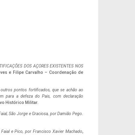
IFICAÇÕES DOS AÇORES EXISTENTES NOS
eves e Filipe Carvalho – Coordenação de
 outros pontos fortificados, que se achão ao
tem para a defeza do Pais, com declaração
vo Histórico Militar.
aial, São Jorge e Graciosa,
por Damião Pego
.
o Faial e Pico, por Francisco Xavier Machado
,