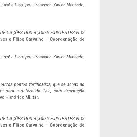
o Faial e Pico, por Francisco Xavier Machado
,
IFICAÇÕES DOS AÇORES EXISTENTES NOS
eves e Filipe Carvalho – Coordenação de
o Faial e Pico, por Francisco Xavier Machado
,
 outros pontos fortificados, que se achão ao
tem para a defeza do Pais, com declaração
vo Histórico Militar.
IFICAÇÕES DOS AÇORES EXISTENTES NOS
eves e Filipe Carvalho – Coordenação de