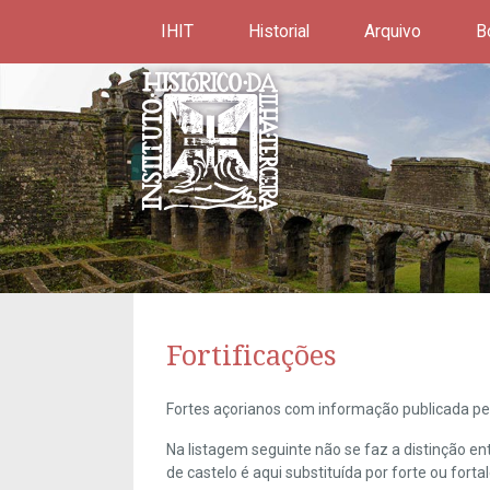
IHIT
Historial
Arquivo
B
Fortificações
Fortes açorianos com informação publicada pel
Na listagem seguinte não se faz a distinção e
de castelo é aqui substituída por forte ou forta