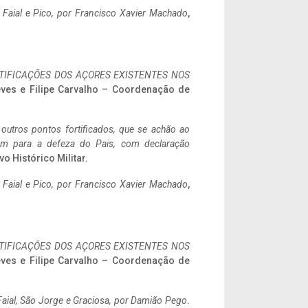
o Faial e Pico, por Francisco Xavier Machado
,
IFICAÇÕES DOS AÇORES EXISTENTES NOS
eves e Filipe Carvalho – Coordenação de
 outros pontos fortificados, que se achão ao
tem para a defeza do Pais, com declaração
vo Histórico Militar.
o Faial e Pico, por Francisco Xavier Machado
,
IFICAÇÕES DOS AÇORES EXISTENTES NOS
eves e Filipe Carvalho – Coordenação de
aial, São Jorge e Graciosa,
por Damião Pego
.