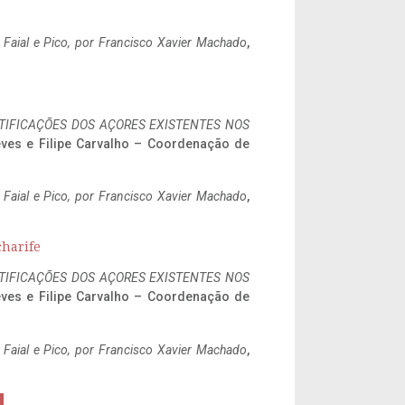
o Faial e Pico, por Francisco Xavier Machado
,
IFICAÇÕES DOS AÇORES EXISTENTES NOS
eves e Filipe Carvalho – Coordenação de
o Faial e Pico, por Francisco Xavier Machado
,
charife
IFICAÇÕES DOS AÇORES EXISTENTES NOS
eves e Filipe Carvalho – Coordenação de
o Faial e Pico, por Francisco Xavier Machado
,