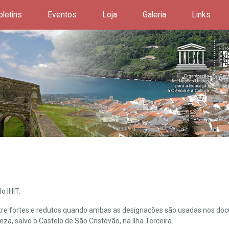
oletins
Eventos
Loja
Galeria
Links
o IHIT.
ntre fortes e redutos quando ambas as designações são usadas nos doc
leza, salvo o Castelo de São Cristóvão, na Ilha Terceira.