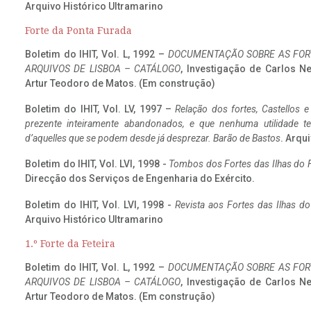
Arquivo Histórico Ultramarino
Forte da Ponta Furada
Boletim do IHIT, Vol. L, 1992 –
DOCUMENTAÇÃO SOBRE AS FORT
ARQUIVOS DE LISBOA – CATÁLOGO
, Investigação de Carlos N
Artur Teodoro de Matos. (Em construção)
Boletim do IHIT, Vol. LV, 1997 –
Relação dos fortes, Castellos e
prezente inteiramente abandonados, e que nenhuma utilidade 
d’aquelles que se podem desde já desprezar. Barão de Bastos
. Arqui
Boletim do IHIT, Vol. LVI, 1998 -
Tombos dos Fortes das Ilhas do F
Direcção dos Serviços de Engenharia do Exército.
Boletim do IHIT, Vol. LVI, 1998 -
Revista aos Fortes das Ilhas d
Arquivo Histórico Ultramarino
1.º Forte da Feteira
Boletim do IHIT, Vol. L, 1992 –
DOCUMENTAÇÃO SOBRE AS FORT
ARQUIVOS DE LISBOA – CATÁLOGO
, Investigação de Carlos N
Artur Teodoro de Matos. (Em construção)