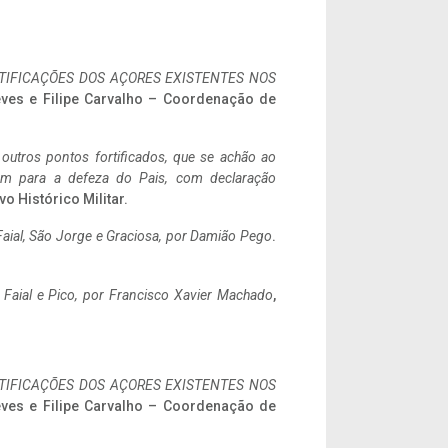
IFICAÇÕES DOS AÇORES EXISTENTES NOS
eves e Filipe Carvalho – Coordenação de
 outros pontos fortificados, que se achão ao
tem para a defeza do Pais, com declaração
vo Histórico Militar.
aial, São Jorge e Graciosa,
por Damião Pego
.
o Faial e Pico, por Francisco Xavier Machado
,
IFICAÇÕES DOS AÇORES EXISTENTES NOS
eves e Filipe Carvalho – Coordenação de