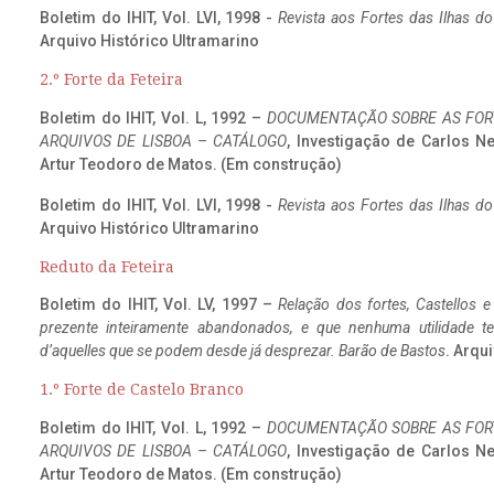
Boletim do IHIT, Vol. LVI, 1998 -
Revista aos Fortes das Ilhas d
Arquivo Histórico Ultramarino
2.º Forte da Feteira
Boletim do IHIT, Vol. L, 1992 –
DOCUMENTAÇÃO SOBRE AS FORT
ARQUIVOS DE LISBOA – CATÁLOGO
, Investigação de Carlos N
Artur Teodoro de Matos. (Em construção)
Boletim do IHIT, Vol. LVI, 1998 -
Revista aos Fortes das Ilhas d
Arquivo Histórico Ultramarino
Reduto da Feteira
Boletim do IHIT, Vol. LV, 1997 –
Relação dos fortes, Castellos e
prezente inteiramente abandonados, e que nenhuma utilidade 
d’aquelles que se podem desde já desprezar. Barão de Bastos
. Arqui
1.º Forte de Castelo Branco
Boletim do IHIT, Vol. L, 1992 –
DOCUMENTAÇÃO SOBRE AS FORT
ARQUIVOS DE LISBOA – CATÁLOGO
, Investigação de Carlos N
Artur Teodoro de Matos. (Em construção)