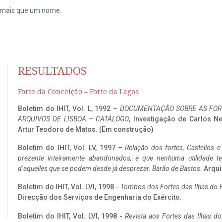
do mais que um nome.
RESULTADOS
Forte da Conceição – Forte da Lagoa
Boletim do IHIT, Vol. L, 1992 –
DOCUMENTAÇÃO SOBRE AS FORT
ARQUIVOS DE LISBOA – CATÁLOGO
, Investigação de Carlos N
Artur Teodoro de Matos. (Em construção)
Boletim do IHIT, Vol. LV, 1997 –
Relação dos fortes, Castellos e
prezente inteiramente abandonados, e que nenhuma utilidade 
d’aquelles que se podem desde já desprezar. Barão de Bastos
. Arqui
Boletim do IHIT, Vol. LVI, 1998 -
Tombos dos Fortes das Ilhas do F
Direcção dos Serviços de Engenharia do Exército.
Boletim do IHIT, Vol. LVI, 1998 -
Revista aos Fortes das Ilhas d