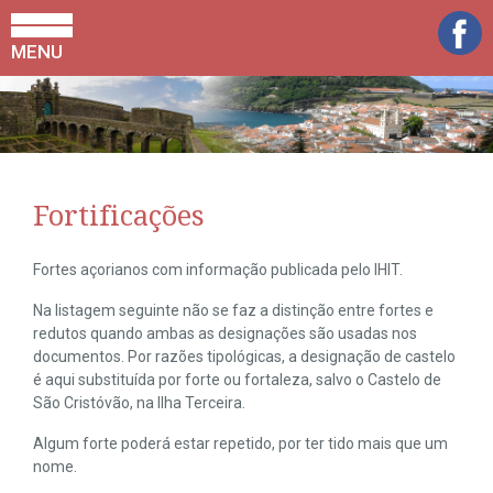
MENU
Fortificações
Fortes açorianos com informação publicada pelo IHIT.
Na listagem seguinte não se faz a distinção entre fortes e
redutos quando ambas as designações são usadas nos
documentos. Por razões tipológicas, a designação de castelo
é aqui substituída por forte ou fortaleza, salvo o Castelo de
São Cristóvão, na Ilha Terceira.
Algum forte poderá estar repetido, por ter tido mais que um
nome.