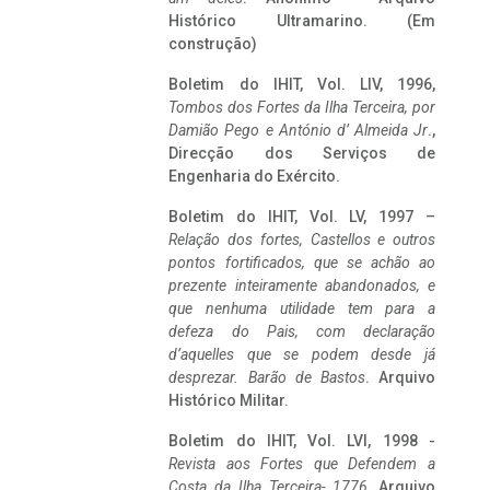
Histórico Ultramarino. (Em
construção)
Boletim do IHIT, Vol. LIV, 1996,
Tombos dos Fortes da Ilha Terceira,
por
Damião Pego e António d’ Almeida Jr
.,
Direcção dos Serviços de
Engenharia do Exército.
Boletim do IHIT, Vol. LV, 1997 –
Relação dos fortes, Castellos e outros
pontos fortificados, que se achão ao
prezente inteiramente abandonados, e
que nenhuma utilidade tem para a
defeza do Pais, com declaração
d’aquelles que se podem desde já
desprezar. Barão de Bastos
. Arquivo
Histórico Militar.
Boletim do IHIT, Vol. LVI, 1998 -
Revista aos Fortes que Defendem a
Costa da Ilha Terceira- 1776
, Arquivo