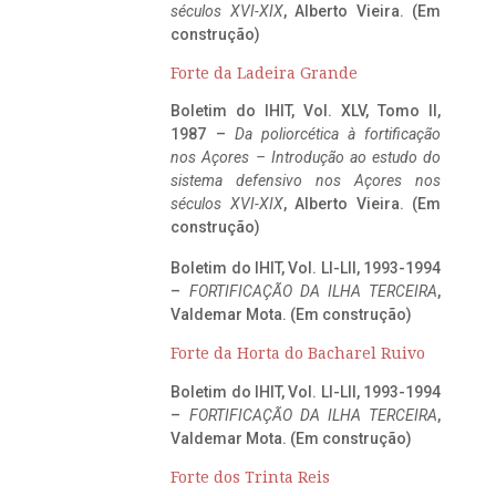
séculos XVI-XIX
, Alberto Vieira. (Em
construção)
Forte da Ladeira Grande
Boletim do IHIT, Vol. XLV, Tomo II,
1987 –
Da poliorcética à fortificação
nos Açores – Introdução ao estudo do
sistema defensivo nos Açores nos
séculos XVI-XIX
, Alberto Vieira. (Em
construção)
Boletim do IHIT, Vol. LI-LII, 1993-1994
–
FORTIFICAÇÃO DA ILHA TERCEIRA
,
Valdemar Mota. (Em construção)
Forte da Horta do Bacharel Ruivo
Boletim do IHIT, Vol. LI-LII, 1993-1994
–
FORTIFICAÇÃO DA ILHA TERCEIRA
,
Valdemar Mota. (Em construção)
Forte dos Trinta Reis