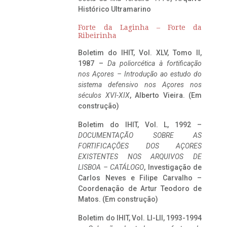
Histórico Ultramarino
Forte da Laginha – Forte da
Ribeirinha
Boletim do IHIT, Vol. XLV, Tomo II,
1987 –
Da poliorcética à fortificação
nos Açores – Introdução ao estudo do
sistema defensivo nos Açores nos
séculos XVI-XIX
, Alberto Vieira. (Em
construção)
Boletim do IHIT, Vol. L, 1992 –
DOCUMENTAÇÃO SOBRE AS
FORTIFICAÇÕES DOS AÇORES
EXISTENTES NOS ARQUIVOS DE
LISBOA – CATÁLOGO
, Investigação de
Carlos Neves e Filipe Carvalho –
Coordenação de Artur Teodoro de
Matos. (Em construção)
Boletim do IHIT, Vol. LI-LII, 1993-1994