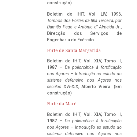
construção)
Boletim do IHIT, Vol. LIV, 1996,
Tombos dos Fortes da Ilha Terceira,
por
Damião Pego e António d’ Almeida Jr
.,
Direcção dos Serviços de
Engenharia do Exército.
Forte de Santa Margarida
Boletim do IHIT, Vol. XLV, Tomo II,
1987 –
Da poliorcética à fortificação
nos Açores – Introdução ao estudo do
sistema defensivo nos Açores nos
séculos XVI-XIX
, Alberto Vieira. (Em
construção)
Forte da Maré
Boletim do IHIT, Vol. XLV, Tomo II,
1987 –
Da poliorcética à fortificação
nos Açores – Introdução ao estudo do
sistema defensivo nos Açores nos