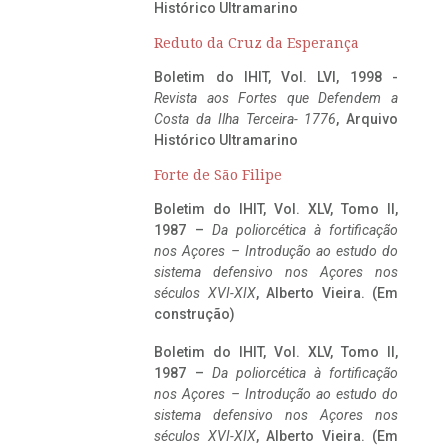
Histórico Ultramarino
Reduto da Cruz da Esperança
Boletim do IHIT, Vol. LVI, 1998 -
Revista aos Fortes que Defendem a
Costa da Ilha Terceira- 1776
, Arquivo
Histórico Ultramarino
Forte de São Filipe
Boletim do IHIT, Vol. XLV, Tomo II,
1987 –
Da poliorcética à fortificação
nos Açores – Introdução ao estudo do
sistema defensivo nos Açores nos
séculos XVI-XIX
, Alberto Vieira. (Em
construção)
Boletim do IHIT, Vol. XLV, Tomo II,
1987 –
Da poliorcética à fortificação
nos Açores – Introdução ao estudo do
sistema defensivo nos Açores nos
séculos XVI-XIX
, Alberto Vieira. (Em