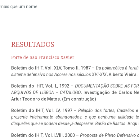
do mais que um nome.
RESULTADOS
Forte de São Francisco Xavier
Boletim do IHIT, Vol. XLV, Tomo II, 1987 –
Da poliorcética à fort
sistema defensivo nos Açores nos séculos XVI-XIX
, Alberto Vieira
Boletim do IHIT, Vol. L, 1992 –
DOCUMENTAÇÃO SOBRE AS FORT
ARQUIVOS DE LISBOA – CATÁLOGO
, Investigação de Carlos N
Artur Teodoro de Matos. (Em construção)
Boletim do IHIT, Vol. LV, 1997 –
Relação dos fortes, Castellos e
prezente inteiramente abandonados, e que nenhuma utilidade 
d’aquelles que se podem desde já desprezar. Barão de Bastos
. Arqui
Boletim do IHIT, Vol. LVIII, 2000 –
Proposta de Plano Defensivo de