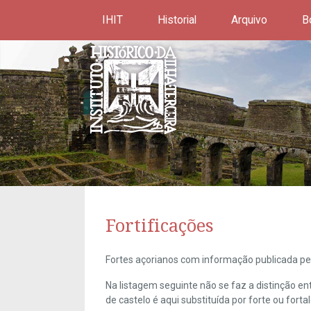
IHIT
Historial
Arquivo
B
Fortificações
Fortes açorianos com informação publicada pel
Na listagem seguinte não se faz a distinção e
de castelo é aqui substituída por forte ou forta