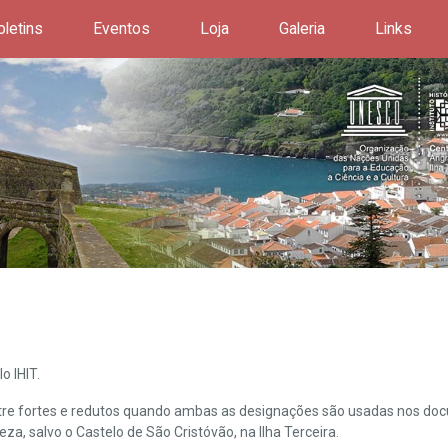
oletins
Eventos
Loja
Galeria
Links
o IHIT.
ntre fortes e redutos quando ambas as designações são usadas nos doc
leza, salvo o Castelo de São Cristóvão, na Ilha Terceira.