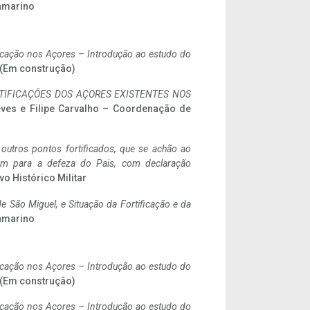
ramarino
ificação nos Açores – Introdução ao estudo do
. (Em construção)
IFICAÇÕES DOS AÇORES EXISTENTES NOS
eves e Filipe Carvalho – Coordenação de
 outros pontos fortificados, que se achão ao
tem para a defeza do Pais, com declaração
vo Histórico Militar
 São Miguel, e Situação da Fortificação e da
ramarino
ificação nos Açores – Introdução ao estudo do
. (Em construção)
ificação nos Açores – Introdução ao estudo do