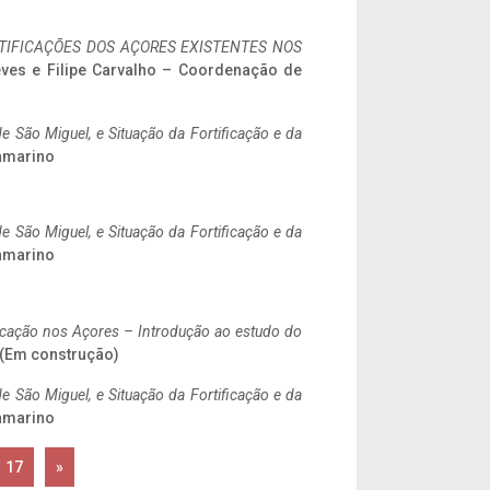
IFICAÇÕES DOS AÇORES EXISTENTES NOS
eves e Filipe Carvalho – Coordenação de
 São Miguel, e Situação da Fortificação e da
ramarino
 São Miguel, e Situação da Fortificação e da
ramarino
ificação nos Açores – Introdução ao estudo do
. (Em construção)
 São Miguel, e Situação da Fortificação e da
ramarino
17
»