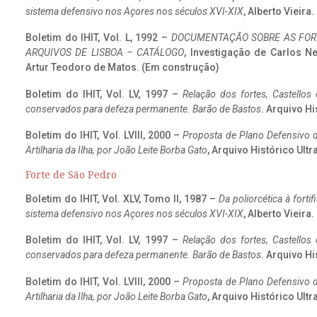
sistema defensivo nos Açores nos séculos XVI-XIX
, Alberto Vieira
Boletim do IHIT, Vol. L, 1992 –
DOCUMENTAÇÃO SOBRE AS FORT
ARQUIVOS DE LISBOA – CATÁLOGO
, Investigação de Carlos N
Artur Teodoro de Matos. (Em construção)
Boletim do IHIT, Vol. LV, 1997 –
Relação dos fortes, Castellos
conservados para defeza permanente. Barão de Bastos
. Arquivo Hi
Boletim do IHIT, Vol. LVIII, 2000 –
Proposta de Plano Defensivo de
Artilharia da Ilha, por João Leite Borba Gato
, Arquivo Histórico Ult
Forte de São Pedro
Boletim do IHIT, Vol. XLV, Tomo II, 1987 –
Da poliorcética à fort
sistema defensivo nos Açores nos séculos XVI-XIX
, Alberto Vieira
Boletim do IHIT, Vol. LV, 1997 –
Relação dos fortes, Castellos
conservados para defeza permanente. Barão de Bastos
. Arquivo Hi
Boletim do IHIT, Vol. LVIII, 2000 –
Proposta de Plano Defensivo de
Artilharia da Ilha, por João Leite Borba Gato
, Arquivo Histórico Ult