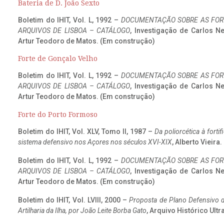
Bateria de D. João Sexto
Boletim do IHIT, Vol. L, 1992 –
DOCUMENTAÇÃO SOBRE AS FORT
ARQUIVOS DE LISBOA – CATÁLOGO
, Investigação de Carlos N
Artur Teodoro de Matos. (Em construção)
Forte de Gonçalo Velho
Boletim do IHIT, Vol. L, 1992 –
DOCUMENTAÇÃO SOBRE AS FORT
ARQUIVOS DE LISBOA – CATÁLOGO
, Investigação de Carlos N
Artur Teodoro de Matos. (Em construção)
Forte do Porto Formoso
Boletim do IHIT, Vol. XLV, Tomo II, 1987 –
Da poliorcética à fort
sistema defensivo nos Açores nos séculos XVI-XIX
, Alberto Vieira
Boletim do IHIT, Vol. L, 1992 –
DOCUMENTAÇÃO SOBRE AS FORT
ARQUIVOS DE LISBOA – CATÁLOGO
, Investigação de Carlos N
Artur Teodoro de Matos. (Em construção)
Boletim do IHIT, Vol. LVIII, 2000 –
Proposta de Plano Defensivo de
Artilharia da Ilha, por João Leite Borba Gato
, Arquivo Histórico Ult