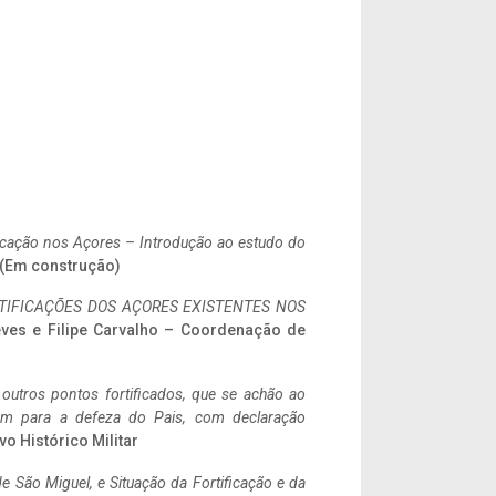
ificação nos Açores – Introdução ao estudo do
. (Em construção)
IFICAÇÕES DOS AÇORES EXISTENTES NOS
eves e Filipe Carvalho – Coordenação de
 outros pontos fortificados, que se achão ao
tem para a defeza do Pais, com declaração
vo Histórico Militar
 São Miguel, e Situação da Fortificação e da