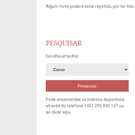
Algum forte poderá estar repetido, por ter ti
PESQUISAR
Escolha uma ilha:
Pesquisar
Pode encomendar os boletins disponíveis
através do telefone +351 295 090 137 ou
ao clicar
aqui
.