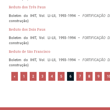
Reduto dos Três Paus
Boletim do IHIT, Vol. LI-LII, 1993-1994 –
FORTIFICAÇÃO D
construção)
Reduto dos Dois Paus
Boletim do IHIT, Vol. LI-LII, 1993-1994 –
FORTIFICAÇÃO D
construção)
Reduto de São Francisco
Boletim do IHIT, Vol. LI-LII, 1993-1994 –
FORTIFICAÇÃO D
construção)
«
1
2
3
4
5
6
7
8
9
1