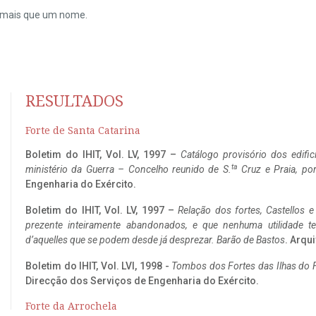
do mais que um nome.
RESULTADOS
Forte de Santa Catarina
Boletim do IHIT, Vol. LV, 1997 –
Catálogo provisório dos edific
ta
ministério da Guerra – Concelho reunido de S.
Cruz e Praia, po
Engenharia do Exército.
Boletim do IHIT, Vol. LV, 1997 –
Relação dos fortes, Castellos e
prezente inteiramente abandonados, e que nenhuma utilidade 
d’aquelles que se podem desde já desprezar. Barão de Bastos
. Arqui
Boletim do IHIT, Vol. LVI, 1998 -
Tombos dos Fortes das Ilhas do F
Direcção dos Serviços de Engenharia do Exército.
Forte da Arrochela