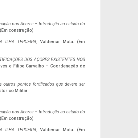
ificação nos Açores – Introdução ao estudo do
. (Em construção)
A ILHA TERCEIRA
, Valdemar Mota. (Em
IFICAÇÕES DOS AÇORES EXISTENTES NOS
eves e Filipe Carvalho – Coordenação de
 e outros pontos fortificados que devem ser
stórico Militar.
ificação nos Açores – Introdução ao estudo do
. (Em construção)
A ILHA TERCEIRA
, Valdemar Mota. (Em