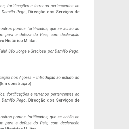
ios, fortificações e terrenos pertencentes ao
r Damião Pego
, Direcção dos Serviços de
 outros pontos fortificados, que se achão ao
tem para a defeza do Pais, com declaração
vo Histórico Militar.
aial, São Jorge e Graciosa,
por Damião Pego
.
ificação nos Açores – Introdução ao estudo do
. (Em construção)
ios, fortificações e terrenos pertencentes ao
r Damião Pego
, Direcção dos Serviços de
 outros pontos fortificados, que se achão ao
tem para a defeza do Pais, com declaração