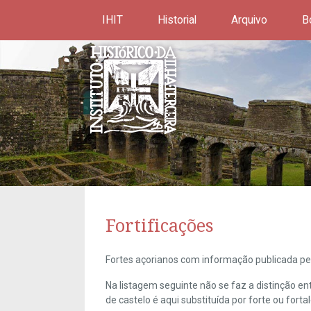
IHIT
Historial
Arquivo
B
Fortificações
Fortes açorianos com informação publicada pel
Na listagem seguinte não se faz a distinção e
de castelo é aqui substituída por forte ou forta