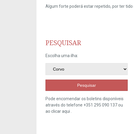
Algum forte poderá estar repetido, por ter ti
PESQUISAR
Escolha uma ilha:
Pesquisar
Pode encomendar os boletins disponíveis
através do telefone +351 295 090 137 ou
ao clicar
aqui
.