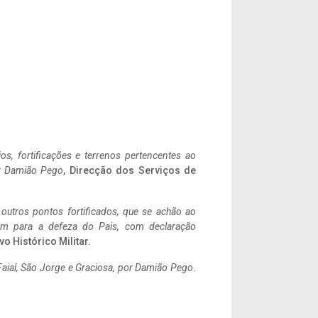
ios, fortificações e terrenos pertencentes ao
r Damião Pego
, Direcção dos Serviços de
 outros pontos fortificados, que se achão ao
tem para a defeza do Pais, com declaração
vo Histórico Militar.
aial, São Jorge e Graciosa,
por Damião Pego
.