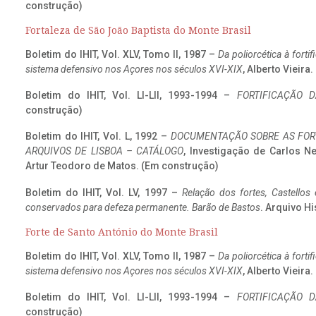
construção)
Fortaleza de São João Baptista do Monte Brasil
Boletim do IHIT, Vol. XLV, Tomo II, 1987 –
Da poliorcética à fort
sistema defensivo nos Açores nos séculos XVI-XIX
, Alberto Vieira
Boletim do IHIT, Vol. LI-LII, 1993-1994 –
FORTIFICAÇÃO D
construção)
Boletim do IHIT, Vol. L, 1992 –
DOCUMENTAÇÃO SOBRE AS FORT
ARQUIVOS DE LISBOA – CATÁLOGO
, Investigação de Carlos N
Artur Teodoro de Matos. (Em construção)
Boletim do IHIT, Vol. LV, 1997 –
Relação dos fortes, Castellos
conservados para defeza permanente. Barão de Bastos
. Arquivo Hi
Forte de Santo António do Monte Brasil
Boletim do IHIT, Vol. XLV, Tomo II, 1987 –
Da poliorcética à fort
sistema defensivo nos Açores nos séculos XVI-XIX
, Alberto Vieira
Boletim do IHIT, Vol. LI-LII, 1993-1994 –
FORTIFICAÇÃO D
construção)