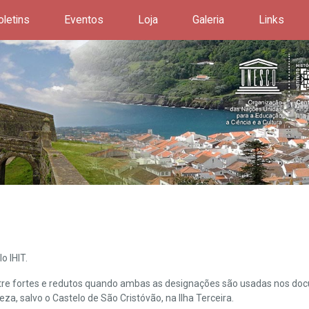
oletins
Eventos
Loja
Galeria
Links
o IHIT.
ntre fortes e redutos quando ambas as designações são usadas nos doc
leza, salvo o Castelo de São Cristóvão, na Ilha Terceira.