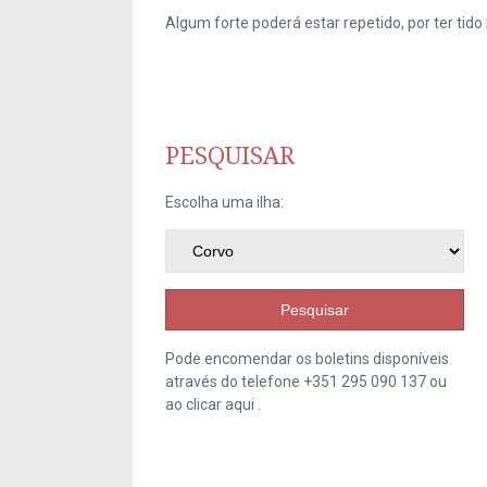
Algum forte poderá estar repetido, por ter ti
PESQUISAR
Escolha uma ilha:
Pesquisar
Pode encomendar os boletins disponíveis
através do telefone +351 295 090 137 ou
ao clicar
aqui
.