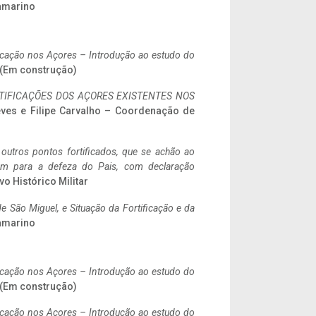
ramarino
ificação nos Açores – Introdução ao estudo do
. (Em construção)
IFICAÇÕES DOS AÇORES EXISTENTES NOS
eves e Filipe Carvalho – Coordenação de
 outros pontos fortificados, que se achão ao
tem para a defeza do Pais, com declaração
vo Histórico Militar
 São Miguel, e Situação da Fortificação e da
ramarino
ificação nos Açores – Introdução ao estudo do
. (Em construção)
ificação nos Açores – Introdução ao estudo do