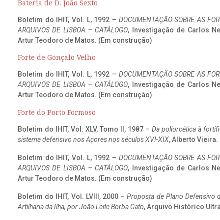
Bateria de D. João Sexto
Boletim do IHIT, Vol. L, 1992 –
DOCUMENTAÇÃO SOBRE AS FORT
ARQUIVOS DE LISBOA – CATÁLOGO
, Investigação de Carlos N
Artur Teodoro de Matos. (Em construção)
Forte de Gonçalo Velho
Boletim do IHIT, Vol. L, 1992 –
DOCUMENTAÇÃO SOBRE AS FORT
ARQUIVOS DE LISBOA – CATÁLOGO
, Investigação de Carlos N
Artur Teodoro de Matos. (Em construção)
Forte do Porto Formoso
Boletim do IHIT, Vol. XLV, Tomo II, 1987 –
Da poliorcética à fort
sistema defensivo nos Açores nos séculos XVI-XIX
, Alberto Vieira
Boletim do IHIT, Vol. L, 1992 –
DOCUMENTAÇÃO SOBRE AS FORT
ARQUIVOS DE LISBOA – CATÁLOGO
, Investigação de Carlos N
Artur Teodoro de Matos. (Em construção)
Boletim do IHIT, Vol. LVIII, 2000 –
Proposta de Plano Defensivo de
Artilharia da Ilha, por João Leite Borba Gato
, Arquivo Histórico Ult