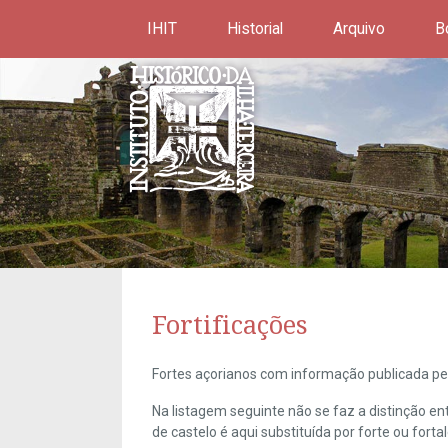
IHIT
Historial
Arquivo
B
Fortificações
Fortes açorianos com informação publicada pel
Na listagem seguinte não se faz a distinção e
de castelo é aqui substituída por forte ou forta