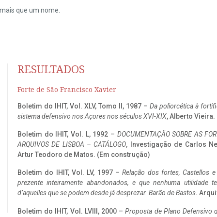
do mais que um nome.
RESULTADOS
Forte de São Francisco Xavier
Boletim do IHIT, Vol. XLV, Tomo II, 1987 –
Da poliorcética à fort
sistema defensivo nos Açores nos séculos XVI-XIX
, Alberto Vieira
Boletim do IHIT, Vol. L, 1992 –
DOCUMENTAÇÃO SOBRE AS FORT
ARQUIVOS DE LISBOA – CATÁLOGO
, Investigação de Carlos N
Artur Teodoro de Matos. (Em construção)
Boletim do IHIT, Vol. LV, 1997 –
Relação dos fortes, Castellos e
prezente inteiramente abandonados, e que nenhuma utilidade 
d’aquelles que se podem desde já desprezar. Barão de Bastos
. Arqui
Boletim do IHIT, Vol. LVIII, 2000 –
Proposta de Plano Defensivo de