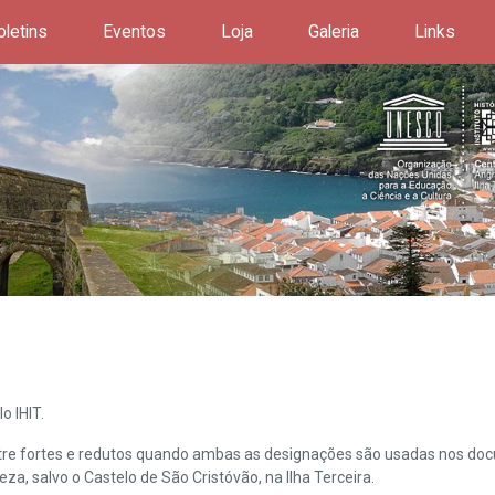
oletins
Eventos
Loja
Galeria
Links
o IHIT.
ntre fortes e redutos quando ambas as designações são usadas nos doc
leza, salvo o Castelo de São Cristóvão, na Ilha Terceira.