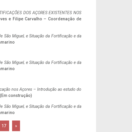
IFICAÇÕES DOS AÇORES EXISTENTES NOS
eves e Filipe Carvalho – Coordenação de
 São Miguel, e Situação da Fortificação e da
ramarino
 São Miguel, e Situação da Fortificação e da
ramarino
ificação nos Açores – Introdução ao estudo do
. (Em construção)
 São Miguel, e Situação da Fortificação e da
ramarino
17
»