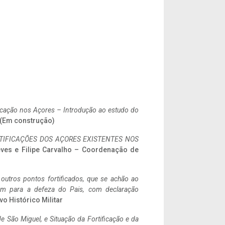
ificação nos Açores – Introdução ao estudo do
. (Em construção)
IFICAÇÕES DOS AÇORES EXISTENTES NOS
eves e Filipe Carvalho – Coordenação de
 outros pontos fortificados, que se achão ao
tem para a defeza do Pais, com declaração
vo Histórico Militar
 São Miguel, e Situação da Fortificação e da