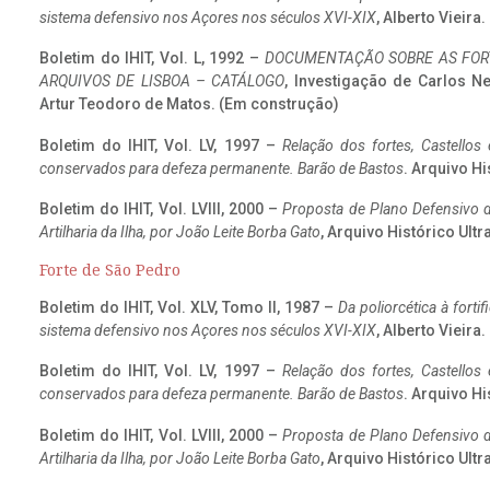
sistema defensivo nos Açores nos séculos XVI-XIX
, Alberto Vieira
Boletim do IHIT, Vol. L, 1992 –
DOCUMENTAÇÃO SOBRE AS FORT
ARQUIVOS DE LISBOA – CATÁLOGO
, Investigação de Carlos N
Artur Teodoro de Matos. (Em construção)
Boletim do IHIT, Vol. LV, 1997 –
Relação dos fortes, Castellos
conservados para defeza permanente. Barão de Bastos
. Arquivo Hi
Boletim do IHIT, Vol. LVIII, 2000 –
Proposta de Plano Defensivo de
Artilharia da Ilha, por João Leite Borba Gato
, Arquivo Histórico Ult
Forte de São Pedro
Boletim do IHIT, Vol. XLV, Tomo II, 1987 –
Da poliorcética à fort
sistema defensivo nos Açores nos séculos XVI-XIX
, Alberto Vieira
Boletim do IHIT, Vol. LV, 1997 –
Relação dos fortes, Castellos
conservados para defeza permanente. Barão de Bastos
. Arquivo Hi
Boletim do IHIT, Vol. LVIII, 2000 –
Proposta de Plano Defensivo de
Artilharia da Ilha, por João Leite Borba Gato
, Arquivo Histórico Ult