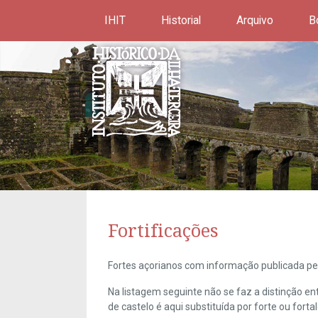
IHIT
Historial
Arquivo
B
Fortificações
Fortes açorianos com informação publicada pel
Na listagem seguinte não se faz a distinção e
de castelo é aqui substituída por forte ou forta