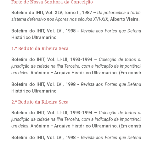
Forte de Nossa Senhora da Conceição
Boletim do IHIT, Vol. XLV, Tomo II, 1987 –
Da poliorcética à fort
sistema defensivo nos Açores nos séculos XVI-XIX
, Alberto Vieira
Boletim do IHIT, Vol. LVI, 1998 -
Revista aos Fortes que Defend
Histórico Ultramarino
1.º Reduto da Ribeira Seca
Boletim do IHIT, Vol. LI-LII, 1993-1994 –
Colecção de todos os
jurisdição da cidade na ilha Terceira, com a indicação da importâ
um deles
. Anónimo – Arquivo Histórico Ultramarino. (Em const
Boletim do IHIT, Vol. LVI, 1998 -
Revista aos Fortes que Defend
Histórico Ultramarino
2.º Reduto da Ribeira Seca
Boletim do IHIT, Vol. LI-LII, 1993-1994 –
Colecção de todos os
jurisdição da cidade na ilha Terceira, com a indicação da importâ
um deles
. Anónimo – Arquivo Histórico Ultramarino. (Em const
Boletim do IHIT, Vol. LVI, 1998 -
Revista aos Fortes que Defend