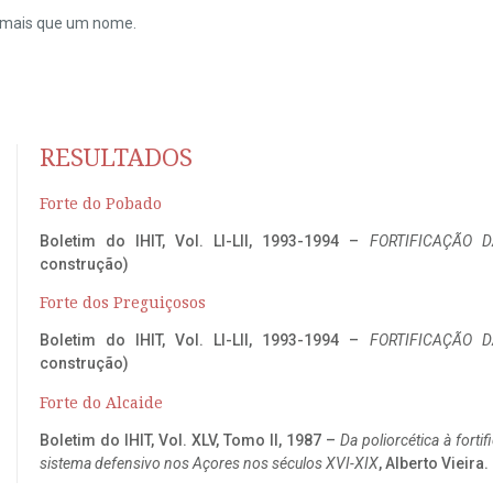
do mais que um nome.
RESULTADOS
Forte do Pobado
Boletim do IHIT, Vol. LI-LII, 1993-1994 –
FORTIFICAÇÃO D
construção)
Forte dos Preguiçosos
Boletim do IHIT, Vol. LI-LII, 1993-1994 –
FORTIFICAÇÃO D
construção)
Forte do Alcaide
Boletim do IHIT, Vol. XLV, Tomo II, 1987 –
Da poliorcética à fort
sistema defensivo nos Açores nos séculos XVI-XIX
, Alberto Vieira