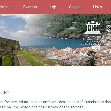
oletins
Eventos
Loja
Galeria
Links
o IHIT.
ntre fortes e redutos quando ambas as designações são usadas nos doc
leza, salvo o Castelo de São Cristóvão, na Ilha Terceira.