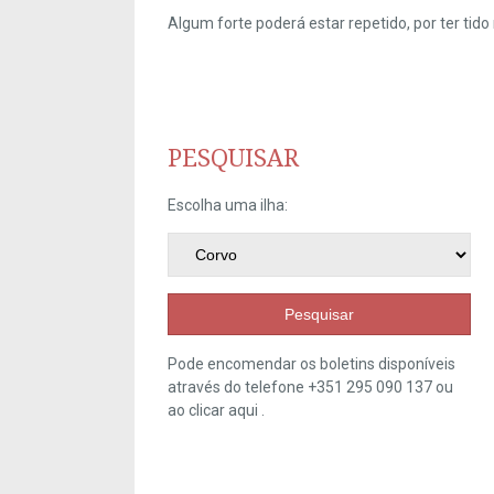
Algum forte poderá estar repetido, por ter ti
PESQUISAR
Escolha uma ilha:
Pesquisar
Pode encomendar os boletins disponíveis
através do telefone +351 295 090 137 ou
ao clicar
aqui
.