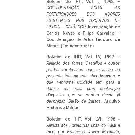
Boletim do IHIT, Vol. L, 1992 –
DOCUMENTAÇÃO SOBRE AS
FORTIFICAÇÕES DOS AÇORES
EXISTENTES NOS ARQUIVOS DE
LISBOA – CATÁLOGO
, Investigação de
Carlos Neves e Filipe Carvalho –
Coordenação de Artur Teodoro de
Matos. (Em construção)
Boletim do IHIT, Vol. LV, 1997 –
Relação dos fortes, Castellos e outros
pontos fortificados, que se achão ao
prezente inteiramente abandonados, e
que nenhuma utilidade tem para a
defeza do Pais, com declaração
d’aquelles que se podem desde já
desprezar. Barão de Bastos
. Arquivo
Histórico Militar.
Boletim do IHIT, Vol. LVI, 1998 -
Revista aos Fortes das Ilhas do Faial e
Pico, por Francisco Xavier Machado
,