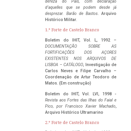
defeza do Pais, com declaração
d’aquelles que se podem desde já
desprezar. Barão de Bastos
. Arquivo
Histórico Militar.
1.º Forte de Castelo Branco
Boletim do IHIT, Vol. L, 1992 –
DOCUMENTAÇÃO SOBRE AS
FORTIFICAÇÕES DOS AÇORES
EXISTENTES NOS ARQUIVOS DE
LISBOA – CATÁLOGO
, Investigação de
Carlos Neves e Filipe Carvalho –
Coordenação de Artur Teodoro de
Matos. (Em construção)
Boletim do IHIT, Vol. LVI, 1998 -
Revista aos Fortes das Ilhas do Faial e
Pico, por Francisco Xavier Machado
,
Arquivo Histórico Ultramarino
2.º Forte de Castelo Branco