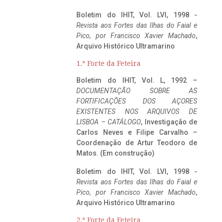
Boletim do IHIT, Vol. LVI, 1998 -
Revista aos Fortes das Ilhas do Faial e
Pico, por Francisco Xavier Machado
,
Arquivo Histórico Ultramarino
1.º Forte da Feteira
Boletim do IHIT, Vol. L, 1992 –
DOCUMENTAÇÃO SOBRE AS
FORTIFICAÇÕES DOS AÇORES
EXISTENTES NOS ARQUIVOS DE
LISBOA – CATÁLOGO
, Investigação de
Carlos Neves e Filipe Carvalho –
Coordenação de Artur Teodoro de
Matos. (Em construção)
Boletim do IHIT, Vol. LVI, 1998 -
Revista aos Fortes das Ilhas do Faial e
Pico, por Francisco Xavier Machado
,
Arquivo Histórico Ultramarino
2.º Forte da Feteira