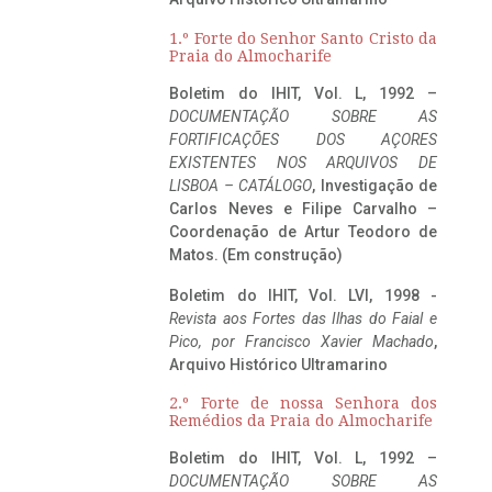
1.º Forte do Senhor Santo Cristo da
Praia do Almocharife
Boletim do IHIT, Vol. L, 1992 –
DOCUMENTAÇÃO SOBRE AS
FORTIFICAÇÕES DOS AÇORES
EXISTENTES NOS ARQUIVOS DE
LISBOA – CATÁLOGO
, Investigação de
Carlos Neves e Filipe Carvalho –
Coordenação de Artur Teodoro de
Matos. (Em construção)
Boletim do IHIT, Vol. LVI, 1998 -
Revista aos Fortes das Ilhas do Faial e
Pico, por Francisco Xavier Machado
,
Arquivo Histórico Ultramarino
2.º Forte de nossa Senhora dos
Remédios da Praia do Almocharife
Boletim do IHIT, Vol. L, 1992 –
DOCUMENTAÇÃO SOBRE AS