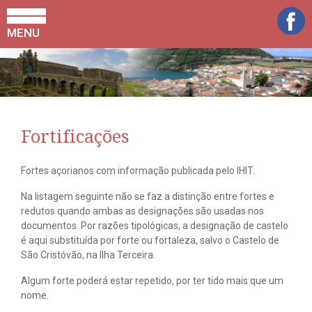
MENU
Fortificações
Fortes açorianos com informação publicada pelo IHIT.
Na listagem seguinte não se faz a distinção entre fortes e
redutos quando ambas as designações são usadas nos
documentos. Por razões tipológicas, a designação de castelo
é aqui substituída por forte ou fortaleza, salvo o Castelo de
São Cristóvão, na Ilha Terceira.
Algum forte poderá estar repetido, por ter tido mais que um
nome.