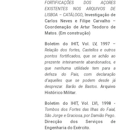
FORTIFICAÇÕES DOS AÇORES
EXISTENTES NOS ARQUIVOS DE
LISBOA – CATÁLOGO
, Investigação de
Carlos Neves e Filipe Carvalho –
Coordenação de Artur Teodoro de
Matos. (Em construção)
Boletim do IHIT, Vol. LV, 1997 –
Relação dos fortes, Castellos e outros
pontos fortificados, que se achão ao
prezente inteiramente abandonados, e
que nenhuma utilidade tem para a
defeza do Pais, com declaração
d’aquelles que se podem desde já
desprezar. Barão de Bastos
. Arquivo
Histórico Militar.
Boletim do IHIT, Vol. LVI, 1998 -
Tombos dos Fortes das Ilhas do Faial,
São Jorge e Graciosa,
por Damião Pego
.
Direcção dos Serviços de
Engenharia do Exército.