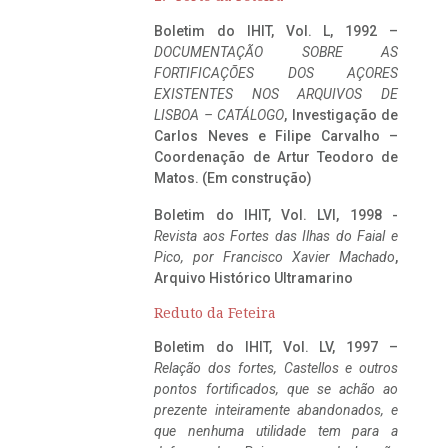
Boletim do IHIT, Vol. L, 1992 –
DOCUMENTAÇÃO SOBRE AS
FORTIFICAÇÕES DOS AÇORES
EXISTENTES NOS ARQUIVOS DE
LISBOA – CATÁLOGO
, Investigação de
Carlos Neves e Filipe Carvalho –
Coordenação de Artur Teodoro de
Matos. (Em construção)
Boletim do IHIT, Vol. LVI, 1998 -
Revista aos Fortes das Ilhas do Faial e
Pico, por Francisco Xavier Machado
,
Arquivo Histórico Ultramarino
Reduto da Feteira
Boletim do IHIT, Vol. LV, 1997 –
Relação dos fortes, Castellos e outros
pontos fortificados, que se achão ao
prezente inteiramente abandonados, e
que nenhuma utilidade tem para a