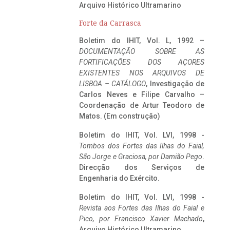
Arquivo Histórico Ultramarino
Forte da Carrasca
Boletim do IHIT, Vol. L, 1992 –
DOCUMENTAÇÃO SOBRE AS
FORTIFICAÇÕES DOS AÇORES
EXISTENTES NOS ARQUIVOS DE
LISBOA – CATÁLOGO
, Investigação de
Carlos Neves e Filipe Carvalho –
Coordenação de Artur Teodoro de
Matos. (Em construção)
Boletim do IHIT, Vol. LVI, 1998 -
Tombos dos Fortes das Ilhas do Faial,
São Jorge e Graciosa,
por Damião Pego
.
Direcção dos Serviços de
Engenharia do Exército.
Boletim do IHIT, Vol. LVI, 1998 -
Revista aos Fortes das Ilhas do Faial e
Pico, por Francisco Xavier Machado
,
Arquivo Histórico Ultramarino