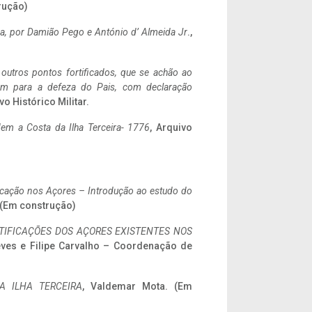
rução)
a,
por Damião Pego e António d’ Almeida Jr
.,
 outros pontos fortificados, que se achão ao
tem para a defeza do Pais, com declaração
vo Histórico Militar.
em a Costa da Ilha Terceira- 1776
, Arquivo
ificação nos Açores – Introdução ao estudo do
. (Em construção)
IFICAÇÕES DOS AÇORES EXISTENTES NOS
eves e Filipe Carvalho – Coordenação de
A ILHA TERCEIRA
, Valdemar Mota. (Em