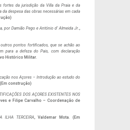
 fortes da jurisdição da Villa da Praia e da
ncia da despesa das obras necessárias em cada
rução)
a,
por Damião Pego e António d’ Almeida Jr
.,
 outros pontos fortificados, que se achão ao
tem para a defeza do Pais, com declaração
vo Histórico Militar.
ificação nos Açores – Introdução ao estudo do
. (Em construção)
IFICAÇÕES DOS AÇORES EXISTENTES NOS
eves e Filipe Carvalho – Coordenação de
A ILHA TERCEIRA
, Valdemar Mota. (Em