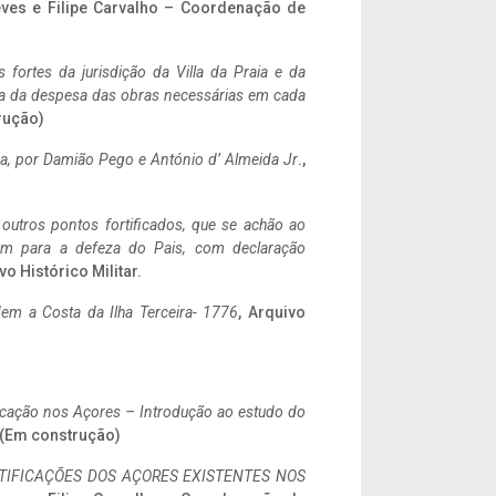
eves e Filipe Carvalho – Coordenação de
 fortes da jurisdição da Villa da Praia e da
ncia da despesa das obras necessárias em cada
rução)
a,
por Damião Pego e António d’ Almeida Jr
.,
 outros pontos fortificados, que se achão ao
tem para a defeza do Pais, com declaração
vo Histórico Militar.
em a Costa da Ilha Terceira- 1776
, Arquivo
ificação nos Açores – Introdução ao estudo do
. (Em construção)
IFICAÇÕES DOS AÇORES EXISTENTES NOS