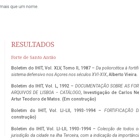
do mais que um nome.
RESULTADOS
Forte de Santo Antão
Boletim do IHIT, Vol. XLV, Tomo II, 1987 –
Da poliorcética à fort
sistema defensivo nos Açores nos séculos XVI-XIX
, Alberto Vieira
Boletim do IHIT, Vol. L, 1992 –
DOCUMENTAÇÃO SOBRE AS FORT
ARQUIVOS DE LISBOA – CATÁLOGO
, Investigação de Carlos N
Artur Teodoro de Matos. (Em construção)
Boletim do IHIT, Vol. LI-LII, 1993-1994 –
FORTIFICAÇÃO D
construção)
Boletim do IHIT, Vol. LI-LII, 1993-1994 –
Colecção de todos os
jurisdição da cidade na ilha Terceira, com a indicação da importâ