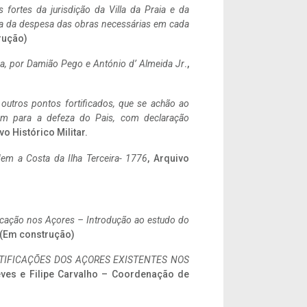
 fortes da jurisdição da Villa da Praia e da
ncia da despesa das obras necessárias em cada
rução)
a,
por Damião Pego e António d’ Almeida Jr
.,
 outros pontos fortificados, que se achão ao
tem para a defeza do Pais, com declaração
vo Histórico Militar.
em a Costa da Ilha Terceira- 1776
, Arquivo
ificação nos Açores – Introdução ao estudo do
. (Em construção)
IFICAÇÕES DOS AÇORES EXISTENTES NOS
eves e Filipe Carvalho – Coordenação de