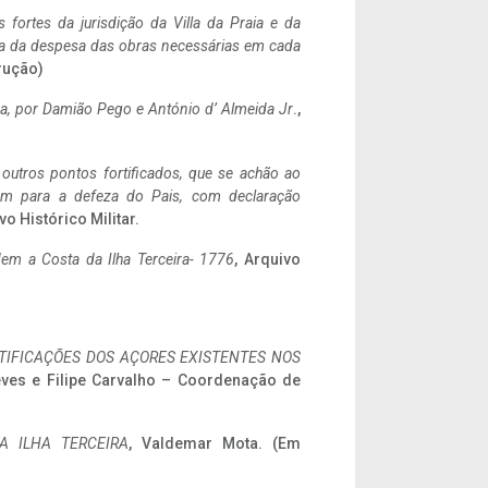
 fortes da jurisdição da Villa da Praia e da
ncia da despesa das obras necessárias em cada
rução)
a,
por Damião Pego e António d’ Almeida Jr
.,
 outros pontos fortificados, que se achão ao
tem para a defeza do Pais, com declaração
vo Histórico Militar.
em a Costa da Ilha Terceira- 1776
, Arquivo
IFICAÇÕES DOS AÇORES EXISTENTES NOS
eves e Filipe Carvalho – Coordenação de
A ILHA TERCEIRA
, Valdemar Mota. (Em