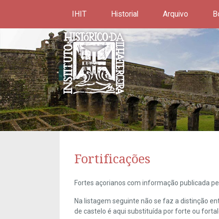
IHIT
Historial
Arquivo
B
Fortificações
Fortes açorianos com informação publicada pel
Na listagem seguinte não se faz a distinção e
de castelo é aqui substituída por forte ou forta