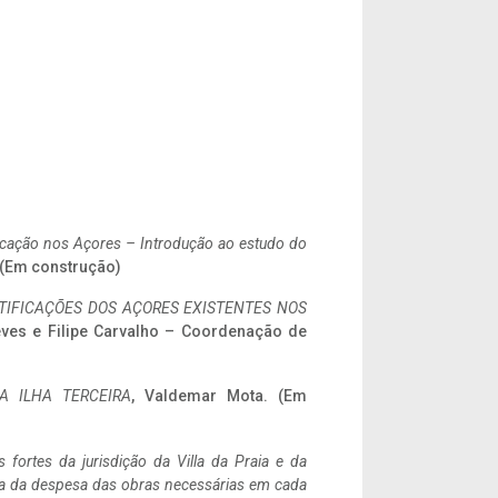
ificação nos Açores – Introdução ao estudo do
. (Em construção)
IFICAÇÕES DOS AÇORES EXISTENTES NOS
eves e Filipe Carvalho – Coordenação de
A ILHA TERCEIRA
, Valdemar Mota. (Em
 fortes da jurisdição da Villa da Praia e da
ncia da despesa das obras necessárias em cada