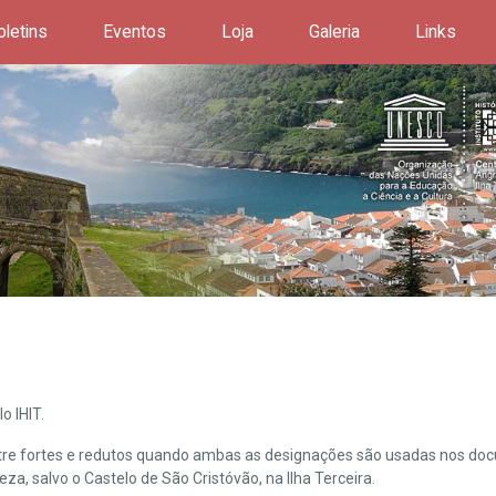
oletins
Eventos
Loja
Galeria
Links
o IHIT.
ntre fortes e redutos quando ambas as designações são usadas nos doc
leza, salvo o Castelo de São Cristóvão, na Ilha Terceira.