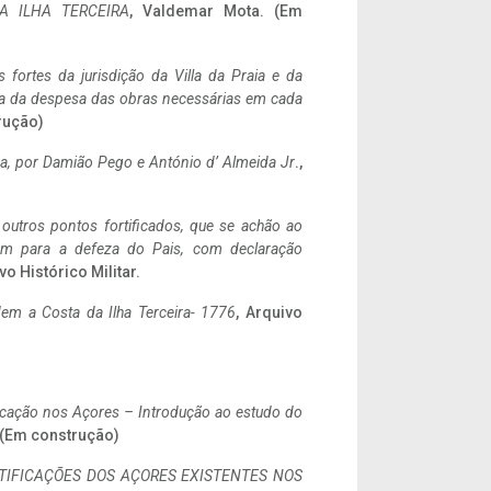
A ILHA TERCEIRA
, Valdemar Mota. (Em
 fortes da jurisdição da Villa da Praia e da
ncia da despesa das obras necessárias em cada
rução)
a,
por Damião Pego e António d’ Almeida Jr
.,
 outros pontos fortificados, que se achão ao
tem para a defeza do Pais, com declaração
vo Histórico Militar.
em a Costa da Ilha Terceira- 1776
, Arquivo
ificação nos Açores – Introdução ao estudo do
. (Em construção)
IFICAÇÕES DOS AÇORES EXISTENTES NOS