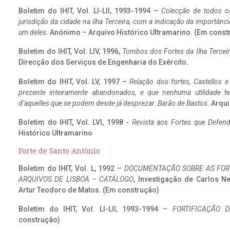
Boletim do IHIT, Vol. LI-LII, 1993-1994 –
Colecção de todos os
jurisdição da cidade na ilha Terceira, com a indicação da importâ
um deles
. Anónimo – Arquivo Histórico Ultramarino. (Em const
Boletim do IHIT, Vol. LIV, 1996,
Tombos dos Fortes da Ilha Terceir
Direcção dos Serviços de Engenharia do Exército.
Boletim do IHIT, Vol. LV, 1997 –
Relação dos fortes, Castellos e
prezente inteiramente abandonados, e que nenhuma utilidade 
d’aquelles que se podem desde já desprezar. Barão de Bastos
. Arqui
Boletim do IHIT, Vol. LVI, 1998 -
Revista aos Fortes que Defend
Histórico Ultramarino
Forte de Santo António
Boletim do IHIT, Vol. L, 1992 –
DOCUMENTAÇÃO SOBRE AS FORT
ARQUIVOS DE LISBOA – CATÁLOGO
, Investigação de Carlos N
Artur Teodoro de Matos. (Em construção)
Boletim do IHIT, Vol. LI-LII, 1993-1994 –
FORTIFICAÇÃO D
construção)