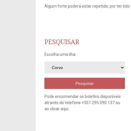
Algum forte poderá estar repetido, por ter ti
PESQUISAR
Escolha uma ilha:
Pesquisar
Pode encomendar os boletins disponíveis
através do telefone +351 295 090 137 ou
ao clicar
aqui
.