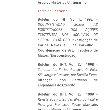
Arquivo Histórico Ultramarino
Forte da Carrasca
Boletim do IHIT, Vol. L, 1992 –
DOCUMENTAÇÃO SOBRE AS
FORTIFICAÇÕES DOS AÇORES
EXISTENTES NOS ARQUIVOS DE
LISBOA – CATÁLOGO
, Investigação de
Carlos Neves e Filipe Carvalho –
Coordenação de Artur Teodoro de
Matos. (Em construção)
Boletim do IHIT, Vol. LVI, 1998 -
Tombos dos Fortes das Ilhas do Faial,
São Jorge e Graciosa,
por Damião Pego
.
Direcção dos Serviços de
Engenharia do Exército.
Boletim do IHIT, Vol. LVI, 1998 -
Revista aos Fortes das Ilhas do Faial e
Pico, por Francisco Xavier Machado
,
Arquivo Histórico Ultramarino