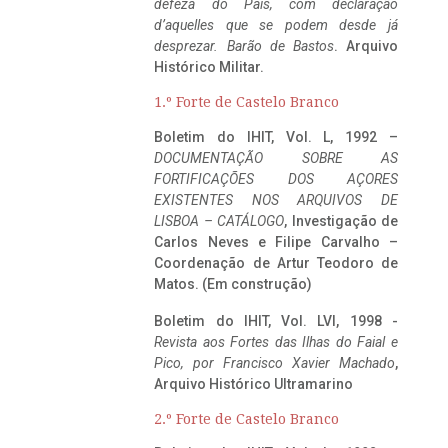
defeza do Pais, com declaração
d’aquelles que se podem desde já
desprezar. Barão de Bastos
. Arquivo
Histórico Militar.
1.º Forte de Castelo Branco
Boletim do IHIT, Vol. L, 1992 –
DOCUMENTAÇÃO SOBRE AS
FORTIFICAÇÕES DOS AÇORES
EXISTENTES NOS ARQUIVOS DE
LISBOA – CATÁLOGO
, Investigação de
Carlos Neves e Filipe Carvalho –
Coordenação de Artur Teodoro de
Matos. (Em construção)
Boletim do IHIT, Vol. LVI, 1998 -
Revista aos Fortes das Ilhas do Faial e
Pico, por Francisco Xavier Machado
,
Arquivo Histórico Ultramarino
2.º Forte de Castelo Branco