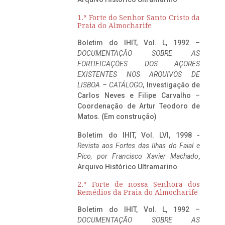
1.º Forte do Senhor Santo Cristo da
Praia do Almocharife
Boletim do IHIT, Vol. L, 1992 –
DOCUMENTAÇÃO SOBRE AS
FORTIFICAÇÕES DOS AÇORES
EXISTENTES NOS ARQUIVOS DE
LISBOA – CATÁLOGO
, Investigação de
Carlos Neves e Filipe Carvalho –
Coordenação de Artur Teodoro de
Matos. (Em construção)
Boletim do IHIT, Vol. LVI, 1998 -
Revista aos Fortes das Ilhas do Faial e
Pico, por Francisco Xavier Machado
,
Arquivo Histórico Ultramarino
2.º Forte de nossa Senhora dos
Remédios da Praia do Almocharife
Boletim do IHIT, Vol. L, 1992 –
DOCUMENTAÇÃO SOBRE AS