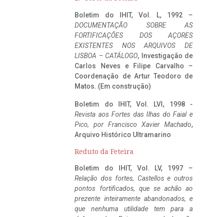
Boletim do IHIT, Vol. L, 1992 –
DOCUMENTAÇÃO SOBRE AS
FORTIFICAÇÕES DOS AÇORES
EXISTENTES NOS ARQUIVOS DE
LISBOA – CATÁLOGO
, Investigação de
Carlos Neves e Filipe Carvalho –
Coordenação de Artur Teodoro de
Matos. (Em construção)
Boletim do IHIT, Vol. LVI, 1998 -
Revista aos Fortes das Ilhas do Faial e
Pico, por Francisco Xavier Machado
,
Arquivo Histórico Ultramarino
Reduto da Feteira
Boletim do IHIT, Vol. LV, 1997 –
Relação dos fortes, Castellos e outros
pontos fortificados, que se achão ao
prezente inteiramente abandonados, e
que nenhuma utilidade tem para a