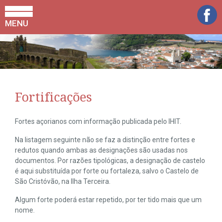
MENU
Fortificações
Fortes açorianos com informação publicada pelo IHIT.
Na listagem seguinte não se faz a distinção entre fortes e
redutos quando ambas as designações são usadas nos
documentos. Por razões tipológicas, a designação de castelo
é aqui substituída por forte ou fortaleza, salvo o Castelo de
São Cristóvão, na Ilha Terceira.
Algum forte poderá estar repetido, por ter tido mais que um
nome.