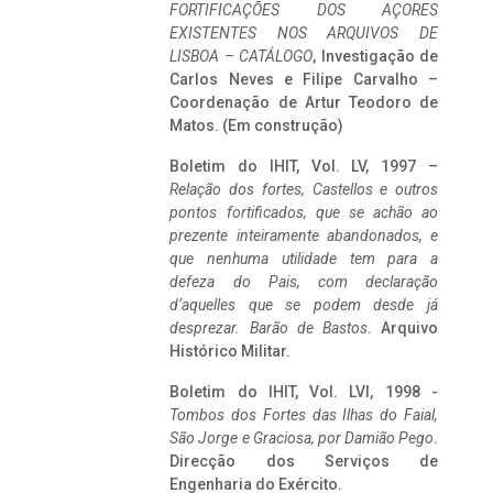
FORTIFICAÇÕES DOS AÇORES
EXISTENTES NOS ARQUIVOS DE
LISBOA – CATÁLOGO
, Investigação de
Carlos Neves e Filipe Carvalho –
Coordenação de Artur Teodoro de
Matos. (Em construção)
Boletim do IHIT, Vol. LV, 1997 –
Relação dos fortes, Castellos e outros
pontos fortificados, que se achão ao
prezente inteiramente abandonados, e
que nenhuma utilidade tem para a
defeza do Pais, com declaração
d’aquelles que se podem desde já
desprezar. Barão de Bastos
. Arquivo
Histórico Militar.
Boletim do IHIT, Vol. LVI, 1998 -
Tombos dos Fortes das Ilhas do Faial,
São Jorge e Graciosa,
por Damião Pego
.
Direcção dos Serviços de
Engenharia do Exército.