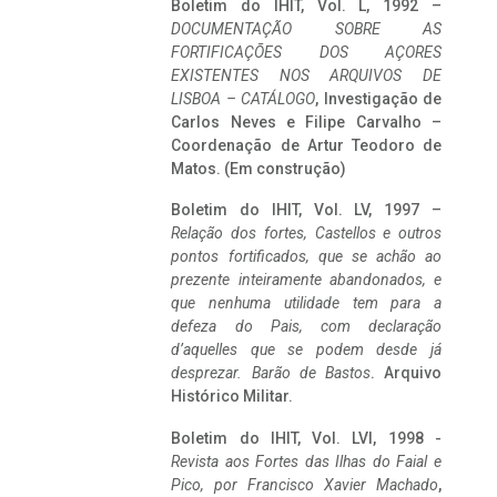
Boletim do IHIT, Vol. L, 1992 –
DOCUMENTAÇÃO SOBRE AS
FORTIFICAÇÕES DOS AÇORES
EXISTENTES NOS ARQUIVOS DE
LISBOA – CATÁLOGO
, Investigação de
Carlos Neves e Filipe Carvalho –
Coordenação de Artur Teodoro de
Matos. (Em construção)
Boletim do IHIT, Vol. LV, 1997 –
Relação dos fortes, Castellos e outros
pontos fortificados, que se achão ao
prezente inteiramente abandonados, e
que nenhuma utilidade tem para a
defeza do Pais, com declaração
d’aquelles que se podem desde já
desprezar. Barão de Bastos
. Arquivo
Histórico Militar.
Boletim do IHIT, Vol. LVI, 1998 -
Revista aos Fortes das Ilhas do Faial e
Pico, por Francisco Xavier Machado
,