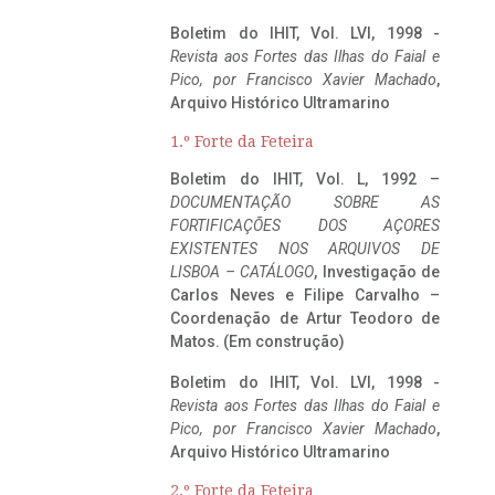
Boletim do IHIT, Vol. LVI, 1998 -
Revista aos Fortes das Ilhas do Faial e
Pico, por Francisco Xavier Machado
,
Arquivo Histórico Ultramarino
1.º Forte da Feteira
Boletim do IHIT, Vol. L, 1992 –
DOCUMENTAÇÃO SOBRE AS
FORTIFICAÇÕES DOS AÇORES
EXISTENTES NOS ARQUIVOS DE
LISBOA – CATÁLOGO
, Investigação de
Carlos Neves e Filipe Carvalho –
Coordenação de Artur Teodoro de
Matos. (Em construção)
Boletim do IHIT, Vol. LVI, 1998 -
Revista aos Fortes das Ilhas do Faial e
Pico, por Francisco Xavier Machado
,
Arquivo Histórico Ultramarino
2.º Forte da Feteira