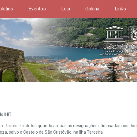
oletins
Eventos
Loja
Galeria
Links
o IHIT.
ntre fortes e redutos quando ambas as designações são usadas nos doc
leza, salvo o Castelo de São Cristóvão, na Ilha Terceira.