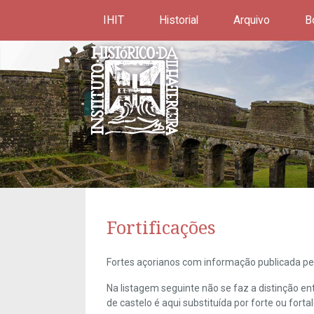
IHIT
Historial
Arquivo
B
Fortificações
Fortes açorianos com informação publicada pel
Na listagem seguinte não se faz a distinção e
de castelo é aqui substituída por forte ou forta