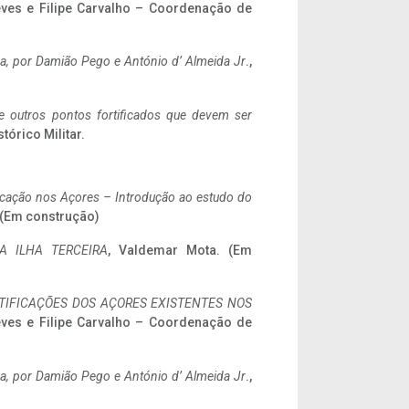
eves e Filipe Carvalho – Coordenação de
a,
por Damião Pego e António d’ Almeida Jr
.,
 e outros pontos fortificados que devem ser
stórico Militar.
ificação nos Açores – Introdução ao estudo do
. (Em construção)
A ILHA TERCEIRA
, Valdemar Mota. (Em
IFICAÇÕES DOS AÇORES EXISTENTES NOS
eves e Filipe Carvalho – Coordenação de
a,
por Damião Pego e António d’ Almeida Jr
.,