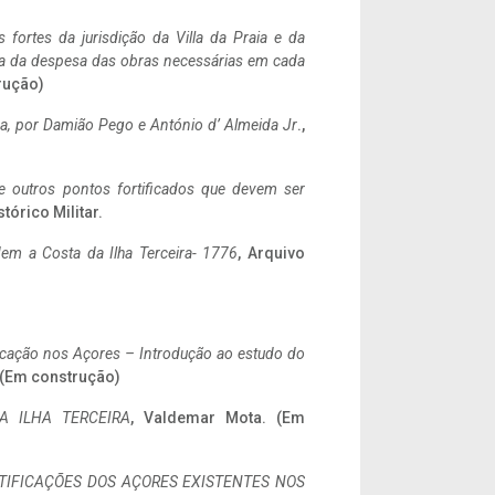
 fortes da jurisdição da Villa da Praia e da
ncia da despesa das obras necessárias em cada
rução)
a,
por Damião Pego e António d’ Almeida Jr
.,
 e outros pontos fortificados que devem ser
stórico Militar.
em a Costa da Ilha Terceira- 1776
, Arquivo
ificação nos Açores – Introdução ao estudo do
. (Em construção)
A ILHA TERCEIRA
, Valdemar Mota. (Em
IFICAÇÕES DOS AÇORES EXISTENTES NOS