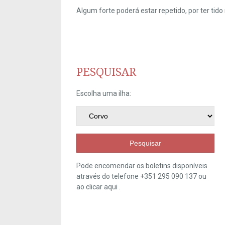
Algum forte poderá estar repetido, por ter ti
PESQUISAR
Escolha uma ilha:
Pesquisar
Pode encomendar os boletins disponíveis
através do telefone +351 295 090 137 ou
ao clicar
aqui
.