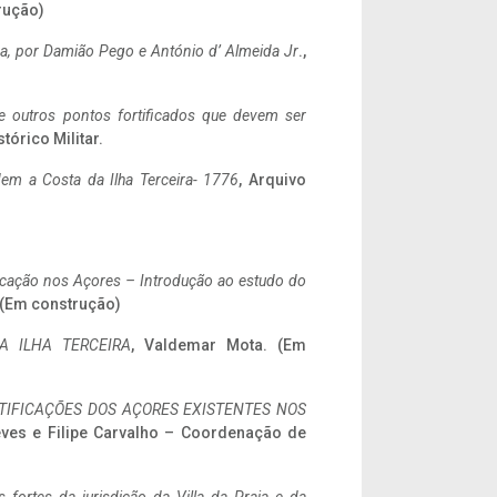
rução)
a,
por Damião Pego e António d’ Almeida Jr
.,
 e outros pontos fortificados que devem ser
stórico Militar.
em a Costa da Ilha Terceira- 1776
, Arquivo
ificação nos Açores – Introdução ao estudo do
. (Em construção)
A ILHA TERCEIRA
, Valdemar Mota. (Em
IFICAÇÕES DOS AÇORES EXISTENTES NOS
eves e Filipe Carvalho – Coordenação de