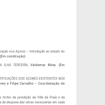
ificação nos Açores – Introdução ao estudo do
. (Em construção)
A ILHA TERCEIRA
, Valdemar Mota. (Em
IFICAÇÕES DOS AÇORES EXISTENTES NOS
eves e Filipe Carvalho – Coordenação de
 fortes da jurisdição da Villa da Praia e da
ncia da despesa das obras necessárias em cada