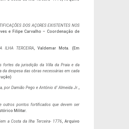
IFICAÇÕES DOS AÇORES EXISTENTES NOS
eves e Filipe Carvalho – Coordenação de
A ILHA TERCEIRA
, Valdemar Mota. (Em
 fortes da jurisdição da Villa da Praia e da
ncia da despesa das obras necessárias em cada
rução)
a,
por Damião Pego e António d’ Almeida Jr
.,
 e outros pontos fortificados que devem ser
stórico Militar.
em a Costa da Ilha Terceira- 1776
, Arquivo