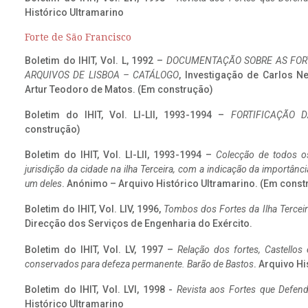
Histórico Ultramarino
Forte de São Francisco
Boletim do IHIT, Vol. L, 1992 –
DOCUMENTAÇÃO SOBRE AS FORT
ARQUIVOS DE LISBOA – CATÁLOGO
, Investigação de Carlos N
Artur Teodoro de Matos. (Em construção)
Boletim do IHIT, Vol. LI-LII, 1993-1994 –
FORTIFICAÇÃO D
construção)
Boletim do IHIT, Vol. LI-LII, 1993-1994 –
Colecção de todos os
jurisdição da cidade na ilha Terceira, com a indicação da importâ
um deles
. Anónimo – Arquivo Histórico Ultramarino. (Em const
Boletim do IHIT, Vol. LIV, 1996,
Tombos dos Fortes da Ilha Terceir
Direcção dos Serviços de Engenharia do Exército.
Boletim do IHIT, Vol. LV, 1997 –
Relação dos fortes, Castellos
conservados para defeza permanente. Barão de Bastos
. Arquivo Hi
Boletim do IHIT, Vol. LVI, 1998 -
Revista aos Fortes que Defend
Histórico Ultramarino