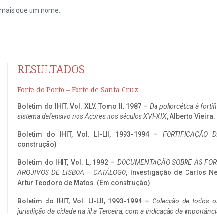
do mais que um nome.
RESULTADOS
Forte do Porto – Forte de Santa Cruz
Boletim do IHIT, Vol. XLV, Tomo II, 1987 –
Da poliorcética à fort
sistema defensivo nos Açores nos séculos XVI-XIX
, Alberto Vieira
Boletim do IHIT, Vol. LI-LII, 1993-1994 –
FORTIFICAÇÃO D
construção)
Boletim do IHIT, Vol. L, 1992 –
DOCUMENTAÇÃO SOBRE AS FORT
ARQUIVOS DE LISBOA – CATÁLOGO
, Investigação de Carlos N
Artur Teodoro de Matos. (Em construção)
Boletim do IHIT, Vol. LI-LII, 1993-1994 –
Colecção de todos os
jurisdição da cidade na ilha Terceira, com a indicação da importâ