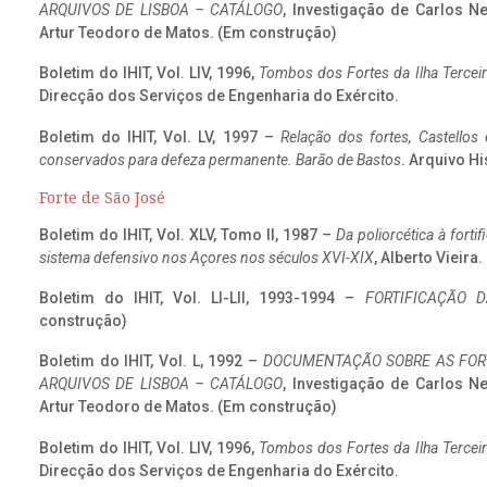
ARQUIVOS DE LISBOA – CATÁLOGO
, Investigação de Carlos N
Artur Teodoro de Matos. (Em construção)
Boletim do IHIT, Vol. LIV, 1996,
Tombos dos Fortes da Ilha Terceir
Direcção dos Serviços de Engenharia do Exército.
Boletim do IHIT, Vol. LV, 1997 –
Relação dos fortes, Castellos
conservados para defeza permanente. Barão de Bastos
. Arquivo Hi
Forte de São José
Boletim do IHIT, Vol. XLV, Tomo II, 1987 –
Da poliorcética à fort
sistema defensivo nos Açores nos séculos XVI-XIX
, Alberto Vieira
Boletim do IHIT, Vol. LI-LII, 1993-1994 –
FORTIFICAÇÃO D
construção)
Boletim do IHIT, Vol. L, 1992 –
DOCUMENTAÇÃO SOBRE AS FORT
ARQUIVOS DE LISBOA – CATÁLOGO
, Investigação de Carlos N
Artur Teodoro de Matos. (Em construção)
Boletim do IHIT, Vol. LIV, 1996,
Tombos dos Fortes da Ilha Terceir
Direcção dos Serviços de Engenharia do Exército.