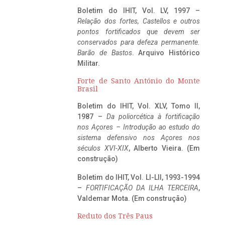
Boletim do IHIT, Vol. LV, 1997 –
Relação dos fortes, Castellos e outros
pontos fortificados que devem ser
conservados para defeza permanente.
Barão de Bastos
. Arquivo Histórico
Militar.
Forte de Santo António do Monte
Brasil
Boletim do IHIT, Vol. XLV, Tomo II,
1987 –
Da poliorcética à fortificação
nos Açores – Introdução ao estudo do
sistema defensivo nos Açores nos
séculos XVI-XIX
, Alberto Vieira. (Em
construção)
Boletim do IHIT, Vol. LI-LII, 1993-1994
–
FORTIFICAÇÃO DA ILHA TERCEIRA
,
Valdemar Mota. (Em construção)
Reduto dos Três Paus