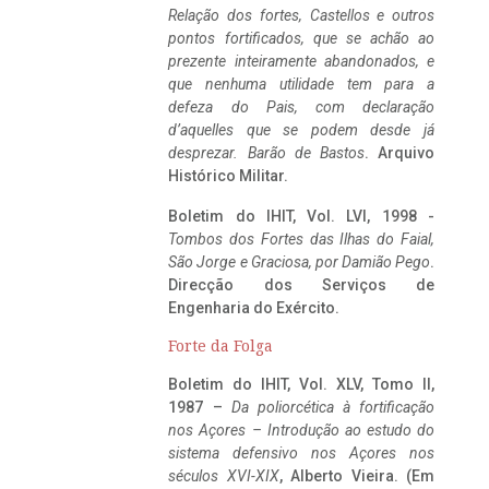
Relação dos fortes, Castellos e outros
pontos fortificados, que se achão ao
prezente inteiramente abandonados, e
que nenhuma utilidade tem para a
defeza do Pais, com declaração
d’aquelles que se podem desde já
desprezar. Barão de Bastos
. Arquivo
Histórico Militar.
Boletim do IHIT, Vol. LVI, 1998 -
Tombos dos Fortes das Ilhas do Faial,
São Jorge e Graciosa,
por Damião Pego
.
Direcção dos Serviços de
Engenharia do Exército.
Forte da Folga
Boletim do IHIT, Vol. XLV, Tomo II,
1987 –
Da poliorcética à fortificação
nos Açores – Introdução ao estudo do
sistema defensivo nos Açores nos
séculos XVI-XIX
, Alberto Vieira. (Em