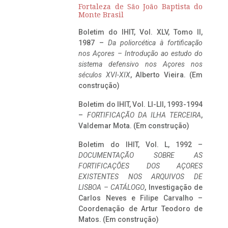
Fortaleza de São João Baptista do
Monte Brasil
Boletim do IHIT, Vol. XLV, Tomo II,
1987 –
Da poliorcética à fortificação
nos Açores – Introdução ao estudo do
sistema defensivo nos Açores nos
séculos XVI-XIX
, Alberto Vieira. (Em
construção)
Boletim do IHIT, Vol. LI-LII, 1993-1994
–
FORTIFICAÇÃO DA ILHA TERCEIRA
,
Valdemar Mota. (Em construção)
Boletim do IHIT, Vol. L, 1992 –
DOCUMENTAÇÃO SOBRE AS
FORTIFICAÇÕES DOS AÇORES
EXISTENTES NOS ARQUIVOS DE
LISBOA – CATÁLOGO
, Investigação de
Carlos Neves e Filipe Carvalho –
Coordenação de Artur Teodoro de
Matos. (Em construção)