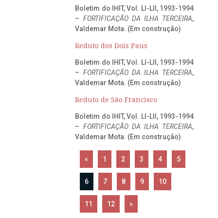
Boletim do IHIT, Vol. LI-LII, 1993-1994
–
FORTIFICAÇÃO DA ILHA TERCEIRA
,
Valdemar Mota. (Em construção)
Reduto dos Dois Paus
Boletim do IHIT, Vol. LI-LII, 1993-1994
–
FORTIFICAÇÃO DA ILHA TERCEIRA
,
Valdemar Mota. (Em construção)
Reduto de São Francisco
Boletim do IHIT, Vol. LI-LII, 1993-1994
–
FORTIFICAÇÃO DA ILHA TERCEIRA
,
Valdemar Mota. (Em construção)
«
1
2
3
4
5
6
7
8
9
10
11
12
»