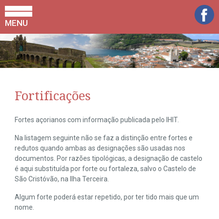
MENU
Fortificações
Fortes açorianos com informação publicada pelo IHIT.
Na listagem seguinte não se faz a distinção entre fortes e
redutos quando ambas as designações são usadas nos
documentos. Por razões tipológicas, a designação de castelo
é aqui substituída por forte ou fortaleza, salvo o Castelo de
São Cristóvão, na Ilha Terceira.
Algum forte poderá estar repetido, por ter tido mais que um
nome.