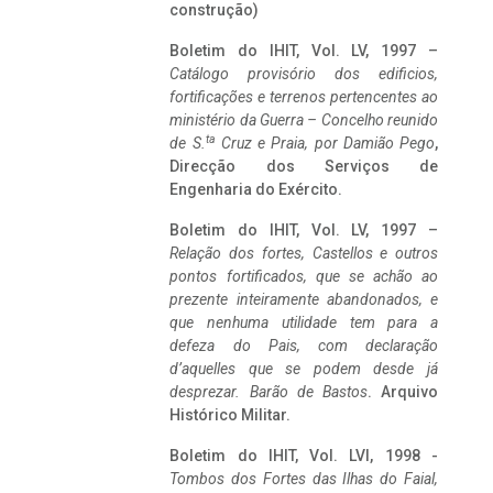
construção)
Boletim do IHIT, Vol. LV, 1997 –
Catálogo provisório dos edificios,
fortificações e terrenos pertencentes ao
ministério da Guerra – Concelho reunido
ta
de S.
Cruz e Praia, por Damião Pego
,
Direcção dos Serviços de
Engenharia do Exército.
Boletim do IHIT, Vol. LV, 1997 –
Relação dos fortes, Castellos e outros
pontos fortificados, que se achão ao
prezente inteiramente abandonados, e
que nenhuma utilidade tem para a
defeza do Pais, com declaração
d’aquelles que se podem desde já
desprezar. Barão de Bastos
. Arquivo
Histórico Militar.
Boletim do IHIT, Vol. LVI, 1998 -
Tombos dos Fortes das Ilhas do Faial,