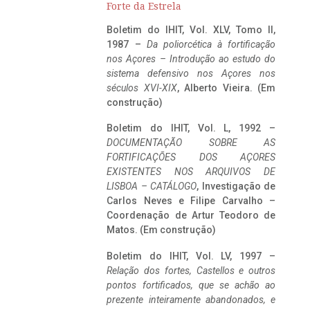
Forte da Estrela
Boletim do IHIT, Vol. XLV, Tomo II,
1987 –
Da poliorcética à fortificação
nos Açores – Introdução ao estudo do
sistema defensivo nos Açores nos
séculos XVI-XIX
, Alberto Vieira. (Em
construção)
Boletim do IHIT, Vol. L, 1992 –
DOCUMENTAÇÃO SOBRE AS
FORTIFICAÇÕES DOS AÇORES
EXISTENTES NOS ARQUIVOS DE
LISBOA – CATÁLOGO
, Investigação de
Carlos Neves e Filipe Carvalho –
Coordenação de Artur Teodoro de
Matos. (Em construção)
Boletim do IHIT, Vol. LV, 1997 –
Relação dos fortes, Castellos e outros
pontos fortificados, que se achão ao
prezente inteiramente abandonados, e