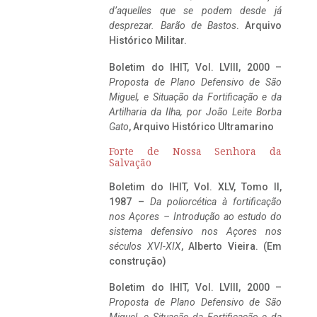
d’aquelles que se podem desde já
desprezar. Barão de Bastos
. Arquivo
Histórico Militar.
Boletim do IHIT, Vol. LVIII, 2000 –
Proposta de Plano Defensivo de São
Miguel, e Situação da Fortificação e da
Artilharia da Ilha, por João Leite Borba
Gato
, Arquivo Histórico Ultramarino
Forte de Nossa Senhora da
Salvação
Boletim do IHIT, Vol. XLV, Tomo II,
1987 –
Da poliorcética à fortificação
nos Açores – Introdução ao estudo do
sistema defensivo nos Açores nos
séculos XVI-XIX
, Alberto Vieira. (Em
construção)
Boletim do IHIT, Vol. LVIII, 2000 –
Proposta de Plano Defensivo de São