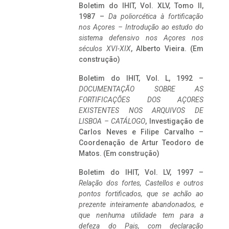
Boletim do IHIT, Vol. XLV, Tomo II,
1987 –
Da poliorcética à fortificação
nos Açores – Introdução ao estudo do
sistema defensivo nos Açores nos
séculos XVI-XIX
, Alberto Vieira. (Em
construção)
Boletim do IHIT, Vol. L, 1992 –
DOCUMENTAÇÃO SOBRE AS
FORTIFICAÇÕES DOS AÇORES
EXISTENTES NOS ARQUIVOS DE
LISBOA – CATÁLOGO
, Investigação de
Carlos Neves e Filipe Carvalho –
Coordenação de Artur Teodoro de
Matos. (Em construção)
Boletim do IHIT, Vol. LV, 1997 –
Relação dos fortes, Castellos e outros
pontos fortificados, que se achão ao
prezente inteiramente abandonados, e
que nenhuma utilidade tem para a
defeza do Pais, com declaração