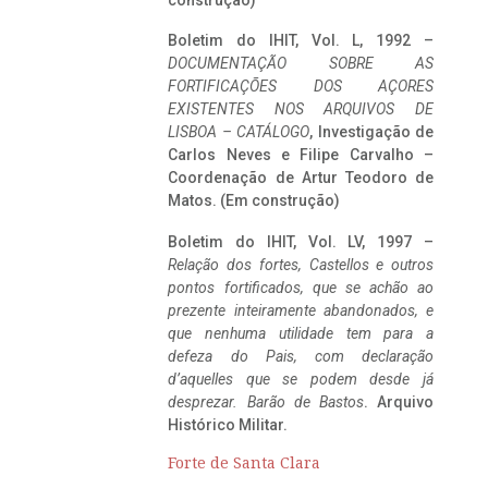
construção)
Boletim do IHIT, Vol. L, 1992 –
DOCUMENTAÇÃO SOBRE AS
FORTIFICAÇÕES DOS AÇORES
EXISTENTES NOS ARQUIVOS DE
LISBOA – CATÁLOGO
, Investigação de
Carlos Neves e Filipe Carvalho –
Coordenação de Artur Teodoro de
Matos. (Em construção)
Boletim do IHIT, Vol. LV, 1997 –
Relação dos fortes, Castellos e outros
pontos fortificados, que se achão ao
prezente inteiramente abandonados, e
que nenhuma utilidade tem para a
defeza do Pais, com declaração
d’aquelles que se podem desde já
desprezar. Barão de Bastos
. Arquivo
Histórico Militar.
Forte de Santa Clara