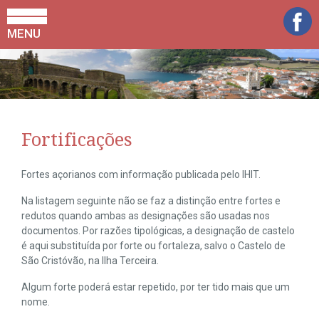
MENU
Fortificações
Fortes açorianos com informação publicada pelo IHIT.
Na listagem seguinte não se faz a distinção entre fortes e
redutos quando ambas as designações são usadas nos
documentos. Por razões tipológicas, a designação de castelo
é aqui substituída por forte ou fortaleza, salvo o Castelo de
São Cristóvão, na Ilha Terceira.
Algum forte poderá estar repetido, por ter tido mais que um
nome.