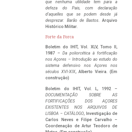
que nenhuma utilidade tem para a
defeza do Pais, com declaração
d’aquelles que se podem desde já
desprezar. Barão de Bastos
. Arquivo
Histórico Militar.
Forte da Forca
Boletim do IHIT, Vol. XLV, Tomo II,
1987 –
Da poliorcética à fortificação
nos Açores – Introdução ao estudo do
sistema defensivo nos Açores nos
séculos XVI-XIX
, Alberto Vieira. (Em
construção)
Boletim do IHIT, Vol. L, 1992 –
DOCUMENTAÇÃO SOBRE AS
FORTIFICAÇÕES DOS AÇORES
EXISTENTES NOS ARQUIVOS DE
LISBOA – CATÁLOGO
, Investigação de
Carlos Neves e Filipe Carvalho –
Coordenação de Artur Teodoro de