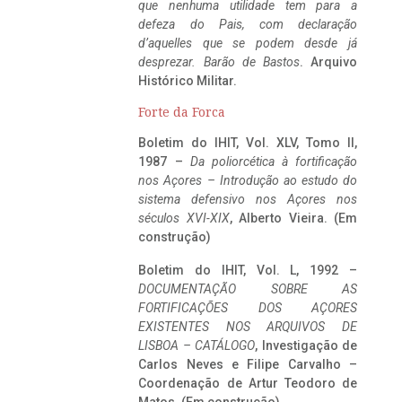
que nenhuma utilidade tem para a
defeza do Pais, com declaração
d’aquelles que se podem desde já
desprezar. Barão de Bastos
. Arquivo
Histórico Militar.
Forte da Forca
Boletim do IHIT, Vol. XLV, Tomo II,
1987 –
Da poliorcética à fortificação
nos Açores – Introdução ao estudo do
sistema defensivo nos Açores nos
séculos XVI-XIX
, Alberto Vieira. (Em
construção)
Boletim do IHIT, Vol. L, 1992 –
DOCUMENTAÇÃO SOBRE AS
FORTIFICAÇÕES DOS AÇORES
EXISTENTES NOS ARQUIVOS DE
LISBOA – CATÁLOGO
, Investigação de
Carlos Neves e Filipe Carvalho –
Coordenação de Artur Teodoro de