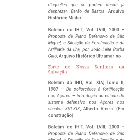
d’aquelles que se podem desde já
desprezar. Barão de Bastos
. Arquivo
Histórico Militar.
Boletim do IHIT, Vol. LVIII, 2000 –
Proposta de Plano Defensivo de São
Miguel, e Situação da Fortificação e da
Artilharia da Ilha, por João Leite Borba
Gato
, Arquivo Histórico Ultramarino
Forte de Nossa Senhora da
Salvação
Boletim do IHIT, Vol. XLV, Tomo II,
1987 –
Da poliorcética à fortificação
nos Açores – Introdução ao estudo do
sistema defensivo nos Açores nos
séculos XVI-XIX
, Alberto Vieira. (Em
construção)
Boletim do IHIT, Vol. LVIII, 2000 –
Proposta de Plano Defensivo de São