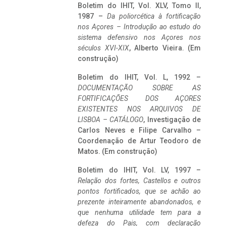
Boletim do IHIT, Vol. XLV, Tomo II,
1987 –
Da poliorcética à fortificação
nos Açores – Introdução ao estudo do
sistema defensivo nos Açores nos
séculos XVI-XIX
, Alberto Vieira. (Em
construção)
Boletim do IHIT, Vol. L, 1992 –
DOCUMENTAÇÃO SOBRE AS
FORTIFICAÇÕES DOS AÇORES
EXISTENTES NOS ARQUIVOS DE
LISBOA – CATÁLOGO
, Investigação de
Carlos Neves e Filipe Carvalho –
Coordenação de Artur Teodoro de
Matos. (Em construção)
Boletim do IHIT, Vol. LV, 1997 –
Relação dos fortes, Castellos e outros
pontos fortificados, que se achão ao
prezente inteiramente abandonados, e
que nenhuma utilidade tem para a
defeza do Pais, com declaração