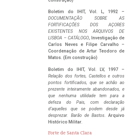
construção)
Boletim do IHIT, Vol. L, 1992 –
DOCUMENTAÇÃO SOBRE AS
FORTIFICAÇÕES DOS AÇORES
EXISTENTES NOS ARQUIVOS DE
LISBOA – CATÁLOGO
, Investigação de
Carlos Neves e Filipe Carvalho –
Coordenação de Artur Teodoro de
Matos. (Em construção)
Boletim do IHIT, Vol. LV, 1997 –
Relação dos fortes, Castellos e outros
pontos fortificados, que se achão ao
prezente inteiramente abandonados, e
que nenhuma utilidade tem para a
defeza do Pais, com declaração
d’aquelles que se podem desde já
desprezar. Barão de Bastos
. Arquivo
Histórico Militar.
Forte de Santa Clara