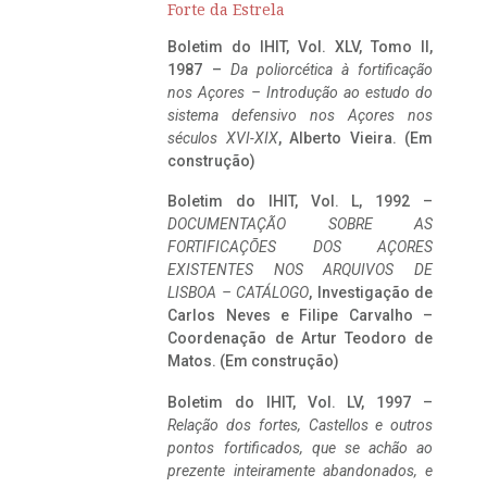
Forte da Estrela
Boletim do IHIT, Vol. XLV, Tomo II,
1987 –
Da poliorcética à fortificação
nos Açores – Introdução ao estudo do
sistema defensivo nos Açores nos
séculos XVI-XIX
, Alberto Vieira. (Em
construção)
Boletim do IHIT, Vol. L, 1992 –
DOCUMENTAÇÃO SOBRE AS
FORTIFICAÇÕES DOS AÇORES
EXISTENTES NOS ARQUIVOS DE
LISBOA – CATÁLOGO
, Investigação de
Carlos Neves e Filipe Carvalho –
Coordenação de Artur Teodoro de
Matos. (Em construção)
Boletim do IHIT, Vol. LV, 1997 –
Relação dos fortes, Castellos e outros
pontos fortificados, que se achão ao
prezente inteiramente abandonados, e