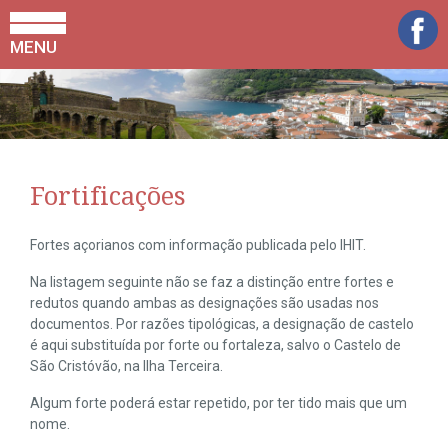
MENU
Fortificações
Fortes açorianos com informação publicada pelo IHIT.
Na listagem seguinte não se faz a distinção entre fortes e
redutos quando ambas as designações são usadas nos
documentos. Por razões tipológicas, a designação de castelo
é aqui substituída por forte ou fortaleza, salvo o Castelo de
São Cristóvão, na Ilha Terceira.
Algum forte poderá estar repetido, por ter tido mais que um
nome.