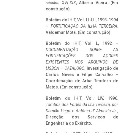
séculos XVI-XIX
, Alberto Vieira. (Em
construção)
Boletim do IHIT, Vol. LI-LII, 1993-1994
–
FORTIFICAÇÃO DA ILHA TERCEIRA
,
Valdemar Mota. (Em construção)
Boletim do IHIT, Vol. L, 1992 –
DOCUMENTAÇÃO SOBRE AS
FORTIFICAÇÕES DOS AÇORES
EXISTENTES NOS ARQUIVOS DE
LISBOA – CATÁLOGO
, Investigação de
Carlos Neves e Filipe Carvalho –
Coordenação de Artur Teodoro de
Matos. (Em construção)
Boletim do IHIT, Vol. LIV, 1996,
Tombos dos Fortes da Ilha Terceira,
por
Damião Pego e António d’ Almeida Jr
.,
Direcção dos Serviços de
Engenharia do Exército.