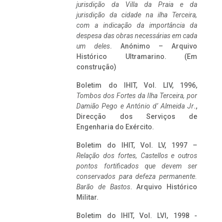
jurisdição da Villa da Praia e da
jurisdição da cidade na ilha Terceira,
com a indicação da importância da
despesa das obras necessárias em cada
um deles
. Anónimo – Arquivo
Histórico Ultramarino. (Em
construção)
Boletim do IHIT, Vol. LIV, 1996,
Tombos dos Fortes da Ilha Terceira,
por
Damião Pego e António d’ Almeida Jr
.,
Direcção dos Serviços de
Engenharia do Exército.
Boletim do IHIT, Vol. LV, 1997 –
Relação dos fortes, Castellos e outros
pontos fortificados que devem ser
conservados para defeza permanente.
Barão de Bastos
. Arquivo Histórico
Militar.
Boletim do IHIT, Vol. LVI, 1998 -