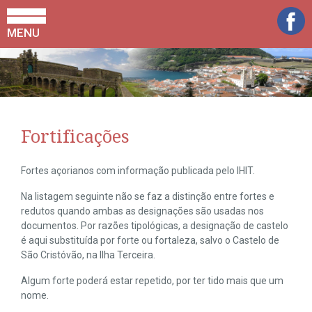
MENU
Fortificações
Fortes açorianos com informação publicada pelo IHIT.
Na listagem seguinte não se faz a distinção entre fortes e
redutos quando ambas as designações são usadas nos
documentos. Por razões tipológicas, a designação de castelo
é aqui substituída por forte ou fortaleza, salvo o Castelo de
São Cristóvão, na Ilha Terceira.
Algum forte poderá estar repetido, por ter tido mais que um
nome.