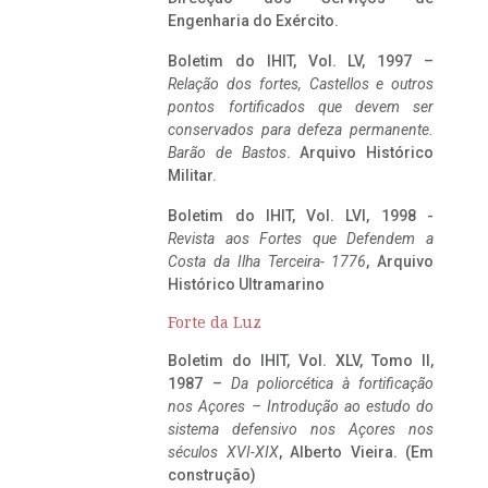
Engenharia do Exército.
Boletim do IHIT, Vol. LV, 1997 –
Relação dos fortes, Castellos e outros
pontos fortificados que devem ser
conservados para defeza permanente.
Barão de Bastos
. Arquivo Histórico
Militar.
Boletim do IHIT, Vol. LVI, 1998 -
Revista aos Fortes que Defendem a
Costa da Ilha Terceira- 1776
, Arquivo
Histórico Ultramarino
Forte da Luz
Boletim do IHIT, Vol. XLV, Tomo II,
1987 –
Da poliorcética à fortificação
nos Açores – Introdução ao estudo do
sistema defensivo nos Açores nos
séculos XVI-XIX
, Alberto Vieira. (Em
construção)