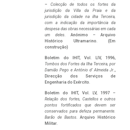
–
Colecção de todos os fortes da
jurisdição da Villa da Praia e da
jurisdição da cidade na ilha Terceira,
com a indicação da importância da
despesa das obras necessárias em cada
um deles
. Anónimo – Arquivo
Histórico Ultramarino. (Em
construção)
Boletim do IHIT, Vol. LIV, 1996,
Tombos dos Fortes da Ilha Terceira,
por
Damião Pego e António d’ Almeida Jr
.,
Direcção dos Serviços de
Engenharia do Exército.
Boletim do IHIT, Vol. LV, 1997 –
Relação dos fortes, Castellos e outros
pontos fortificados que devem ser
conservados para defeza permanente.
Barão de Bastos
. Arquivo Histórico
Militar.