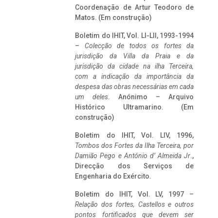
Coordenação de Artur Teodoro de
Matos. (Em construção)
Boletim do IHIT, Vol. LI-LII, 1993-1994
–
Colecção de todos os fortes da
jurisdição da Villa da Praia e da
jurisdição da cidade na ilha Terceira,
com a indicação da importância da
despesa das obras necessárias em cada
um deles
. Anónimo – Arquivo
Histórico Ultramarino. (Em
construção)
Boletim do IHIT, Vol. LIV, 1996,
Tombos dos Fortes da Ilha Terceira,
por
Damião Pego e António d’ Almeida Jr
.,
Direcção dos Serviços de
Engenharia do Exército.
Boletim do IHIT, Vol. LV, 1997 –
Relação dos fortes, Castellos e outros
pontos fortificados que devem ser