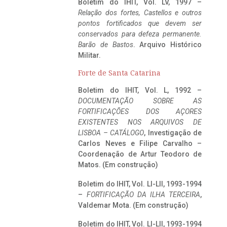
Boletim do IHIT, Vol. LV, 1997 –
Relação dos fortes, Castellos e outros
pontos fortificados que devem ser
conservados para defeza permanente.
Barão de Bastos
. Arquivo Histórico
Militar.
Forte de Santa Catarina
Boletim do IHIT, Vol. L, 1992 –
DOCUMENTAÇÃO SOBRE AS
FORTIFICAÇÕES DOS AÇORES
EXISTENTES NOS ARQUIVOS DE
LISBOA – CATÁLOGO
, Investigação de
Carlos Neves e Filipe Carvalho –
Coordenação de Artur Teodoro de
Matos. (Em construção)
Boletim do IHIT, Vol. LI-LII, 1993-1994
–
FORTIFICAÇÃO DA ILHA TERCEIRA
,
Valdemar Mota. (Em construção)
Boletim do IHIT, Vol. LI-LII, 1993-1994