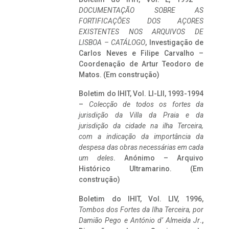
DOCUMENTAÇÃO SOBRE AS
FORTIFICAÇÕES DOS AÇORES
EXISTENTES NOS ARQUIVOS DE
LISBOA – CATÁLOGO
, Investigação de
Carlos Neves e Filipe Carvalho –
Coordenação de Artur Teodoro de
Matos. (Em construção)
Boletim do IHIT, Vol. LI-LII, 1993-1994
–
Colecção de todos os fortes da
jurisdição da Villa da Praia e da
jurisdição da cidade na ilha Terceira,
com a indicação da importância da
despesa das obras necessárias em cada
um deles
. Anónimo – Arquivo
Histórico Ultramarino. (Em
construção)
Boletim do IHIT, Vol. LIV, 1996,
Tombos dos Fortes da Ilha Terceira,
por
Damião Pego e António d’ Almeida Jr
.,