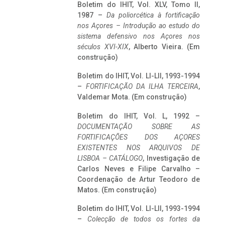
Boletim do IHIT, Vol. XLV, Tomo II,
1987 –
Da poliorcética à fortificação
nos Açores – Introdução ao estudo do
sistema defensivo nos Açores nos
séculos XVI-XIX
, Alberto Vieira. (Em
construção)
Boletim do IHIT, Vol. LI-LII, 1993-1994
–
FORTIFICAÇÃO DA ILHA TERCEIRA
,
Valdemar Mota. (Em construção)
Boletim do IHIT, Vol. L, 1992 –
DOCUMENTAÇÃO SOBRE AS
FORTIFICAÇÕES DOS AÇORES
EXISTENTES NOS ARQUIVOS DE
LISBOA – CATÁLOGO
, Investigação de
Carlos Neves e Filipe Carvalho –
Coordenação de Artur Teodoro de
Matos. (Em construção)
Boletim do IHIT, Vol. LI-LII, 1993-1994
–
Colecção de todos os fortes da