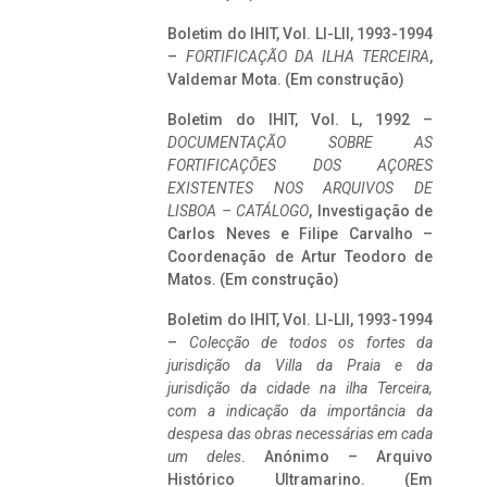
Boletim do IHIT, Vol. LI-LII, 1993-1994
–
FORTIFICAÇÃO DA ILHA TERCEIRA
,
Valdemar Mota. (Em construção)
Boletim do IHIT, Vol. L, 1992 –
DOCUMENTAÇÃO SOBRE AS
FORTIFICAÇÕES DOS AÇORES
EXISTENTES NOS ARQUIVOS DE
LISBOA – CATÁLOGO
, Investigação de
Carlos Neves e Filipe Carvalho –
Coordenação de Artur Teodoro de
Matos. (Em construção)
Boletim do IHIT, Vol. LI-LII, 1993-1994
–
Colecção de todos os fortes da
jurisdição da Villa da Praia e da
jurisdição da cidade na ilha Terceira,
com a indicação da importância da
despesa das obras necessárias em cada
um deles
. Anónimo – Arquivo
Histórico Ultramarino. (Em