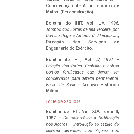
Coordenação de Artur Teodoro de
Matos. (Em construção)
Boletim do IHIT, Vol. LIV, 1996,
Tombos dos Fortes da Ilha Terceira,
por
Damião Pego e António d’ Almeida Jr
.,
Direcção dos Serviços de
Engenharia do Exército.
Boletim do IHIT, Vol. LV, 1997 –
Relação dos fortes, Castellos e outros
pontos fortificados que devem ser
conservados para defeza permanente.
Barão de Bastos
. Arquivo Histórico
Militar.
Forte de São José
Boletim do IHIT, Vol. XLV, Tomo II,
1987 –
Da poliorcética à fortificação
nos Açores – Introdução ao estudo do
sistema defensivo nos Açores nos