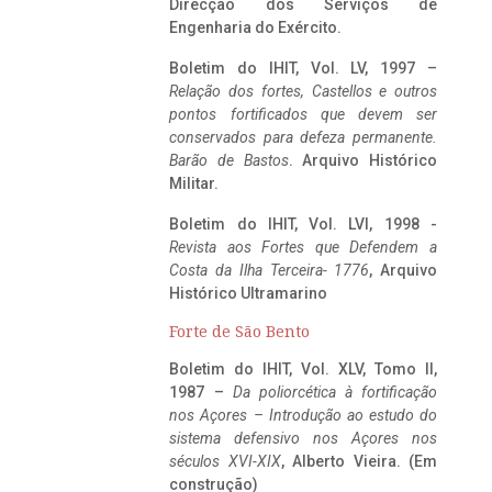
Direcção dos Serviços de
Engenharia do Exército.
Boletim do IHIT, Vol. LV, 1997 –
Relação dos fortes, Castellos e outros
pontos fortificados que devem ser
conservados para defeza permanente.
Barão de Bastos
. Arquivo Histórico
Militar.
Boletim do IHIT, Vol. LVI, 1998 -
Revista aos Fortes que Defendem a
Costa da Ilha Terceira- 1776
, Arquivo
Histórico Ultramarino
Forte de São Bento
Boletim do IHIT, Vol. XLV, Tomo II,
1987 –
Da poliorcética à fortificação
nos Açores – Introdução ao estudo do
sistema defensivo nos Açores nos
séculos XVI-XIX
, Alberto Vieira. (Em
construção)