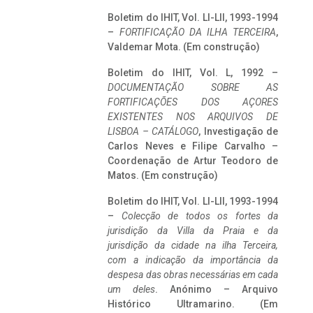
Boletim do IHIT, Vol. LI-LII, 1993-1994
–
FORTIFICAÇÃO DA ILHA TERCEIRA
,
Valdemar Mota. (Em construção)
Boletim do IHIT, Vol. L, 1992 –
DOCUMENTAÇÃO SOBRE AS
FORTIFICAÇÕES DOS AÇORES
EXISTENTES NOS ARQUIVOS DE
LISBOA – CATÁLOGO
, Investigação de
Carlos Neves e Filipe Carvalho –
Coordenação de Artur Teodoro de
Matos. (Em construção)
Boletim do IHIT, Vol. LI-LII, 1993-1994
–
Colecção de todos os fortes da
jurisdição da Villa da Praia e da
jurisdição da cidade na ilha Terceira,
com a indicação da importância da
despesa das obras necessárias em cada
um deles
. Anónimo – Arquivo
Histórico Ultramarino. (Em