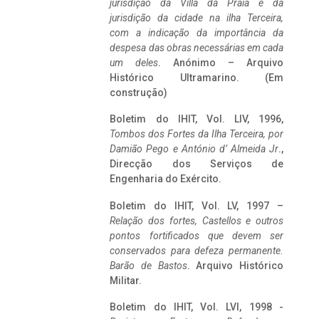
jurisdição da Villa da Praia e da
jurisdição da cidade na ilha Terceira,
com a indicação da importância da
despesa das obras necessárias em cada
um deles
. Anónimo – Arquivo
Histórico Ultramarino. (Em
construção)
Boletim do IHIT, Vol. LIV, 1996,
Tombos dos Fortes da Ilha Terceira,
por
Damião Pego e António d’ Almeida Jr
.,
Direcção dos Serviços de
Engenharia do Exército.
Boletim do IHIT, Vol. LV, 1997 –
Relação dos fortes, Castellos e outros
pontos fortificados que devem ser
conservados para defeza permanente.
Barão de Bastos
. Arquivo Histórico
Militar.
Boletim do IHIT, Vol. LVI, 1998 -