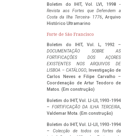
Boletim do IHIT, Vol. LVI, 1998 -
Revista aos Fortes que Defendem a
Costa da Ilha Terceira- 1776
, Arquivo
Histórico Ultramarino
Forte de São Francisco
Boletim do IHIT, Vol. L, 1992 –
DOCUMENTAÇÃO SOBRE AS
FORTIFICAÇÕES DOS AÇORES
EXISTENTES NOS ARQUIVOS DE
LISBOA – CATÁLOGO
, Investigação de
Carlos Neves e Filipe Carvalho –
Coordenação de Artur Teodoro de
Matos. (Em construção)
Boletim do IHIT, Vol. LI-LII, 1993-1994
–
FORTIFICAÇÃO DA ILHA TERCEIRA
,
Valdemar Mota. (Em construção)
Boletim do IHIT, Vol. LI-LII, 1993-1994
–
Colecção de todos os fortes da