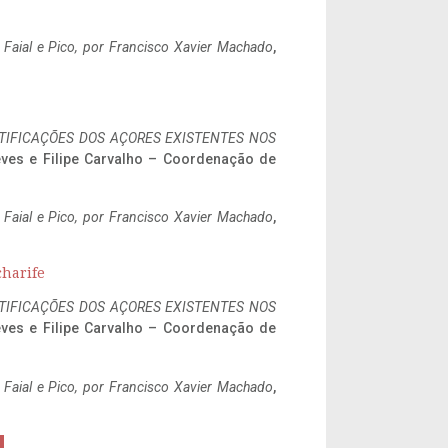
o Faial e Pico, por Francisco Xavier Machado
,
IFICAÇÕES DOS AÇORES EXISTENTES NOS
eves e Filipe Carvalho – Coordenação de
o Faial e Pico, por Francisco Xavier Machado
,
charife
IFICAÇÕES DOS AÇORES EXISTENTES NOS
eves e Filipe Carvalho – Coordenação de
o Faial e Pico, por Francisco Xavier Machado
,