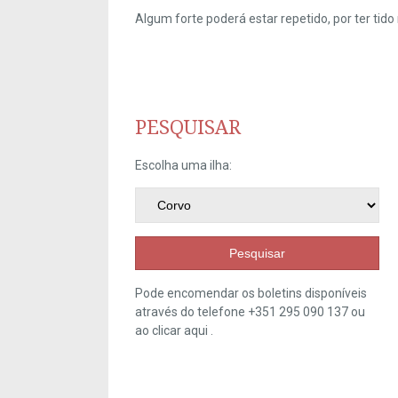
Algum forte poderá estar repetido, por ter ti
PESQUISAR
Escolha uma ilha:
Pesquisar
Pode encomendar os boletins disponíveis
através do telefone +351 295 090 137 ou
ao clicar
aqui
.