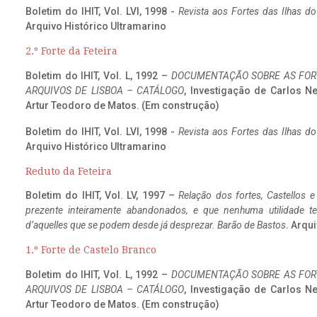
Boletim do IHIT, Vol. LVI, 1998 -
Revista aos Fortes das Ilhas d
Arquivo Histórico Ultramarino
2.º Forte da Feteira
Boletim do IHIT, Vol. L, 1992 –
DOCUMENTAÇÃO SOBRE AS FORT
ARQUIVOS DE LISBOA – CATÁLOGO
, Investigação de Carlos N
Artur Teodoro de Matos. (Em construção)
Boletim do IHIT, Vol. LVI, 1998 -
Revista aos Fortes das Ilhas d
Arquivo Histórico Ultramarino
Reduto da Feteira
Boletim do IHIT, Vol. LV, 1997 –
Relação dos fortes, Castellos e
prezente inteiramente abandonados, e que nenhuma utilidade 
d’aquelles que se podem desde já desprezar. Barão de Bastos
. Arqui
1.º Forte de Castelo Branco
Boletim do IHIT, Vol. L, 1992 –
DOCUMENTAÇÃO SOBRE AS FORT
ARQUIVOS DE LISBOA – CATÁLOGO
, Investigação de Carlos N
Artur Teodoro de Matos. (Em construção)