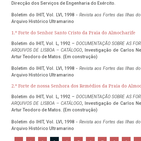
Direcção dos Serviços de Engenharia do Exército.
Boletim do IHIT, Vol. LVI, 1998 -
Revista aos Fortes das Ilhas d
Arquivo Histórico Ultramarino
1.º Forte do Senhor Santo Cristo da Praia do Almocharife
Boletim do IHIT, Vol. L, 1992 –
DOCUMENTAÇÃO SOBRE AS FORT
ARQUIVOS DE LISBOA – CATÁLOGO
, Investigação de Carlos N
Artur Teodoro de Matos. (Em construção)
Boletim do IHIT, Vol. LVI, 1998 -
Revista aos Fortes das Ilhas d
Arquivo Histórico Ultramarino
2.º Forte de nossa Senhora dos Remédios da Praia do Almo
Boletim do IHIT, Vol. L, 1992 –
DOCUMENTAÇÃO SOBRE AS FORT
ARQUIVOS DE LISBOA – CATÁLOGO
, Investigação de Carlos N
Artur Teodoro de Matos. (Em construção)
Boletim do IHIT, Vol. LVI, 1998 -
Revista aos Fortes das Ilhas d
Arquivo Histórico Ultramarino