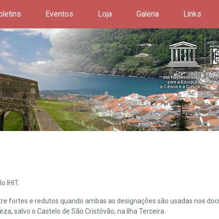
oletins
Eventos
Loja
Galeria
Links
o IHIT.
ntre fortes e redutos quando ambas as designações são usadas nos doc
leza, salvo o Castelo de São Cristóvão, na Ilha Terceira.