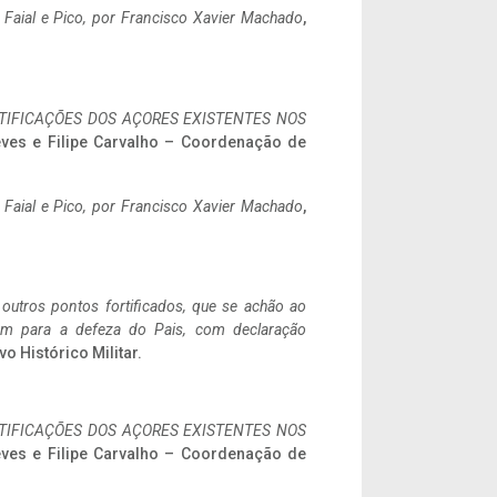
o Faial e Pico, por Francisco Xavier Machado
,
IFICAÇÕES DOS AÇORES EXISTENTES NOS
eves e Filipe Carvalho – Coordenação de
o Faial e Pico, por Francisco Xavier Machado
,
 outros pontos fortificados, que se achão ao
tem para a defeza do Pais, com declaração
vo Histórico Militar.
IFICAÇÕES DOS AÇORES EXISTENTES NOS
eves e Filipe Carvalho – Coordenação de