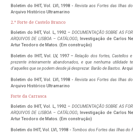
Boletim do IHIT, Vol. LVI, 1998 -
Revista aos Fortes das Ilhas d
Arquivo Histórico Ultramarino
2.º Forte de Castelo Branco
Boletim do IHIT, Vol. L, 1992 –
DOCUMENTAÇÃO SOBRE AS FORT
ARQUIVOS DE LISBOA – CATÁLOGO
, Investigação de Carlos N
Artur Teodoro de Matos. (Em construção)
Boletim do IHIT, Vol. LV, 1997 –
Relação dos fortes, Castellos e
prezente inteiramente abandonados, e que nenhuma utilidade 
d’aquelles que se podem desde já desprezar. Barão de Bastos
. Arqui
Boletim do IHIT, Vol. LVI, 1998 -
Revista aos Fortes das Ilhas d
Arquivo Histórico Ultramarino
Forte da Carrasca
Boletim do IHIT, Vol. L, 1992 –
DOCUMENTAÇÃO SOBRE AS FORT
ARQUIVOS DE LISBOA – CATÁLOGO
, Investigação de Carlos N
Artur Teodoro de Matos. (Em construção)
Boletim do IHIT, Vol. LVI, 1998 -
Tombos dos Fortes das Ilhas do F