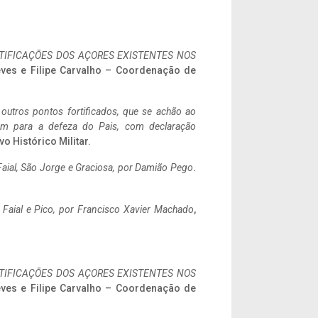
IFICAÇÕES DOS AÇORES EXISTENTES NOS
eves e Filipe Carvalho – Coordenação de
 outros pontos fortificados, que se achão ao
tem para a defeza do Pais, com declaração
vo Histórico Militar.
aial, São Jorge e Graciosa,
por Damião Pego
.
o Faial e Pico, por Francisco Xavier Machado
,
IFICAÇÕES DOS AÇORES EXISTENTES NOS
eves e Filipe Carvalho – Coordenação de