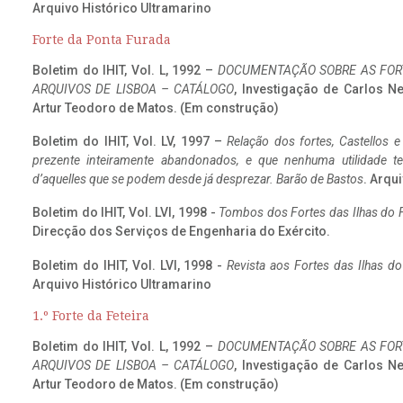
Arquivo Histórico Ultramarino
Forte da Ponta Furada
Boletim do IHIT, Vol. L, 1992 –
DOCUMENTAÇÃO SOBRE AS FORT
ARQUIVOS DE LISBOA – CATÁLOGO
, Investigação de Carlos N
Artur Teodoro de Matos. (Em construção)
Boletim do IHIT, Vol. LV, 1997 –
Relação dos fortes, Castellos e
prezente inteiramente abandonados, e que nenhuma utilidade 
d’aquelles que se podem desde já desprezar. Barão de Bastos
. Arqui
Boletim do IHIT, Vol. LVI, 1998 -
Tombos dos Fortes das Ilhas do F
Direcção dos Serviços de Engenharia do Exército.
Boletim do IHIT, Vol. LVI, 1998 -
Revista aos Fortes das Ilhas d
Arquivo Histórico Ultramarino
1.º Forte da Feteira
Boletim do IHIT, Vol. L, 1992 –
DOCUMENTAÇÃO SOBRE AS FORT
ARQUIVOS DE LISBOA – CATÁLOGO
, Investigação de Carlos N
Artur Teodoro de Matos. (Em construção)