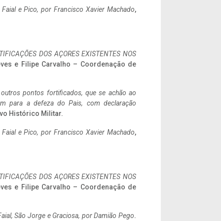
o Faial e Pico, por Francisco Xavier Machado
,
IFICAÇÕES DOS AÇORES EXISTENTES NOS
eves e Filipe Carvalho – Coordenação de
 outros pontos fortificados, que se achão ao
tem para a defeza do Pais, com declaração
vo Histórico Militar.
o Faial e Pico, por Francisco Xavier Machado
,
IFICAÇÕES DOS AÇORES EXISTENTES NOS
eves e Filipe Carvalho – Coordenação de
aial, São Jorge e Graciosa,
por Damião Pego
.