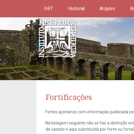
IHIT
Historial
Arquivo
B
Fortificações
Fortes açorianos com informação publicada pel
Na listagem seguinte não se faz a distinção e
de castelo é aqui substituída por forte ou forta