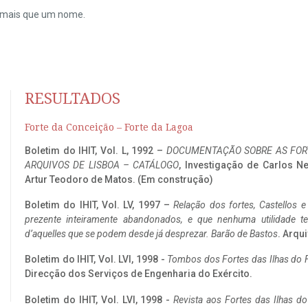
do mais que um nome.
RESULTADOS
Forte da Conceição – Forte da Lagoa
Boletim do IHIT, Vol. L, 1992 –
DOCUMENTAÇÃO SOBRE AS FORT
ARQUIVOS DE LISBOA – CATÁLOGO
, Investigação de Carlos N
Artur Teodoro de Matos. (Em construção)
Boletim do IHIT, Vol. LV, 1997 –
Relação dos fortes, Castellos e
prezente inteiramente abandonados, e que nenhuma utilidade 
d’aquelles que se podem desde já desprezar. Barão de Bastos
. Arqui
Boletim do IHIT, Vol. LVI, 1998 -
Tombos dos Fortes das Ilhas do F
Direcção dos Serviços de Engenharia do Exército.
Boletim do IHIT, Vol. LVI, 1998 -
Revista aos Fortes das Ilhas d