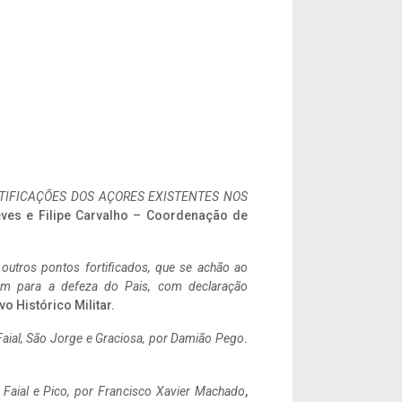
IFICAÇÕES DOS AÇORES EXISTENTES NOS
eves e Filipe Carvalho – Coordenação de
 outros pontos fortificados, que se achão ao
tem para a defeza do Pais, com declaração
vo Histórico Militar.
aial, São Jorge e Graciosa,
por Damião Pego
.
o Faial e Pico, por Francisco Xavier Machado
,