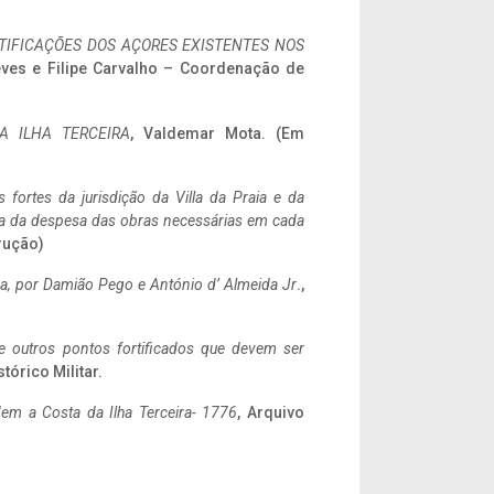
IFICAÇÕES DOS AÇORES EXISTENTES NOS
eves e Filipe Carvalho – Coordenação de
A ILHA TERCEIRA
, Valdemar Mota. (Em
 fortes da jurisdição da Villa da Praia e da
ncia da despesa das obras necessárias em cada
rução)
a,
por Damião Pego e António d’ Almeida Jr
.,
 e outros pontos fortificados que devem ser
stórico Militar.
em a Costa da Ilha Terceira- 1776
, Arquivo