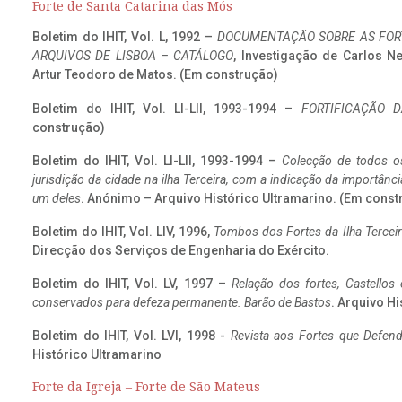
Forte de Santa Catarina das Mós
Boletim do IHIT, Vol. L, 1992 –
DOCUMENTAÇÃO SOBRE AS FORT
ARQUIVOS DE LISBOA – CATÁLOGO
, Investigação de Carlos N
Artur Teodoro de Matos. (Em construção)
Boletim do IHIT, Vol. LI-LII, 1993-1994 –
FORTIFICAÇÃO D
construção)
Boletim do IHIT, Vol. LI-LII, 1993-1994 –
Colecção de todos os
jurisdição da cidade na ilha Terceira, com a indicação da importâ
um deles
. Anónimo – Arquivo Histórico Ultramarino. (Em const
Boletim do IHIT, Vol. LIV, 1996,
Tombos dos Fortes da Ilha Terceir
Direcção dos Serviços de Engenharia do Exército.
Boletim do IHIT, Vol. LV, 1997 –
Relação dos fortes, Castellos
conservados para defeza permanente. Barão de Bastos
. Arquivo Hi
Boletim do IHIT, Vol. LVI, 1998 -
Revista aos Fortes que Defend
Histórico Ultramarino
Forte da Igreja – Forte de São Mateus