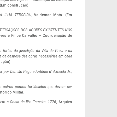
. (Em construção)
A ILHA TERCEIRA
, Valdemar Mota. (Em
IFICAÇÕES DOS AÇORES EXISTENTES NOS
eves e Filipe Carvalho – Coordenação de
 fortes da jurisdição da Villa da Praia e da
ncia da despesa das obras necessárias em cada
rução)
a,
por Damião Pego e António d’ Almeida Jr
.,
 e outros pontos fortificados que devem ser
stórico Militar.
em a Costa da Ilha Terceira- 1776
, Arquivo