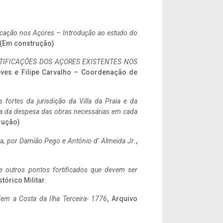
ificação nos Açores – Introdução ao estudo do
. (Em construção)
IFICAÇÕES DOS AÇORES EXISTENTES NOS
eves e Filipe Carvalho – Coordenação de
 fortes da jurisdição da Villa da Praia e da
ncia da despesa das obras necessárias em cada
rução)
a,
por Damião Pego e António d’ Almeida Jr
.,
 e outros pontos fortificados que devem ser
stórico Militar.
em a Costa da Ilha Terceira- 1776
, Arquivo