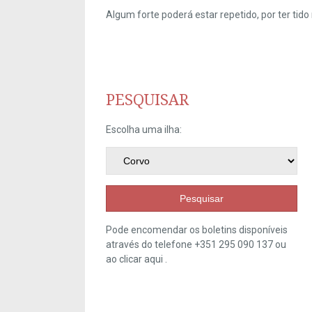
Algum forte poderá estar repetido, por ter ti
PESQUISAR
Escolha uma ilha:
Pesquisar
Pode encomendar os boletins disponíveis
através do telefone +351 295 090 137 ou
ao clicar
aqui
.