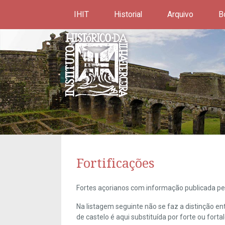
IHIT
Historial
Arquivo
B
Fortificações
Fortes açorianos com informação publicada pel
Na listagem seguinte não se faz a distinção e
de castelo é aqui substituída por forte ou forta