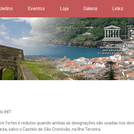
oletins
Eventos
Loja
Galeria
Links
o IHIT.
ntre fortes e redutos quando ambas as designações são usadas nos doc
leza, salvo o Castelo de São Cristóvão, na Ilha Terceira.