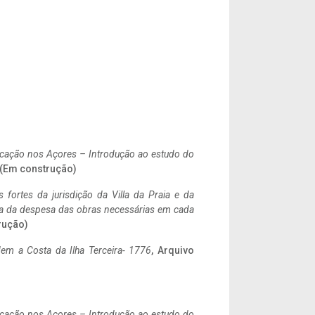
ificação nos Açores – Introdução ao estudo do
. (Em construção)
 fortes da jurisdição da Villa da Praia e da
ncia da despesa das obras necessárias em cada
rução)
em a Costa da Ilha Terceira- 1776
, Arquivo
ificação nos Açores – Introdução ao estudo do