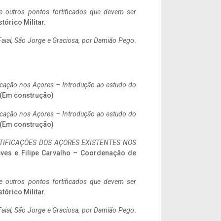
 e outros pontos fortificados que devem ser
stórico Militar.
aial, São Jorge e Graciosa,
por Damião Pego
.
ificação nos Açores – Introdução ao estudo do
. (Em construção)
ificação nos Açores – Introdução ao estudo do
. (Em construção)
IFICAÇÕES DOS AÇORES EXISTENTES NOS
eves e Filipe Carvalho – Coordenação de
 e outros pontos fortificados que devem ser
stórico Militar.
aial, São Jorge e Graciosa,
por Damião Pego
.