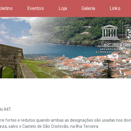
oletins
Eventos
Loja
Galeria
Links
o IHIT.
ntre fortes e redutos quando ambas as designações são usadas nos doc
leza, salvo o Castelo de São Cristóvão, na Ilha Terceira.