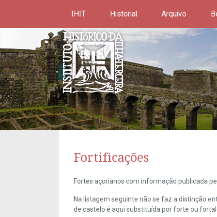
IHIT
Historial
Arquivo
B
Fortificações
Fortes açorianos com informação publicada pel
Na listagem seguinte não se faz a distinção e
de castelo é aqui substituída por forte ou forta