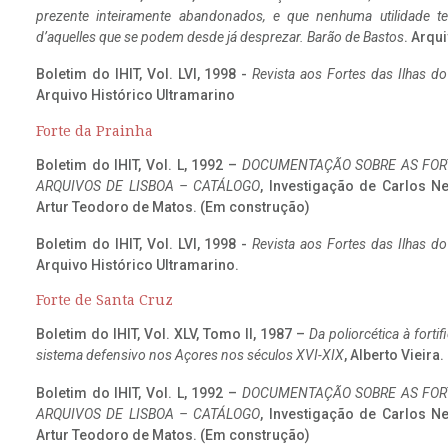
prezente inteiramente abandonados, e que nenhuma utilidade 
d’aquelles que se podem desde já desprezar. Barão de Bastos
. Arqui
Boletim do IHIT, Vol. LVI, 1998 -
Revista aos Fortes das Ilhas d
Arquivo Histórico Ultramarino
Forte da Prainha
Boletim do IHIT, Vol. L, 1992 –
DOCUMENTAÇÃO SOBRE AS FORT
ARQUIVOS DE LISBOA – CATÁLOGO
, Investigação de Carlos N
Artur Teodoro de Matos. (Em construção)
Boletim do IHIT, Vol. LVI, 1998 -
Revista aos Fortes das Ilhas d
Arquivo Histórico Ultramarino.
Forte de Santa Cruz
Boletim do IHIT, Vol. XLV, Tomo II, 1987 –
Da poliorcética à fort
sistema defensivo nos Açores nos séculos XVI-XIX
, Alberto Vieira
Boletim do IHIT, Vol. L, 1992 –
DOCUMENTAÇÃO SOBRE AS FORT
ARQUIVOS DE LISBOA – CATÁLOGO
, Investigação de Carlos N
Artur Teodoro de Matos. (Em construção)