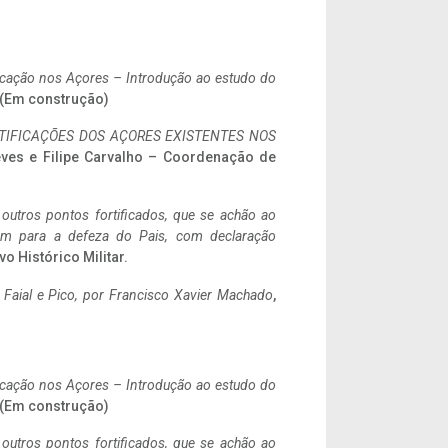
ificação nos Açores – Introdução ao estudo do
. (Em construção)
IFICAÇÕES DOS AÇORES EXISTENTES NOS
eves e Filipe Carvalho – Coordenação de
 outros pontos fortificados, que se achão ao
tem para a defeza do Pais, com declaração
vo Histórico Militar.
o Faial e Pico, por Francisco Xavier Machado
,
ificação nos Açores – Introdução ao estudo do
. (Em construção)
 outros pontos fortificados, que se achão ao