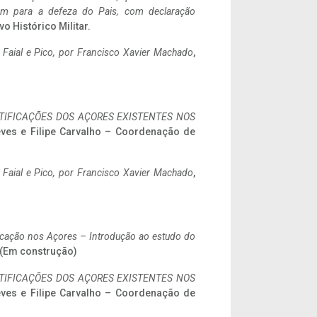
tem para a defeza do Pais, com declaração
vo Histórico Militar.
o Faial e Pico, por Francisco Xavier Machado
,
IFICAÇÕES DOS AÇORES EXISTENTES NOS
eves e Filipe Carvalho – Coordenação de
o Faial e Pico, por Francisco Xavier Machado
,
ificação nos Açores – Introdução ao estudo do
. (Em construção)
IFICAÇÕES DOS AÇORES EXISTENTES NOS
eves e Filipe Carvalho – Coordenação de