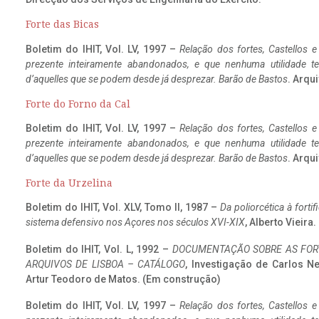
Forte das Bicas
Boletim do IHIT, Vol. LV, 1997 –
Relação dos fortes, Castellos e
prezente inteiramente abandonados, e que nenhuma utilidade 
d’aquelles que se podem desde já desprezar. Barão de Bastos
. Arqui
Forte do Forno da Cal
Boletim do IHIT, Vol. LV, 1997 –
Relação dos fortes, Castellos e
prezente inteiramente abandonados, e que nenhuma utilidade 
d’aquelles que se podem desde já desprezar. Barão de Bastos
. Arqui
Forte da Urzelina
Boletim do IHIT, Vol. XLV, Tomo II, 1987 –
Da poliorcética à fort
sistema defensivo nos Açores nos séculos XVI-XIX
, Alberto Vieira
Boletim do IHIT, Vol. L, 1992 –
DOCUMENTAÇÃO SOBRE AS FORT
ARQUIVOS DE LISBOA – CATÁLOGO
, Investigação de Carlos N
Artur Teodoro de Matos. (Em construção)
Boletim do IHIT, Vol. LV, 1997 –
Relação dos fortes, Castellos e