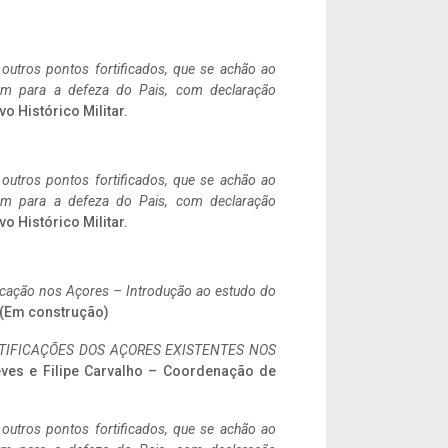
 outros pontos fortificados, que se achão ao
tem para a defeza do Pais, com declaração
vo Histórico Militar.
 outros pontos fortificados, que se achão ao
tem para a defeza do Pais, com declaração
vo Histórico Militar.
ificação nos Açores – Introdução ao estudo do
. (Em construção)
IFICAÇÕES DOS AÇORES EXISTENTES NOS
eves e Filipe Carvalho – Coordenação de
 outros pontos fortificados, que se achão ao