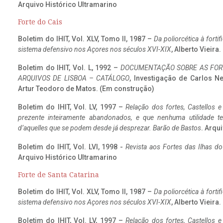
Arquivo Histórico Ultramarino
Forte do Cais
Boletim do IHIT, Vol. XLV, Tomo II, 1987 –
Da poliorcética à fort
sistema defensivo nos Açores nos séculos XVI-XIX
, Alberto Vieira
Boletim do IHIT, Vol. L, 1992 –
DOCUMENTAÇÃO SOBRE AS FORT
ARQUIVOS DE LISBOA – CATÁLOGO
, Investigação de Carlos N
Artur Teodoro de Matos. (Em construção)
Boletim do IHIT, Vol. LV, 1997 –
Relação dos fortes, Castellos e
prezente inteiramente abandonados, e que nenhuma utilidade 
d’aquelles que se podem desde já desprezar. Barão de Bastos
. Arqui
Boletim do IHIT, Vol. LVI, 1998 -
Revista aos Fortes das Ilhas d
Arquivo Histórico Ultramarino
Forte de Santa Catarina
Boletim do IHIT, Vol. XLV, Tomo II, 1987 –
Da poliorcética à fort
sistema defensivo nos Açores nos séculos XVI-XIX
, Alberto Vieira
Boletim do IHIT, Vol. LV, 1997 –
Relação dos fortes, Castellos e