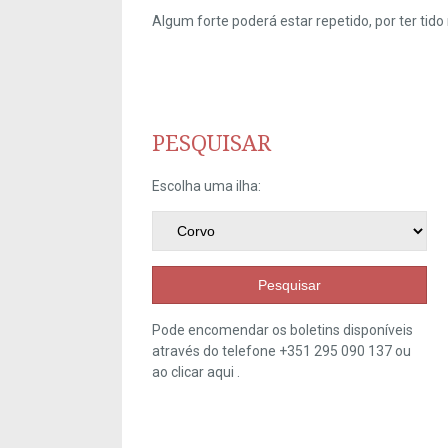
Algum forte poderá estar repetido, por ter ti
PESQUISAR
Escolha uma ilha:
Pesquisar
Pode encomendar os boletins disponíveis
através do telefone +351 295 090 137 ou
ao clicar
aqui
.