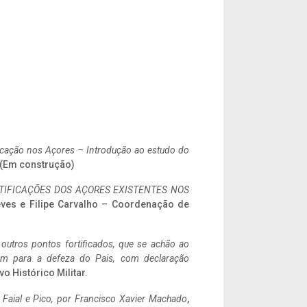
ificação nos Açores – Introdução ao estudo do
. (Em construção)
IFICAÇÕES DOS AÇORES EXISTENTES NOS
eves e Filipe Carvalho – Coordenação de
 outros pontos fortificados, que se achão ao
tem para a defeza do Pais, com declaração
vo Histórico Militar.
o Faial e Pico, por Francisco Xavier Machado
,