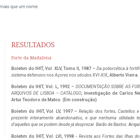
do mais que um nome.
RESULTADOS
Forte da Madalena
Boletim do IHIT, Vol. XLV, Tomo II, 1987 –
Da poliorcética à fort
sistema defensivo nos Açores nos séculos XVI-XIX
, Alberto Vieira
Boletim do IHIT, Vol. L, 1992 –
DOCUMENTAÇÃO SOBRE AS FORT
ARQUIVOS DE LISBOA – CATÁLOGO
, Investigação de Carlos N
Artur Teodoro de Matos. (Em construção)
Boletim do IHIT, Vol. LV, 1997 –
Relação dos fortes, Castellos e
prezente inteiramente abandonados, e que nenhuma utilidade 
d’aquelles que se podem desde já desprezar. Barão de Bastos
. Arqui
Boletim do IHIT, Vol. LVI, 1998 -
Revista aos Fortes das Ilhas d