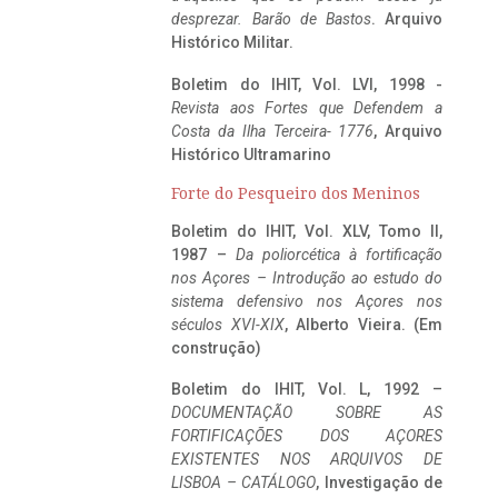
desprezar. Barão de Bastos
. Arquivo
Histórico Militar.
Boletim do IHIT, Vol. LVI, 1998 -
Revista aos Fortes que Defendem a
Costa da Ilha Terceira- 1776
, Arquivo
Histórico Ultramarino
Forte do Pesqueiro dos Meninos
Boletim do IHIT, Vol. XLV, Tomo II,
1987 –
Da poliorcética à fortificação
nos Açores – Introdução ao estudo do
sistema defensivo nos Açores nos
séculos XVI-XIX
, Alberto Vieira. (Em
construção)
Boletim do IHIT, Vol. L, 1992 –
DOCUMENTAÇÃO SOBRE AS
FORTIFICAÇÕES DOS AÇORES
EXISTENTES NOS ARQUIVOS DE
LISBOA – CATÁLOGO
, Investigação de