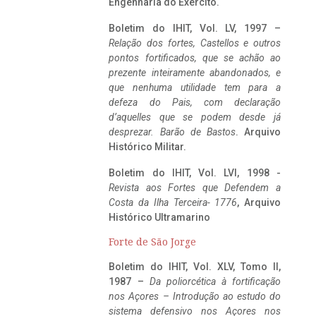
Engenharia do Exército.
Boletim do IHIT, Vol. LV, 1997 –
Relação dos fortes, Castellos e outros
pontos fortificados, que se achão ao
prezente inteiramente abandonados, e
que nenhuma utilidade tem para a
defeza do Pais, com declaração
d’aquelles que se podem desde já
desprezar. Barão de Bastos
. Arquivo
Histórico Militar.
Boletim do IHIT, Vol. LVI, 1998 -
Revista aos Fortes que Defendem a
Costa da Ilha Terceira- 1776
, Arquivo
Histórico Ultramarino
Forte de São Jorge
Boletim do IHIT, Vol. XLV, Tomo II,
1987 –
Da poliorcética à fortificação
nos Açores – Introdução ao estudo do
sistema defensivo nos Açores nos