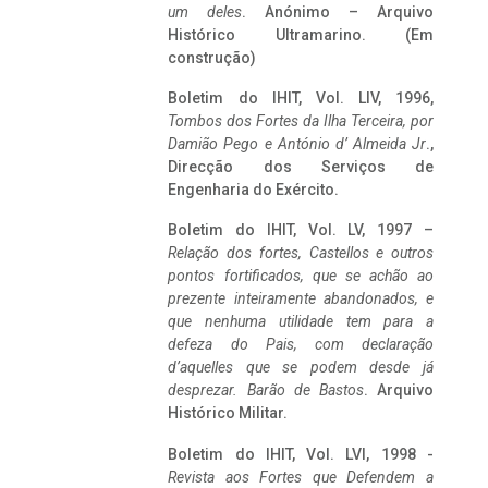
um deles
. Anónimo – Arquivo
Histórico Ultramarino. (Em
construção)
Boletim do IHIT, Vol. LIV, 1996,
Tombos dos Fortes da Ilha Terceira,
por
Damião Pego e António d’ Almeida Jr
.,
Direcção dos Serviços de
Engenharia do Exército.
Boletim do IHIT, Vol. LV, 1997 –
Relação dos fortes, Castellos e outros
pontos fortificados, que se achão ao
prezente inteiramente abandonados, e
que nenhuma utilidade tem para a
defeza do Pais, com declaração
d’aquelles que se podem desde já
desprezar. Barão de Bastos
. Arquivo
Histórico Militar.
Boletim do IHIT, Vol. LVI, 1998 -
Revista aos Fortes que Defendem a