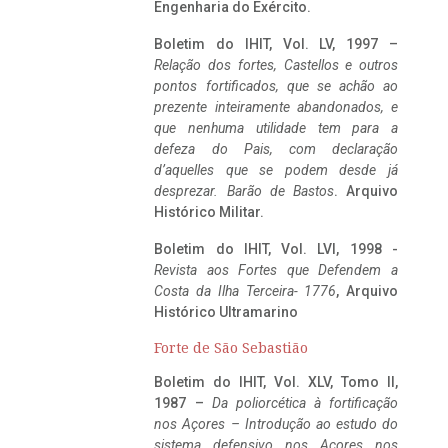
Engenharia do Exército.
Boletim do IHIT, Vol. LV, 1997 –
Relação dos fortes, Castellos e outros
pontos fortificados, que se achão ao
prezente inteiramente abandonados, e
que nenhuma utilidade tem para a
defeza do Pais, com declaração
d’aquelles que se podem desde já
desprezar. Barão de Bastos
. Arquivo
Histórico Militar.
Boletim do IHIT, Vol. LVI, 1998 -
Revista aos Fortes que Defendem a
Costa da Ilha Terceira- 1776
, Arquivo
Histórico Ultramarino
Forte de São Sebastião
Boletim do IHIT, Vol. XLV, Tomo II,
1987 –
Da poliorcética à fortificação
nos Açores – Introdução ao estudo do
sistema defensivo nos Açores nos