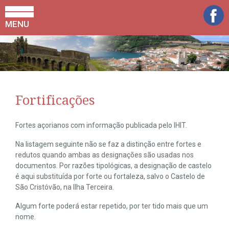
MENU
Fortificações
Fortes açorianos com informação publicada pelo IHIT.
Na listagem seguinte não se faz a distinção entre fortes e
redutos quando ambas as designações são usadas nos
documentos. Por razões tipológicas, a designação de castelo
é aqui substituída por forte ou fortaleza, salvo o Castelo de
São Cristóvão, na Ilha Terceira.
Algum forte poderá estar repetido, por ter tido mais que um
nome.