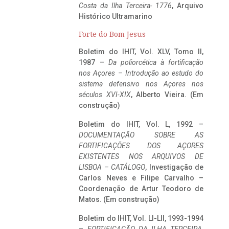
Costa da Ilha Terceira- 1776
, Arquivo
Histórico Ultramarino
Forte do Bom Jesus
Boletim do IHIT, Vol. XLV, Tomo II,
1987 –
Da poliorcética à fortificação
nos Açores – Introdução ao estudo do
sistema defensivo nos Açores nos
séculos XVI-XIX
, Alberto Vieira. (Em
construção)
Boletim do IHIT, Vol. L, 1992 –
DOCUMENTAÇÃO SOBRE AS
FORTIFICAÇÕES DOS AÇORES
EXISTENTES NOS ARQUIVOS DE
LISBOA – CATÁLOGO
, Investigação de
Carlos Neves e Filipe Carvalho –
Coordenação de Artur Teodoro de
Matos. (Em construção)
Boletim do IHIT, Vol. LI-LII, 1993-1994