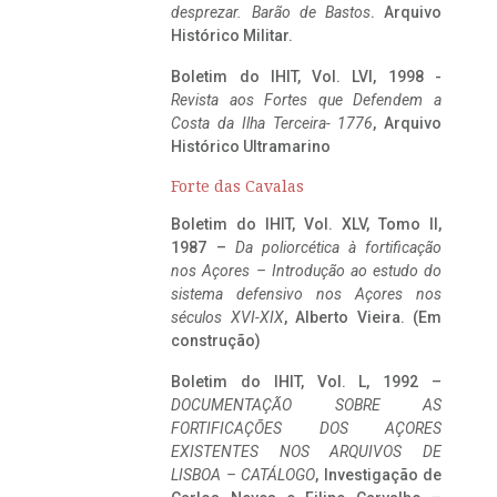
desprezar. Barão de Bastos
. Arquivo
Histórico Militar.
Boletim do IHIT, Vol. LVI, 1998 -
Revista aos Fortes que Defendem a
Costa da Ilha Terceira- 1776
, Arquivo
Histórico Ultramarino
Forte das Cavalas
Boletim do IHIT, Vol. XLV, Tomo II,
1987 –
Da poliorcética à fortificação
nos Açores – Introdução ao estudo do
sistema defensivo nos Açores nos
séculos XVI-XIX
, Alberto Vieira. (Em
construção)
Boletim do IHIT, Vol. L, 1992 –
DOCUMENTAÇÃO SOBRE AS
FORTIFICAÇÕES DOS AÇORES
EXISTENTES NOS ARQUIVOS DE
LISBOA – CATÁLOGO
, Investigação de