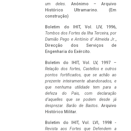
um deles
. Anónimo – Arquivo
Histórico Ultramarino. (Em
construção)
Boletim do IHIT, Vol. LIV, 1996,
Tombos dos Fortes da Ilha Terceira,
por
Damião Pego e António d’ Almeida Jr
.,
Direcção dos Serviços de
Engenharia do Exército.
Boletim do IHIT, Vol. LV, 1997 –
Relação dos fortes, Castellos e outros
pontos fortificados, que se achão ao
prezente inteiramente abandonados, e
que nenhuma utilidade tem para a
defeza do Pais, com declaração
d’aquelles que se podem desde já
desprezar. Barão de Bastos
. Arquivo
Histórico Militar.
Boletim do IHIT, Vol. LVI, 1998 -
Revista aos Fortes que Defendem a