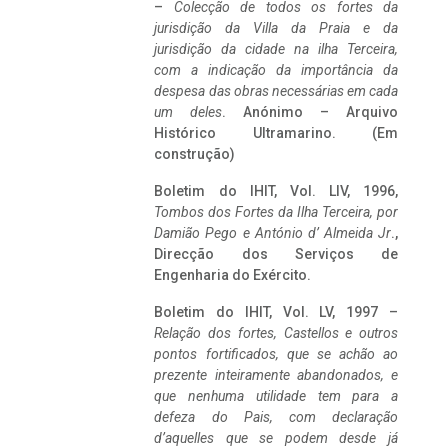
–
Colecção de todos os fortes da
jurisdição da Villa da Praia e da
jurisdição da cidade na ilha Terceira,
com a indicação da importância da
despesa das obras necessárias em cada
um deles
. Anónimo – Arquivo
Histórico Ultramarino. (Em
construção)
Boletim do IHIT, Vol. LIV, 1996,
Tombos dos Fortes da Ilha Terceira,
por
Damião Pego e António d’ Almeida Jr
.,
Direcção dos Serviços de
Engenharia do Exército.
Boletim do IHIT, Vol. LV, 1997 –
Relação dos fortes, Castellos e outros
pontos fortificados, que se achão ao
prezente inteiramente abandonados, e
que nenhuma utilidade tem para a
defeza do Pais, com declaração
d’aquelles que se podem desde já