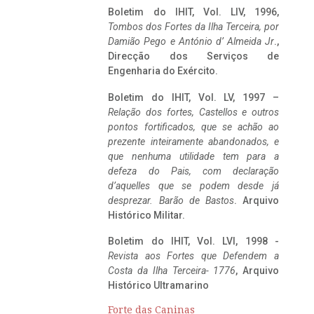
Boletim do IHIT, Vol. LIV, 1996,
Tombos dos Fortes da Ilha Terceira,
por
Damião Pego e António d’ Almeida Jr
.,
Direcção dos Serviços de
Engenharia do Exército.
Boletim do IHIT, Vol. LV, 1997 –
Relação dos fortes, Castellos e outros
pontos fortificados, que se achão ao
prezente inteiramente abandonados, e
que nenhuma utilidade tem para a
defeza do Pais, com declaração
d’aquelles que se podem desde já
desprezar. Barão de Bastos
. Arquivo
Histórico Militar.
Boletim do IHIT, Vol. LVI, 1998 -
Revista aos Fortes que Defendem a
Costa da Ilha Terceira- 1776
, Arquivo
Histórico Ultramarino
Forte das Caninas