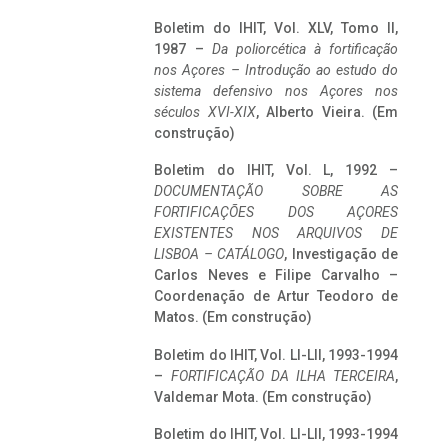
Boletim do IHIT, Vol. XLV, Tomo II,
1987 –
Da poliorcética à fortificação
nos Açores – Introdução ao estudo do
sistema defensivo nos Açores nos
séculos XVI-XIX
, Alberto Vieira. (Em
construção)
Boletim do IHIT, Vol. L, 1992 –
DOCUMENTAÇÃO SOBRE AS
FORTIFICAÇÕES DOS AÇORES
EXISTENTES NOS ARQUIVOS DE
LISBOA – CATÁLOGO
, Investigação de
Carlos Neves e Filipe Carvalho –
Coordenação de Artur Teodoro de
Matos. (Em construção)
Boletim do IHIT, Vol. LI-LII, 1993-1994
–
FORTIFICAÇÃO DA ILHA TERCEIRA
,
Valdemar Mota. (Em construção)
Boletim do IHIT, Vol. LI-LII, 1993-1994