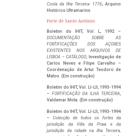
Costa da Ilha Terceira- 1776
, Arquivo
Histórico Ultramarino
Forte de Santo António
Boletim do IHIT, Vol. L, 1992 –
DOCUMENTAÇÃO SOBRE AS
FORTIFICAÇÕES DOS AÇORES
EXISTENTES NOS ARQUIVOS DE
LISBOA – CATÁLOGO
, Investigação de
Carlos Neves e Filipe Carvalho –
Coordenação de Artur Teodoro de
Matos. (Em construção)
Boletim do IHIT, Vol. LI-LII, 1993-1994
–
FORTIFICAÇÃO DA ILHA TERCEIRA
,
Valdemar Mota. (Em construção)
Boletim do IHIT, Vol. LI-LII, 1993-1994
–
Colecção de todos os fortes da
jurisdição da Villa da Praia e da
jurisdição da cidade na ilha Terceira,