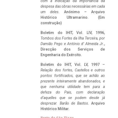
com a indicação da importância da
despesa das obras necessárias em cada
um deles
. Anónimo – Arquivo
Histórico Ultramarino. (Em
construção)
Boletim do IHIT, Vol. LIV, 1996,
Tombos dos Fortes da Ilha Terceira,
por
Damião Pego e António d’ Almeida Jr
.,
Direcção dos Serviços de
Engenharia do Exército.
Boletim do IHIT, Vol. LV, 1997 –
Relação dos fortes, Castellos e outros
pontos fortificados, que se achão ao
prezente inteiramente abandonados, e
que nenhuma utilidade tem para a
defeza do Pais, com declaração
d’aquelles que se podem desde já
desprezar. Barão de Bastos
. Arquivo
Histórico Militar.