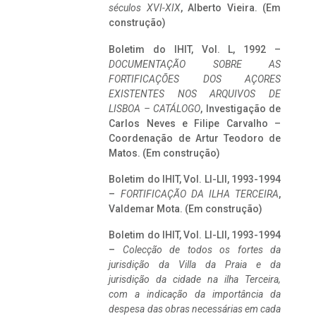
séculos XVI-XIX
, Alberto Vieira. (Em
construção)
Boletim do IHIT, Vol. L, 1992 –
DOCUMENTAÇÃO SOBRE AS
FORTIFICAÇÕES DOS AÇORES
EXISTENTES NOS ARQUIVOS DE
LISBOA – CATÁLOGO
, Investigação de
Carlos Neves e Filipe Carvalho –
Coordenação de Artur Teodoro de
Matos. (Em construção)
Boletim do IHIT, Vol. LI-LII, 1993-1994
–
FORTIFICAÇÃO DA ILHA TERCEIRA
,
Valdemar Mota. (Em construção)
Boletim do IHIT, Vol. LI-LII, 1993-1994
–
Colecção de todos os fortes da
jurisdição da Villa da Praia e da
jurisdição da cidade na ilha Terceira,
com a indicação da importância da
despesa das obras necessárias em cada