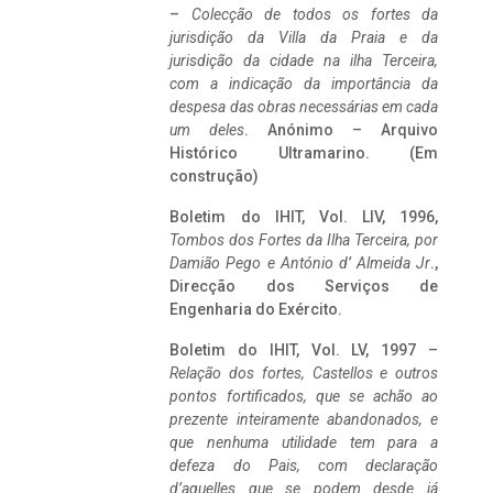
–
Colecção de todos os fortes da
jurisdição da Villa da Praia e da
jurisdição da cidade na ilha Terceira,
com a indicação da importância da
despesa das obras necessárias em cada
um deles
. Anónimo – Arquivo
Histórico Ultramarino. (Em
construção)
Boletim do IHIT, Vol. LIV, 1996,
Tombos dos Fortes da Ilha Terceira,
por
Damião Pego e António d’ Almeida Jr
.,
Direcção dos Serviços de
Engenharia do Exército.
Boletim do IHIT, Vol. LV, 1997 –
Relação dos fortes, Castellos e outros
pontos fortificados, que se achão ao
prezente inteiramente abandonados, e
que nenhuma utilidade tem para a
defeza do Pais, com declaração
d’aquelles que se podem desde já