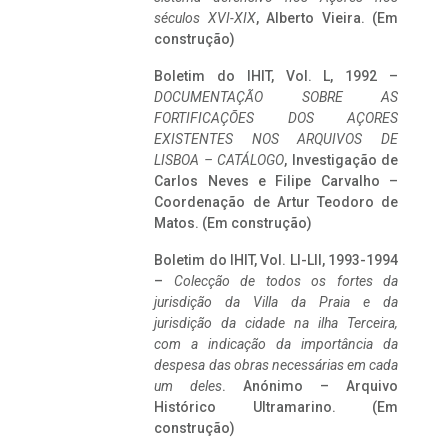
séculos XVI-XIX
, Alberto Vieira. (Em
construção)
Boletim do IHIT, Vol. L, 1992 –
DOCUMENTAÇÃO SOBRE AS
FORTIFICAÇÕES DOS AÇORES
EXISTENTES NOS ARQUIVOS DE
LISBOA – CATÁLOGO
, Investigação de
Carlos Neves e Filipe Carvalho –
Coordenação de Artur Teodoro de
Matos. (Em construção)
Boletim do IHIT, Vol. LI-LII, 1993-1994
–
Colecção de todos os fortes da
jurisdição da Villa da Praia e da
jurisdição da cidade na ilha Terceira,
com a indicação da importância da
despesa das obras necessárias em cada
um deles
. Anónimo – Arquivo
Histórico Ultramarino. (Em
construção)