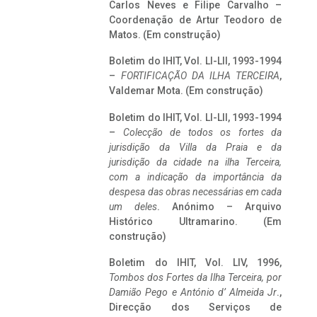
Carlos Neves e Filipe Carvalho –
Coordenação de Artur Teodoro de
Matos. (Em construção)
Boletim do IHIT, Vol. LI-LII, 1993-1994
–
FORTIFICAÇÃO DA ILHA TERCEIRA
,
Valdemar Mota. (Em construção)
Boletim do IHIT, Vol. LI-LII, 1993-1994
–
Colecção de todos os fortes da
jurisdição da Villa da Praia e da
jurisdição da cidade na ilha Terceira,
com a indicação da importância da
despesa das obras necessárias em cada
um deles
. Anónimo – Arquivo
Histórico Ultramarino. (Em
construção)
Boletim do IHIT, Vol. LIV, 1996,
Tombos dos Fortes da Ilha Terceira,
por
Damião Pego e António d’ Almeida Jr
.,
Direcção dos Serviços de