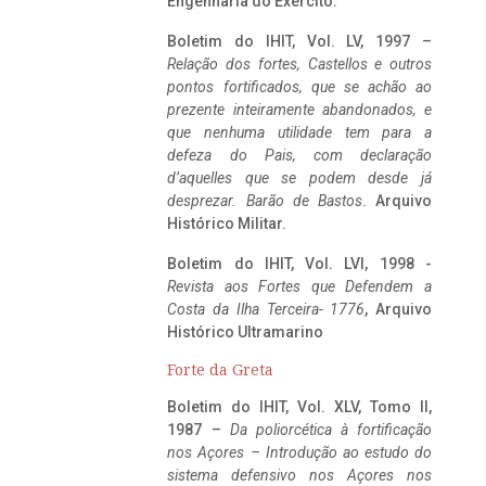
Engenharia do Exército.
Boletim do IHIT, Vol. LV, 1997 –
Relação dos fortes, Castellos e outros
pontos fortificados, que se achão ao
prezente inteiramente abandonados, e
que nenhuma utilidade tem para a
defeza do Pais, com declaração
d’aquelles que se podem desde já
desprezar. Barão de Bastos
. Arquivo
Histórico Militar.
Boletim do IHIT, Vol. LVI, 1998 -
Revista aos Fortes que Defendem a
Costa da Ilha Terceira- 1776
, Arquivo
Histórico Ultramarino
Forte da Greta
Boletim do IHIT, Vol. XLV, Tomo II,
1987 –
Da poliorcética à fortificação
nos Açores – Introdução ao estudo do
sistema defensivo nos Açores nos