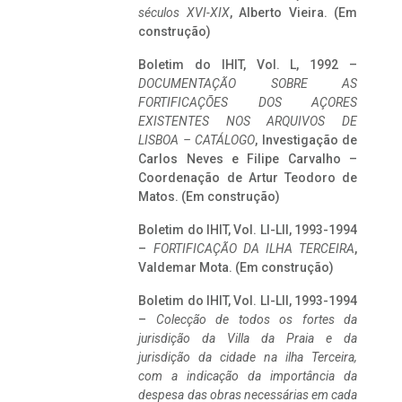
séculos XVI-XIX
, Alberto Vieira. (Em
construção)
Boletim do IHIT, Vol. L, 1992 –
DOCUMENTAÇÃO SOBRE AS
FORTIFICAÇÕES DOS AÇORES
EXISTENTES NOS ARQUIVOS DE
LISBOA – CATÁLOGO
, Investigação de
Carlos Neves e Filipe Carvalho –
Coordenação de Artur Teodoro de
Matos. (Em construção)
Boletim do IHIT, Vol. LI-LII, 1993-1994
–
FORTIFICAÇÃO DA ILHA TERCEIRA
,
Valdemar Mota. (Em construção)
Boletim do IHIT, Vol. LI-LII, 1993-1994
–
Colecção de todos os fortes da
jurisdição da Villa da Praia e da
jurisdição da cidade na ilha Terceira,
com a indicação da importância da
despesa das obras necessárias em cada