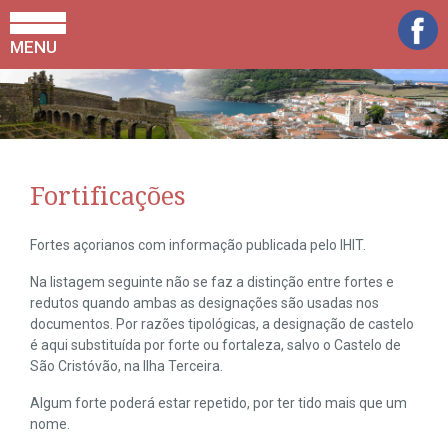
MENU
Fortificações
Fortes açorianos com informação publicada pelo IHIT.
Na listagem seguinte não se faz a distinção entre fortes e
redutos quando ambas as designações são usadas nos
documentos. Por razões tipológicas, a designação de castelo
é aqui substituída por forte ou fortaleza, salvo o Castelo de
São Cristóvão, na Ilha Terceira.
Algum forte poderá estar repetido, por ter tido mais que um
nome.