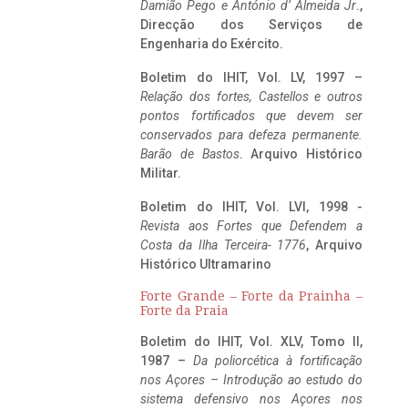
Damião Pego e António d’ Almeida Jr
.,
Direcção dos Serviços de
Engenharia do Exército.
Boletim do IHIT, Vol. LV, 1997 –
Relação dos fortes, Castellos e outros
pontos fortificados que devem ser
conservados para defeza permanente.
Barão de Bastos
. Arquivo Histórico
Militar.
Boletim do IHIT, Vol. LVI, 1998 -
Revista aos Fortes que Defendem a
Costa da Ilha Terceira- 1776
, Arquivo
Histórico Ultramarino
Forte Grande – Forte da Prainha –
Forte da Praia
Boletim do IHIT, Vol. XLV, Tomo II,
1987 –
Da poliorcética à fortificação
nos Açores – Introdução ao estudo do
sistema defensivo nos Açores nos