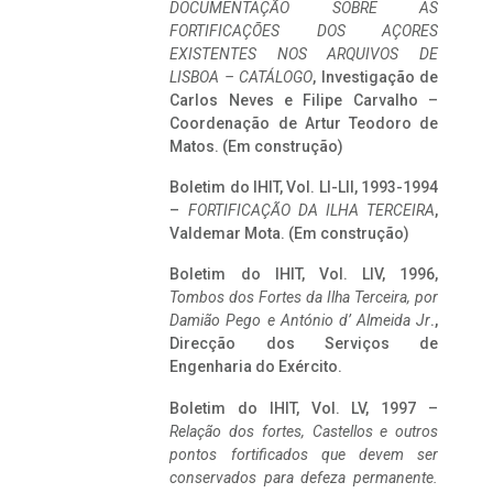
DOCUMENTAÇÃO SOBRE AS
FORTIFICAÇÕES DOS AÇORES
EXISTENTES NOS ARQUIVOS DE
LISBOA – CATÁLOGO
, Investigação de
Carlos Neves e Filipe Carvalho –
Coordenação de Artur Teodoro de
Matos. (Em construção)
Boletim do IHIT, Vol. LI-LII, 1993-1994
–
FORTIFICAÇÃO DA ILHA TERCEIRA
,
Valdemar Mota. (Em construção)
Boletim do IHIT, Vol. LIV, 1996,
Tombos dos Fortes da Ilha Terceira,
por
Damião Pego e António d’ Almeida Jr
.,
Direcção dos Serviços de
Engenharia do Exército.
Boletim do IHIT, Vol. LV, 1997 –
Relação dos fortes, Castellos e outros
pontos fortificados que devem ser
conservados para defeza permanente.