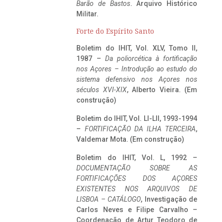
Barão de Bastos
. Arquivo Histórico
Militar.
Forte do Espírito Santo
Boletim do IHIT, Vol. XLV, Tomo II,
1987 –
Da poliorcética à fortificação
nos Açores – Introdução ao estudo do
sistema defensivo nos Açores nos
séculos XVI-XIX
, Alberto Vieira. (Em
construção)
Boletim do IHIT, Vol. LI-LII, 1993-1994
–
FORTIFICAÇÃO DA ILHA TERCEIRA
,
Valdemar Mota. (Em construção)
Boletim do IHIT, Vol. L, 1992 –
DOCUMENTAÇÃO SOBRE AS
FORTIFICAÇÕES DOS AÇORES
EXISTENTES NOS ARQUIVOS DE
LISBOA – CATÁLOGO
, Investigação de
Carlos Neves e Filipe Carvalho –
Coordenação de Artur Teodoro de