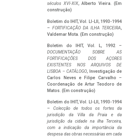
séculos XVI-XIX
, Alberto Vieira. (Em
construção)
Boletim do IHIT, Vol. LI-LII, 1993-1994
–
FORTIFICAÇÃO DA ILHA TERCEIRA
,
Valdemar Mota. (Em construção)
Boletim do IHIT, Vol. L, 1992 –
DOCUMENTAÇÃO SOBRE AS
FORTIFICAÇÕES DOS AÇORES
EXISTENTES NOS ARQUIVOS DE
LISBOA – CATÁLOGO
, Investigação de
Carlos Neves e Filipe Carvalho –
Coordenação de Artur Teodoro de
Matos. (Em construção)
Boletim do IHIT, Vol. LI-LII, 1993-1994
–
Colecção de todos os fortes da
jurisdição da Villa da Praia e da
jurisdição da cidade na ilha Terceira,
com a indicação da importância da
despesa das obras necessárias em cada