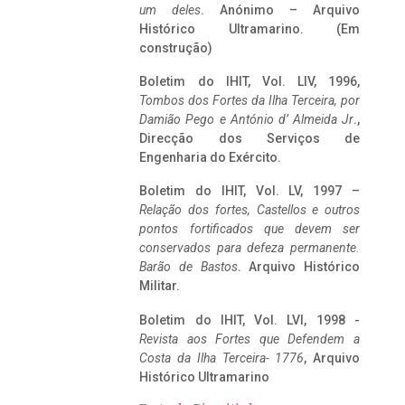
um deles
. Anónimo – Arquivo
Histórico Ultramarino. (Em
construção)
Boletim do IHIT, Vol. LIV, 1996,
Tombos dos Fortes da Ilha Terceira,
por
Damião Pego e António d’ Almeida Jr
.,
Direcção dos Serviços de
Engenharia do Exército.
Boletim do IHIT, Vol. LV, 1997 –
Relação dos fortes, Castellos e outros
pontos fortificados que devem ser
conservados para defeza permanente.
Barão de Bastos
. Arquivo Histórico
Militar.
Boletim do IHIT, Vol. LVI, 1998 -
Revista aos Fortes que Defendem a
Costa da Ilha Terceira- 1776
, Arquivo
Histórico Ultramarino