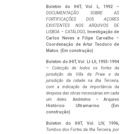
Boletim do IHIT, Vol. L, 1992 –
DOCUMENTAÇÃO SOBRE AS
FORTIFICAÇÕES DOS AÇORES
EXISTENTES NOS ARQUIVOS DE
LISBOA – CATÁLOGO
, Investigação de
Carlos Neves e Filipe Carvalho –
Coordenação de Artur Teodoro de
Matos. (Em construção)
Boletim do IHIT, Vol. LI-LII, 1993-1994
–
Colecção de todos os fortes da
jurisdição da Villa da Praia e da
jurisdição da cidade na ilha Terceira,
com a indicação da importância da
despesa das obras necessárias em cada
um deles
. Anónimo – Arquivo
Histórico Ultramarino. (Em
construção)
Boletim do IHIT, Vol. LIV, 1996,
Tombos dos Fortes da Ilha Terceira,
por