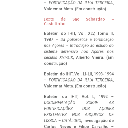
–
FORTIFICAÇÃO DA ILHA TERCEIRA
,
Valdemar Mota. (Em construção)
Forte de São Sebastião –
Castelinho
Boletim do IHIT, Vol. XLV, Tomo II,
1987 –
Da poliorcética à fortificação
nos Açores – Introdução ao estudo do
sistema defensivo nos Açores nos
séculos XVI-XIX
, Alberto Vieira. (Em
construção)
Boletim do IHIT, Vol. LI-LII, 1993-1994
–
FORTIFICAÇÃO DA ILHA TERCEIRA
,
Valdemar Mota. (Em construção)
Boletim do IHIT, Vol. L, 1992 –
DOCUMENTAÇÃO SOBRE AS
FORTIFICAÇÕES DOS AÇORES
EXISTENTES NOS ARQUIVOS DE
LISBOA – CATÁLOGO
, Investigação de
Carlos Neves e Filipe Carvalho –