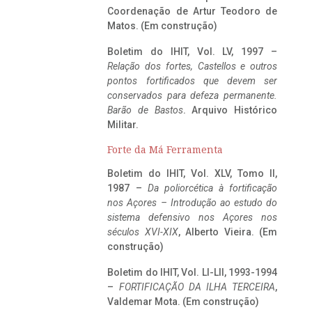
Coordenação de Artur Teodoro de
Matos. (Em construção)
Boletim do IHIT, Vol. LV, 1997 –
Relação dos fortes, Castellos e outros
pontos fortificados que devem ser
conservados para defeza permanente.
Barão de Bastos
. Arquivo Histórico
Militar.
Forte da Má Ferramenta
Boletim do IHIT, Vol. XLV, Tomo II,
1987 –
Da poliorcética à fortificação
nos Açores – Introdução ao estudo do
sistema defensivo nos Açores nos
séculos XVI-XIX
, Alberto Vieira. (Em
construção)
Boletim do IHIT, Vol. LI-LII, 1993-1994
–
FORTIFICAÇÃO DA ILHA TERCEIRA
,
Valdemar Mota. (Em construção)