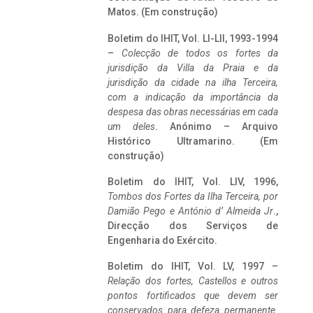
Matos. (Em construção)
Boletim do IHIT, Vol. LI-LII, 1993-1994
–
Colecção de todos os fortes da
jurisdição da Villa da Praia e da
jurisdição da cidade na ilha Terceira,
com a indicação da importância da
despesa das obras necessárias em cada
um deles
. Anónimo – Arquivo
Histórico Ultramarino. (Em
construção)
Boletim do IHIT, Vol. LIV, 1996,
Tombos dos Fortes da Ilha Terceira,
por
Damião Pego e António d’ Almeida Jr
.,
Direcção dos Serviços de
Engenharia do Exército.
Boletim do IHIT, Vol. LV, 1997 –
Relação dos fortes, Castellos e outros
pontos fortificados que devem ser
conservados para defeza permanente.