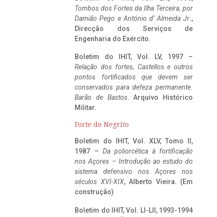
Tombos dos Fortes da Ilha Terceira,
por
Damião Pego e António d’ Almeida Jr
.,
Direcção dos Serviços de
Engenharia do Exército.
Boletim do IHIT, Vol. LV, 1997 –
Relação dos fortes, Castellos e outros
pontos fortificados que devem ser
conservados para defeza permanente.
Barão de Bastos
. Arquivo Histórico
Militar.
Forte do Negrito
Boletim do IHIT, Vol. XLV, Tomo II,
1987 –
Da poliorcética à fortificação
nos Açores – Introdução ao estudo do
sistema defensivo nos Açores nos
séculos XVI-XIX
, Alberto Vieira. (Em
construção)
Boletim do IHIT, Vol. LI-LII, 1993-1994