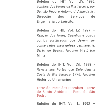
Boletim do IHIT, Vol. LIV, 1996,
Tombos dos Fortes da Ilha Terceira,
por
Damião Pego e António d’ Almeida Jr
.,
Direcção dos Serviços de
Engenharia do Exército.
Boletim do IHIT, Vol. LV, 1997 –
Relação dos fortes, Castellos e outros
pontos fortificados que devem ser
conservados para defeza permanente.
Barão de Bastos
. Arquivo Histórico
Militar.
Boletim do IHIT, Vol. LVI, 1998 -
Revista aos Fortes que Defendem a
Costa da Ilha Terceira- 1776
, Arquivo
Histórico Ultramarino
Forte do Porto dos Biscoitos – Forte
de Santo António – Forte de São
Pedro
Boletim do IHIT, Vol. L, 1992 –