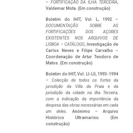
–
FORTIFICAÇÃO DA ILHA TERCEIRA
,
Valdemar Mota. (Em construção)
Boletim do IHIT, Vol. L, 1992 –
DOCUMENTAÇÃO SOBRE AS
FORTIFICAÇÕES DOS AÇORES
EXISTENTES NOS ARQUIVOS DE
LISBOA – CATÁLOGO
, Investigação de
Carlos Neves e Filipe Carvalho –
Coordenação de Artur Teodoro de
Matos. (Em construção)
Boletim do IHIT, Vol. LI-LII, 1993-1994
–
Colecção de todos os fortes da
jurisdição da Villa da Praia e da
jurisdição da cidade na ilha Terceira,
com a indicação da importância da
despesa das obras necessárias em cada
um deles
. Anónimo – Arquivo
Histórico Ultramarino. (Em
construção)