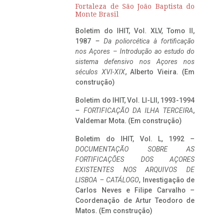
Fortaleza de São João Baptista do
Monte Brasil
Boletim do IHIT, Vol. XLV, Tomo II,
1987 –
Da poliorcética à fortificação
nos Açores – Introdução ao estudo do
sistema defensivo nos Açores nos
séculos XVI-XIX
, Alberto Vieira. (Em
construção)
Boletim do IHIT, Vol. LI-LII, 1993-1994
–
FORTIFICAÇÃO DA ILHA TERCEIRA
,
Valdemar Mota. (Em construção)
Boletim do IHIT, Vol. L, 1992 –
DOCUMENTAÇÃO SOBRE AS
FORTIFICAÇÕES DOS AÇORES
EXISTENTES NOS ARQUIVOS DE
LISBOA – CATÁLOGO
, Investigação de
Carlos Neves e Filipe Carvalho –
Coordenação de Artur Teodoro de
Matos. (Em construção)