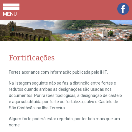
MENU
Fortificações
Fortes açorianos com informação publicada pelo IHIT.
Na listagem seguinte não se faz a distinção entre fortes e
redutos quando ambas as designações são usadas nos
documentos. Por razões tipológicas, a designação de castelo
é aqui substituída por forte ou fortaleza, salvo o Castelo de
São Cristóvão, na Ilha Terceira.
Algum forte poderá estar repetido, por ter tido mais que um
nome.