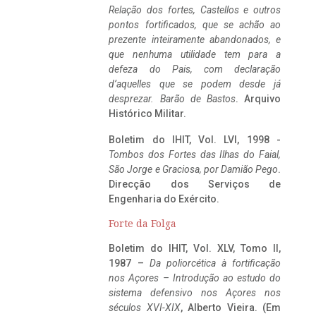
Relação dos fortes, Castellos e outros
pontos fortificados, que se achão ao
prezente inteiramente abandonados, e
que nenhuma utilidade tem para a
defeza do Pais, com declaração
d’aquelles que se podem desde já
desprezar. Barão de Bastos
. Arquivo
Histórico Militar.
Boletim do IHIT, Vol. LVI, 1998 -
Tombos dos Fortes das Ilhas do Faial,
São Jorge e Graciosa,
por Damião Pego
.
Direcção dos Serviços de
Engenharia do Exército.
Forte da Folga
Boletim do IHIT, Vol. XLV, Tomo II,
1987 –
Da poliorcética à fortificação
nos Açores – Introdução ao estudo do
sistema defensivo nos Açores nos
séculos XVI-XIX
, Alberto Vieira. (Em