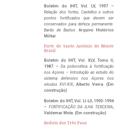
Boletim do IHIT, Vol. LV, 1997 –
Relação dos fortes, Castellos e outros
pontos fortificados que devem ser
conservados para defeza permanente.
Barão de Bastos
. Arquivo Histórico
Militar.
Forte de Santo António do Monte
Brasil
Boletim do IHIT, Vol. XLV, Tomo II,
1987 –
Da poliorcética à fortificação
nos Açores – Introdução ao estudo do
sistema defensivo nos Açores nos
séculos XVI-XIX
, Alberto Vieira. (Em
construção)
Boletim do IHIT, Vol. LI-LII, 1993-1994
–
FORTIFICAÇÃO DA ILHA TERCEIRA
,
Valdemar Mota. (Em construção)
Reduto dos Três Paus