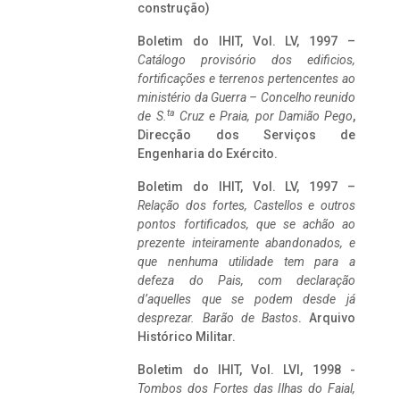
construção)
Boletim do IHIT, Vol. LV, 1997 –
Catálogo provisório dos edificios,
fortificações e terrenos pertencentes ao
ministério da Guerra – Concelho reunido
ta
de S.
Cruz e Praia, por Damião Pego
,
Direcção dos Serviços de
Engenharia do Exército.
Boletim do IHIT, Vol. LV, 1997 –
Relação dos fortes, Castellos e outros
pontos fortificados, que se achão ao
prezente inteiramente abandonados, e
que nenhuma utilidade tem para a
defeza do Pais, com declaração
d’aquelles que se podem desde já
desprezar. Barão de Bastos
. Arquivo
Histórico Militar.
Boletim do IHIT, Vol. LVI, 1998 -
Tombos dos Fortes das Ilhas do Faial,