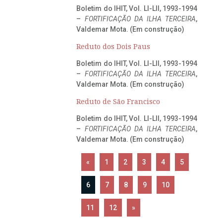
Boletim do IHIT, Vol. LI-LII, 1993-1994
–
FORTIFICAÇÃO DA ILHA TERCEIRA
,
Valdemar Mota. (Em construção)
Reduto dos Dois Paus
Boletim do IHIT, Vol. LI-LII, 1993-1994
–
FORTIFICAÇÃO DA ILHA TERCEIRA
,
Valdemar Mota. (Em construção)
Reduto de São Francisco
Boletim do IHIT, Vol. LI-LII, 1993-1994
–
FORTIFICAÇÃO DA ILHA TERCEIRA
,
Valdemar Mota. (Em construção)
«
1
2
3
4
5
6
7
8
9
10
11
12
»