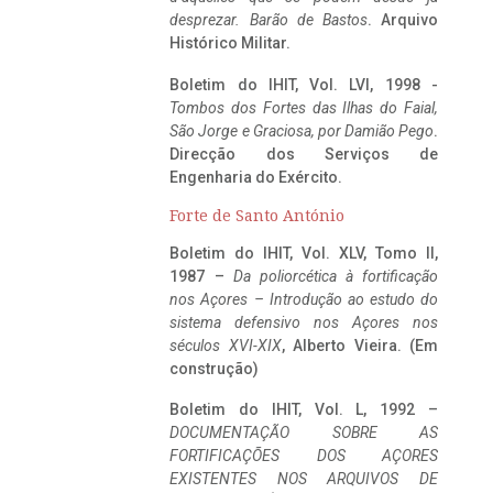
desprezar. Barão de Bastos
. Arquivo
Histórico Militar.
Boletim do IHIT, Vol. LVI, 1998 -
Tombos dos Fortes das Ilhas do Faial,
São Jorge e Graciosa,
por Damião Pego
.
Direcção dos Serviços de
Engenharia do Exército.
Forte de Santo António
Boletim do IHIT, Vol. XLV, Tomo II,
1987 –
Da poliorcética à fortificação
nos Açores – Introdução ao estudo do
sistema defensivo nos Açores nos
séculos XVI-XIX
, Alberto Vieira. (Em
construção)
Boletim do IHIT, Vol. L, 1992 –
DOCUMENTAÇÃO SOBRE AS
FORTIFICAÇÕES DOS AÇORES
EXISTENTES NOS ARQUIVOS DE