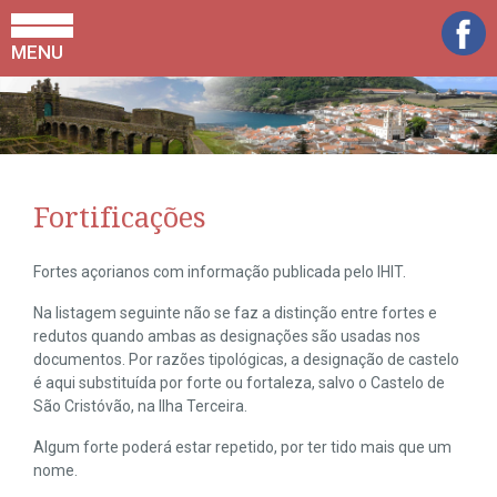
MENU
Fortificações
Fortes açorianos com informação publicada pelo IHIT.
Na listagem seguinte não se faz a distinção entre fortes e
redutos quando ambas as designações são usadas nos
documentos. Por razões tipológicas, a designação de castelo
é aqui substituída por forte ou fortaleza, salvo o Castelo de
São Cristóvão, na Ilha Terceira.
Algum forte poderá estar repetido, por ter tido mais que um
nome.