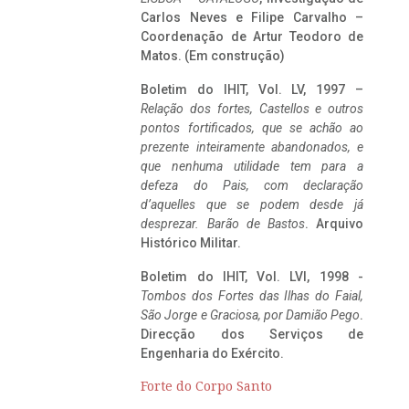
Carlos Neves e Filipe Carvalho –
Coordenação de Artur Teodoro de
Matos. (Em construção)
Boletim do IHIT, Vol. LV, 1997 –
Relação dos fortes, Castellos e outros
pontos fortificados, que se achão ao
prezente inteiramente abandonados, e
que nenhuma utilidade tem para a
defeza do Pais, com declaração
d’aquelles que se podem desde já
desprezar. Barão de Bastos
. Arquivo
Histórico Militar.
Boletim do IHIT, Vol. LVI, 1998 -
Tombos dos Fortes das Ilhas do Faial,
São Jorge e Graciosa,
por Damião Pego
.
Direcção dos Serviços de
Engenharia do Exército.
Forte do Corpo Santo