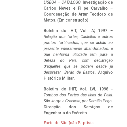
LISBOA – CATÁLOGO
, Investigação de
Carlos Neves e Filipe Carvalho –
Coordenação de Artur Teodoro de
Matos. (Em construção)
Boletim do IHIT, Vol. LV, 1997 –
Relação dos fortes, Castellos e outros
pontos fortificados, que se achão ao
prezente inteiramente abandonados, e
que nenhuma utilidade tem para a
defeza do Pais, com declaração
d’aquelles que se podem desde já
desprezar. Barão de Bastos
. Arquivo
Histórico Militar.
Boletim do IHIT, Vol. LVI, 1998 -
Tombos dos Fortes das Ilhas do Faial,
São Jorge e Graciosa,
por Damião Pego
.
Direcção dos Serviços de
Engenharia do Exército.
Forte de São João Baptista