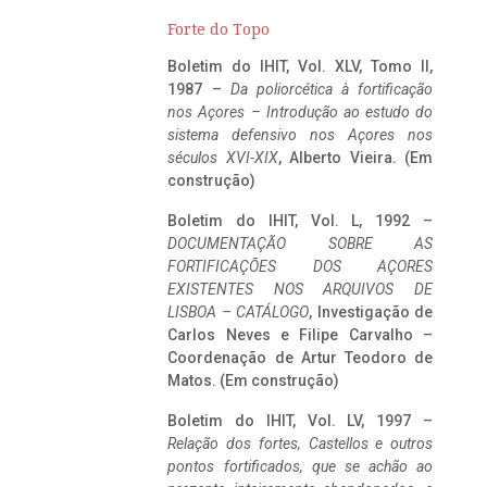
Forte do Topo
Boletim do IHIT, Vol. XLV, Tomo II,
1987 –
Da poliorcética à fortificação
nos Açores – Introdução ao estudo do
sistema defensivo nos Açores nos
séculos XVI-XIX
, Alberto Vieira. (Em
construção)
Boletim do IHIT, Vol. L, 1992 –
DOCUMENTAÇÃO SOBRE AS
FORTIFICAÇÕES DOS AÇORES
EXISTENTES NOS ARQUIVOS DE
LISBOA – CATÁLOGO
, Investigação de
Carlos Neves e Filipe Carvalho –
Coordenação de Artur Teodoro de
Matos. (Em construção)
Boletim do IHIT, Vol. LV, 1997 –
Relação dos fortes, Castellos e outros
pontos fortificados, que se achão ao