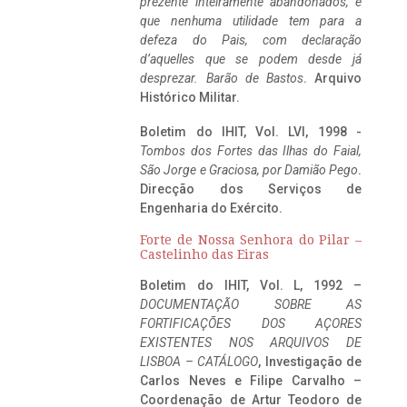
prezente inteiramente abandonados, e
que nenhuma utilidade tem para a
defeza do Pais, com declaração
d’aquelles que se podem desde já
desprezar. Barão de Bastos
. Arquivo
Histórico Militar.
Boletim do IHIT, Vol. LVI, 1998 -
Tombos dos Fortes das Ilhas do Faial,
São Jorge e Graciosa,
por Damião Pego
.
Direcção dos Serviços de
Engenharia do Exército.
Forte de Nossa Senhora do Pilar –
Castelinho das Eiras
Boletim do IHIT, Vol. L, 1992 –
DOCUMENTAÇÃO SOBRE AS
FORTIFICAÇÕES DOS AÇORES
EXISTENTES NOS ARQUIVOS DE
LISBOA – CATÁLOGO
, Investigação de
Carlos Neves e Filipe Carvalho –
Coordenação de Artur Teodoro de