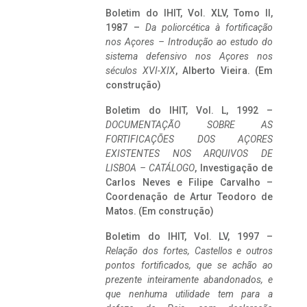
Boletim do IHIT, Vol. XLV, Tomo II,
1987 –
Da poliorcética à fortificação
nos Açores – Introdução ao estudo do
sistema defensivo nos Açores nos
séculos XVI-XIX
, Alberto Vieira. (Em
construção)
Boletim do IHIT, Vol. L, 1992 –
DOCUMENTAÇÃO SOBRE AS
FORTIFICAÇÕES DOS AÇORES
EXISTENTES NOS ARQUIVOS DE
LISBOA – CATÁLOGO
, Investigação de
Carlos Neves e Filipe Carvalho –
Coordenação de Artur Teodoro de
Matos. (Em construção)
Boletim do IHIT, Vol. LV, 1997 –
Relação dos fortes, Castellos e outros
pontos fortificados, que se achão ao
prezente inteiramente abandonados, e
que nenhuma utilidade tem para a