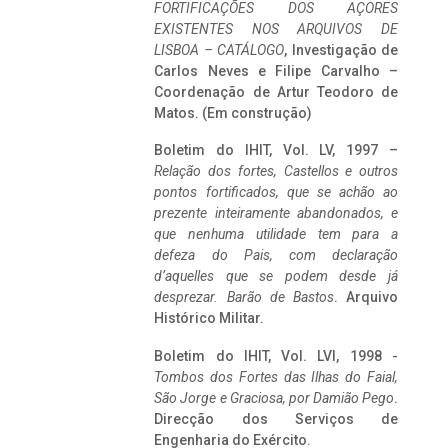
FORTIFICAÇÕES DOS AÇORES
EXISTENTES NOS ARQUIVOS DE
LISBOA – CATÁLOGO
, Investigação de
Carlos Neves e Filipe Carvalho –
Coordenação de Artur Teodoro de
Matos. (Em construção)
Boletim do IHIT, Vol. LV, 1997 –
Relação dos fortes, Castellos e outros
pontos fortificados, que se achão ao
prezente inteiramente abandonados, e
que nenhuma utilidade tem para a
defeza do Pais, com declaração
d’aquelles que se podem desde já
desprezar. Barão de Bastos
. Arquivo
Histórico Militar.
Boletim do IHIT, Vol. LVI, 1998 -
Tombos dos Fortes das Ilhas do Faial,
São Jorge e Graciosa,
por Damião Pego
.
Direcção dos Serviços de
Engenharia do Exército.