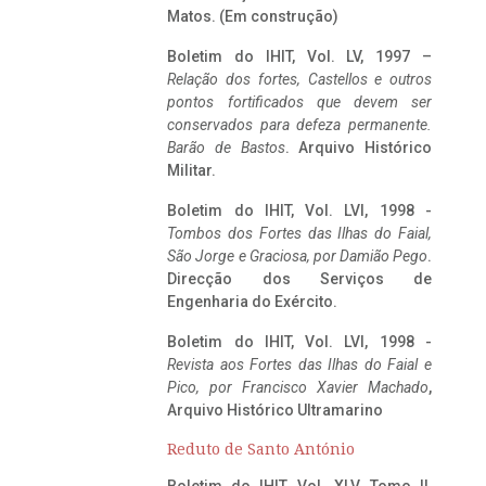
Matos. (Em construção)
Boletim do IHIT, Vol. LV, 1997 –
Relação dos fortes, Castellos e outros
pontos fortificados que devem ser
conservados para defeza permanente.
Barão de Bastos
. Arquivo Histórico
Militar.
Boletim do IHIT, Vol. LVI, 1998 -
Tombos dos Fortes das Ilhas do Faial,
São Jorge e Graciosa,
por Damião Pego
.
Direcção dos Serviços de
Engenharia do Exército.
Boletim do IHIT, Vol. LVI, 1998 -
Revista aos Fortes das Ilhas do Faial e
Pico, por Francisco Xavier Machado
,
Arquivo Histórico Ultramarino
Reduto de Santo António
Boletim do IHIT, Vol. XLV, Tomo II,