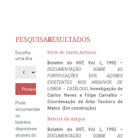
PESQUISAR
RESULTADOS
Forte de Santo António
Escolha
uma ilha:
Boletim do IHIT, Vol. L, 1992 –
DOCUMENTAÇÃO SOBRE AS
FORTIFICAÇÕES DOS AÇORES
EXISTENTES NOS ARQUIVOS DE
LISBOA – CATÁLOGO
, Investigação de
Pesquisar
Carlos Neves e Filipe Carvalho –
Coordenação de Artur Teodoro de
Pode
Matos. (Em construção)
encomendar
os
Bateria da Alagoa
boletins
disponíveis
Boletim do IHIT, Vol. L, 1992 –
através do
DOCUMENTAÇÃO SOBRE AS