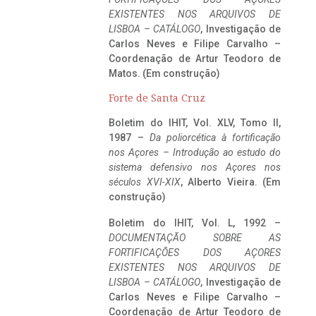
EXISTENTES NOS ARQUIVOS DE
LISBOA – CATÁLOGO
, Investigação de
Carlos Neves e Filipe Carvalho –
Coordenação de Artur Teodoro de
Matos. (Em construção)
Forte de Santa Cruz
Boletim do IHIT, Vol. XLV, Tomo II,
1987 –
Da poliorcética à fortificação
nos Açores – Introdução ao estudo do
sistema defensivo nos Açores nos
séculos XVI-XIX
, Alberto Vieira. (Em
construção)
Boletim do IHIT, Vol. L, 1992 –
DOCUMENTAÇÃO SOBRE AS
FORTIFICAÇÕES DOS AÇORES
EXISTENTES NOS ARQUIVOS DE
LISBOA – CATÁLOGO
, Investigação de
Carlos Neves e Filipe Carvalho –
Coordenação de Artur Teodoro de