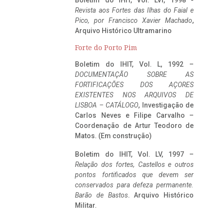
Boletim do IHIT, Vol. LVI, 1998 -
Revista aos Fortes das Ilhas do Faial e
Pico, por Francisco Xavier Machado
,
Arquivo Histórico Ultramarino
Forte do Porto Pim
Boletim do IHIT, Vol. L, 1992 –
DOCUMENTAÇÃO SOBRE AS
FORTIFICAÇÕES DOS AÇORES
EXISTENTES NOS ARQUIVOS DE
LISBOA – CATÁLOGO
, Investigação de
Carlos Neves e Filipe Carvalho –
Coordenação de Artur Teodoro de
Matos. (Em construção)
Boletim do IHIT, Vol. LV, 1997 –
Relação dos fortes, Castellos e outros
pontos fortificados que devem ser
conservados para defeza permanente.
Barão de Bastos
. Arquivo Histórico
Militar.