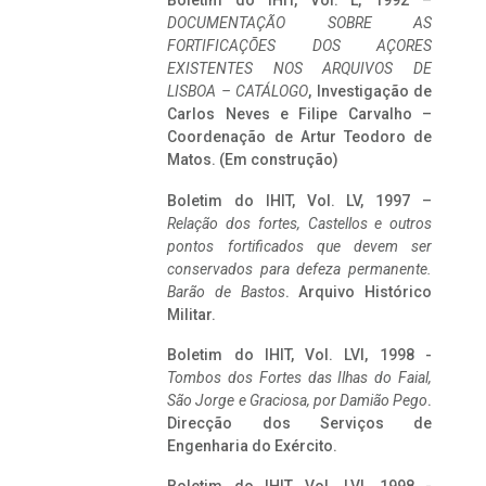
Boletim do IHIT, Vol. L, 1992 –
DOCUMENTAÇÃO SOBRE AS
FORTIFICAÇÕES DOS AÇORES
EXISTENTES NOS ARQUIVOS DE
LISBOA – CATÁLOGO
, Investigação de
Carlos Neves e Filipe Carvalho –
Coordenação de Artur Teodoro de
Matos. (Em construção)
Boletim do IHIT, Vol. LV, 1997 –
Relação dos fortes, Castellos e outros
pontos fortificados que devem ser
conservados para defeza permanente.
Barão de Bastos
. Arquivo Histórico
Militar.
Boletim do IHIT, Vol. LVI, 1998 -
Tombos dos Fortes das Ilhas do Faial,
São Jorge e Graciosa,
por Damião Pego
.
Direcção dos Serviços de
Engenharia do Exército.