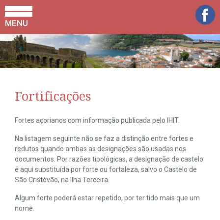
MENU
Fortificações
Fortes açorianos com informação publicada pelo IHIT.
Na listagem seguinte não se faz a distinção entre fortes e
redutos quando ambas as designações são usadas nos
documentos. Por razões tipológicas, a designação de castelo
é aqui substituída por forte ou fortaleza, salvo o Castelo de
São Cristóvão, na Ilha Terceira.
Algum forte poderá estar repetido, por ter tido mais que um
nome.