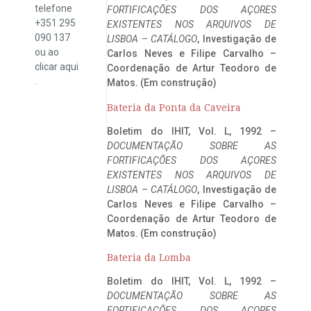
telefone
FORTIFICAÇÕES DOS AÇORES
+351 295
EXISTENTES NOS ARQUIVOS DE
090 137
LISBOA – CATÁLOGO
, Investigação de
ou ao
Carlos Neves e Filipe Carvalho –
clicar
aqui
Coordenação de Artur Teodoro de
.
Matos. (Em construção)
Bateria da Ponta da Caveira
Boletim do IHIT, Vol. L, 1992 –
DOCUMENTAÇÃO SOBRE AS
FORTIFICAÇÕES DOS AÇORES
EXISTENTES NOS ARQUIVOS DE
LISBOA – CATÁLOGO
, Investigação de
Carlos Neves e Filipe Carvalho –
Coordenação de Artur Teodoro de
Matos. (Em construção)
Bateria da Lomba
Boletim do IHIT, Vol. L, 1992 –
DOCUMENTAÇÃO SOBRE AS
FORTIFICAÇÕES DOS AÇORES