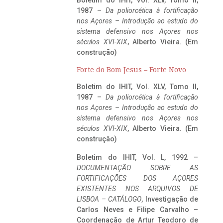
1987 –
Da poliorcética à fortificação
nos Açores – Introdução ao estudo do
sistema defensivo nos Açores nos
séculos XVI-XIX
, Alberto Vieira. (Em
construção)
Forte do Bom Jesus – Forte Novo
Boletim do IHIT, Vol. XLV, Tomo II,
1987 –
Da poliorcética à fortificação
nos Açores – Introdução ao estudo do
sistema defensivo nos Açores nos
séculos XVI-XIX
, Alberto Vieira. (Em
construção)
Boletim do IHIT, Vol. L, 1992 –
DOCUMENTAÇÃO SOBRE AS
FORTIFICAÇÕES DOS AÇORES
EXISTENTES NOS ARQUIVOS DE
LISBOA – CATÁLOGO
, Investigação de
Carlos Neves e Filipe Carvalho –
Coordenação de Artur Teodoro de