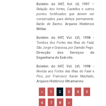
Boletim do IHIT, Vol. LV, 1997 –
Relação dos fortes, Castellos e outros
pontos fortificados que devem ser
conservados para defeza permanente.
Barão de Bastos
. Arquivo Histórico
Militar.
Boletim do IHIT, Vol. LVI, 1998 -
Tombos dos Fortes das Ilhas do Faial,
São Jorge e Graciosa,
por Damião Pego
.
Direcção dos Serviços de
Engenharia do Exército.
Boletim do IHIT, Vol. LVI, 1998 -
Revista aos Fortes das Ilhas do Faial e
Pico, por Francisco Xavier Machado
,
Arquivo Histórico Ultramarino
«
1
2
3
4
5
6
7
8
»