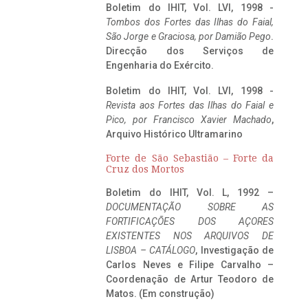
Boletim do IHIT, Vol. LVI, 1998 -
Tombos dos Fortes das Ilhas do Faial,
São Jorge e Graciosa,
por Damião Pego
.
Direcção dos Serviços de
Engenharia do Exército.
Boletim do IHIT, Vol. LVI, 1998 -
Revista aos Fortes das Ilhas do Faial e
Pico, por Francisco Xavier Machado
,
Arquivo Histórico Ultramarino
Forte de São Sebastião – Forte da
Cruz dos Mortos
Boletim do IHIT, Vol. L, 1992 –
DOCUMENTAÇÃO SOBRE AS
FORTIFICAÇÕES DOS AÇORES
EXISTENTES NOS ARQUIVOS DE
LISBOA – CATÁLOGO
, Investigação de
Carlos Neves e Filipe Carvalho –
Coordenação de Artur Teodoro de
Matos. (Em construção)