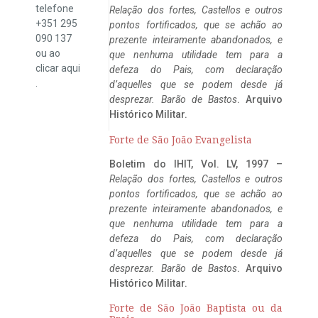
telefone
Relação dos fortes, Castellos e outros
+351 295
pontos fortificados, que se achão ao
090 137
prezente inteiramente abandonados, e
ou ao
que nenhuma utilidade tem para a
clicar
aqui
defeza do Pais, com declaração
.
d’aquelles que se podem desde já
desprezar. Barão de Bastos
. Arquivo
Histórico Militar.
Forte de São João Evangelista
Boletim do IHIT, Vol. LV, 1997 –
Relação dos fortes, Castellos e outros
pontos fortificados, que se achão ao
prezente inteiramente abandonados, e
que nenhuma utilidade tem para a
defeza do Pais, com declaração
d’aquelles que se podem desde já
desprezar. Barão de Bastos
. Arquivo
Histórico Militar.
Forte de São João Baptista ou da