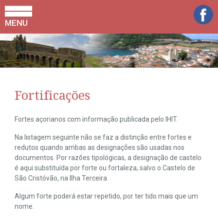
MENU
Fortificações
Fortes açorianos com informação publicada pelo IHIT.
Na listagem seguinte não se faz a distinção entre fortes e
redutos quando ambas as designações são usadas nos
documentos. Por razões tipológicas, a designação de castelo
é aqui substituída por forte ou fortaleza, salvo o Castelo de
São Cristóvão, na Ilha Terceira.
Algum forte poderá estar repetido, por ter tido mais que um
nome.