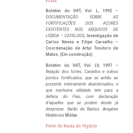
Praia
Boletim do IHIT, Vol. L, 1992 –
DOCUMENTAÇÃO SOBRE AS
FORTIFICAÇÕES DOS AÇORES
EXISTENTES NOS ARQUIVOS DE
LISBOA – CATÁLOGO
, Investigação de
Carlos Neves e Filipe Carvalho –
Coordenação de Artur Teodoro de
Matos. (Em construção)
Boletim do IHIT, Vol. LV, 1997 –
Relação dos fortes, Castellos e outros
pontos fortificados, que se achão ao
prezente inteiramente abandonados, e
que nenhuma utilidade tem para a
defeza do Pais, com declaração
d’aquelles que se podem desde já
desprezar. Barão de Bastos
. Arquivo
Histórico Militar.
Forte da Baixa do Vigário