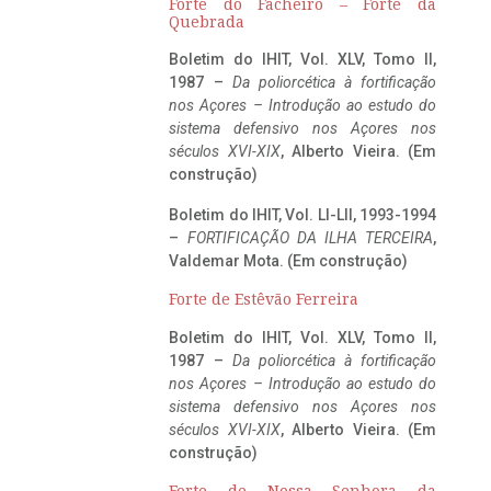
Forte do Facheiro – Forte da
Quebrada
Boletim do IHIT, Vol. XLV, Tomo II,
1987 –
Da poliorcética à fortificação
nos Açores – Introdução ao estudo do
sistema defensivo nos Açores nos
séculos XVI-XIX
, Alberto Vieira. (Em
construção)
Boletim do IHIT, Vol. LI-LII, 1993-1994
–
FORTIFICAÇÃO DA ILHA TERCEIRA
,
Valdemar Mota. (Em construção)
Forte de Estêvão Ferreira
Boletim do IHIT, Vol. XLV, Tomo II,
1987 –
Da poliorcética à fortificação
nos Açores – Introdução ao estudo do
sistema defensivo nos Açores nos
séculos XVI-XIX
, Alberto Vieira. (Em
construção)
Forte de Nossa Senhora da