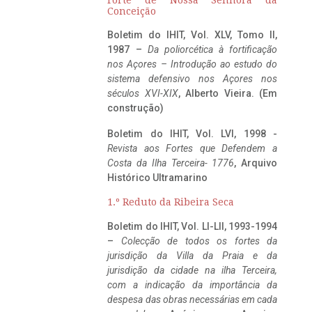
Conceição
Boletim do IHIT, Vol. XLV, Tomo II,
1987 –
Da poliorcética à fortificação
nos Açores – Introdução ao estudo do
sistema defensivo nos Açores nos
séculos XVI-XIX
, Alberto Vieira. (Em
construção)
Boletim do IHIT, Vol. LVI, 1998 -
Revista aos Fortes que Defendem a
Costa da Ilha Terceira- 1776
, Arquivo
Histórico Ultramarino
1.º Reduto da Ribeira Seca
Boletim do IHIT, Vol. LI-LII, 1993-1994
–
Colecção de todos os fortes da
jurisdição da Villa da Praia e da
jurisdição da cidade na ilha Terceira,
com a indicação da importância da
despesa das obras necessárias em cada