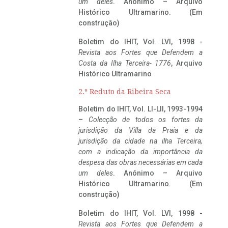
um deles
. Anónimo – Arquivo
Histórico Ultramarino. (Em
construção)
Boletim do IHIT, Vol. LVI, 1998 -
Revista aos Fortes que Defendem a
Costa da Ilha Terceira- 1776
, Arquivo
Histórico Ultramarino
2.º Reduto da Ribeira Seca
Boletim do IHIT, Vol. LI-LII, 1993-1994
–
Colecção de todos os fortes da
jurisdição da Villa da Praia e da
jurisdição da cidade na ilha Terceira,
com a indicação da importância da
despesa das obras necessárias em cada
um deles
. Anónimo – Arquivo
Histórico Ultramarino. (Em
construção)
Boletim do IHIT, Vol. LVI, 1998 -
Revista aos Fortes que Defendem a