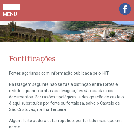
MENU
Fortificações
Fortes açorianos com informação publicada pelo IHIT.
Na listagem seguinte não se faz a distinção entre fortes e
redutos quando ambas as designações são usadas nos
documentos. Por razões tipológicas, a designação de castelo
é aqui substituída por forte ou fortaleza, salvo o Castelo de
São Cristóvão, na Ilha Terceira.
Algum forte poderá estar repetido, por ter tido mais que um
nome.