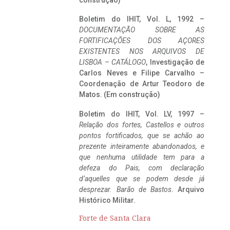
construção)
Boletim do IHIT, Vol. L, 1992 –
DOCUMENTAÇÃO SOBRE AS
FORTIFICAÇÕES DOS AÇORES
EXISTENTES NOS ARQUIVOS DE
LISBOA – CATÁLOGO
, Investigação de
Carlos Neves e Filipe Carvalho –
Coordenação de Artur Teodoro de
Matos. (Em construção)
Boletim do IHIT, Vol. LV, 1997 –
Relação dos fortes, Castellos e outros
pontos fortificados, que se achão ao
prezente inteiramente abandonados, e
que nenhuma utilidade tem para a
defeza do Pais, com declaração
d’aquelles que se podem desde já
desprezar. Barão de Bastos
. Arquivo
Histórico Militar.
Forte de Santa Clara