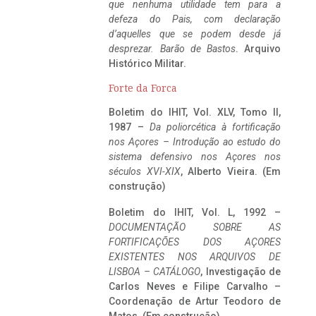
que nenhuma utilidade tem para a
defeza do Pais, com declaração
d’aquelles que se podem desde já
desprezar. Barão de Bastos
. Arquivo
Histórico Militar.
Forte da Forca
Boletim do IHIT, Vol. XLV, Tomo II,
1987 –
Da poliorcética à fortificação
nos Açores – Introdução ao estudo do
sistema defensivo nos Açores nos
séculos XVI-XIX
, Alberto Vieira. (Em
construção)
Boletim do IHIT, Vol. L, 1992 –
DOCUMENTAÇÃO SOBRE AS
FORTIFICAÇÕES DOS AÇORES
EXISTENTES NOS ARQUIVOS DE
LISBOA – CATÁLOGO
, Investigação de
Carlos Neves e Filipe Carvalho –
Coordenação de Artur Teodoro de