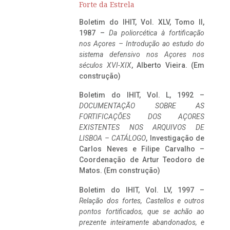
Forte da Estrela
Boletim do IHIT, Vol. XLV, Tomo II,
1987 –
Da poliorcética à fortificação
nos Açores – Introdução ao estudo do
sistema defensivo nos Açores nos
séculos XVI-XIX
, Alberto Vieira. (Em
construção)
Boletim do IHIT, Vol. L, 1992 –
DOCUMENTAÇÃO SOBRE AS
FORTIFICAÇÕES DOS AÇORES
EXISTENTES NOS ARQUIVOS DE
LISBOA – CATÁLOGO
, Investigação de
Carlos Neves e Filipe Carvalho –
Coordenação de Artur Teodoro de
Matos. (Em construção)
Boletim do IHIT, Vol. LV, 1997 –
Relação dos fortes, Castellos e outros
pontos fortificados, que se achão ao
prezente inteiramente abandonados, e