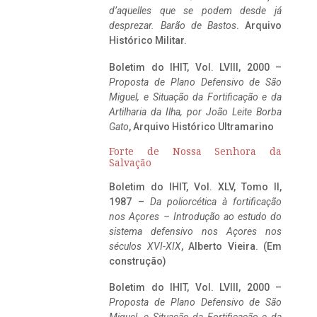
d’aquelles que se podem desde já
desprezar. Barão de Bastos
. Arquivo
Histórico Militar.
Boletim do IHIT, Vol. LVIII, 2000 –
Proposta de Plano Defensivo de São
Miguel, e Situação da Fortificação e da
Artilharia da Ilha, por João Leite Borba
Gato
, Arquivo Histórico Ultramarino
Forte de Nossa Senhora da
Salvação
Boletim do IHIT, Vol. XLV, Tomo II,
1987 –
Da poliorcética à fortificação
nos Açores – Introdução ao estudo do
sistema defensivo nos Açores nos
séculos XVI-XIX
, Alberto Vieira. (Em
construção)
Boletim do IHIT, Vol. LVIII, 2000 –
Proposta de Plano Defensivo de São