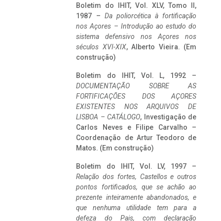
Boletim do IHIT, Vol. XLV, Tomo II,
1987 –
Da poliorcética à fortificação
nos Açores – Introdução ao estudo do
sistema defensivo nos Açores nos
séculos XVI-XIX
, Alberto Vieira. (Em
construção)
Boletim do IHIT, Vol. L, 1992 –
DOCUMENTAÇÃO SOBRE AS
FORTIFICAÇÕES DOS AÇORES
EXISTENTES NOS ARQUIVOS DE
LISBOA – CATÁLOGO
, Investigação de
Carlos Neves e Filipe Carvalho –
Coordenação de Artur Teodoro de
Matos. (Em construção)
Boletim do IHIT, Vol. LV, 1997 –
Relação dos fortes, Castellos e outros
pontos fortificados, que se achão ao
prezente inteiramente abandonados, e
que nenhuma utilidade tem para a
defeza do Pais, com declaração