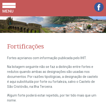
MENU
Fortificações
Fortes açorianos com informação publicada pelo IHIT.
Na listagem seguinte não se faz a distinção entre fortes e
redutos quando ambas as designações são usadas nos
documentos. Por razões tipológicas, a designação de castelo
é aqui substituída por forte ou fortaleza, salvo o Castelo de
São Cristóvão, na Ilha Terceira.
Algum forte poderá estar repetido, por ter tido mais que um
nome.