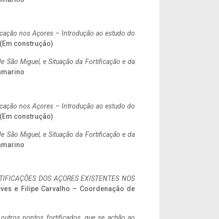
ificação nos Açores – Introdução ao estudo do
. (Em construção)
 São Miguel, e Situação da Fortificação e da
ramarino
ificação nos Açores – Introdução ao estudo do
. (Em construção)
 São Miguel, e Situação da Fortificação e da
ramarino
IFICAÇÕES DOS AÇORES EXISTENTES NOS
eves e Filipe Carvalho – Coordenação de
 outros pontos fortificados, que se achão ao