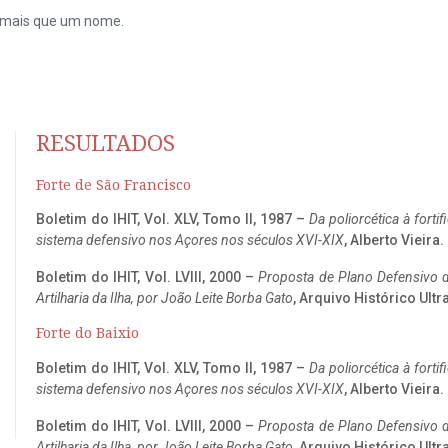
do mais que um nome.
RESULTADOS
Forte de São Francisco
Boletim do IHIT, Vol. XLV, Tomo II, 1987 –
Da poliorcética à fort
sistema defensivo nos Açores nos séculos XVI-XIX
, Alberto Vieira
Boletim do IHIT, Vol. LVIII, 2000 –
Proposta de Plano Defensivo de
Artilharia da Ilha, por João Leite Borba Gato
, Arquivo Histórico Ult
Forte do Baixio
Boletim do IHIT, Vol. XLV, Tomo II, 1987 –
Da poliorcética à fort
sistema defensivo nos Açores nos séculos XVI-XIX
, Alberto Vieira
Boletim do IHIT, Vol. LVIII, 2000 –
Proposta de Plano Defensivo de
Artilharia da Ilha, por João Leite Borba Gato
, Arquivo Histórico Ult