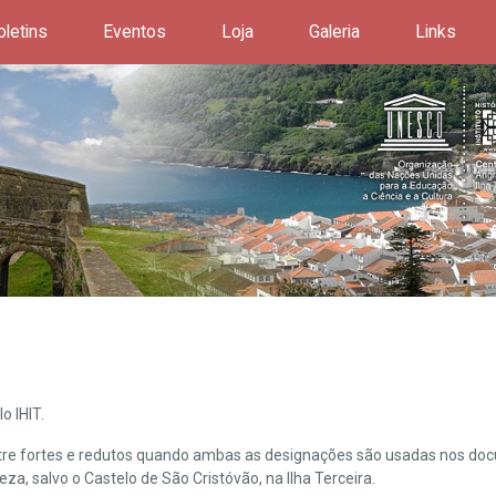
oletins
Eventos
Loja
Galeria
Links
o IHIT.
ntre fortes e redutos quando ambas as designações são usadas nos doc
leza, salvo o Castelo de São Cristóvão, na Ilha Terceira.