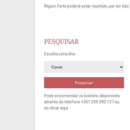
Algum forte poderá estar repetido, por ter ti
PESQUISAR
Escolha uma ilha:
Pesquisar
Pode encomendar os boletins disponíveis
através do telefone +351 295 090 137 ou
ao clicar
aqui
.