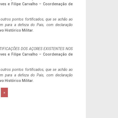
eves e Filipe Carvalho – Coordenação de
 outros pontos fortificados, que se achão ao
tem para a defeza do Pais, com declaração
vo Histórico Militar.
IFICAÇÕES DOS AÇORES EXISTENTES NOS
eves e Filipe Carvalho – Coordenação de
 outros pontos fortificados, que se achão ao
tem para a defeza do Pais, com declaração
vo Histórico Militar.
»