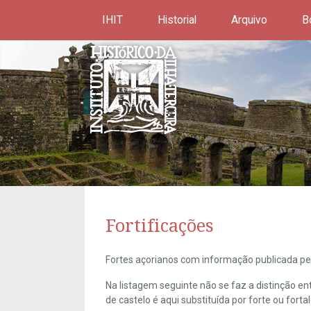
IHIT
Historial
Arquivo
B
Fortificações
Fortes açorianos com informação publicada pel
Na listagem seguinte não se faz a distinção e
de castelo é aqui substituída por forte ou forta