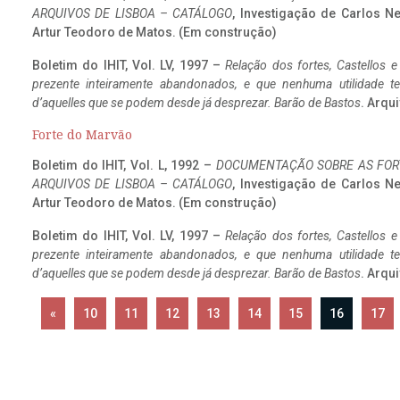
ARQUIVOS DE LISBOA – CATÁLOGO
, Investigação de Carlos N
Artur Teodoro de Matos. (Em construção)
Boletim do IHIT, Vol. LV, 1997 –
Relação dos fortes, Castellos e
prezente inteiramente abandonados, e que nenhuma utilidade 
d’aquelles que se podem desde já desprezar. Barão de Bastos
. Arqui
Forte do Marvão
Boletim do IHIT, Vol. L, 1992 –
DOCUMENTAÇÃO SOBRE AS FORT
ARQUIVOS DE LISBOA – CATÁLOGO
, Investigação de Carlos N
Artur Teodoro de Matos. (Em construção)
Boletim do IHIT, Vol. LV, 1997 –
Relação dos fortes, Castellos e
prezente inteiramente abandonados, e que nenhuma utilidade 
d’aquelles que se podem desde já desprezar. Barão de Bastos
. Arqui
«
10
11
12
13
14
15
16
17