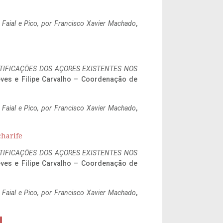
o Faial e Pico, por Francisco Xavier Machado
,
IFICAÇÕES DOS AÇORES EXISTENTES NOS
eves e Filipe Carvalho – Coordenação de
o Faial e Pico, por Francisco Xavier Machado
,
charife
IFICAÇÕES DOS AÇORES EXISTENTES NOS
eves e Filipe Carvalho – Coordenação de
o Faial e Pico, por Francisco Xavier Machado
,