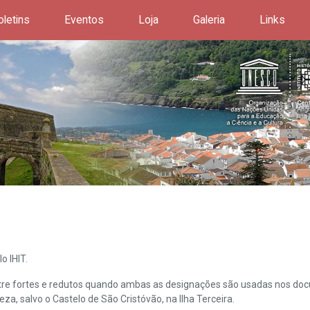
oletins
Eventos
Loja
Galeria
Links
o IHIT.
ntre fortes e redutos quando ambas as designações são usadas nos doc
leza, salvo o Castelo de São Cristóvão, na Ilha Terceira.