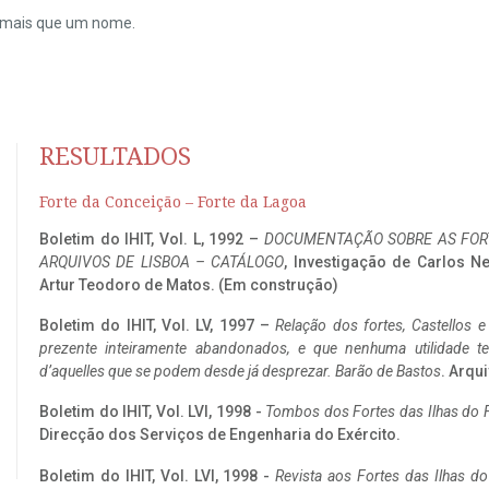
do mais que um nome.
RESULTADOS
Forte da Conceição – Forte da Lagoa
Boletim do IHIT, Vol. L, 1992 –
DOCUMENTAÇÃO SOBRE AS FORT
ARQUIVOS DE LISBOA – CATÁLOGO
, Investigação de Carlos N
Artur Teodoro de Matos. (Em construção)
Boletim do IHIT, Vol. LV, 1997 –
Relação dos fortes, Castellos e
prezente inteiramente abandonados, e que nenhuma utilidade 
d’aquelles que se podem desde já desprezar. Barão de Bastos
. Arqui
Boletim do IHIT, Vol. LVI, 1998 -
Tombos dos Fortes das Ilhas do F
Direcção dos Serviços de Engenharia do Exército.
Boletim do IHIT, Vol. LVI, 1998 -
Revista aos Fortes das Ilhas d