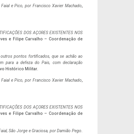
o Faial e Pico, por Francisco Xavier Machado
,
IFICAÇÕES DOS AÇORES EXISTENTES NOS
eves e Filipe Carvalho – Coordenação de
 outros pontos fortificados, que se achão ao
tem para a defeza do Pais, com declaração
vo Histórico Militar.
o Faial e Pico, por Francisco Xavier Machado
,
IFICAÇÕES DOS AÇORES EXISTENTES NOS
eves e Filipe Carvalho – Coordenação de
aial, São Jorge e Graciosa,
por Damião Pego
.