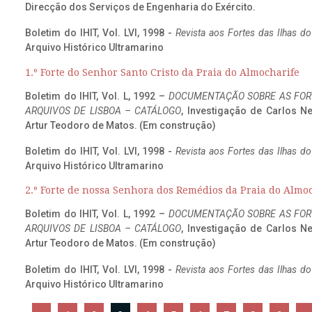
Direcção dos Serviços de Engenharia do Exército.
Boletim do IHIT, Vol. LVI, 1998 -
Revista aos Fortes das Ilhas d
Arquivo Histórico Ultramarino
1.º Forte do Senhor Santo Cristo da Praia do Almocharife
Boletim do IHIT, Vol. L, 1992 –
DOCUMENTAÇÃO SOBRE AS FORT
ARQUIVOS DE LISBOA – CATÁLOGO
, Investigação de Carlos N
Artur Teodoro de Matos. (Em construção)
Boletim do IHIT, Vol. LVI, 1998 -
Revista aos Fortes das Ilhas d
Arquivo Histórico Ultramarino
2.º Forte de nossa Senhora dos Remédios da Praia do Almo
Boletim do IHIT, Vol. L, 1992 –
DOCUMENTAÇÃO SOBRE AS FORT
ARQUIVOS DE LISBOA – CATÁLOGO
, Investigação de Carlos N
Artur Teodoro de Matos. (Em construção)
Boletim do IHIT, Vol. LVI, 1998 -
Revista aos Fortes das Ilhas d
Arquivo Histórico Ultramarino