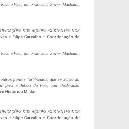
o Faial e Pico, por Francisco Xavier Machado
,
IFICAÇÕES DOS AÇORES EXISTENTES NOS
eves e Filipe Carvalho – Coordenação de
o Faial e Pico, por Francisco Xavier Machado
,
 outros pontos fortificados, que se achão ao
tem para a defeza do Pais, com declaração
vo Histórico Militar.
IFICAÇÕES DOS AÇORES EXISTENTES NOS
eves e Filipe Carvalho – Coordenação de