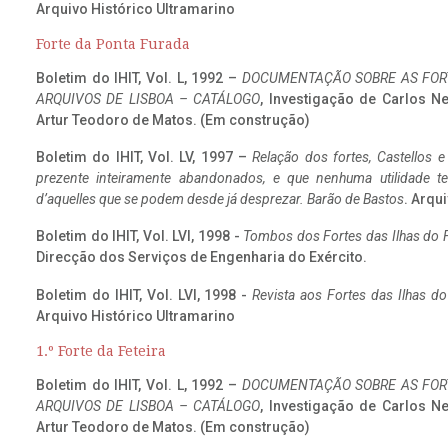
Arquivo Histórico Ultramarino
Forte da Ponta Furada
Boletim do IHIT, Vol. L, 1992 –
DOCUMENTAÇÃO SOBRE AS FORT
ARQUIVOS DE LISBOA – CATÁLOGO
, Investigação de Carlos N
Artur Teodoro de Matos. (Em construção)
Boletim do IHIT, Vol. LV, 1997 –
Relação dos fortes, Castellos e
prezente inteiramente abandonados, e que nenhuma utilidade 
d’aquelles que se podem desde já desprezar. Barão de Bastos
. Arqui
Boletim do IHIT, Vol. LVI, 1998 -
Tombos dos Fortes das Ilhas do F
Direcção dos Serviços de Engenharia do Exército.
Boletim do IHIT, Vol. LVI, 1998 -
Revista aos Fortes das Ilhas d
Arquivo Histórico Ultramarino
1.º Forte da Feteira
Boletim do IHIT, Vol. L, 1992 –
DOCUMENTAÇÃO SOBRE AS FORT
ARQUIVOS DE LISBOA – CATÁLOGO
, Investigação de Carlos N
Artur Teodoro de Matos. (Em construção)