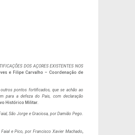
IFICAÇÕES DOS AÇORES EXISTENTES NOS
eves e Filipe Carvalho – Coordenação de
 outros pontos fortificados, que se achão ao
tem para a defeza do Pais, com declaração
vo Histórico Militar.
aial, São Jorge e Graciosa,
por Damião Pego
.
o Faial e Pico, por Francisco Xavier Machado
,