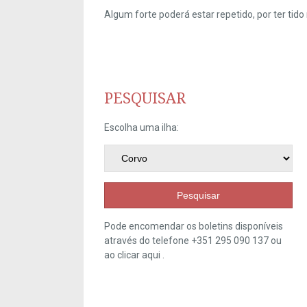
Algum forte poderá estar repetido, por ter ti
PESQUISAR
Escolha uma ilha:
Pesquisar
Pode encomendar os boletins disponíveis
através do telefone +351 295 090 137 ou
ao clicar
aqui
.