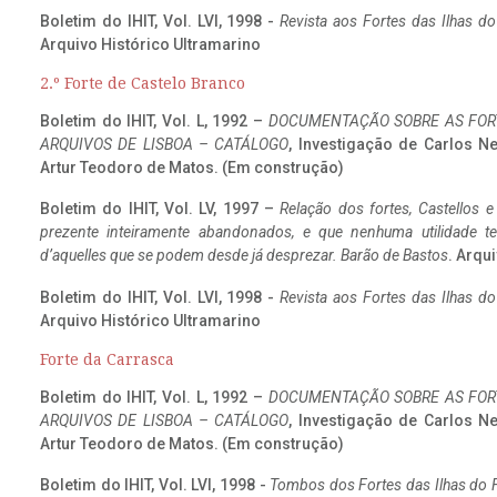
Boletim do IHIT, Vol. LVI, 1998 -
Revista aos Fortes das Ilhas d
Arquivo Histórico Ultramarino
2.º Forte de Castelo Branco
Boletim do IHIT, Vol. L, 1992 –
DOCUMENTAÇÃO SOBRE AS FORT
ARQUIVOS DE LISBOA – CATÁLOGO
, Investigação de Carlos N
Artur Teodoro de Matos. (Em construção)
Boletim do IHIT, Vol. LV, 1997 –
Relação dos fortes, Castellos e
prezente inteiramente abandonados, e que nenhuma utilidade 
d’aquelles que se podem desde já desprezar. Barão de Bastos
. Arqui
Boletim do IHIT, Vol. LVI, 1998 -
Revista aos Fortes das Ilhas d
Arquivo Histórico Ultramarino
Forte da Carrasca
Boletim do IHIT, Vol. L, 1992 –
DOCUMENTAÇÃO SOBRE AS FORT
ARQUIVOS DE LISBOA – CATÁLOGO
, Investigação de Carlos N
Artur Teodoro de Matos. (Em construção)
Boletim do IHIT, Vol. LVI, 1998 -
Tombos dos Fortes das Ilhas do F