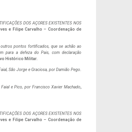
IFICAÇÕES DOS AÇORES EXISTENTES NOS
eves e Filipe Carvalho – Coordenação de
 outros pontos fortificados, que se achão ao
tem para a defeza do Pais, com declaração
vo Histórico Militar.
aial, São Jorge e Graciosa,
por Damião Pego
.
o Faial e Pico, por Francisco Xavier Machado
,
IFICAÇÕES DOS AÇORES EXISTENTES NOS
eves e Filipe Carvalho – Coordenação de