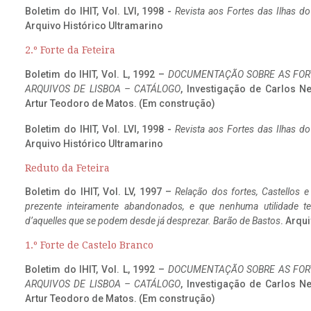
Boletim do IHIT, Vol. LVI, 1998 -
Revista aos Fortes das Ilhas d
Arquivo Histórico Ultramarino
2.º Forte da Feteira
Boletim do IHIT, Vol. L, 1992 –
DOCUMENTAÇÃO SOBRE AS FORT
ARQUIVOS DE LISBOA – CATÁLOGO
, Investigação de Carlos N
Artur Teodoro de Matos. (Em construção)
Boletim do IHIT, Vol. LVI, 1998 -
Revista aos Fortes das Ilhas d
Arquivo Histórico Ultramarino
Reduto da Feteira
Boletim do IHIT, Vol. LV, 1997 –
Relação dos fortes, Castellos e
prezente inteiramente abandonados, e que nenhuma utilidade 
d’aquelles que se podem desde já desprezar. Barão de Bastos
. Arqui
1.º Forte de Castelo Branco
Boletim do IHIT, Vol. L, 1992 –
DOCUMENTAÇÃO SOBRE AS FORT
ARQUIVOS DE LISBOA – CATÁLOGO
, Investigação de Carlos N
Artur Teodoro de Matos. (Em construção)