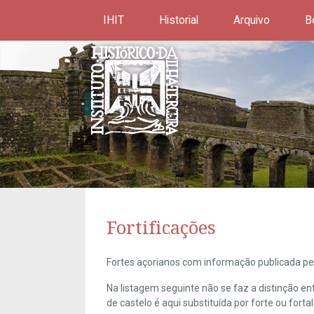
IHIT
Historial
Arquivo
B
Fortificações
Fortes açorianos com informação publicada pel
Na listagem seguinte não se faz a distinção e
de castelo é aqui substituída por forte ou forta