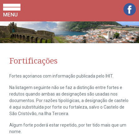
MENU
Fortificações
Fortes açorianos com informação publicada pelo IHIT.
Na listagem seguinte não se faz a distinção entre fortes e
redutos quando ambas as designações são usadas nos
documentos. Por razões tipológicas, a designação de castelo
é aqui substituída por forte ou fortaleza, salvo o Castelo de
São Cristóvão, na Ilha Terceira.
Algum forte poderá estar repetido, por ter tido mais que um
nome.