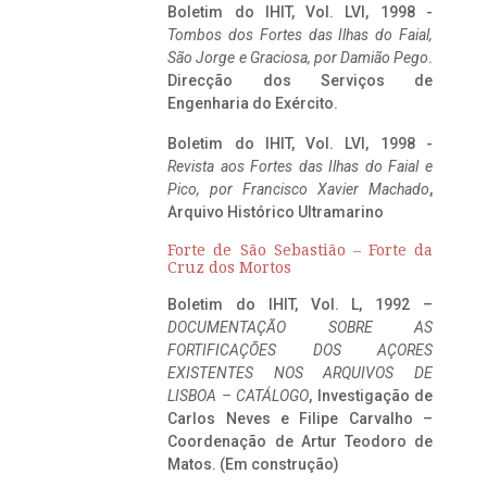
Boletim do IHIT, Vol. LVI, 1998 -
Tombos dos Fortes das Ilhas do Faial,
São Jorge e Graciosa,
por Damião Pego
.
Direcção dos Serviços de
Engenharia do Exército.
Boletim do IHIT, Vol. LVI, 1998 -
Revista aos Fortes das Ilhas do Faial e
Pico, por Francisco Xavier Machado
,
Arquivo Histórico Ultramarino
Forte de São Sebastião – Forte da
Cruz dos Mortos
Boletim do IHIT, Vol. L, 1992 –
DOCUMENTAÇÃO SOBRE AS
FORTIFICAÇÕES DOS AÇORES
EXISTENTES NOS ARQUIVOS DE
LISBOA – CATÁLOGO
, Investigação de
Carlos Neves e Filipe Carvalho –
Coordenação de Artur Teodoro de
Matos. (Em construção)