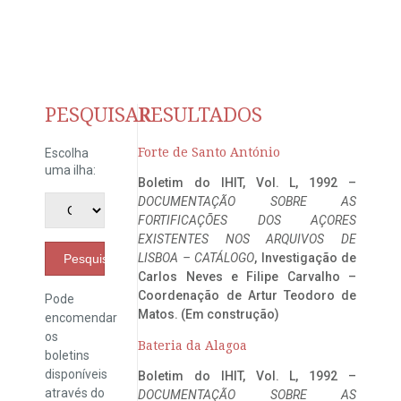
PESQUISAR
RESULTADOS
Forte de Santo António
Escolha
uma ilha:
Boletim do IHIT, Vol. L, 1992 –
DOCUMENTAÇÃO SOBRE AS
FORTIFICAÇÕES DOS AÇORES
EXISTENTES NOS ARQUIVOS DE
LISBOA – CATÁLOGO
, Investigação de
Pesquisar
Carlos Neves e Filipe Carvalho –
Coordenação de Artur Teodoro de
Pode
Matos. (Em construção)
encomendar
os
Bateria da Alagoa
boletins
disponíveis
Boletim do IHIT, Vol. L, 1992 –
através do
DOCUMENTAÇÃO SOBRE AS