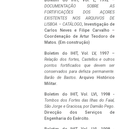
Boletim do IHIT, Vol. L, 1992 –
DOCUMENTAÇÃO SOBRE AS
FORTIFICAÇÕES DOS AÇORES
EXISTENTES NOS ARQUIVOS DE
LISBOA – CATÁLOGO
, Investigação de
Carlos Neves e Filipe Carvalho –
Coordenação de Artur Teodoro de
Matos. (Em construção)
Boletim do IHIT, Vol. LV, 1997 –
Relação dos fortes, Castellos e outros
pontos fortificados que devem ser
conservados para defeza permanente.
Barão de Bastos
. Arquivo Histórico
Militar.
Boletim do IHIT, Vol. LVI, 1998 -
Tombos dos Fortes das Ilhas do Faial,
São Jorge e Graciosa,
por Damião Pego
.
Direcção dos Serviços de
Engenharia do Exército.