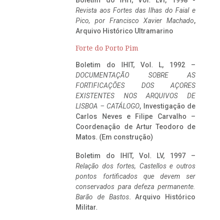
Boletim do IHIT, Vol. LVI, 1998 -
Revista aos Fortes das Ilhas do Faial e
Pico, por Francisco Xavier Machado
,
Arquivo Histórico Ultramarino
Forte do Porto Pim
Boletim do IHIT, Vol. L, 1992 –
DOCUMENTAÇÃO SOBRE AS
FORTIFICAÇÕES DOS AÇORES
EXISTENTES NOS ARQUIVOS DE
LISBOA – CATÁLOGO
, Investigação de
Carlos Neves e Filipe Carvalho –
Coordenação de Artur Teodoro de
Matos. (Em construção)
Boletim do IHIT, Vol. LV, 1997 –
Relação dos fortes, Castellos e outros
pontos fortificados que devem ser
conservados para defeza permanente.
Barão de Bastos
. Arquivo Histórico
Militar.