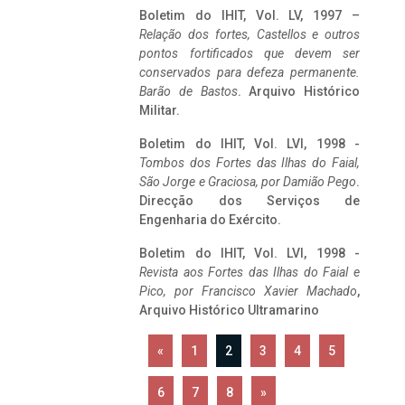
Boletim do IHIT, Vol. LV, 1997 –
Relação dos fortes, Castellos e outros
pontos fortificados que devem ser
conservados para defeza permanente.
Barão de Bastos
. Arquivo Histórico
Militar.
Boletim do IHIT, Vol. LVI, 1998 -
Tombos dos Fortes das Ilhas do Faial,
São Jorge e Graciosa,
por Damião Pego
.
Direcção dos Serviços de
Engenharia do Exército.
Boletim do IHIT, Vol. LVI, 1998 -
Revista aos Fortes das Ilhas do Faial e
Pico, por Francisco Xavier Machado
,
Arquivo Histórico Ultramarino
«
1
2
3
4
5
6
7
8
»