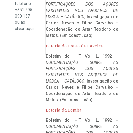
telefone
FORTIFICAÇÕES DOS AÇORES
+351 295
EXISTENTES NOS ARQUIVOS DE
090 137
LISBOA – CATÁLOGO
, Investigação de
ou ao
Carlos Neves e Filipe Carvalho –
clicar
aqui
Coordenação de Artur Teodoro de
.
Matos. (Em construção)
Bateria da Ponta da Caveira
Boletim do IHIT, Vol. L, 1992 –
DOCUMENTAÇÃO SOBRE AS
FORTIFICAÇÕES DOS AÇORES
EXISTENTES NOS ARQUIVOS DE
LISBOA – CATÁLOGO
, Investigação de
Carlos Neves e Filipe Carvalho –
Coordenação de Artur Teodoro de
Matos. (Em construção)
Bateria da Lomba
Boletim do IHIT, Vol. L, 1992 –
DOCUMENTAÇÃO SOBRE AS
FORTIFICAÇÕES DOS AÇORES