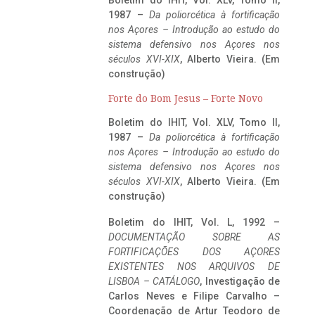
1987 –
Da poliorcética à fortificação
nos Açores – Introdução ao estudo do
sistema defensivo nos Açores nos
séculos XVI-XIX
, Alberto Vieira. (Em
construção)
Forte do Bom Jesus – Forte Novo
Boletim do IHIT, Vol. XLV, Tomo II,
1987 –
Da poliorcética à fortificação
nos Açores – Introdução ao estudo do
sistema defensivo nos Açores nos
séculos XVI-XIX
, Alberto Vieira. (Em
construção)
Boletim do IHIT, Vol. L, 1992 –
DOCUMENTAÇÃO SOBRE AS
FORTIFICAÇÕES DOS AÇORES
EXISTENTES NOS ARQUIVOS DE
LISBOA – CATÁLOGO
, Investigação de
Carlos Neves e Filipe Carvalho –
Coordenação de Artur Teodoro de