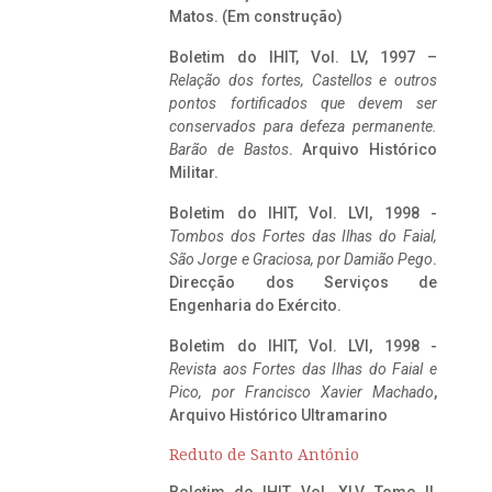
Matos. (Em construção)
Boletim do IHIT, Vol. LV, 1997 –
Relação dos fortes, Castellos e outros
pontos fortificados que devem ser
conservados para defeza permanente.
Barão de Bastos
. Arquivo Histórico
Militar.
Boletim do IHIT, Vol. LVI, 1998 -
Tombos dos Fortes das Ilhas do Faial,
São Jorge e Graciosa,
por Damião Pego
.
Direcção dos Serviços de
Engenharia do Exército.
Boletim do IHIT, Vol. LVI, 1998 -
Revista aos Fortes das Ilhas do Faial e
Pico, por Francisco Xavier Machado
,
Arquivo Histórico Ultramarino
Reduto de Santo António
Boletim do IHIT, Vol. XLV, Tomo II,