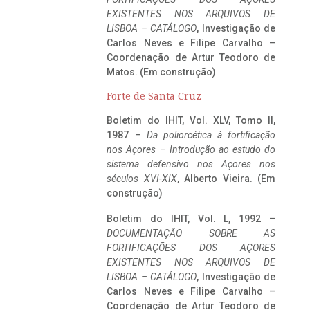
EXISTENTES NOS ARQUIVOS DE
LISBOA – CATÁLOGO
, Investigação de
Carlos Neves e Filipe Carvalho –
Coordenação de Artur Teodoro de
Matos. (Em construção)
Forte de Santa Cruz
Boletim do IHIT, Vol. XLV, Tomo II,
1987 –
Da poliorcética à fortificação
nos Açores – Introdução ao estudo do
sistema defensivo nos Açores nos
séculos XVI-XIX
, Alberto Vieira. (Em
construção)
Boletim do IHIT, Vol. L, 1992 –
DOCUMENTAÇÃO SOBRE AS
FORTIFICAÇÕES DOS AÇORES
EXISTENTES NOS ARQUIVOS DE
LISBOA – CATÁLOGO
, Investigação de
Carlos Neves e Filipe Carvalho –
Coordenação de Artur Teodoro de