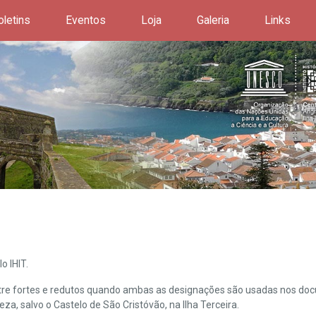
oletins
Eventos
Loja
Galeria
Links
o IHIT.
ntre fortes e redutos quando ambas as designações são usadas nos doc
leza, salvo o Castelo de São Cristóvão, na Ilha Terceira.