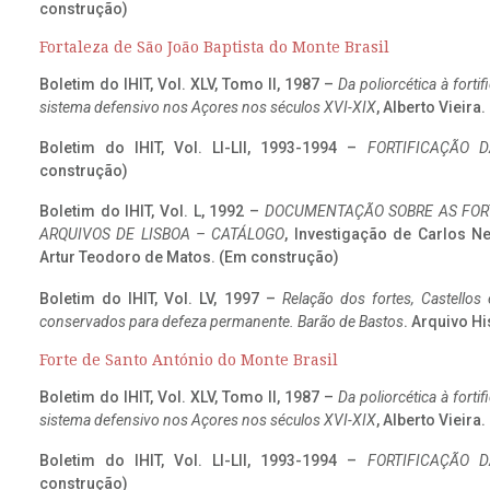
construção)
Fortaleza de São João Baptista do Monte Brasil
Boletim do IHIT, Vol. XLV, Tomo II, 1987 –
Da poliorcética à fort
sistema defensivo nos Açores nos séculos XVI-XIX
, Alberto Vieira
Boletim do IHIT, Vol. LI-LII, 1993-1994 –
FORTIFICAÇÃO D
construção)
Boletim do IHIT, Vol. L, 1992 –
DOCUMENTAÇÃO SOBRE AS FORT
ARQUIVOS DE LISBOA – CATÁLOGO
, Investigação de Carlos N
Artur Teodoro de Matos. (Em construção)
Boletim do IHIT, Vol. LV, 1997 –
Relação dos fortes, Castellos
conservados para defeza permanente. Barão de Bastos
. Arquivo Hi
Forte de Santo António do Monte Brasil
Boletim do IHIT, Vol. XLV, Tomo II, 1987 –
Da poliorcética à fort
sistema defensivo nos Açores nos séculos XVI-XIX
, Alberto Vieira
Boletim do IHIT, Vol. LI-LII, 1993-1994 –
FORTIFICAÇÃO D
construção)