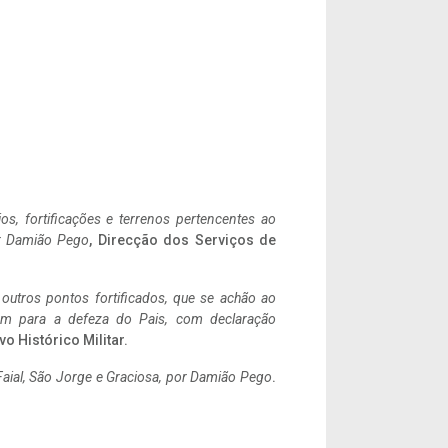
ios, fortificações e terrenos pertencentes ao
r Damião Pego
, Direcção dos Serviços de
 outros pontos fortificados, que se achão ao
tem para a defeza do Pais, com declaração
vo Histórico Militar.
aial, São Jorge e Graciosa,
por Damião Pego
.