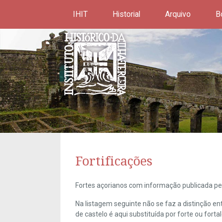
IHIT
Historial
Arquivo
B
Fortificações
Fortes açorianos com informação publicada pel
Na listagem seguinte não se faz a distinção e
de castelo é aqui substituída por forte ou forta