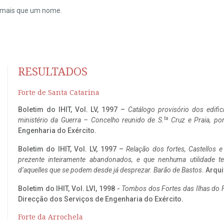
do mais que um nome.
RESULTADOS
Forte de Santa Catarina
Boletim do IHIT, Vol. LV, 1997 –
Catálogo provisório dos edific
ta
ministério da Guerra – Concelho reunido de S.
Cruz e Praia, po
Engenharia do Exército.
Boletim do IHIT, Vol. LV, 1997 –
Relação dos fortes, Castellos e
prezente inteiramente abandonados, e que nenhuma utilidade 
d’aquelles que se podem desde já desprezar. Barão de Bastos
. Arqui
Boletim do IHIT, Vol. LVI, 1998 -
Tombos dos Fortes das Ilhas do F
Direcção dos Serviços de Engenharia do Exército.
Forte da Arrochela