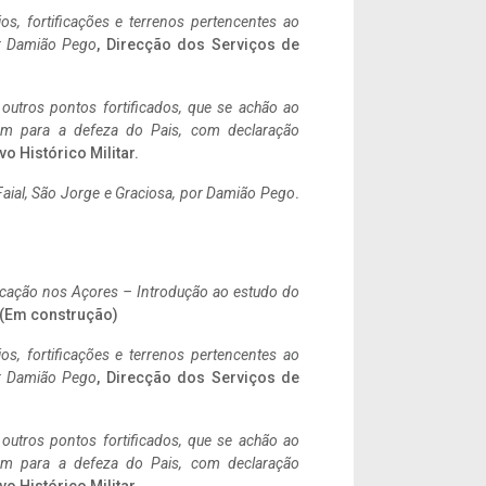
ios, fortificações e terrenos pertencentes ao
r Damião Pego
, Direcção dos Serviços de
 outros pontos fortificados, que se achão ao
tem para a defeza do Pais, com declaração
vo Histórico Militar.
aial, São Jorge e Graciosa,
por Damião Pego
.
ificação nos Açores – Introdução ao estudo do
. (Em construção)
ios, fortificações e terrenos pertencentes ao
r Damião Pego
, Direcção dos Serviços de
 outros pontos fortificados, que se achão ao
tem para a defeza do Pais, com declaração