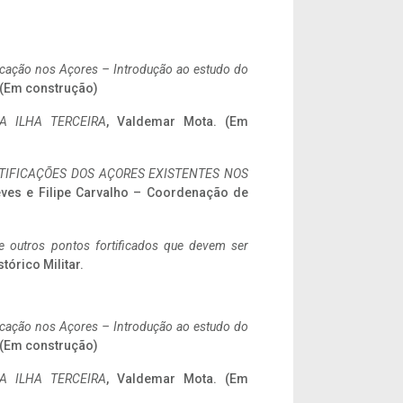
ificação nos Açores – Introdução ao estudo do
. (Em construção)
A ILHA TERCEIRA
, Valdemar Mota. (Em
IFICAÇÕES DOS AÇORES EXISTENTES NOS
eves e Filipe Carvalho – Coordenação de
 e outros pontos fortificados que devem ser
stórico Militar.
ificação nos Açores – Introdução ao estudo do
. (Em construção)
A ILHA TERCEIRA
, Valdemar Mota. (Em