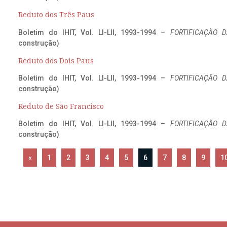
Reduto dos Três Paus
Boletim do IHIT, Vol. LI-LII, 1993-1994 –
FORTIFICAÇÃO D
construção)
Reduto dos Dois Paus
Boletim do IHIT, Vol. LI-LII, 1993-1994 –
FORTIFICAÇÃO D
construção)
Reduto de São Francisco
Boletim do IHIT, Vol. LI-LII, 1993-1994 –
FORTIFICAÇÃO D
construção)
«
1
2
3
4
5
6
7
8
9
1