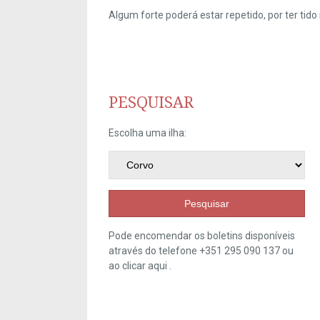
Algum forte poderá estar repetido, por ter ti
PESQUISAR
Escolha uma ilha:
Pesquisar
Pode encomendar os boletins disponíveis
através do telefone +351 295 090 137 ou
ao clicar
aqui
.