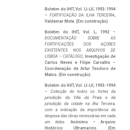
Boletim do IHIT, Vol. LI-LII, 1993-1994
–
FORTIFICAÇÃO DA ILHA TERCEIRA
,
Valdemar Mota. (Em construção)
Boletim do IHIT, Vol. L, 1992 –
DOCUMENTAÇÃO SOBRE AS
FORTIFICAÇÕES DOS AÇORES
EXISTENTES NOS ARQUIVOS DE
LISBOA – CATÁLOGO
, Investigação de
Carlos Neves e Filipe Carvalho –
Coordenação de Artur Teodoro de
Matos. (Em construção)
Boletim do IHIT, Vol. LI-LII, 1993-1994
–
Colecção de todos os fortes da
jurisdição da Villa da Praia e da
jurisdição da cidade na ilha Terceira,
com a indicação da importância da
despesa das obras necessárias em cada
um deles
. Anónimo – Arquivo
Histórico Ultramarino. (Em