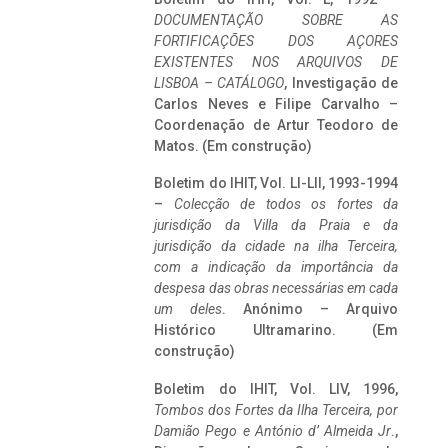
DOCUMENTAÇÃO SOBRE AS
FORTIFICAÇÕES DOS AÇORES
EXISTENTES NOS ARQUIVOS DE
LISBOA – CATÁLOGO
, Investigação de
Carlos Neves e Filipe Carvalho –
Coordenação de Artur Teodoro de
Matos. (Em construção)
Boletim do IHIT, Vol. LI-LII, 1993-1994
–
Colecção de todos os fortes da
jurisdição da Villa da Praia e da
jurisdição da cidade na ilha Terceira,
com a indicação da importância da
despesa das obras necessárias em cada
um deles
. Anónimo – Arquivo
Histórico Ultramarino. (Em
construção)
Boletim do IHIT, Vol. LIV, 1996,
Tombos dos Fortes da Ilha Terceira,
por
Damião Pego e António d’ Almeida Jr
.,