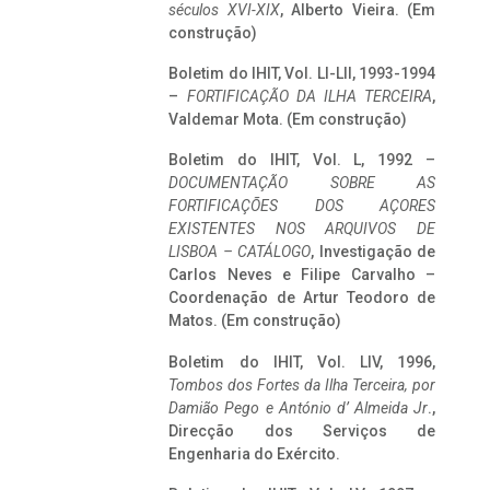
séculos XVI-XIX
, Alberto Vieira. (Em
construção)
Boletim do IHIT, Vol. LI-LII, 1993-1994
–
FORTIFICAÇÃO DA ILHA TERCEIRA
,
Valdemar Mota. (Em construção)
Boletim do IHIT, Vol. L, 1992 –
DOCUMENTAÇÃO SOBRE AS
FORTIFICAÇÕES DOS AÇORES
EXISTENTES NOS ARQUIVOS DE
LISBOA – CATÁLOGO
, Investigação de
Carlos Neves e Filipe Carvalho –
Coordenação de Artur Teodoro de
Matos. (Em construção)
Boletim do IHIT, Vol. LIV, 1996,
Tombos dos Fortes da Ilha Terceira,
por
Damião Pego e António d’ Almeida Jr
.,
Direcção dos Serviços de
Engenharia do Exército.