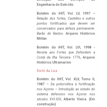
Engenharia do Exército.
Boletim do IHIT, Vol. LV, 1997 –
Relação dos fortes, Castellos e outros
pontos fortificados que devem ser
conservados para defeza permanente.
Barão de Bastos
. Arquivo Histórico
Militar.
Boletim do IHIT, Vol. LVI, 1998 -
Revista aos Fortes que Defendem a
Costa da Ilha Terceira- 1776
, Arquivo
Histórico Ultramarino
Forte da Luz
Boletim do IHIT, Vol. XLV, Tomo II,
1987 –
Da poliorcética à fortificação
nos Açores – Introdução ao estudo do
sistema defensivo nos Açores nos
séculos XVI-XIX
, Alberto Vieira. (Em
construção)