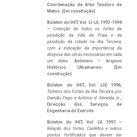
Coordenação de Artur Teodoro de
Matos. (Em construção)
Boletim do IHIT, Vol. LI-LII, 1993-1994
–
Colecção de todos os fortes da
jurisdição da Villa da Praia e da
jurisdição da cidade na ilha Terceira,
com a indicação da importância da
despesa das obras necessárias em cada
um deles
. Anónimo – Arquivo
Histórico Ultramarino. (Em
construção)
Boletim do IHIT, Vol. LIV, 1996,
Tombos dos Fortes da Ilha Terceira,
por
Damião Pego e António d’ Almeida Jr
.,
Direcção dos Serviços de
Engenharia do Exército.
Boletim do IHIT, Vol. LV, 1997 –
Relação dos fortes, Castellos e outros
pontos fortificados que devem ser