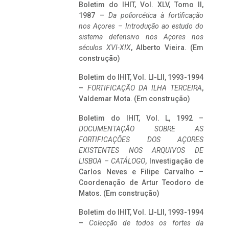
Boletim do IHIT, Vol. XLV, Tomo II,
1987 –
Da poliorcética à fortificação
nos Açores – Introdução ao estudo do
sistema defensivo nos Açores nos
séculos XVI-XIX
, Alberto Vieira. (Em
construção)
Boletim do IHIT, Vol. LI-LII, 1993-1994
–
FORTIFICAÇÃO DA ILHA TERCEIRA
,
Valdemar Mota. (Em construção)
Boletim do IHIT, Vol. L, 1992 –
DOCUMENTAÇÃO SOBRE AS
FORTIFICAÇÕES DOS AÇORES
EXISTENTES NOS ARQUIVOS DE
LISBOA – CATÁLOGO
, Investigação de
Carlos Neves e Filipe Carvalho –
Coordenação de Artur Teodoro de
Matos. (Em construção)
Boletim do IHIT, Vol. LI-LII, 1993-1994
–
Colecção de todos os fortes da