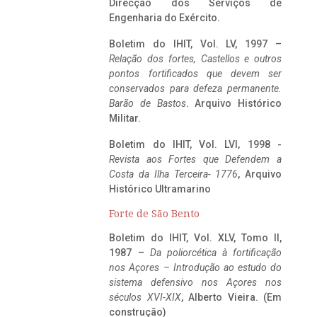
Direcção dos Serviços de
Engenharia do Exército.
Boletim do IHIT, Vol. LV, 1997 –
Relação dos fortes, Castellos e outros
pontos fortificados que devem ser
conservados para defeza permanente.
Barão de Bastos
. Arquivo Histórico
Militar.
Boletim do IHIT, Vol. LVI, 1998 -
Revista aos Fortes que Defendem a
Costa da Ilha Terceira- 1776
, Arquivo
Histórico Ultramarino
Forte de São Bento
Boletim do IHIT, Vol. XLV, Tomo II,
1987 –
Da poliorcética à fortificação
nos Açores – Introdução ao estudo do
sistema defensivo nos Açores nos
séculos XVI-XIX
, Alberto Vieira. (Em
construção)