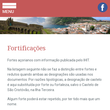
MENU
Fortificações
Fortes açorianos com informação publicada pelo IHIT.
Na listagem seguinte não se faz a distinção entre fortes e
redutos quando ambas as designações são usadas nos
documentos. Por razões tipológicas, a designação de castelo
é aqui substituída por forte ou fortaleza, salvo o Castelo de
São Cristóvão, na Ilha Terceira.
Algum forte poderá estar repetido, por ter tido mais que um
nome.