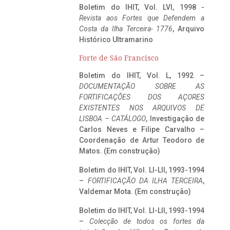
Boletim do IHIT, Vol. LVI, 1998 -
Revista aos Fortes que Defendem a
Costa da Ilha Terceira- 1776
, Arquivo
Histórico Ultramarino
Forte de São Francisco
Boletim do IHIT, Vol. L, 1992 –
DOCUMENTAÇÃO SOBRE AS
FORTIFICAÇÕES DOS AÇORES
EXISTENTES NOS ARQUIVOS DE
LISBOA – CATÁLOGO
, Investigação de
Carlos Neves e Filipe Carvalho –
Coordenação de Artur Teodoro de
Matos. (Em construção)
Boletim do IHIT, Vol. LI-LII, 1993-1994
–
FORTIFICAÇÃO DA ILHA TERCEIRA
,
Valdemar Mota. (Em construção)
Boletim do IHIT, Vol. LI-LII, 1993-1994
–
Colecção de todos os fortes da