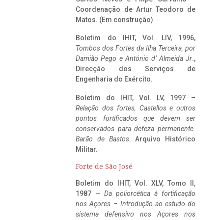
Coordenação de Artur Teodoro de
Matos. (Em construção)
Boletim do IHIT, Vol. LIV, 1996,
Tombos dos Fortes da Ilha Terceira,
por
Damião Pego e António d’ Almeida Jr
.,
Direcção dos Serviços de
Engenharia do Exército.
Boletim do IHIT, Vol. LV, 1997 –
Relação dos fortes, Castellos e outros
pontos fortificados que devem ser
conservados para defeza permanente.
Barão de Bastos
. Arquivo Histórico
Militar.
Forte de São José
Boletim do IHIT, Vol. XLV, Tomo II,
1987 –
Da poliorcética à fortificação
nos Açores – Introdução ao estudo do
sistema defensivo nos Açores nos