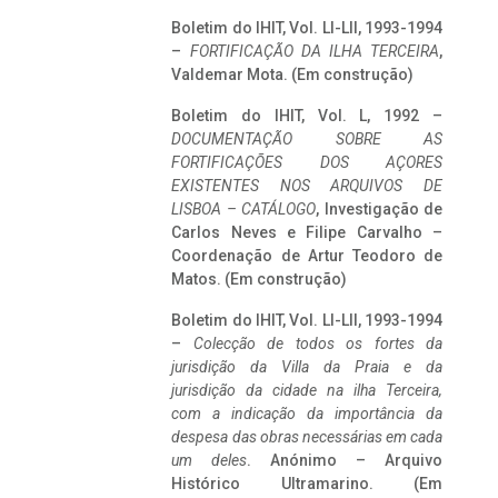
Boletim do IHIT, Vol. LI-LII, 1993-1994
–
FORTIFICAÇÃO DA ILHA TERCEIRA
,
Valdemar Mota. (Em construção)
Boletim do IHIT, Vol. L, 1992 –
DOCUMENTAÇÃO SOBRE AS
FORTIFICAÇÕES DOS AÇORES
EXISTENTES NOS ARQUIVOS DE
LISBOA – CATÁLOGO
, Investigação de
Carlos Neves e Filipe Carvalho –
Coordenação de Artur Teodoro de
Matos. (Em construção)
Boletim do IHIT, Vol. LI-LII, 1993-1994
–
Colecção de todos os fortes da
jurisdição da Villa da Praia e da
jurisdição da cidade na ilha Terceira,
com a indicação da importância da
despesa das obras necessárias em cada
um deles
. Anónimo – Arquivo
Histórico Ultramarino. (Em