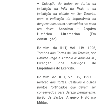
–
Colecção de todos os fortes da
jurisdição da Villa da Praia e da
jurisdição da cidade na ilha Terceira,
com a indicação da importância da
despesa das obras necessárias em cada
um deles
. Anónimo – Arquivo
Histórico Ultramarino. (Em
construção)
Boletim do IHIT, Vol. LIV, 1996,
Tombos dos Fortes da Ilha Terceira,
por
Damião Pego e António d’ Almeida Jr
.,
Direcção dos Serviços de
Engenharia do Exército.
Boletim do IHIT, Vol. LV, 1997 –
Relação dos fortes, Castellos e outros
pontos fortificados que devem ser
conservados para defeza permanente.
Barão de Bastos
. Arquivo Histórico
Militar.