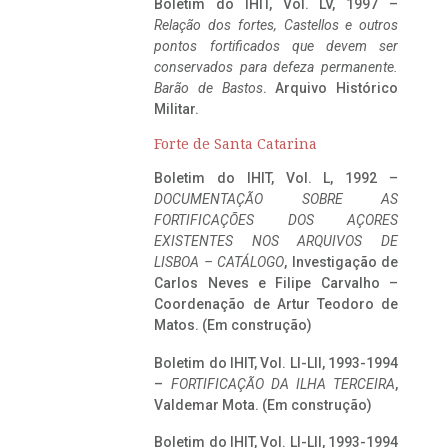
Boletim do IHIT, Vol. LV, 1997 –
Relação dos fortes, Castellos e outros
pontos fortificados que devem ser
conservados para defeza permanente.
Barão de Bastos
. Arquivo Histórico
Militar.
Forte de Santa Catarina
Boletim do IHIT, Vol. L, 1992 –
DOCUMENTAÇÃO SOBRE AS
FORTIFICAÇÕES DOS AÇORES
EXISTENTES NOS ARQUIVOS DE
LISBOA – CATÁLOGO
, Investigação de
Carlos Neves e Filipe Carvalho –
Coordenação de Artur Teodoro de
Matos. (Em construção)
Boletim do IHIT, Vol. LI-LII, 1993-1994
–
FORTIFICAÇÃO DA ILHA TERCEIRA
,
Valdemar Mota. (Em construção)
Boletim do IHIT, Vol. LI-LII, 1993-1994