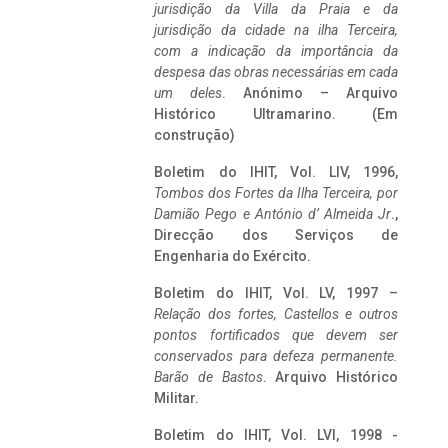
jurisdição da Villa da Praia e da
jurisdição da cidade na ilha Terceira,
com a indicação da importância da
despesa das obras necessárias em cada
um deles
. Anónimo – Arquivo
Histórico Ultramarino. (Em
construção)
Boletim do IHIT, Vol. LIV, 1996,
Tombos dos Fortes da Ilha Terceira,
por
Damião Pego e António d’ Almeida Jr
.,
Direcção dos Serviços de
Engenharia do Exército.
Boletim do IHIT, Vol. LV, 1997 –
Relação dos fortes, Castellos e outros
pontos fortificados que devem ser
conservados para defeza permanente.
Barão de Bastos
. Arquivo Histórico
Militar.
Boletim do IHIT, Vol. LVI, 1998 -