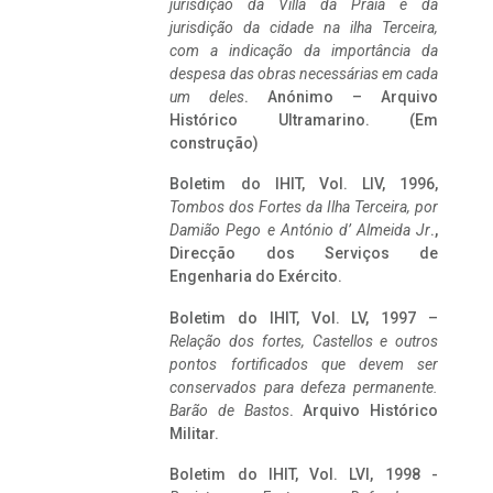
jurisdição da Villa da Praia e da
jurisdição da cidade na ilha Terceira,
com a indicação da importância da
despesa das obras necessárias em cada
um deles
. Anónimo – Arquivo
Histórico Ultramarino. (Em
construção)
Boletim do IHIT, Vol. LIV, 1996,
Tombos dos Fortes da Ilha Terceira,
por
Damião Pego e António d’ Almeida Jr
.,
Direcção dos Serviços de
Engenharia do Exército.
Boletim do IHIT, Vol. LV, 1997 –
Relação dos fortes, Castellos e outros
pontos fortificados que devem ser
conservados para defeza permanente.
Barão de Bastos
. Arquivo Histórico
Militar.
Boletim do IHIT, Vol. LVI, 1998 -