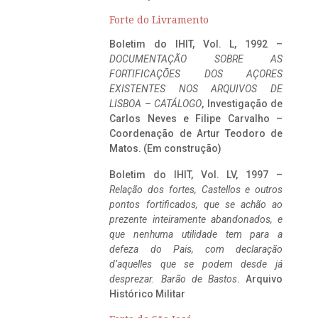
Forte do Livramento
Boletim do IHIT, Vol. L, 1992 –
DOCUMENTAÇÃO SOBRE AS
FORTIFICAÇÕES DOS AÇORES
EXISTENTES NOS ARQUIVOS DE
LISBOA – CATÁLOGO
, Investigação de
Carlos Neves e Filipe Carvalho –
Coordenação de Artur Teodoro de
Matos. (Em construção)
Boletim do IHIT, Vol. LV, 1997 –
Relação dos fortes, Castellos e outros
pontos fortificados, que se achão ao
prezente inteiramente abandonados, e
que nenhuma utilidade tem para a
defeza do Pais, com declaração
d’aquelles que se podem desde já
desprezar. Barão de Bastos
. Arquivo
Histórico Militar