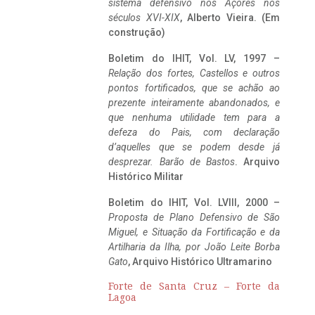
sistema defensivo nos Açores nos
séculos XVI-XIX
, Alberto Vieira. (Em
construção)
Boletim do IHIT, Vol. LV, 1997 –
Relação dos fortes, Castellos e outros
pontos fortificados, que se achão ao
prezente inteiramente abandonados, e
que nenhuma utilidade tem para a
defeza do Pais, com declaração
d’aquelles que se podem desde já
desprezar. Barão de Bastos
. Arquivo
Histórico Militar
Boletim do IHIT, Vol. LVIII, 2000 –
Proposta de Plano Defensivo de São
Miguel, e Situação da Fortificação e da
Artilharia da Ilha, por João Leite Borba
Gato
, Arquivo Histórico Ultramarino
Forte de Santa Cruz – Forte da
Lagoa