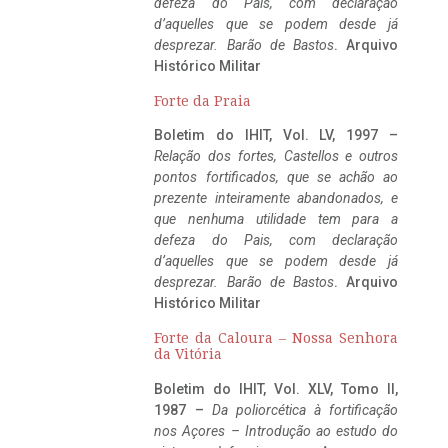
defeza do Pais, com declaração
d’aquelles que se podem desde já
desprezar. Barão de Bastos
. Arquivo
Histórico Militar
Forte da Praia
Boletim do IHIT, Vol. LV, 1997 –
Relação dos fortes, Castellos e outros
pontos fortificados, que se achão ao
prezente inteiramente abandonados, e
que nenhuma utilidade tem para a
defeza do Pais, com declaração
d’aquelles que se podem desde já
desprezar. Barão de Bastos
. Arquivo
Histórico Militar
Forte da Caloura – Nossa Senhora
da Vitória
Boletim do IHIT, Vol. XLV, Tomo II,
1987 –
Da poliorcética à fortificação
nos Açores – Introdução ao estudo do