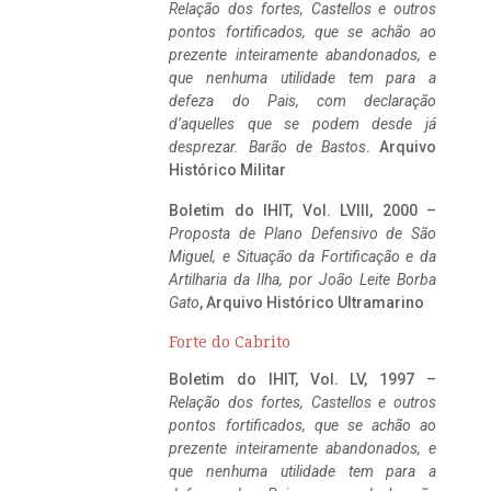
Relação dos fortes, Castellos e outros
pontos fortificados, que se achão ao
prezente inteiramente abandonados, e
que nenhuma utilidade tem para a
defeza do Pais, com declaração
d’aquelles que se podem desde já
desprezar. Barão de Bastos
. Arquivo
Histórico Militar
Boletim do IHIT, Vol. LVIII, 2000 –
Proposta de Plano Defensivo de São
Miguel, e Situação da Fortificação e da
Artilharia da Ilha, por João Leite Borba
Gato
, Arquivo Histórico Ultramarino
Forte do Cabrito
Boletim do IHIT, Vol. LV, 1997 –
Relação dos fortes, Castellos e outros
pontos fortificados, que se achão ao
prezente inteiramente abandonados, e
que nenhuma utilidade tem para a