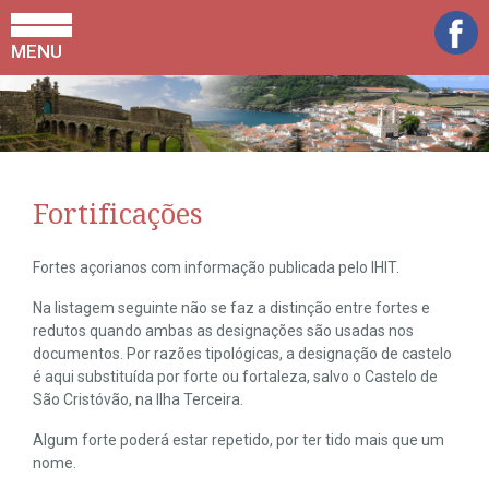
MENU
Fortificações
Fortes açorianos com informação publicada pelo IHIT.
Na listagem seguinte não se faz a distinção entre fortes e
redutos quando ambas as designações são usadas nos
documentos. Por razões tipológicas, a designação de castelo
é aqui substituída por forte ou fortaleza, salvo o Castelo de
São Cristóvão, na Ilha Terceira.
Algum forte poderá estar repetido, por ter tido mais que um
nome.