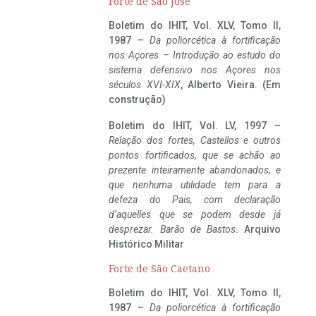
Forte de São José
Boletim do IHIT, Vol. XLV, Tomo II,
1987 –
Da poliorcética à fortificação
nos Açores – Introdução ao estudo do
sistema defensivo nos Açores nos
séculos XVI-XIX
, Alberto Vieira. (Em
construção)
Boletim do IHIT, Vol. LV, 1997 –
Relação dos fortes, Castellos e outros
pontos fortificados, que se achão ao
prezente inteiramente abandonados, e
que nenhuma utilidade tem para a
defeza do Pais, com declaração
d’aquelles que se podem desde já
desprezar. Barão de Bastos
. Arquivo
Histórico Militar
Forte de São Caetano
Boletim do IHIT, Vol. XLV, Tomo II,
1987 –
Da poliorcética à fortificação