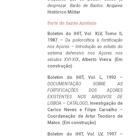
desprezar. Barão de Bastos
. Arquivo
Histórico Militar
Forte de Santo António
Boletim do IHIT, Vol. XLV, Tomo II,
1987 –
Da poliorcética à fortificação
nos Açores – Introdução ao estudo do
sistema defensivo nos Açores nos
séculos XVI-XIX
, Alberto Vieira. (Em
construção)
Boletim do IHIT, Vol. L, 1992 –
DOCUMENTAÇÃO SOBRE AS
FORTIFICAÇÕES DOS AÇORES
EXISTENTES NOS ARQUIVOS DE
LISBOA – CATÁLOGO
, Investigação de
Carlos Neves e Filipe Carvalho –
Coordenação de Artur Teodoro de
Matos. (Em construção)
Boletim do IHIT, Vol. LV, 1997 –