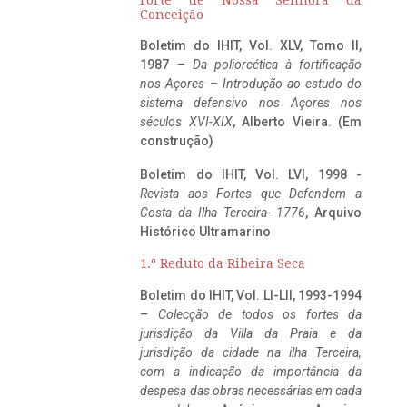
Conceição
Boletim do IHIT, Vol. XLV, Tomo II,
1987 –
Da poliorcética à fortificação
nos Açores – Introdução ao estudo do
sistema defensivo nos Açores nos
séculos XVI-XIX
, Alberto Vieira. (Em
construção)
Boletim do IHIT, Vol. LVI, 1998 -
Revista aos Fortes que Defendem a
Costa da Ilha Terceira- 1776
, Arquivo
Histórico Ultramarino
1.º Reduto da Ribeira Seca
Boletim do IHIT, Vol. LI-LII, 1993-1994
–
Colecção de todos os fortes da
jurisdição da Villa da Praia e da
jurisdição da cidade na ilha Terceira,
com a indicação da importância da
despesa das obras necessárias em cada