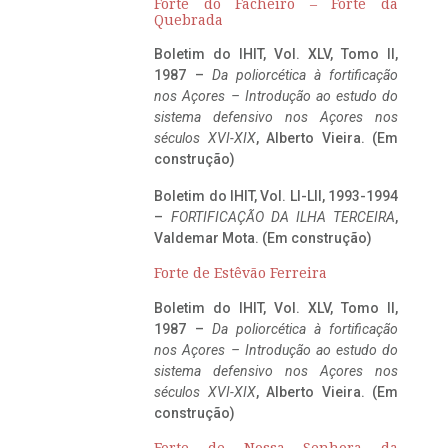
Forte do Facheiro – Forte da
Quebrada
Boletim do IHIT, Vol. XLV, Tomo II,
1987 –
Da poliorcética à fortificação
nos Açores – Introdução ao estudo do
sistema defensivo nos Açores nos
séculos XVI-XIX
, Alberto Vieira. (Em
construção)
Boletim do IHIT, Vol. LI-LII, 1993-1994
–
FORTIFICAÇÃO DA ILHA TERCEIRA
,
Valdemar Mota. (Em construção)
Forte de Estêvão Ferreira
Boletim do IHIT, Vol. XLV, Tomo II,
1987 –
Da poliorcética à fortificação
nos Açores – Introdução ao estudo do
sistema defensivo nos Açores nos
séculos XVI-XIX
, Alberto Vieira. (Em
construção)
Forte de Nossa Senhora da