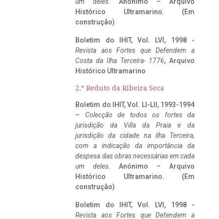
um deles
. Anónimo – Arquivo
Histórico Ultramarino. (Em
construção)
Boletim do IHIT, Vol. LVI, 1998 -
Revista aos Fortes que Defendem a
Costa da Ilha Terceira- 1776
, Arquivo
Histórico Ultramarino
2.º Reduto da Ribeira Seca
Boletim do IHIT, Vol. LI-LII, 1993-1994
–
Colecção de todos os fortes da
jurisdição da Villa da Praia e da
jurisdição da cidade na ilha Terceira,
com a indicação da importância da
despesa das obras necessárias em cada
um deles
. Anónimo – Arquivo
Histórico Ultramarino. (Em
construção)
Boletim do IHIT, Vol. LVI, 1998 -
Revista aos Fortes que Defendem a