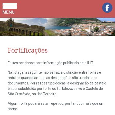
MENU
Fortificações
Fortes açorianos com informação publicada pelo IHIT.
Na listagem seguinte não se faz a distinção entre fortes e
redutos quando ambas as designações são usadas nos
documentos. Por razões tipológicas, a designação de castelo
é aqui substituída por forte ou fortaleza, salvo o Castelo de
São Cristóvão, na Ilha Terceira.
Algum forte poderá estar repetido, por ter tido mais que um
nome.