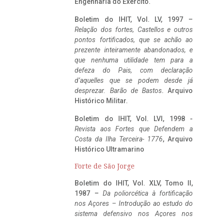
Engenharia do Exército.
Boletim do IHIT, Vol. LV, 1997 –
Relação dos fortes, Castellos e outros
pontos fortificados, que se achão ao
prezente inteiramente abandonados, e
que nenhuma utilidade tem para a
defeza do Pais, com declaração
d’aquelles que se podem desde já
desprezar. Barão de Bastos
. Arquivo
Histórico Militar.
Boletim do IHIT, Vol. LVI, 1998 -
Revista aos Fortes que Defendem a
Costa da Ilha Terceira- 1776
, Arquivo
Histórico Ultramarino
Forte de São Jorge
Boletim do IHIT, Vol. XLV, Tomo II,
1987 –
Da poliorcética à fortificação
nos Açores – Introdução ao estudo do
sistema defensivo nos Açores nos