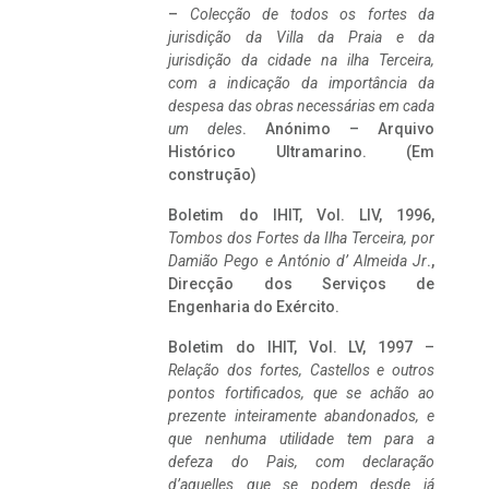
–
Colecção de todos os fortes da
jurisdição da Villa da Praia e da
jurisdição da cidade na ilha Terceira,
com a indicação da importância da
despesa das obras necessárias em cada
um deles
. Anónimo – Arquivo
Histórico Ultramarino. (Em
construção)
Boletim do IHIT, Vol. LIV, 1996,
Tombos dos Fortes da Ilha Terceira,
por
Damião Pego e António d’ Almeida Jr
.,
Direcção dos Serviços de
Engenharia do Exército.
Boletim do IHIT, Vol. LV, 1997 –
Relação dos fortes, Castellos e outros
pontos fortificados, que se achão ao
prezente inteiramente abandonados, e
que nenhuma utilidade tem para a
defeza do Pais, com declaração
d’aquelles que se podem desde já