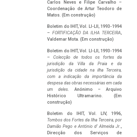
Carlos Neves e Filipe Carvalho –
Coordenação de Artur Teodoro de
Matos. (Em construção)
Boletim do IHIT, Vol. LI-LII, 1993-1994
–
FORTIFICAÇÃO DA ILHA TERCEIRA
,
Valdemar Mota. (Em construção)
Boletim do IHIT, Vol. LI-LII, 1993-1994
–
Colecção de todos os fortes da
jurisdição da Villa da Praia e da
jurisdição da cidade na ilha Terceira,
com a indicação da importância da
despesa das obras necessárias em cada
um deles
. Anónimo – Arquivo
Histórico Ultramarino. (Em
construção)
Boletim do IHIT, Vol. LIV, 1996,
Tombos dos Fortes da Ilha Terceira,
por
Damião Pego e António d’ Almeida Jr
.,
Direcção dos Serviços de