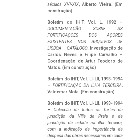
séculos XVI-XIX
, Alberto Vieira. (Em
construção)
Boletim do IHIT, Vol. L, 1992 –
DOCUMENTAÇÃO SOBRE AS
FORTIFICAÇÕES DOS AÇORES
EXISTENTES NOS ARQUIVOS DE
LISBOA – CATÁLOGO
, Investigação de
Carlos Neves e Filipe Carvalho –
Coordenação de Artur Teodoro de
Matos. (Em construção)
Boletim do IHIT, Vol. LI-LII, 1993-1994
–
FORTIFICAÇÃO DA ILHA TERCEIRA
,
Valdemar Mota. (Em construção)
Boletim do IHIT, Vol. LI-LII, 1993-1994
–
Colecção de todos os fortes da
jurisdição da Villa da Praia e da
jurisdição da cidade na ilha Terceira,
com a indicação da importância da
despesa das obras necessárias em cada