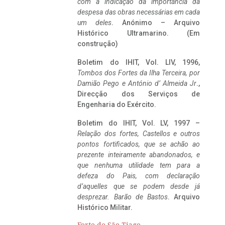
com a indicação da importância da
despesa das obras necessárias em cada
um deles
. Anónimo – Arquivo
Histórico Ultramarino. (Em
construção)
Boletim do IHIT, Vol. LIV, 1996,
Tombos dos Fortes da Ilha Terceira,
por
Damião Pego e António d’ Almeida Jr
.,
Direcção dos Serviços de
Engenharia do Exército.
Boletim do IHIT, Vol. LV, 1997 –
Relação dos fortes, Castellos e outros
pontos fortificados, que se achão ao
prezente inteiramente abandonados, e
que nenhuma utilidade tem para a
defeza do Pais, com declaração
d’aquelles que se podem desde já
desprezar. Barão de Bastos
. Arquivo
Histórico Militar.