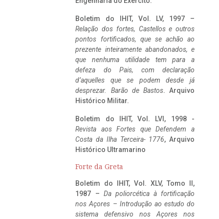
Engenharia do Exército.
Boletim do IHIT, Vol. LV, 1997 –
Relação dos fortes, Castellos e outros
pontos fortificados, que se achão ao
prezente inteiramente abandonados, e
que nenhuma utilidade tem para a
defeza do Pais, com declaração
d’aquelles que se podem desde já
desprezar. Barão de Bastos
. Arquivo
Histórico Militar.
Boletim do IHIT, Vol. LVI, 1998 -
Revista aos Fortes que Defendem a
Costa da Ilha Terceira- 1776
, Arquivo
Histórico Ultramarino
Forte da Greta
Boletim do IHIT, Vol. XLV, Tomo II,
1987 –
Da poliorcética à fortificação
nos Açores – Introdução ao estudo do
sistema defensivo nos Açores nos