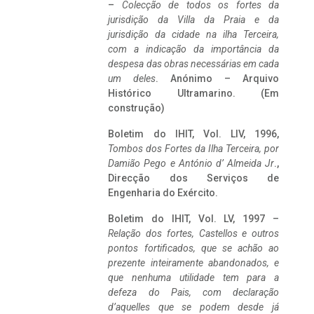
–
Colecção de todos os fortes da
jurisdição da Villa da Praia e da
jurisdição da cidade na ilha Terceira,
com a indicação da importância da
despesa das obras necessárias em cada
um deles
. Anónimo – Arquivo
Histórico Ultramarino. (Em
construção)
Boletim do IHIT, Vol. LIV, 1996,
Tombos dos Fortes da Ilha Terceira,
por
Damião Pego e António d’ Almeida Jr
.,
Direcção dos Serviços de
Engenharia do Exército.
Boletim do IHIT, Vol. LV, 1997 –
Relação dos fortes, Castellos e outros
pontos fortificados, que se achão ao
prezente inteiramente abandonados, e
que nenhuma utilidade tem para a
defeza do Pais, com declaração
d’aquelles que se podem desde já