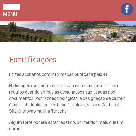
MENU
Fortificações
Fortes açorianos com informação publicada pelo IHIT.
Na listagem seguinte não se faz a distinção entre fortes e
redutos quando ambas as designações são usadas nos
documentos. Por razões tipológicas, a designação de castelo
é aqui substituída por forte ou fortaleza, salvo o Castelo de
São Cristóvão, na Ilha Terceira.
Algum forte poderá estar repetido, por ter tido mais que um
nome.