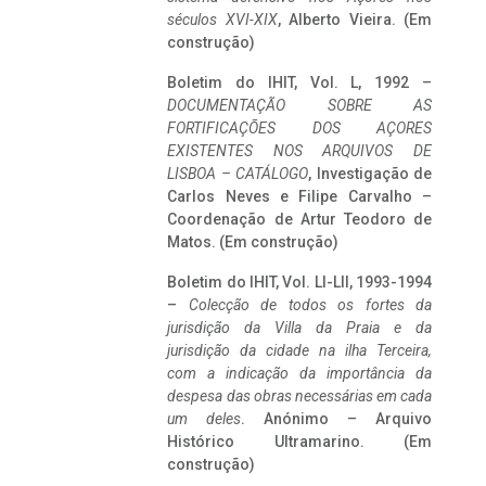
séculos XVI-XIX
, Alberto Vieira. (Em
construção)
Boletim do IHIT, Vol. L, 1992 –
DOCUMENTAÇÃO SOBRE AS
FORTIFICAÇÕES DOS AÇORES
EXISTENTES NOS ARQUIVOS DE
LISBOA – CATÁLOGO
, Investigação de
Carlos Neves e Filipe Carvalho –
Coordenação de Artur Teodoro de
Matos. (Em construção)
Boletim do IHIT, Vol. LI-LII, 1993-1994
–
Colecção de todos os fortes da
jurisdição da Villa da Praia e da
jurisdição da cidade na ilha Terceira,
com a indicação da importância da
despesa das obras necessárias em cada
um deles
. Anónimo – Arquivo
Histórico Ultramarino. (Em
construção)