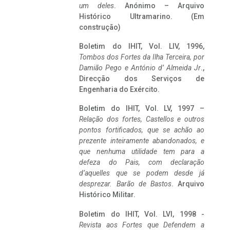
um deles
. Anónimo – Arquivo
Histórico Ultramarino. (Em
construção)
Boletim do IHIT, Vol. LIV, 1996,
Tombos dos Fortes da Ilha Terceira,
por
Damião Pego e António d’ Almeida Jr
.,
Direcção dos Serviços de
Engenharia do Exército.
Boletim do IHIT, Vol. LV, 1997 –
Relação dos fortes, Castellos e outros
pontos fortificados, que se achão ao
prezente inteiramente abandonados, e
que nenhuma utilidade tem para a
defeza do Pais, com declaração
d’aquelles que se podem desde já
desprezar. Barão de Bastos
. Arquivo
Histórico Militar.
Boletim do IHIT, Vol. LVI, 1998 -
Revista aos Fortes que Defendem a