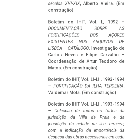
séculos XVI-XIX
, Alberto Vieira. (Em
construção)
Boletim do IHIT, Vol. L, 1992 –
DOCUMENTAÇÃO SOBRE AS
FORTIFICAÇÕES DOS AÇORES
EXISTENTES NOS ARQUIVOS DE
LISBOA – CATÁLOGO
, Investigação de
Carlos Neves e Filipe Carvalho –
Coordenação de Artur Teodoro de
Matos. (Em construção)
Boletim do IHIT, Vol. LI-LII, 1993-1994
–
FORTIFICAÇÃO DA ILHA TERCEIRA
,
Valdemar Mota. (Em construção)
Boletim do IHIT, Vol. LI-LII, 1993-1994
–
Colecção de todos os fortes da
jurisdição da Villa da Praia e da
jurisdição da cidade na ilha Terceira,
com a indicação da importância da
despesa das obras necessárias em cada