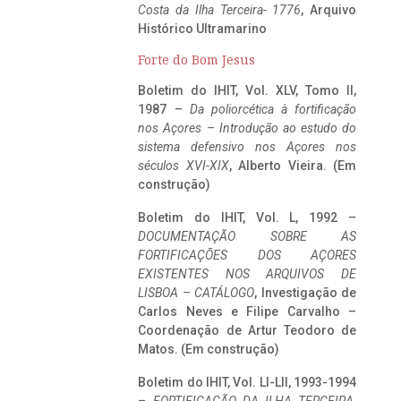
Costa da Ilha Terceira- 1776
, Arquivo
Histórico Ultramarino
Forte do Bom Jesus
Boletim do IHIT, Vol. XLV, Tomo II,
1987 –
Da poliorcética à fortificação
nos Açores – Introdução ao estudo do
sistema defensivo nos Açores nos
séculos XVI-XIX
, Alberto Vieira. (Em
construção)
Boletim do IHIT, Vol. L, 1992 –
DOCUMENTAÇÃO SOBRE AS
FORTIFICAÇÕES DOS AÇORES
EXISTENTES NOS ARQUIVOS DE
LISBOA – CATÁLOGO
, Investigação de
Carlos Neves e Filipe Carvalho –
Coordenação de Artur Teodoro de
Matos. (Em construção)
Boletim do IHIT, Vol. LI-LII, 1993-1994