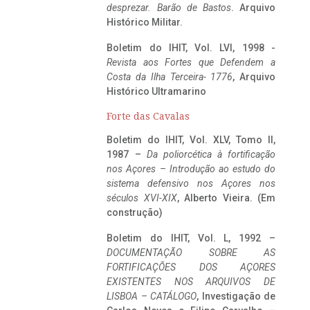
desprezar. Barão de Bastos
. Arquivo
Histórico Militar.
Boletim do IHIT, Vol. LVI, 1998 -
Revista aos Fortes que Defendem a
Costa da Ilha Terceira- 1776
, Arquivo
Histórico Ultramarino
Forte das Cavalas
Boletim do IHIT, Vol. XLV, Tomo II,
1987 –
Da poliorcética à fortificação
nos Açores – Introdução ao estudo do
sistema defensivo nos Açores nos
séculos XVI-XIX
, Alberto Vieira. (Em
construção)
Boletim do IHIT, Vol. L, 1992 –
DOCUMENTAÇÃO SOBRE AS
FORTIFICAÇÕES DOS AÇORES
EXISTENTES NOS ARQUIVOS DE
LISBOA – CATÁLOGO
, Investigação de