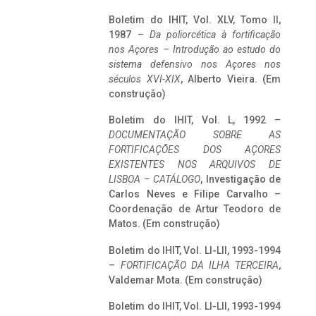
Boletim do IHIT, Vol. XLV, Tomo II,
1987 –
Da poliorcética à fortificação
nos Açores – Introdução ao estudo do
sistema defensivo nos Açores nos
séculos XVI-XIX
, Alberto Vieira. (Em
construção)
Boletim do IHIT, Vol. L, 1992 –
DOCUMENTAÇÃO SOBRE AS
FORTIFICAÇÕES DOS AÇORES
EXISTENTES NOS ARQUIVOS DE
LISBOA – CATÁLOGO
, Investigação de
Carlos Neves e Filipe Carvalho –
Coordenação de Artur Teodoro de
Matos. (Em construção)
Boletim do IHIT, Vol. LI-LII, 1993-1994
–
FORTIFICAÇÃO DA ILHA TERCEIRA
,
Valdemar Mota. (Em construção)
Boletim do IHIT, Vol. LI-LII, 1993-1994