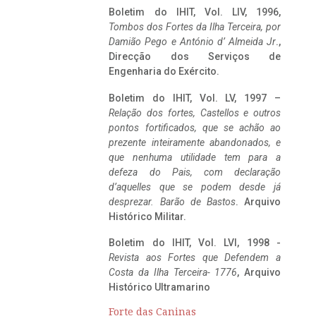
Boletim do IHIT, Vol. LIV, 1996,
Tombos dos Fortes da Ilha Terceira,
por
Damião Pego e António d’ Almeida Jr
.,
Direcção dos Serviços de
Engenharia do Exército.
Boletim do IHIT, Vol. LV, 1997 –
Relação dos fortes, Castellos e outros
pontos fortificados, que se achão ao
prezente inteiramente abandonados, e
que nenhuma utilidade tem para a
defeza do Pais, com declaração
d’aquelles que se podem desde já
desprezar. Barão de Bastos
. Arquivo
Histórico Militar.
Boletim do IHIT, Vol. LVI, 1998 -
Revista aos Fortes que Defendem a
Costa da Ilha Terceira- 1776
, Arquivo
Histórico Ultramarino
Forte das Caninas