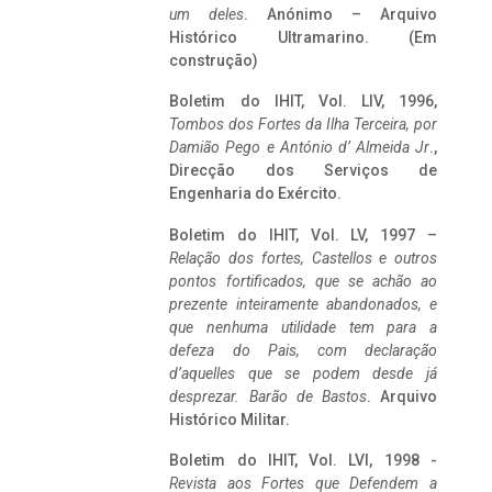
um deles
. Anónimo – Arquivo
Histórico Ultramarino. (Em
construção)
Boletim do IHIT, Vol. LIV, 1996,
Tombos dos Fortes da Ilha Terceira,
por
Damião Pego e António d’ Almeida Jr
.,
Direcção dos Serviços de
Engenharia do Exército.
Boletim do IHIT, Vol. LV, 1997 –
Relação dos fortes, Castellos e outros
pontos fortificados, que se achão ao
prezente inteiramente abandonados, e
que nenhuma utilidade tem para a
defeza do Pais, com declaração
d’aquelles que se podem desde já
desprezar. Barão de Bastos
. Arquivo
Histórico Militar.
Boletim do IHIT, Vol. LVI, 1998 -
Revista aos Fortes que Defendem a