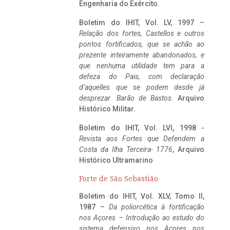
Engenharia do Exército.
Boletim do IHIT, Vol. LV, 1997 –
Relação dos fortes, Castellos e outros
pontos fortificados, que se achão ao
prezente inteiramente abandonados, e
que nenhuma utilidade tem para a
defeza do Pais, com declaração
d’aquelles que se podem desde já
desprezar. Barão de Bastos
. Arquivo
Histórico Militar.
Boletim do IHIT, Vol. LVI, 1998 -
Revista aos Fortes que Defendem a
Costa da Ilha Terceira- 1776
, Arquivo
Histórico Ultramarino
Forte de São Sebastião
Boletim do IHIT, Vol. XLV, Tomo II,
1987 –
Da poliorcética à fortificação
nos Açores – Introdução ao estudo do
sistema defensivo nos Açores nos