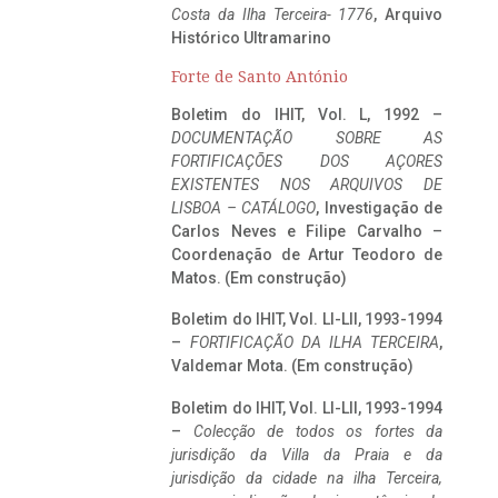
Costa da Ilha Terceira- 1776
, Arquivo
Histórico Ultramarino
Forte de Santo António
Boletim do IHIT, Vol. L, 1992 –
DOCUMENTAÇÃO SOBRE AS
FORTIFICAÇÕES DOS AÇORES
EXISTENTES NOS ARQUIVOS DE
LISBOA – CATÁLOGO
, Investigação de
Carlos Neves e Filipe Carvalho –
Coordenação de Artur Teodoro de
Matos. (Em construção)
Boletim do IHIT, Vol. LI-LII, 1993-1994
–
FORTIFICAÇÃO DA ILHA TERCEIRA
,
Valdemar Mota. (Em construção)
Boletim do IHIT, Vol. LI-LII, 1993-1994
–
Colecção de todos os fortes da
jurisdição da Villa da Praia e da
jurisdição da cidade na ilha Terceira,