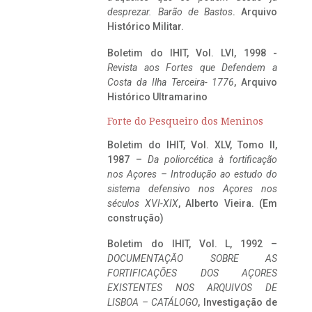
desprezar. Barão de Bastos
. Arquivo
Histórico Militar.
Boletim do IHIT, Vol. LVI, 1998 -
Revista aos Fortes que Defendem a
Costa da Ilha Terceira- 1776
, Arquivo
Histórico Ultramarino
Forte do Pesqueiro dos Meninos
Boletim do IHIT, Vol. XLV, Tomo II,
1987 –
Da poliorcética à fortificação
nos Açores – Introdução ao estudo do
sistema defensivo nos Açores nos
séculos XVI-XIX
, Alberto Vieira. (Em
construção)
Boletim do IHIT, Vol. L, 1992 –
DOCUMENTAÇÃO SOBRE AS
FORTIFICAÇÕES DOS AÇORES
EXISTENTES NOS ARQUIVOS DE
LISBOA – CATÁLOGO
, Investigação de