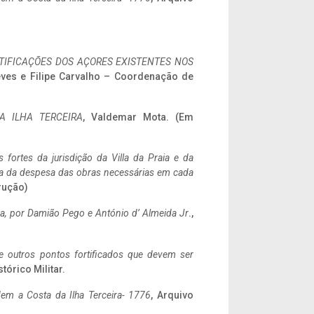
IFICAÇÕES DOS AÇORES EXISTENTES NOS
eves e Filipe Carvalho – Coordenação de
A ILHA TERCEIRA
, Valdemar Mota. (Em
 fortes da jurisdição da Villa da Praia e da
ncia da despesa das obras necessárias em cada
rução)
a,
por Damião Pego e António d’ Almeida Jr
.,
 e outros pontos fortificados que devem ser
stórico Militar.
em a Costa da Ilha Terceira- 1776
, Arquivo