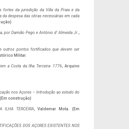
 fortes da jurisdição da Villa da Praia e da
ncia da despesa das obras necessárias em cada
rução)
a,
por Damião Pego e António d’ Almeida Jr
.,
 e outros pontos fortificados que devem ser
stórico Militar.
em a Costa da Ilha Terceira- 1776
, Arquivo
ificação nos Açores – Introdução ao estudo do
. (Em construção)
A ILHA TERCEIRA
, Valdemar Mota. (Em
IFICAÇÕES DOS AÇORES EXISTENTES NOS