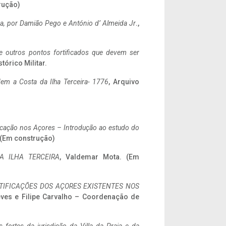
rução)
a,
por Damião Pego e António d’ Almeida Jr
.,
 e outros pontos fortificados que devem ser
stórico Militar.
em a Costa da Ilha Terceira- 1776
, Arquivo
ificação nos Açores – Introdução ao estudo do
. (Em construção)
A ILHA TERCEIRA
, Valdemar Mota. (Em
IFICAÇÕES DOS AÇORES EXISTENTES NOS
eves e Filipe Carvalho – Coordenação de