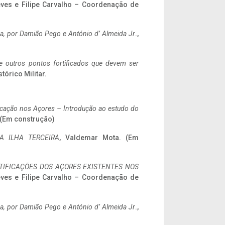
eves e Filipe Carvalho – Coordenação de
a,
por Damião Pego e António d’ Almeida Jr
.,
 e outros pontos fortificados que devem ser
stórico Militar.
ificação nos Açores – Introdução ao estudo do
. (Em construção)
A ILHA TERCEIRA
, Valdemar Mota. (Em
IFICAÇÕES DOS AÇORES EXISTENTES NOS
eves e Filipe Carvalho – Coordenação de
a,
por Damião Pego e António d’ Almeida Jr
.,