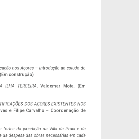
ificação nos Açores – Introdução ao estudo do
. (Em construção)
A ILHA TERCEIRA
, Valdemar Mota. (Em
IFICAÇÕES DOS AÇORES EXISTENTES NOS
eves e Filipe Carvalho – Coordenação de
 fortes da jurisdição da Villa da Praia e da
ncia da despesa das obras necessárias em cada