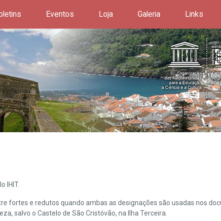
oletins
Eventos
Loja
Galeria
Links
o IHIT.
ntre fortes e redutos quando ambas as designações são usadas nos doc
leza, salvo o Castelo de São Cristóvão, na Ilha Terceira.