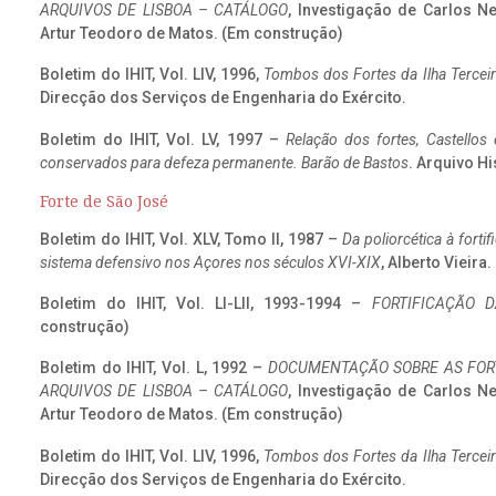
ARQUIVOS DE LISBOA – CATÁLOGO
, Investigação de Carlos N
Artur Teodoro de Matos. (Em construção)
Boletim do IHIT, Vol. LIV, 1996,
Tombos dos Fortes da Ilha Terceir
Direcção dos Serviços de Engenharia do Exército.
Boletim do IHIT, Vol. LV, 1997 –
Relação dos fortes, Castellos
conservados para defeza permanente. Barão de Bastos
. Arquivo Hi
Forte de São José
Boletim do IHIT, Vol. XLV, Tomo II, 1987 –
Da poliorcética à fort
sistema defensivo nos Açores nos séculos XVI-XIX
, Alberto Vieira
Boletim do IHIT, Vol. LI-LII, 1993-1994 –
FORTIFICAÇÃO D
construção)
Boletim do IHIT, Vol. L, 1992 –
DOCUMENTAÇÃO SOBRE AS FORT
ARQUIVOS DE LISBOA – CATÁLOGO
, Investigação de Carlos N
Artur Teodoro de Matos. (Em construção)
Boletim do IHIT, Vol. LIV, 1996,
Tombos dos Fortes da Ilha Terceir
Direcção dos Serviços de Engenharia do Exército.