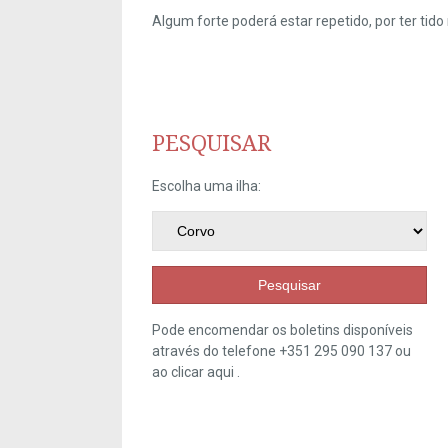
Algum forte poderá estar repetido, por ter ti
PESQUISAR
Escolha uma ilha:
Pesquisar
Pode encomendar os boletins disponíveis
através do telefone +351 295 090 137 ou
ao clicar
aqui
.