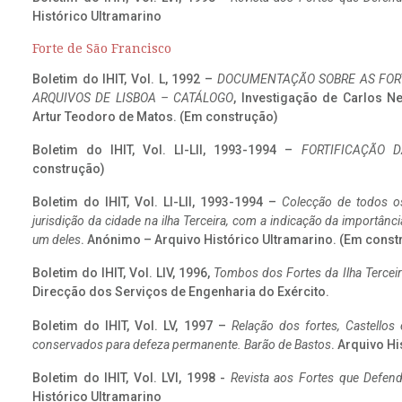
Histórico Ultramarino
Forte de São Francisco
Boletim do IHIT, Vol. L, 1992 –
DOCUMENTAÇÃO SOBRE AS FORT
ARQUIVOS DE LISBOA – CATÁLOGO
, Investigação de Carlos N
Artur Teodoro de Matos. (Em construção)
Boletim do IHIT, Vol. LI-LII, 1993-1994 –
FORTIFICAÇÃO D
construção)
Boletim do IHIT, Vol. LI-LII, 1993-1994 –
Colecção de todos os
jurisdição da cidade na ilha Terceira, com a indicação da importâ
um deles
. Anónimo – Arquivo Histórico Ultramarino. (Em const
Boletim do IHIT, Vol. LIV, 1996,
Tombos dos Fortes da Ilha Terceir
Direcção dos Serviços de Engenharia do Exército.
Boletim do IHIT, Vol. LV, 1997 –
Relação dos fortes, Castellos
conservados para defeza permanente. Barão de Bastos
. Arquivo Hi
Boletim do IHIT, Vol. LVI, 1998 -
Revista aos Fortes que Defend
Histórico Ultramarino