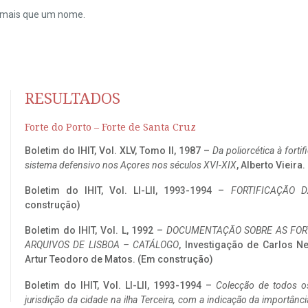
do mais que um nome.
RESULTADOS
Forte do Porto – Forte de Santa Cruz
Boletim do IHIT, Vol. XLV, Tomo II, 1987 –
Da poliorcética à fort
sistema defensivo nos Açores nos séculos XVI-XIX
, Alberto Vieira
Boletim do IHIT, Vol. LI-LII, 1993-1994 –
FORTIFICAÇÃO D
construção)
Boletim do IHIT, Vol. L, 1992 –
DOCUMENTAÇÃO SOBRE AS FORT
ARQUIVOS DE LISBOA – CATÁLOGO
, Investigação de Carlos N
Artur Teodoro de Matos. (Em construção)
Boletim do IHIT, Vol. LI-LII, 1993-1994 –
Colecção de todos os
jurisdição da cidade na ilha Terceira, com a indicação da importâ