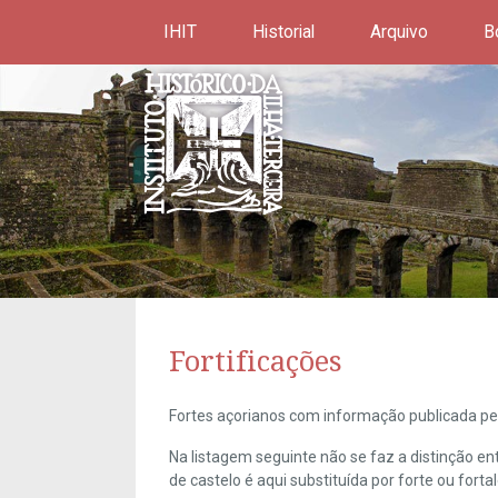
IHIT
Historial
Arquivo
B
Fortificações
Fortes açorianos com informação publicada pel
Na listagem seguinte não se faz a distinção e
de castelo é aqui substituída por forte ou forta