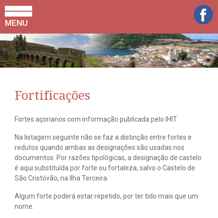
MENU
Fortificações
Fortes açorianos com informação publicada pelo IHIT.
Na listagem seguinte não se faz a distinção entre fortes e
redutos quando ambas as designações são usadas nos
documentos. Por razões tipológicas, a designação de castelo
é aqui substituída por forte ou fortaleza, salvo o Castelo de
São Cristóvão, na Ilha Terceira.
Algum forte poderá estar repetido, por ter tido mais que um
nome.