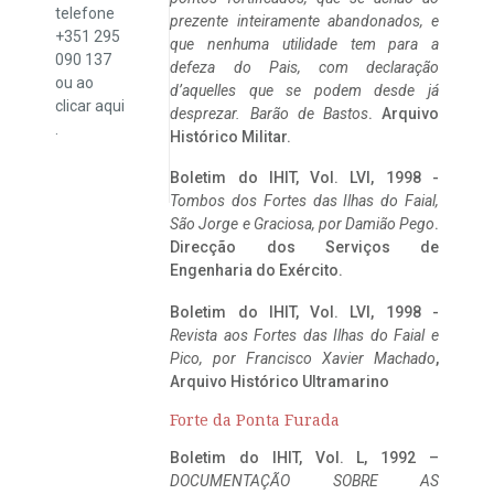
telefone
prezente inteiramente abandonados, e
+351 295
que nenhuma utilidade tem para a
090 137
defeza do Pais, com declaração
ou ao
d’aquelles que se podem desde já
clicar
aqui
desprezar. Barão de Bastos
. Arquivo
.
Histórico Militar.
Boletim do IHIT, Vol. LVI, 1998 -
Tombos dos Fortes das Ilhas do Faial,
São Jorge e Graciosa,
por Damião Pego
.
Direcção dos Serviços de
Engenharia do Exército.
Boletim do IHIT, Vol. LVI, 1998 -
Revista aos Fortes das Ilhas do Faial e
Pico, por Francisco Xavier Machado
,
Arquivo Histórico Ultramarino
Forte da Ponta Furada
Boletim do IHIT, Vol. L, 1992 –
DOCUMENTAÇÃO SOBRE AS