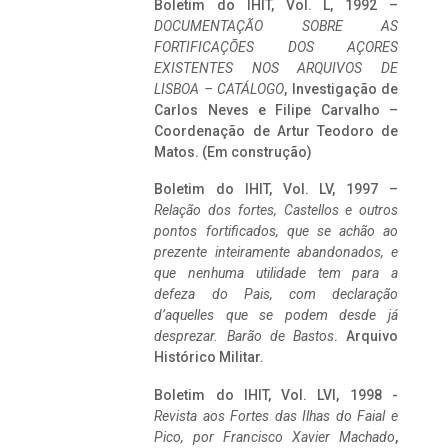
Boletim do IHIT, Vol. L, 1992 –
DOCUMENTAÇÃO SOBRE AS
FORTIFICAÇÕES DOS AÇORES
EXISTENTES NOS ARQUIVOS DE
LISBOA – CATÁLOGO
, Investigação de
Carlos Neves e Filipe Carvalho –
Coordenação de Artur Teodoro de
Matos. (Em construção)
Boletim do IHIT, Vol. LV, 1997 –
Relação dos fortes, Castellos e outros
pontos fortificados, que se achão ao
prezente inteiramente abandonados, e
que nenhuma utilidade tem para a
defeza do Pais, com declaração
d’aquelles que se podem desde já
desprezar. Barão de Bastos
. Arquivo
Histórico Militar.
Boletim do IHIT, Vol. LVI, 1998 -
Revista aos Fortes das Ilhas do Faial e
Pico, por Francisco Xavier Machado
,