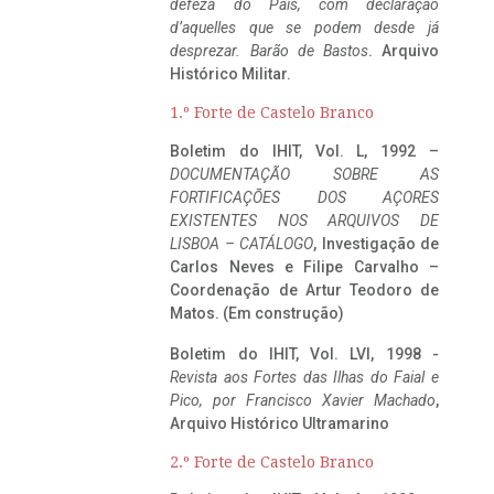
defeza do Pais, com declaração
d’aquelles que se podem desde já
desprezar. Barão de Bastos
. Arquivo
Histórico Militar.
1.º Forte de Castelo Branco
Boletim do IHIT, Vol. L, 1992 –
DOCUMENTAÇÃO SOBRE AS
FORTIFICAÇÕES DOS AÇORES
EXISTENTES NOS ARQUIVOS DE
LISBOA – CATÁLOGO
, Investigação de
Carlos Neves e Filipe Carvalho –
Coordenação de Artur Teodoro de
Matos. (Em construção)
Boletim do IHIT, Vol. LVI, 1998 -
Revista aos Fortes das Ilhas do Faial e
Pico, por Francisco Xavier Machado
,
Arquivo Histórico Ultramarino
2.º Forte de Castelo Branco