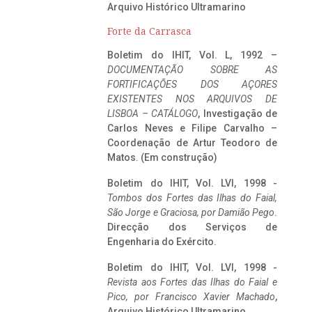
Arquivo Histórico Ultramarino
Forte da Carrasca
Boletim do IHIT, Vol. L, 1992 –
DOCUMENTAÇÃO SOBRE AS
FORTIFICAÇÕES DOS AÇORES
EXISTENTES NOS ARQUIVOS DE
LISBOA – CATÁLOGO
, Investigação de
Carlos Neves e Filipe Carvalho –
Coordenação de Artur Teodoro de
Matos. (Em construção)
Boletim do IHIT, Vol. LVI, 1998 -
Tombos dos Fortes das Ilhas do Faial,
São Jorge e Graciosa,
por Damião Pego
.
Direcção dos Serviços de
Engenharia do Exército.
Boletim do IHIT, Vol. LVI, 1998 -
Revista aos Fortes das Ilhas do Faial e
Pico, por Francisco Xavier Machado
,
Arquivo Histórico Ultramarino