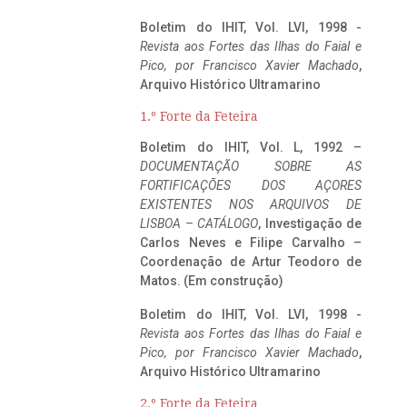
Boletim do IHIT, Vol. LVI, 1998 -
Revista aos Fortes das Ilhas do Faial e
Pico, por Francisco Xavier Machado
,
Arquivo Histórico Ultramarino
1.º Forte da Feteira
Boletim do IHIT, Vol. L, 1992 –
DOCUMENTAÇÃO SOBRE AS
FORTIFICAÇÕES DOS AÇORES
EXISTENTES NOS ARQUIVOS DE
LISBOA – CATÁLOGO
, Investigação de
Carlos Neves e Filipe Carvalho –
Coordenação de Artur Teodoro de
Matos. (Em construção)
Boletim do IHIT, Vol. LVI, 1998 -
Revista aos Fortes das Ilhas do Faial e
Pico, por Francisco Xavier Machado
,
Arquivo Histórico Ultramarino
2.º Forte da Feteira