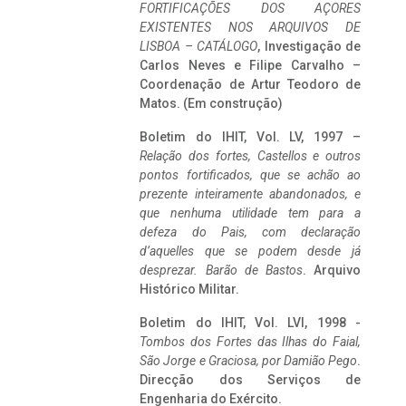
FORTIFICAÇÕES DOS AÇORES
EXISTENTES NOS ARQUIVOS DE
LISBOA – CATÁLOGO
, Investigação de
Carlos Neves e Filipe Carvalho –
Coordenação de Artur Teodoro de
Matos. (Em construção)
Boletim do IHIT, Vol. LV, 1997 –
Relação dos fortes, Castellos e outros
pontos fortificados, que se achão ao
prezente inteiramente abandonados, e
que nenhuma utilidade tem para a
defeza do Pais, com declaração
d’aquelles que se podem desde já
desprezar. Barão de Bastos
. Arquivo
Histórico Militar.
Boletim do IHIT, Vol. LVI, 1998 -
Tombos dos Fortes das Ilhas do Faial,
São Jorge e Graciosa,
por Damião Pego
.
Direcção dos Serviços de
Engenharia do Exército.