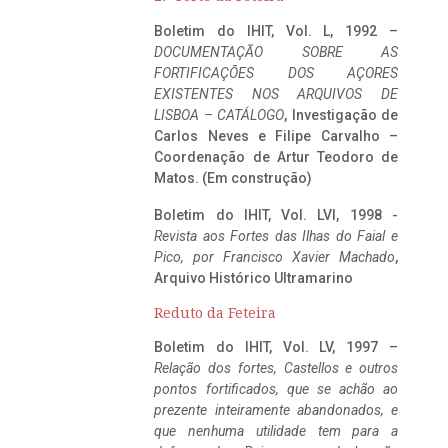
Boletim do IHIT, Vol. L, 1992 –
DOCUMENTAÇÃO SOBRE AS
FORTIFICAÇÕES DOS AÇORES
EXISTENTES NOS ARQUIVOS DE
LISBOA – CATÁLOGO
, Investigação de
Carlos Neves e Filipe Carvalho –
Coordenação de Artur Teodoro de
Matos. (Em construção)
Boletim do IHIT, Vol. LVI, 1998 -
Revista aos Fortes das Ilhas do Faial e
Pico, por Francisco Xavier Machado
,
Arquivo Histórico Ultramarino
Reduto da Feteira
Boletim do IHIT, Vol. LV, 1997 –
Relação dos fortes, Castellos e outros
pontos fortificados, que se achão ao
prezente inteiramente abandonados, e
que nenhuma utilidade tem para a