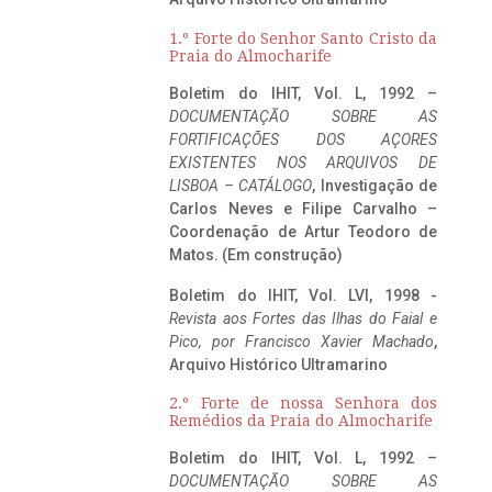
1.º Forte do Senhor Santo Cristo da
Praia do Almocharife
Boletim do IHIT, Vol. L, 1992 –
DOCUMENTAÇÃO SOBRE AS
FORTIFICAÇÕES DOS AÇORES
EXISTENTES NOS ARQUIVOS DE
LISBOA – CATÁLOGO
, Investigação de
Carlos Neves e Filipe Carvalho –
Coordenação de Artur Teodoro de
Matos. (Em construção)
Boletim do IHIT, Vol. LVI, 1998 -
Revista aos Fortes das Ilhas do Faial e
Pico, por Francisco Xavier Machado
,
Arquivo Histórico Ultramarino
2.º Forte de nossa Senhora dos
Remédios da Praia do Almocharife
Boletim do IHIT, Vol. L, 1992 –
DOCUMENTAÇÃO SOBRE AS