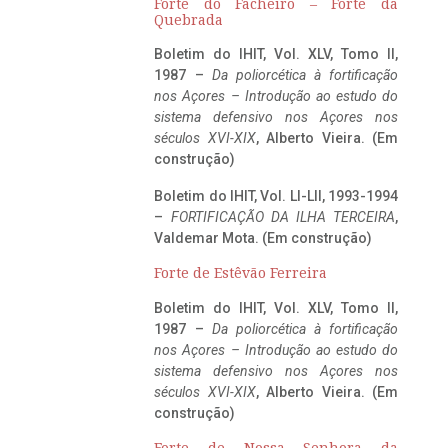
Forte do Facheiro – Forte da
Quebrada
Boletim do IHIT, Vol. XLV, Tomo II,
1987 –
Da poliorcética à fortificação
nos Açores – Introdução ao estudo do
sistema defensivo nos Açores nos
séculos XVI-XIX
, Alberto Vieira. (Em
construção)
Boletim do IHIT, Vol. LI-LII, 1993-1994
–
FORTIFICAÇÃO DA ILHA TERCEIRA
,
Valdemar Mota. (Em construção)
Forte de Estêvão Ferreira
Boletim do IHIT, Vol. XLV, Tomo II,
1987 –
Da poliorcética à fortificação
nos Açores – Introdução ao estudo do
sistema defensivo nos Açores nos
séculos XVI-XIX
, Alberto Vieira. (Em
construção)
Forte de Nossa Senhora da