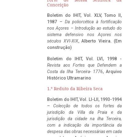
Conceição
Boletim do IHIT, Vol. XLV, Tomo II,
1987 –
Da poliorcética à fortificação
nos Açores – Introdução ao estudo do
sistema defensivo nos Açores nos
séculos XVI-XIX
, Alberto Vieira. (Em
construção)
Boletim do IHIT, Vol. LVI, 1998 -
Revista aos Fortes que Defendem a
Costa da Ilha Terceira- 1776
, Arquivo
Histórico Ultramarino
1.º Reduto da Ribeira Seca
Boletim do IHIT, Vol. LI-LII, 1993-1994
–
Colecção de todos os fortes da
jurisdição da Villa da Praia e da
jurisdição da cidade na ilha Terceira,
com a indicação da importância da
despesa das obras necessárias em cada