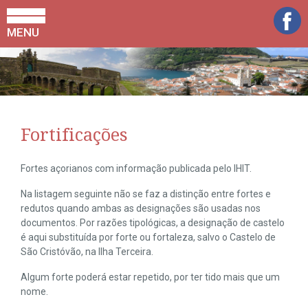
MENU
Fortificações
Fortes açorianos com informação publicada pelo IHIT.
Na listagem seguinte não se faz a distinção entre fortes e
redutos quando ambas as designações são usadas nos
documentos. Por razões tipológicas, a designação de castelo
é aqui substituída por forte ou fortaleza, salvo o Castelo de
São Cristóvão, na Ilha Terceira.
Algum forte poderá estar repetido, por ter tido mais que um
nome.