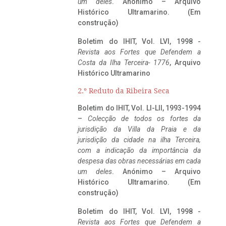
um deles
. Anónimo – Arquivo
Histórico Ultramarino. (Em
construção)
Boletim do IHIT, Vol. LVI, 1998 -
Revista aos Fortes que Defendem a
Costa da Ilha Terceira- 1776
, Arquivo
Histórico Ultramarino
2.º Reduto da Ribeira Seca
Boletim do IHIT, Vol. LI-LII, 1993-1994
–
Colecção de todos os fortes da
jurisdição da Villa da Praia e da
jurisdição da cidade na ilha Terceira,
com a indicação da importância da
despesa das obras necessárias em cada
um deles
. Anónimo – Arquivo
Histórico Ultramarino. (Em
construção)
Boletim do IHIT, Vol. LVI, 1998 -
Revista aos Fortes que Defendem a